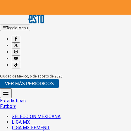
Toggle Menu
Ciudad de Mexico
,
6 de agosto de 2026
VER MÁS PERIÓDICOS
Estadísticas
Futbol
▾
SELECCIÓN MEXICANA
LIGA MX
LIGA MX FEMENIL