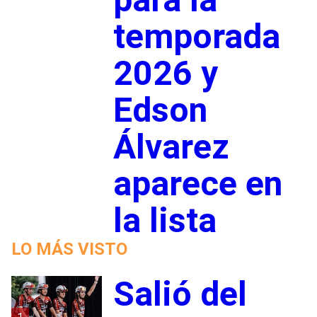
temporada
2026 y
Edson
Álvarez
aparece en
la lista
LO MÁS VISTO
Salió del