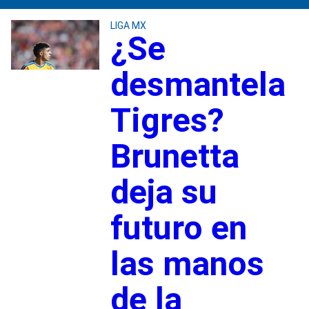
LIGA MX
¿Se
desmantela
Tigres?
Brunetta
deja su
futuro en
las manos
de la