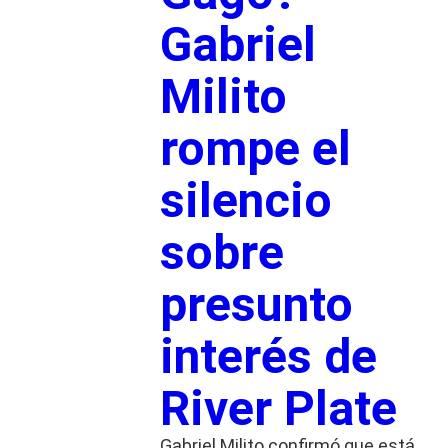
Gabriel
Milito
rompe el
silencio
sobre
presunto
interés de
River Plate
Gabriel Milito confirmó que está