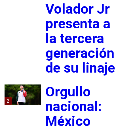
Volador Jr
presenta a
la tercera
generación
de su linaje
Orgullo
2
nacional:
México