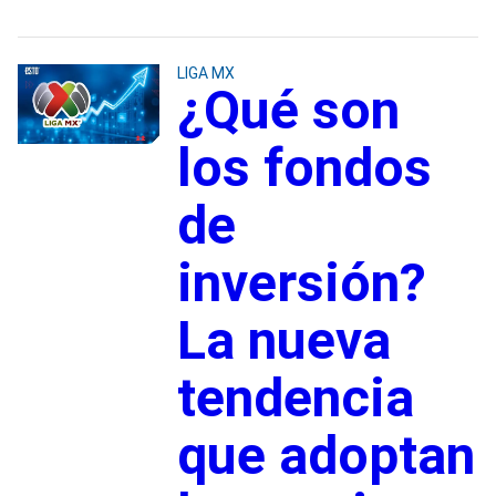
LIGA MX
¿Qué son
los fondos
de
inversión?
La nueva
tendencia
que adoptan