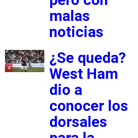
malas
noticias
¿Se queda?
4
West Ham
dio a
conocer los
dorsales
para la