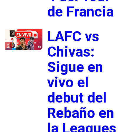
de Francia
LAFC vs
2
Chivas:
Sigue en
vivo el
debut del
Rebaño en
la Leagues