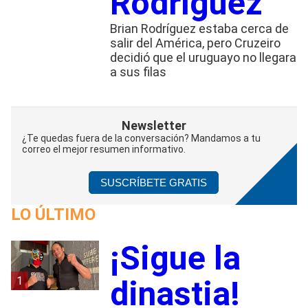
Rodríguez
Brian Rodríguez estaba cerca de
salir del América, pero Cruzeiro
decidió que el uruguayo no llegara
a sus filas
Newsletter
¿Te quedas fuera de la conversación? Mandamos a tu
correo el mejor resumen informativo.
SUSCRÍBETE GRATIS
LO ÚLTIMO
¡Sigue la
1
dinastia!