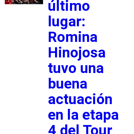
1
último
lugar:
Romina
Hinojosa
tuvo una
buena
actuación
en la etapa
4 del Tour