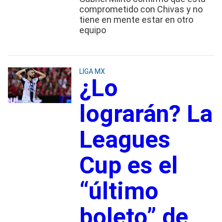
comprometido con Chivas y no
tiene en mente estar en otro
equipo
LIGA MX
¿Lo
lograrán? La
Leagues
Cup es el
“último
boleto” de