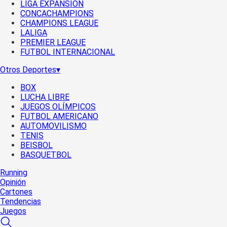
LIGA EXPANSIÓN
CONCACHAMPIONS
CHAMPIONS LEAGUE
LALIGA
PREMIER LEAGUE
FUTBOL INTERNACIONAL
Otros Deportes
▾
BOX
LUCHA LIBRE
JUEGOS OLÍMPICOS
FUTBOL AMERICANO
AUTOMOVILISMO
TENIS
BEISBOL
BASQUETBOL
Running
Opinión
Cartones
Tendencias
Juegos