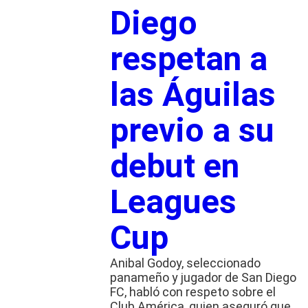
Diego
respetan a
las Águilas
previo a su
debut en
Leagues
Cup
Anibal Godoy, seleccionado
panameño y jugador de San Diego
FC, habló con respeto sobre el
Club América, quien aseguró que