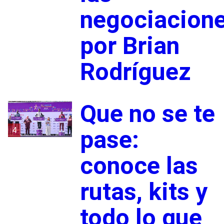
negociacion
por Brian
Rodríguez
Que no se te
4
pase:
conoce las
rutas, kits y
todo lo que