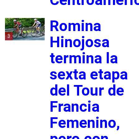
Romina
3
Hinojosa
termina la
sexta etapa
del Tour de
Francia
Femenino,
pero con