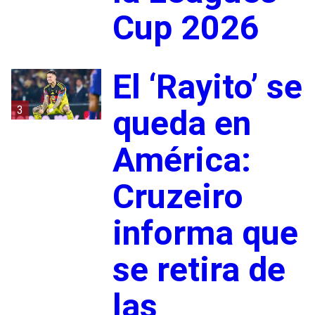
Cup 2026
El ‘Rayito’ se
3
queda en
América:
Cruzeiro
informa que
se retira de
las