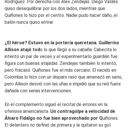
Rodríguez. Por derecha con Alex Zendejas. Diego Valdés
quiso desequilibrar por los dos lados, mientras que
Quiñones lo hizo por el centro. Nadie pudo hacer daño, el
balón nunca quiso entrar.
¿El héroe? Estuvo en la portería queretana. Guillermo
Allison atajó tod
o lo que llegó a su cabaña. Cabecita lo
intentó un par de veces y el experimentarlo guardián fue
figura con buenas atajadas. Zendejas también lo intentó,
pero fracasó. Quiñones fue el más cercano. El nacido en
Colombia lo hizo con un disparo raso que amenazó en serio,
pero Allison desvió con las uñas e impidió que su red fuera
dañada con serias intervenciones.
En el complemento siguió el recital de errores en la
ofensiva americanista.
Un contragolpe a velocidad de
Álvaro Fidalgo no fue bien aprovechado por Q
uiñones.
El delantero no definió de primera y le quitaron su gol.