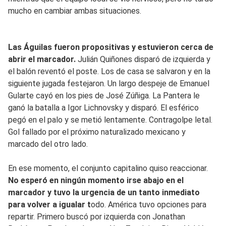
mucho en cambiar ambas situaciones.
Las Águilas fueron propositivas y estuvieron cerca de
abrir el marcador.
Julián Quiñones disparó de izquierda y
el balón reventó el poste. Los de casa se salvaron y en la
siguiente jugada festejaron. Un largo despeje de Emanuel
Gularte cayó en los pies de José Zúñiga. La Pantera le
ganó la batalla a Igor Lichnovsky y disparó. El esférico
pegó en el palo y se metió lentamente. Contragolpe letal.
Gol fallado por el próximo naturalizado mexicano y
marcado del otro lado.
En ese momento, el conjunto capitalino quiso reaccionar.
No esperó en ningún momento irse abajo en el
marcador y tuvo la urgencia de un tanto inmediato
para volver a igualar t
odo. América tuvo opciones para
repartir. Primero buscó por izquierda con Jonathan