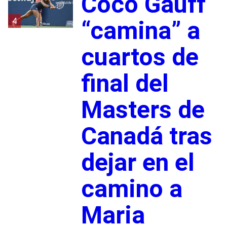
Coco Gauff
4
“camina” a
cuartos de
final del
Masters de
Canadá tras
dejar en el
camino a
Maria