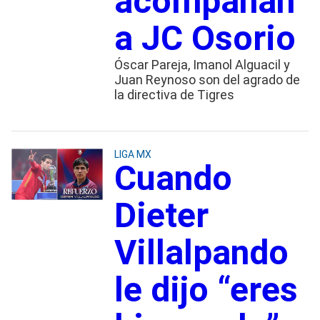
acompañan
a JC Osorio
Óscar Pareja, Imanol Alguacil y
Juan Reynoso son del agrado de
la directiva de Tigres
LIGA MX
Cuando
Dieter
Villalpando
le dijo “eres