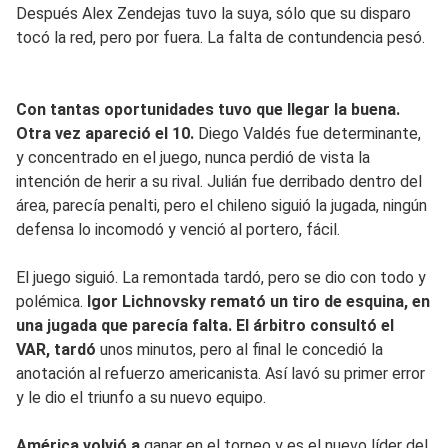
Después Alex Zendejas tuvo la suya, sólo que su disparo
tocó la red, pero por fuera. La falta de contundencia pesó.
Con tantas oportunidades tuvo que llegar la buena.
Otra vez apareció el 10.
Diego Valdés fue determinante,
y concentrado en el juego, nunca perdió de vista la
intención de herir a su rival. Julián fue derribado dentro del
área, parecía penalti, pero el chileno siguió la jugada, ningún
defensa lo incomodó y venció al portero, fácil.
El juego siguió. La remontada tardó, pero se dio con todo y
polémica.
Igor Lichnovsky remató un tiro de esquina, en
una jugada que parecía falta. El árbitro consultó el
VAR, tardó
unos minutos, pero al final le concedió la
anotación al refuerzo americanista. Así lavó su primer error
y le dio el triunfo a su nuevo equipo.
América volvió a
ganar en el torneo y es el nuevo líder del