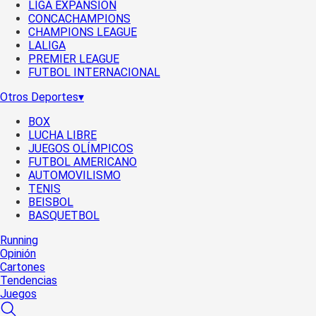
LIGA EXPANSIÓN
CONCACHAMPIONS
CHAMPIONS LEAGUE
LALIGA
PREMIER LEAGUE
FUTBOL INTERNACIONAL
Otros Deportes
▾
BOX
LUCHA LIBRE
JUEGOS OLÍMPICOS
FUTBOL AMERICANO
AUTOMOVILISMO
TENIS
BEISBOL
BASQUETBOL
Running
Opinión
Cartones
Tendencias
Juegos