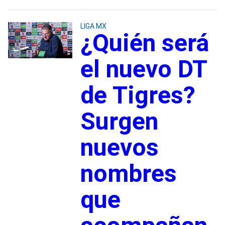
LIGA MX
¿Quién será
el nuevo DT
de Tigres?
Surgen
nuevos
nombres
que