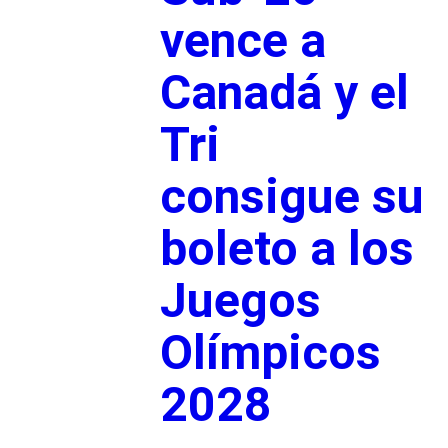
vence a
Canadá y el
Tri
consigue su
boleto a los
Juegos
Olímpicos
2028