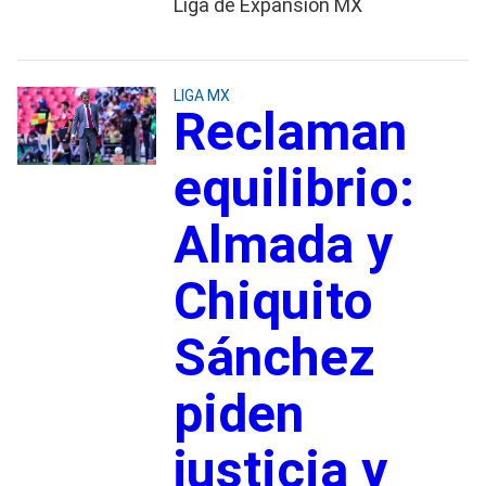
Liga de Expansión MX
LIGA MX
Reclaman
equilibrio:
Almada y
Chiquito
Sánchez
piden
justicia y