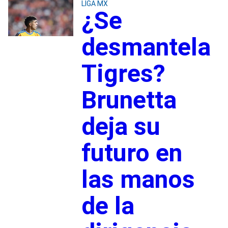
LIGA MX
¿Se
desmantela
Tigres?
Brunetta
deja su
futuro en
las manos
de la