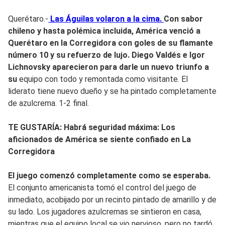
Querétaro.-
Las Águilas volaron a la cima.
Con sabor
chileno y hasta polémica incluida, América venció a
Querétaro en la Corregidora con goles de su flamante
número 10 y su refuerzo de lujo.
Diego Valdés e Igor
Lichnovsky aparecieron
para darle un nuevo triunfo a
su
equipo con todo y remontada como visitante. El
liderato tiene nuevo dueño y se ha pintado completamente
de azulcrema. 1-2 final.
TE GUSTARÍA: Habrá seguridad máxima: Los
aficionados de América se siente confiado en La
Corregidora
El juego comenzó completamente como se esperaba.
El conjunto americanista tomó el control del juego de
inmediato, acobijado por un recinto pintado de amarillo y de
su lado. Los jugadores azulcremas se sintieron en casa,
mientras que el equipo local se vio nervioso, pero no tardó