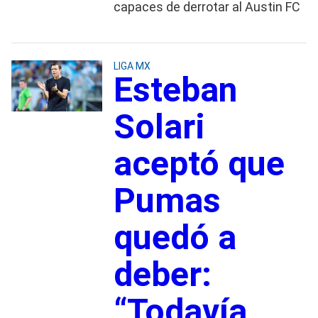
capaces de derrotar al Austin FC
LIGA MX
Esteban
Solari
aceptó que
Pumas
quedó a
deber:
“Todavía