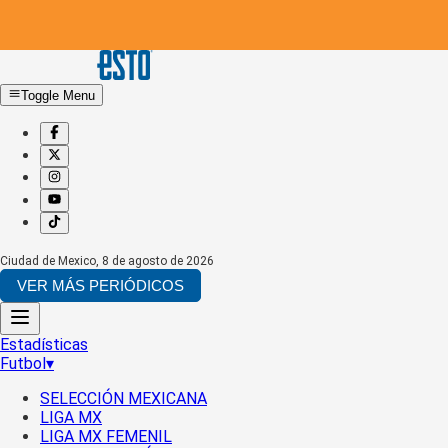
Toggle Menu
Ciudad de Mexico
,
8 de agosto de 2026
VER MÁS PERIÓDICOS
Estadísticas
Futbol
▾
SELECCIÓN MEXICANA
LIGA MX
LIGA MX FEMENIL