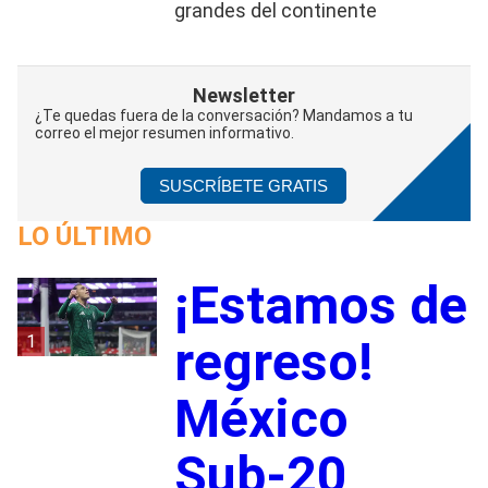
grandes del continente
Newsletter
¿Te quedas fuera de la conversación? Mandamos a tu
correo el mejor resumen informativo.
SUSCRÍBETE GRATIS
LO ÚLTIMO
¡Estamos de
1
regreso!
México
Sub-20