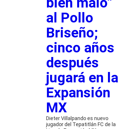
bien malo”
al Pollo
Briseño;
cinco años
después
jugará en la
Expansión
MX
Dieter Villalpando es nuevo
jugador del Tepatitlán FC de la