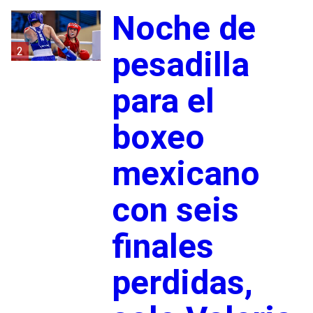
Noche de
2
pesadilla
para el
boxeo
mexicano
con seis
finales
perdidas,