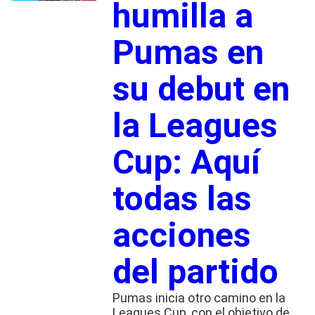
humilla a
Pumas en
su debut en
la Leagues
Cup: Aquí
todas las
acciones
del partido
Pumas inicia otro camino en la
Leagues Cup, con el objetivo de