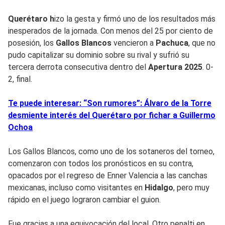
Querétaro h
izo la gesta y firmó uno de los resultados más
inesperados de la jornada. Con menos del 25 por ciento de
posesión, los
Gallos Blancos
vencieron a
Pachuca
, que no
pudo capitalizar su dominio sobre su rival y sufrió su
tercera derrota consecutiva dentro del
Apertura 2025
. 0-
2, final.
Te puede interesar: “Son rumores”: Álvaro de la Torre
desmiente interés del Querétaro por fichar a Guillermo
Ochoa
Los Gallos Blancos, como uno de los sotaneros del torneo,
comenzaron con todos los pronósticos en su contra,
opacados por el regreso de Enner Valencia a las canchas
mexicanas, incluso como visitantes en
Hidalgo
, pero muy
rápido en el juego lograron cambiar el guion.
Fue gracias a una equivocación del local. Otro penalti en