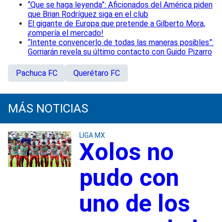
“Que se haga leyenda”: Aficionados del América piden
que Brian Rodríguez siga en el club
El gigante de Europa que pretende a Gilberto Mora,
¡rompería el mercado!
“Intente convencerlo de todas las maneras posibles”:
Gorriarán revela su último contacto con Guido Pizarro
Pachuca FC
Querétaro FC
MÁS NOTICIAS
LIGA MX
Xolos no
pudo con
uno de los