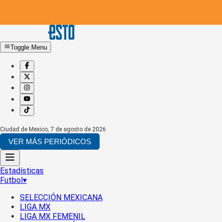
Toggle Menu
Ciudad de Mexico
,
7 de agosto de 2026
VER MÁS PERIÓDICOS
Estadísticas
Futbol
▾
SELECCIÓN MEXICANA
LIGA MX
LIGA MX FEMENIL