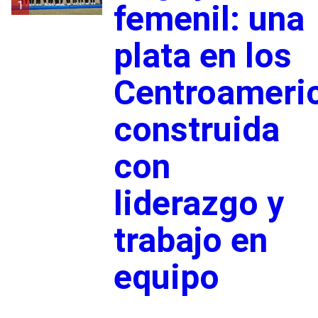
1
femenil: una
plata en los
Centroameri
construida
con
liderazgo y
trabajo en
equipo