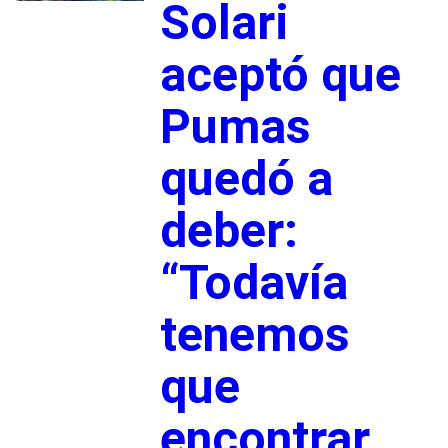
Solari
aceptó que
Pumas
quedó a
deber:
“Todavía
tenemos
que
encontrar