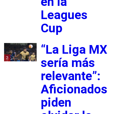
en la
Leagues
Cup
“La Liga MX
2
sería más
relevante”:
Aficionados
piden