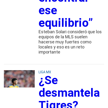
ese
equilibrio”
Esteban Solari consideró que los
equipos de la MLS suelen
hacerse muy fuertes como
locales y eso es un reto
importante
LIGA MX
¿Se
desmantela
Tigres?