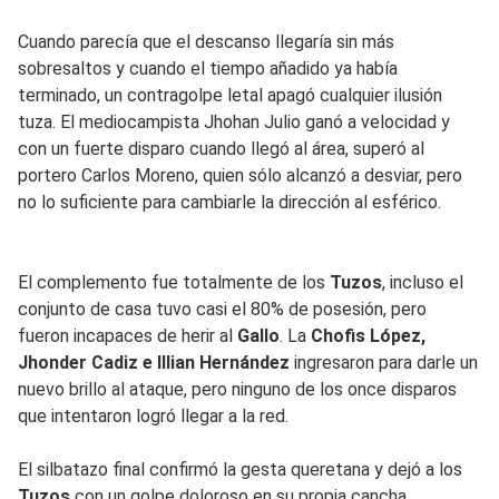
Cuando parecía que el descanso llegaría sin más
sobresaltos y cuando el tiempo añadido ya había
terminado, un contragolpe letal apagó cualquier ilusión
tuza. El mediocampista Jhohan Julio ganó a velocidad y
con un fuerte disparo cuando llegó al área, superó al
portero Carlos Moreno, quien sólo alcanzó a desviar, pero
no lo suficiente para cambiarle la dirección al esférico.
El complemento fue totalmente de los
Tuzos
, incluso el
conjunto de casa tuvo casi el 80% de posesión, pero
fueron incapaces de herir al
Gallo
. La
Chofis López,
Jhonder Cadiz e Illian Hernández
ingresaron para darle un
nuevo brillo al ataque, pero ninguno de los once disparos
que intentaron logró llegar a la red.
El silbatazo final confirmó la gesta queretana y dejó a los
Tuzos
con un golpe doloroso en su propia cancha.