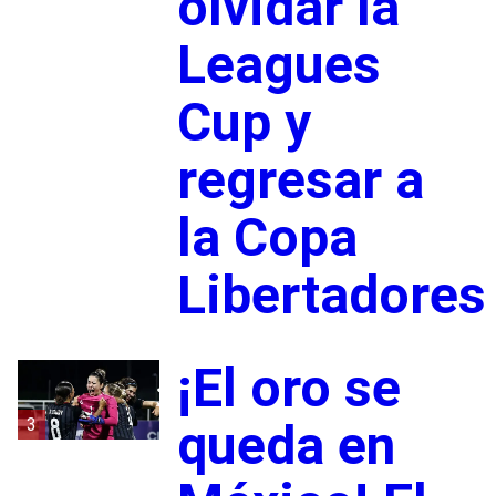
olvidar la
Leagues
Cup y
regresar a
la Copa
Libertadores
¡El oro se
3
queda en