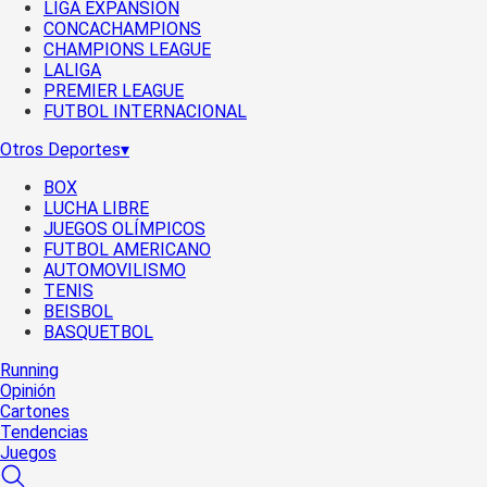
LIGA EXPANSIÓN
CONCACHAMPIONS
CHAMPIONS LEAGUE
LALIGA
PREMIER LEAGUE
FUTBOL INTERNACIONAL
Otros Deportes
▾
BOX
LUCHA LIBRE
JUEGOS OLÍMPICOS
FUTBOL AMERICANO
AUTOMOVILISMO
TENIS
BEISBOL
BASQUETBOL
Running
Opinión
Cartones
Tendencias
Juegos