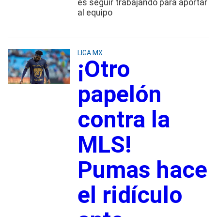
es seguir trabajando para aportar
al equipo
LIGA MX
¡Otro
papelón
contra la
MLS!
Pumas hace
el ridículo