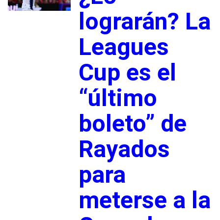
lograrán? La
Leagues
Cup es el
“último
boleto” de
Rayados
para
meterse a la