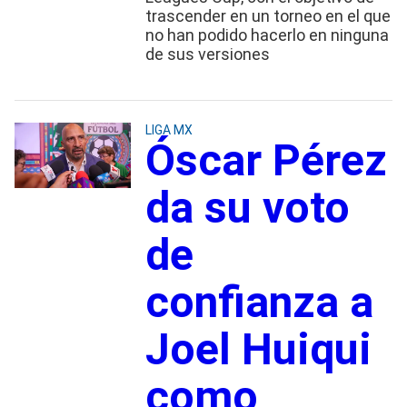
trascender en un torneo en el que
no han podido hacerlo en ninguna
de sus versiones
LIGA MX
Óscar Pérez
da su voto
de
confianza a
Joel Huiqui
como