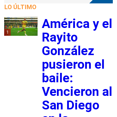
LO ÚLTIMO
América y el
1
Rayito
González
pusieron el
baile:
Vencieron al
San Diego