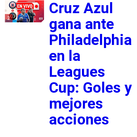
Cruz Azul
2
gana ante
Philadelphia
en la
Leagues
Cup: Goles y
mejores
acciones