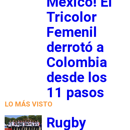
México! El
Tricolor
Femenil
derrotó a
Colombia
desde los
11 pasos
LO MÁS VISTO
Rugby