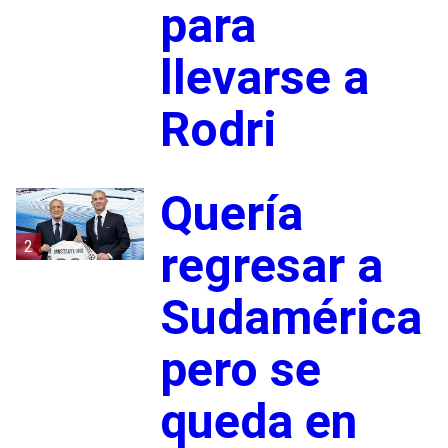
para
llevarse a
Rodri
Quería
2
regresar a
Sudamérica
pero se
queda en