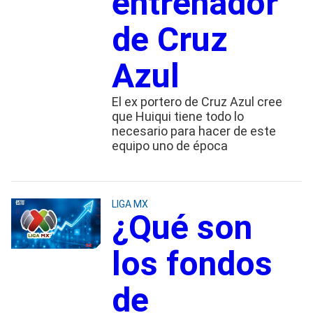
entrenador
de Cruz
Azul
El ex portero de Cruz Azul cree
que Huiqui tiene todo lo
necesario para hacer de este
equipo uno de época
LIGA MX
¿Qué son
los fondos
de