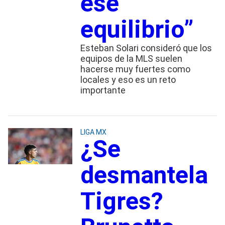
ese
equilibrio”
Esteban Solari consideró que los
equipos de la MLS suelen
hacerse muy fuertes como
locales y eso es un reto
importante
LIGA MX
¿Se
desmantela
Tigres?