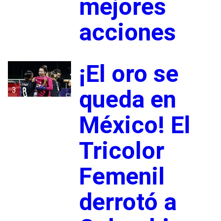
mejores
acciones
¡El oro se
3
queda en
México! El
Tricolor
Femenil
derrotó a