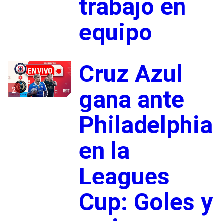
trabajo en
equipo
Cruz Azul
2
gana ante
Philadelphia
en la
Leagues
Cup: Goles y