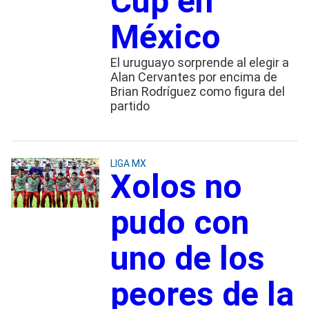
Cup en
México
El uruguayo sorprende al elegir a
Alan Cervantes por encima de
Brian Rodríguez como figura del
partido
LIGA MX
Xolos no
pudo con
uno de los
peores de la