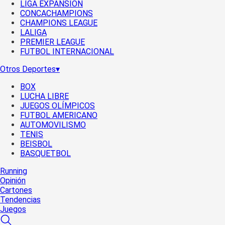
LIGA EXPANSIÓN
CONCACHAMPIONS
CHAMPIONS LEAGUE
LALIGA
PREMIER LEAGUE
FUTBOL INTERNACIONAL
Otros Deportes
▾
BOX
LUCHA LIBRE
JUEGOS OLÍMPICOS
FUTBOL AMERICANO
AUTOMOVILISMO
TENIS
BEISBOL
BASQUETBOL
Running
Opinión
Cartones
Tendencias
Juegos