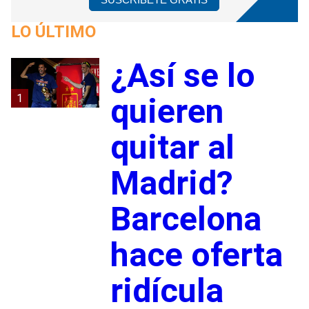
LO ÚLTIMO
¿Así se lo
1
quieren
quitar al
Madrid?
Barcelona
hace oferta
ridícula