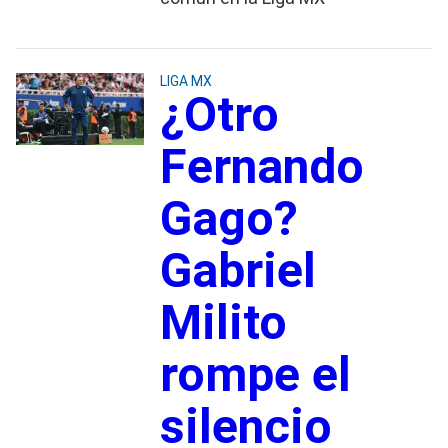
LIGA MX
¿Otro
Fernando
Gago?
Gabriel
Milito
rompe el
silencio