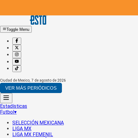
Toggle Menu
Ciudad de Mexico
,
7 de agosto de 2026
VER MÁS PERIÓDICOS
Estadísticas
Futbol
▾
SELECCIÓN MEXICANA
LIGA MX
LIGA MX FEMENIL