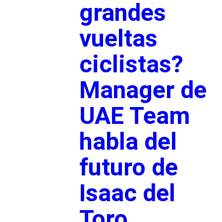
grandes
vueltas
ciclistas?
Manager de
UAE Team
habla del
futuro de
Isaac del
Toro