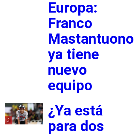
Europa:
Franco
Mastantuono
ya tiene
nuevo
equipo
¿Ya está
3
para dos