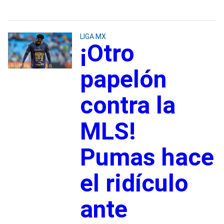
LIGA MX
¡Otro
papelón
contra la
MLS!
Pumas hace
el ridículo
ante