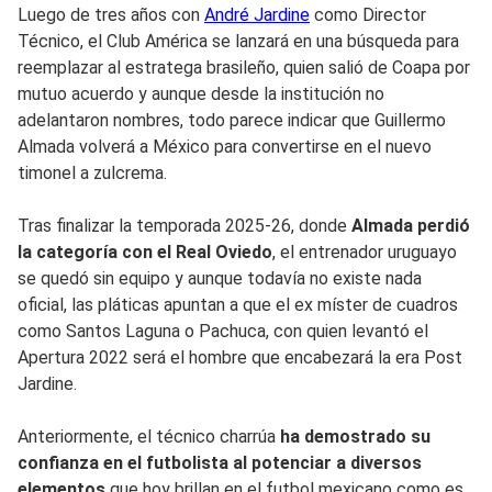
Luego de tres años con
André Jardine
como Director
Técnico, el Club América se lanzará en una búsqueda para
reemplazar al estratega brasileño, quien salió de Coapa por
mutuo acuerdo y aunque desde la institución no
adelantaron nombres, todo parece indicar que Guillermo
Almada volverá a México para convertirse en el nuevo
timonel a zulcrema.
Tras finalizar la temporada 2025-26, donde
Almada perdió
la categoría con el Real Oviedo
, el entrenador uruguayo
se quedó sin equipo y aunque todavía no existe nada
oficial, las pláticas apuntan a que el ex míster de cuadros
como Santos Laguna o Pachuca, con quien levantó el
Apertura 2022 será el hombre que encabezará la era Post
Jardine.
Anteriormente, el técnico charrúa
ha demostrado su
confianza en el futbolista al potenciar a diversos
elementos
que hoy brillan en el futbol mexicano como es