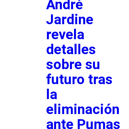
André
Jardine
revela
detalles
sobre su
futuro tras
la
eliminación
ante Pumas