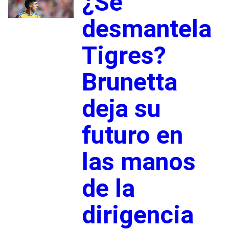
¿Se
desmantela
Tigres?
Brunetta
deja su
futuro en
las manos
de la
dirigencia