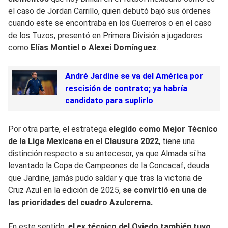
el caso de Jordan Carrillo, quien debutó bajó sus órdenes
cuando este se encontraba en los Guerreros o en el caso
de los Tuzos, presentó en Primera División a jugadores
como
Elías Montiel o Alexei Domínguez
.
André Jardine se va del América por
rescisión de contrato; ya habría
candidato para suplirlo
Por otra parte, el estratega
elegido como Mejor Técnico
de la Liga Mexicana en el Clausura 2022
, tiene una
distinción respecto a su antecesor, ya que Almada sí ha
levantado la Copa de Campeones de la Concacaf, deuda
que Jardine, jamás pudo saldar y que tras la victoria de
Cruz Azul en la edición de 2025,
se convirtió en una de
las prioridades del cuadro Azulcrema.
En este sentido,
el ex técnico del Oviedo también tuvo