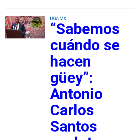
LIGA MX
“Sabemos
cuándo se
hacen
güey”:
Antonio
Carlos
Santos