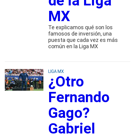
de la Liga
MX
Te explicamos qué son los
famosos de inversión, una
puesta que cada vez es más
común en la Liga MX
LIGA MX
¿Otro
Fernando
Gago?
Gabriel