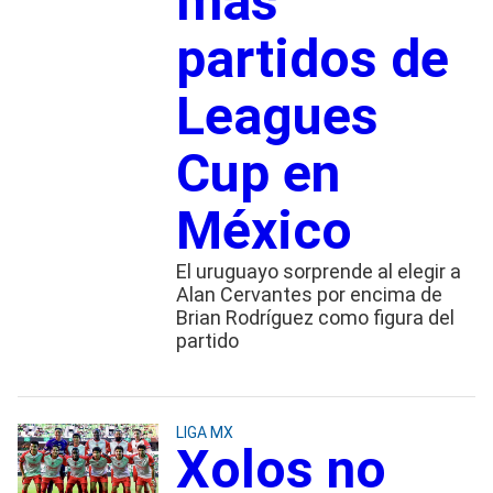
más
partidos de
Leagues
Cup en
México
El uruguayo sorprende al elegir a
Alan Cervantes por encima de
Brian Rodríguez como figura del
partido
LIGA MX
Xolos no