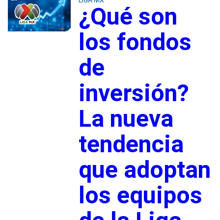
¿Qué son
los fondos
de
inversión?
La nueva
tendencia
que adoptan
los equipos