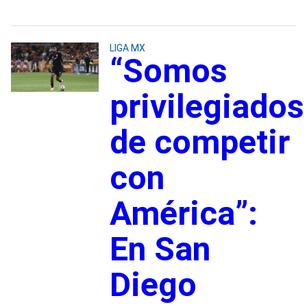
LIGA MX
“Somos
privilegiados
de competir
con
América”:
En San
Diego