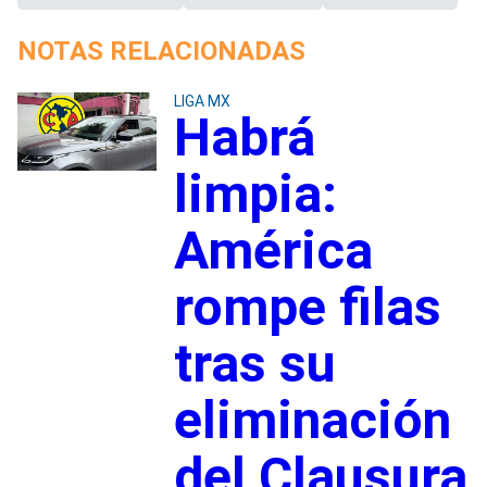
NOTAS RELACIONADAS
LIGA MX
Habrá
limpia:
América
rompe filas
tras su
eliminación
del Clausura