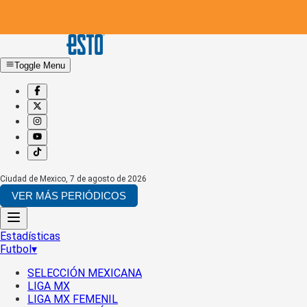
Toggle Menu
Ciudad de Mexico
,
7 de agosto de 2026
VER MÁS PERIÓDICOS
Estadísticas
Futbol
▾
SELECCIÓN MEXICANA
LIGA MX
LIGA MX FEMENIL