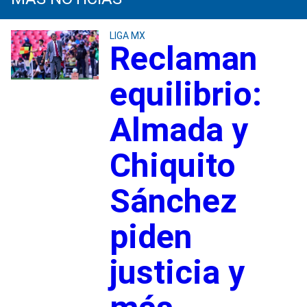
LIGA MX
Reclaman
equilibrio:
Almada y
Chiquito
Sánchez
piden
justicia y