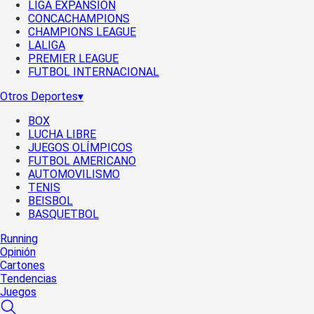
LIGA EXPANSIÓN
CONCACHAMPIONS
CHAMPIONS LEAGUE
LALIGA
PREMIER LEAGUE
FUTBOL INTERNACIONAL
Otros Deportes
▾
BOX
LUCHA LIBRE
JUEGOS OLÍMPICOS
FUTBOL AMERICANO
AUTOMOVILISMO
TENIS
BEISBOL
BASQUETBOL
Running
Opinión
Cartones
Tendencias
Juegos