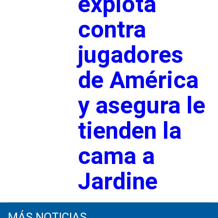
explota
contra
jugadores
de América
y asegura le
tienden la
cama a
Jardine
MÁS NOTICIAS