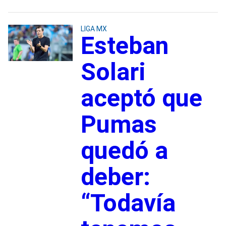
LIGA MX
Esteban
Solari
aceptó que
Pumas
quedó a
deber:
“Todavía