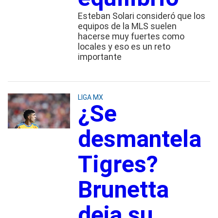
Esteban Solari consideró que los
equipos de la MLS suelen
hacerse muy fuertes como
locales y eso es un reto
importante
LIGA MX
¿Se
desmantela
Tigres?
Brunetta
deja su