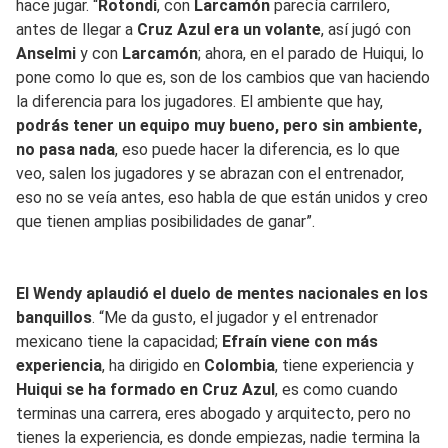
hace jugar. “
Rotondi
, con
Larcamón
parecía carrilero,
antes de llegar a
Cruz Azul era un volante
, así jugó con
Anselmi
y con
Larcamón
; ahora, en el parado de Huiqui, lo
pone como lo que es, son de los cambios que van haciendo
la diferencia para los jugadores. El ambiente que hay,
podrás tener un equipo muy bueno, pero sin ambiente,
no pasa nada
, eso puede hacer la diferencia, es lo que
veo, salen los jugadores y se abrazan con el entrenador,
eso no se veía antes, eso habla de que están unidos y creo
que tienen amplias posibilidades de ganar”.
El Wendy aplaudió el duelo de mentes nacionales en los
banquillos
. “Me da gusto, el jugador y el entrenador
mexicano tiene la capacidad;
Efraín viene con más
experiencia
, ha dirigido en
Colombia
, tiene experiencia y
Huiqui se ha formado en Cruz Azul
, es como cuando
terminas una carrera, eres abogado y arquitecto, pero no
tienes la experiencia, es donde empiezas, nadie termina la