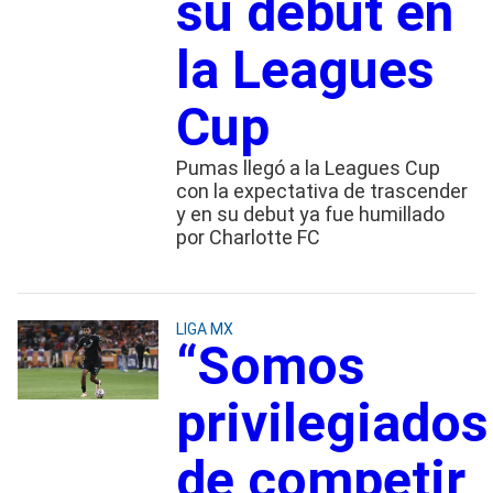
su debut en
la Leagues
Cup
Pumas llegó a la Leagues Cup
con la expectativa de trascender
y en su debut ya fue humillado
por Charlotte FC
LIGA MX
“Somos
privilegiados
de competir