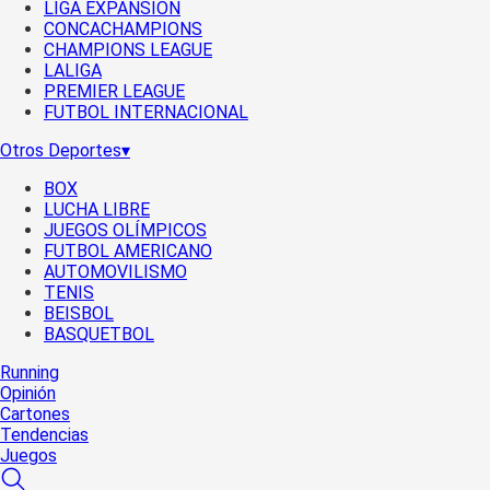
LIGA EXPANSIÓN
CONCACHAMPIONS
CHAMPIONS LEAGUE
LALIGA
PREMIER LEAGUE
FUTBOL INTERNACIONAL
Otros Deportes
▾
BOX
LUCHA LIBRE
JUEGOS OLÍMPICOS
FUTBOL AMERICANO
AUTOMOVILISMO
TENIS
BEISBOL
BASQUETBOL
Running
Opinión
Cartones
Tendencias
Juegos