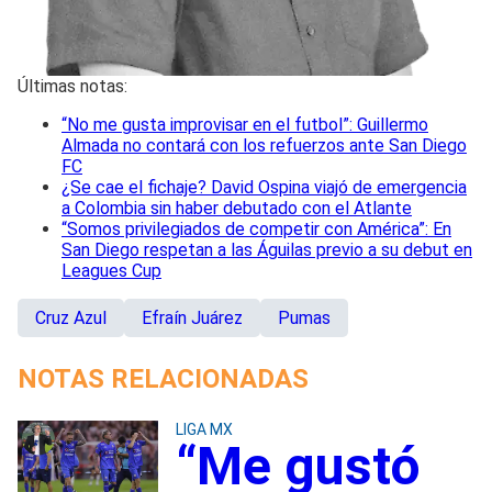
Últimas notas:
“No me gusta improvisar en el futbol”: Guillermo
Almada no contará con los refuerzos ante San Diego
FC
¿Se cae el fichaje? David Ospina viajó de emergencia
a Colombia sin haber debutado con el Atlante
“Somos privilegiados de competir con América”: En
San Diego respetan a las Águilas previo a su debut en
Leagues Cup
Cruz Azul
Efraín Juárez
Pumas
NOTAS RELACIONADAS
LIGA MX
“Me gustó