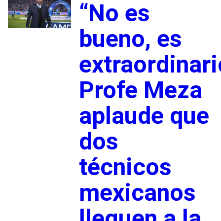
“No es
bueno, es
extraordinari
Profe Meza
aplaude que
dos
técnicos
mexicanos
lleguen a la