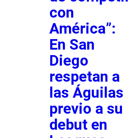
con
América”:
En San
Diego
respetan a
las Águilas
previo a su
debut en