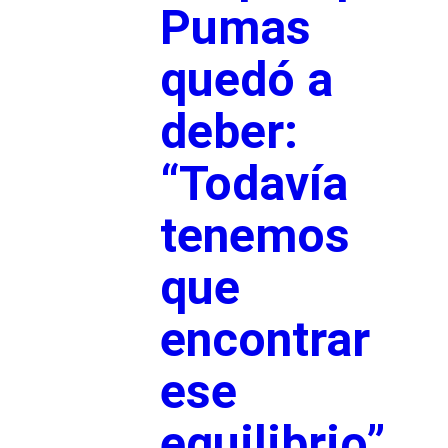
Pumas
quedó a
deber:
“Todavía
tenemos
que
encontrar
ese
equilibrio”