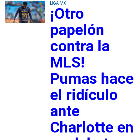
LIGA MX
¡Otro
papelón
contra la
MLS!
Pumas hace
el ridículo
ante
Charlotte en