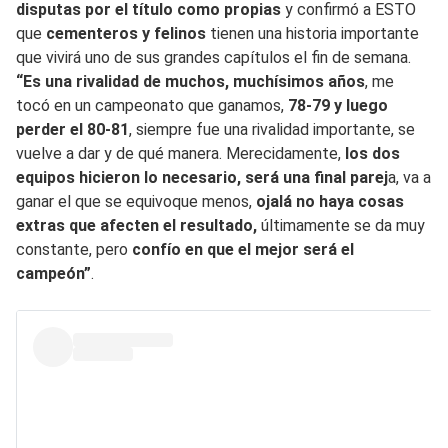
disputas por el título como propias
y confirmó a ESTO
que
cementeros y felinos
tienen una historia importante
que vivirá uno de sus grandes capítulos el fin de semana.
“Es una rivalidad de muchos, muchísimos años
, me
tocó en un campeonato que ganamos,
78-79 y luego
perder el 80-81
, siempre fue una rivalidad importante, se
vuelve a dar y de qué manera. Merecidamente,
los dos
equipos hicieron lo necesario, será una final parej
a, va a
ganar el que se equivoque menos,
ojalá no haya cosas
extras que afecten el resultado,
últimamente se da muy
constante, pero
confío en que el mejor será el
campeón”
.