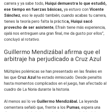
carrera y ya sabe todo,
Huiqui demuestra lo que estudió,
ese tiempo en fuerzas básicas,
ya estuvo con
Vicente
Sánchez
, eso le ayudó también; cuando acabas tu carrera,
tienes la teoría pero falta la práctic
a, Huiqui sacó
provecho de ser asistente
, Efraín tiene más experiencia,
ojalá nos entreguen una gran final, me da gusto por ellos”,
concluyó al rotativo.
Guillermo Mendizábal afirma que el
arbitraje ha perjudicado a Cruz Azul
Múltiples polémicas se han presentado en las finales en
las que
Cruz Azul
ha estado inmiscuido. Desde penaltis
hasta momentos complicados en el juego, han afectado al
cuadro de La Noria durante la historia.
Al menos así lo ve
Guillermo Mendizábal.
La leyenda
cementera señaló que, frente a los
Pumas
, espera una