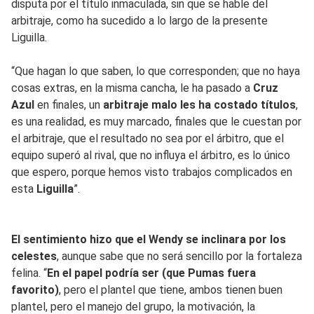
disputa por el título inmaculada, sin que se hable del
arbitraje, como ha sucedido a lo largo de la presente
Liguilla.
“Que hagan lo que saben, lo que corresponden; que no haya
cosas extras, en la misma cancha, le ha pasado a
Cruz
Azul
en finales, un
arbitraje malo les ha costado títulos
,
es una realidad, es muy marcado, finales que le cuestan por
el arbitraje, que el resultado no sea por el árbitro, que el
equipo superó al rival, que no influya el árbitro, es lo único
que espero, porque hemos visto trabajos complicados en
esta
Liguilla
”.
El sentimiento hizo que el Wendy se inclinara por los
celestes
, aunque sabe que no será sencillo por la fortaleza
felina. “
En el papel podría ser (que Pumas fuera
favorito)
, pero el plantel que tiene, ambos tienen buen
plantel, pero el manejo del grupo, la motivación, la