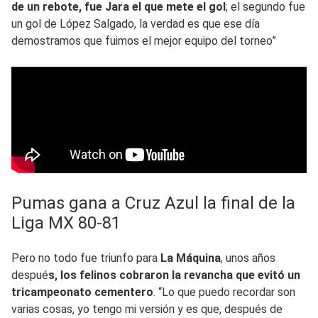
de un rebote, fue Jara el que mete el gol
; el segundo fue
un gol de López Salgado, la verdad es que ese día
demostramos que fuimos el mejor equipo del torneo”
Pumas gana a Cruz Azul la final de la
Liga MX 80-81
Pero no todo fue triunfo para
La Máquina
, unos años
despué
s, los felinos cobraron la revancha que evitó un
tricampeonato cementero
. “Lo que puedo recordar son
varias cosas, yo tengo mi versión y es que, después de