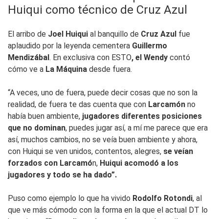
Huiqui como técnico de Cruz Azul
El arribo de
Joel Huiqui
al banquillo de
Cruz Azul
fue
aplaudido por la leyenda cementera
Guillermo
Mendizábal
. En exclusiva con ESTO
, el Wendy
contó
cómo ve a
La Máquina
desde fuera.
“A veces, uno de fuera, puede decir cosas que no son la
realidad, de fuera te das cuenta que con
Larcamón
no
había buen ambiente,
jugadores diferentes posiciones
que no dominan
, puedes jugar así, a mí me parece que era
así, muchos cambios, no se veía buen ambiente y ahora,
con Huiqui se ven unidos, contentos, alegres,
se veían
forzados con Larcamó
n,
Huiqui acomodó a los
jugadores y todo se ha dado”.
Puso como ejemplo lo que ha vivido
Rodolfo Rotondi
, al
que ve más cómodo con la forma en la que el actual DT lo