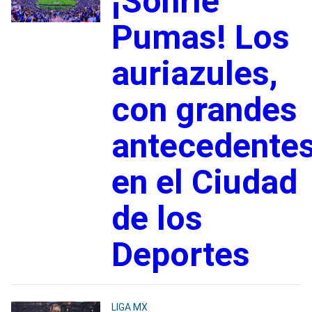
¡Sonríe
Pumas! Los
auriazules,
con grandes
antecedente
en el Ciudad
de los
Deportes
LIGA MX