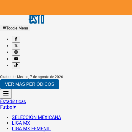
Toggle Menu
Ciudad de Mexico
,
7 de agosto de 2026
VER MÁS PERIÓDICOS
Estadísticas
Futbol
▾
SELECCIÓN MEXICANA
LIGA MX
LIGA MX FEMENIL