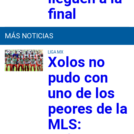
final
MÁS NOTICIAS
LIGA MX
Xolos no
pudo con
uno de los
peores de la
MLS: