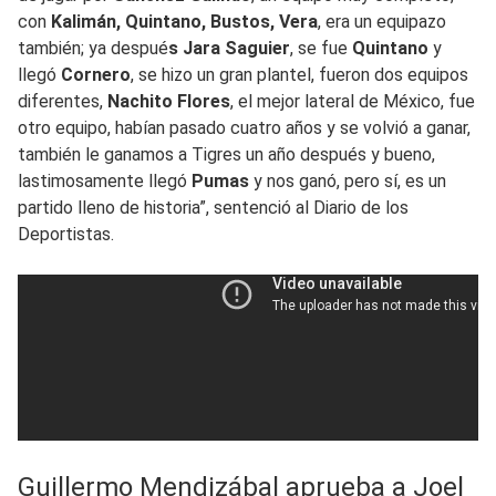
con
Kalimán, Quintano, Bustos, Vera
, era un equipazo
también; ya despué
s Jara Saguier
, se fue
Quintano
y
llegó
Cornero
, se hizo un gran plantel, fueron dos equipos
diferentes,
Nachito Flores
, el mejor lateral de México, fue
otro equipo, habían pasado cuatro años y se volvió a ganar,
también le ganamos a Tigres un año después y bueno,
lastimosamente llegó
Pumas
y nos ganó, pero sí, es un
partido lleno de historia”, sentenció al Diario de los
Deportistas.
Guillermo Mendizábal aprueba a Joel