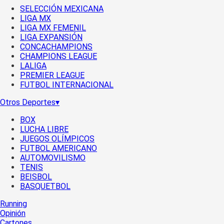
SELECCIÓN MEXICANA
LIGA MX
LIGA MX FEMENIL
LIGA EXPANSIÓN
CONCACHAMPIONS
CHAMPIONS LEAGUE
LALIGA
PREMIER LEAGUE
FUTBOL INTERNACIONAL
Otros Deportes
▾
BOX
LUCHA LIBRE
JUEGOS OLÍMPICOS
FUTBOL AMERICANO
AUTOMOVILISMO
TENIS
BEISBOL
BASQUETBOL
Running
Opinión
Cartones