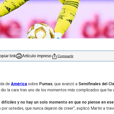
piar link
Artículo impreso
Compartir
ada de
América
sobre
Pumas
, que avanzó a
Semifinales del Cl
 y dio la cara tras uno de los momentos más complicados que ha 
 difíciles y no hay un solo momento en que no piense en ese
 por ustedes, que nunca dejaron de creer”, explicó Martin a trav