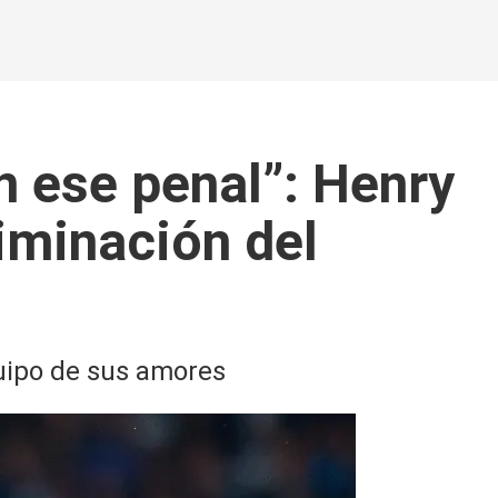
 ese penal”: Henry
liminación del
quipo de sus amores