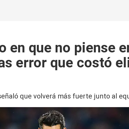
 en que no piense en
as error que costó e
y señaló que volverá más fuerte junto al e