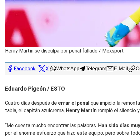
Henry Martín se disculpa por penal fallado
/
Mexsport
Facebook
X
WhatsApp
Telegram
E-Mail
Co
Eduardo Pigeón / ESTO
Cuatro días después de
errar el penal
que impidió la remont
tabla, el capitán azulcrema,
Henry Martín
rompió el silencio
“Me cuesta mucho encontrar las palabras.
Han sido días muy
por el enorme esfuerzo que hizo este equipo, pero sobre todo