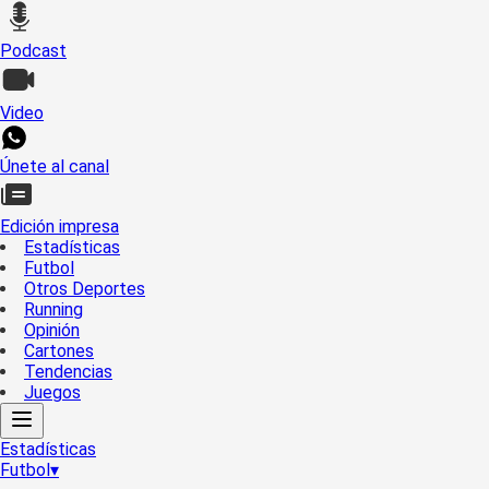
Podcast
Video
Únete al canal
Edición impresa
Estadísticas
Futbol
Otros Deportes
Running
Opinión
Cartones
Tendencias
Juegos
Estadísticas
Futbol
▾