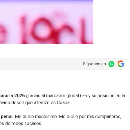
Síguenos en:
ausura 2026
gracias al marcador global 6-6 y su posición en la
vivido desde que aterrizó en Coapa.
 penal.
Me duele muchísimo. Me duele por mis compañeros,
és de redes sociales.