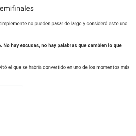
semifinales
implemente no pueden pasar de largo y consideró este uno
lé. No hay excusas, no hay palabras que cambien lo que
evitó el que se habría convertido en uno de los momentos más