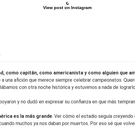
View post on Instagram
dad, como capitán, como americanista y como alguien que a
le a una afición que merece siempre celebrar campeonatos. Quie
ábamos con otra noche histórica y estuvimos a nada de lograrlo
poyaron y no dudó en expresar su confianza en que más temprano q
mérica es la más grande
. Ver cómo el estadio seguía creyendo 
e cuando muchos ya nos daban por muertos. Por eso sé que volve