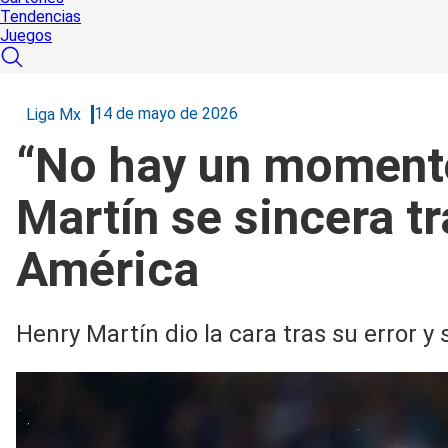
Tendencias
Juegos
14 de mayo de 2026
Liga Mx
“No hay un momento
Martín se sincera tr
América
Henry Martín dio la cara tras su error 