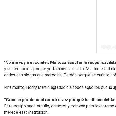
“
No me voy a esconder. Me toca aceptar la responsabili
y su decepción, porque yo también la siento. Me duele fallar
darles esa alegría que merecían. Perdón porque sé cuánto soñ
Finalmente, Henry Martín agradeció a todos aquellos que lo a
“Gracias por demostrar otra vez por qué la afición del A
Este equipo sacó orgullo, carácter y corazón para levantars
merece ésta institución.