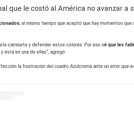
enal que le costó al América no avanzar a 
icionados
, al mismo tiempo que aceptó que hay momentos que s
 esta camiseta y defender estos colores. Por eso s
é que les fal
 ésta es una de ellas”, agregó.
fección la frustración del cuadro Azulcrema ante un error que 