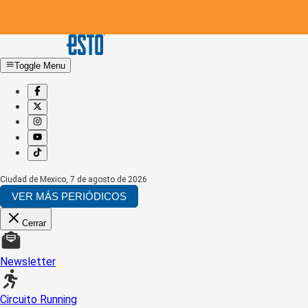
Toggle Menu
Ciudad de Mexico
,
7 de agosto de 2026
VER MÁS PERIÓDICOS
Cerrar
Newsletter
Circuito Running