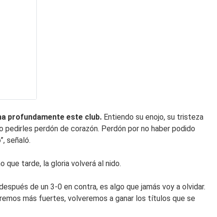
ma profundamente este club.
Entiendo su enojo, su tristeza
ro pedirles perdón de corazón. Perdón por no haber podido
”, señaló.
ue tarde, la gloria volverá al nido.
después de un 3-0 en contra, es algo que jamás voy a olvidar.
remos más fuertes, volveremos a ganar los títulos que se