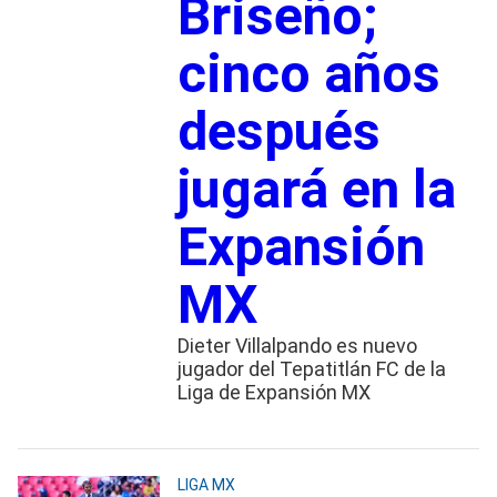
Briseño;
cinco años
después
jugará en la
Expansión
MX
Dieter Villalpando es nuevo
jugador del Tepatitlán FC de la
Liga de Expansión MX
LIGA MX