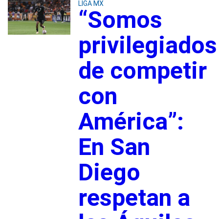
LIGA MX
“Somos
privilegiados
de competir
con
América”:
En San
Diego
respetan a