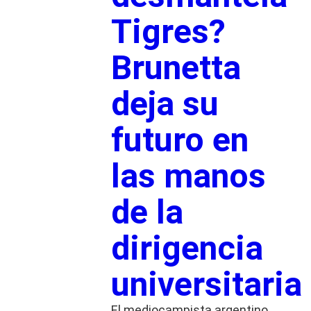
Tigres?
Brunetta
deja su
futuro en
las manos
de la
dirigencia
universitaria
El mediocampista argentino