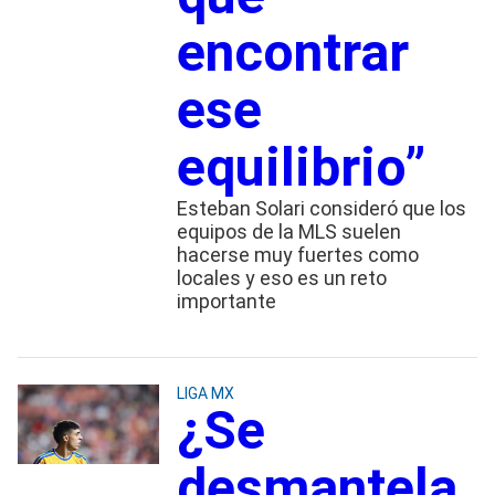
encontrar
ese
equilibrio”
Esteban Solari consideró que los
equipos de la MLS suelen
hacerse muy fuertes como
locales y eso es un reto
importante
LIGA MX
¿Se
desmantela