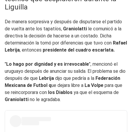
Liguilla
De manera sorpresiva y después de disputarse el partido
de vuelta ante los tapatíos,
Graniolatti
le comunicó a la
directiva la decisión de hacerse a un costado. Dicha
determinación la tomó por diferencias que tuvo con
Rafael
Lebrija
, entonces
presidente del cuadro escarlata.
"
Lo hago por dignidad y es irrevocable
", mencionó el
uruguayo después de anunciar su salida. El problema se dio
después de que
Lebrija
dijo que pediría a la
Federación
Mexicana de Futbol q
ue dejara libre a
La Volpe
para que
se reincorporara con
los Diablos
ya que el esquema de
Graniolatti
no le agradaba.