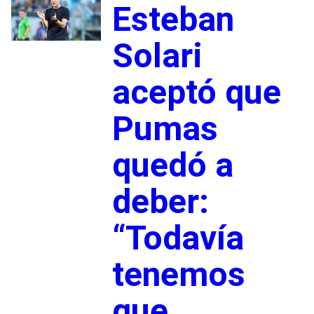
Esteban
Solari
aceptó que
Pumas
quedó a
deber:
“Todavía
tenemos
que