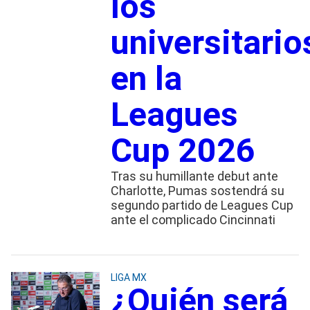
los
universitario
en la
Leagues
Cup 2026
Tras su humillante debut ante
Charlotte, Pumas sostendrá su
segundo partido de Leagues Cup
ante el complicado Cincinnati
LIGA MX
¿Quién será