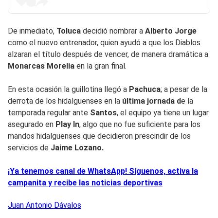
De inmediato,
Toluca
decidió nombrar a
Alberto Jorge
como el nuevo entrenador, quien ayudó a que los Diablos
alzaran el título después de vencer, de manera dramática a
Monarcas Morelia
en la gran final.
En esta ocasión la guillotina llegó a
Pachuca
; a pesar de la
derrota de los hidalguenses en la
última jornada d
e la
temporada regular ante
Santos
, el equipo ya tiene un lugar
asegurado en
Play In
, algo que no fue suficiente para los
mandos hidalguenses que decidieron prescindir de los
servicios de
Jaime Lozano.
¡Ya tenemos canal de WhatsApp! Síguenos, activa la
campanita y recibe las noticias deportivas
Juan Antonio
Dávalos