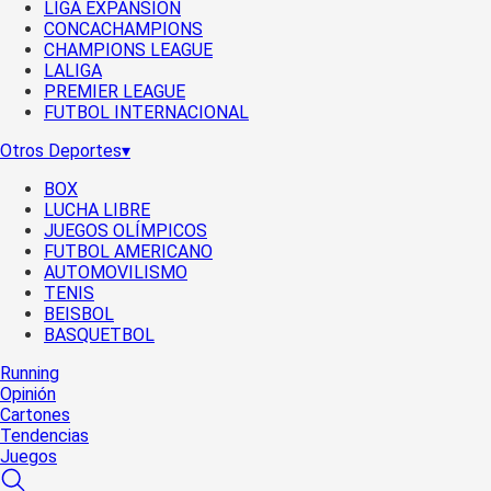
LIGA EXPANSIÓN
CONCACHAMPIONS
CHAMPIONS LEAGUE
LALIGA
PREMIER LEAGUE
FUTBOL INTERNACIONAL
Otros Deportes
▾
BOX
LUCHA LIBRE
JUEGOS OLÍMPICOS
FUTBOL AMERICANO
AUTOMOVILISMO
TENIS
BEISBOL
BASQUETBOL
Running
Opinión
Cartones
Tendencias
Juegos