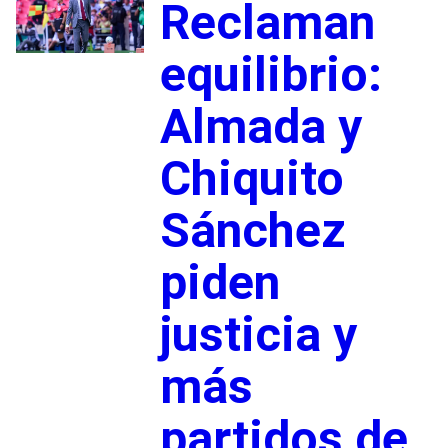
Reclaman
equilibrio:
Almada y
Chiquito
Sánchez
piden
justicia y
más
partidos de