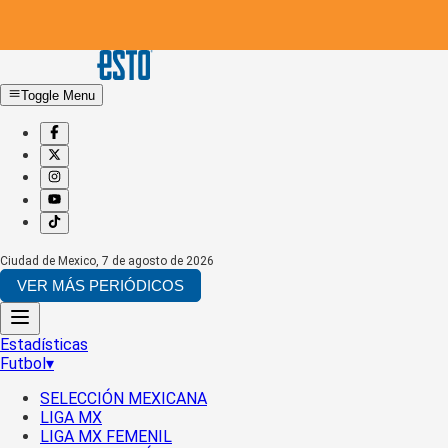
Toggle Menu
Ciudad de Mexico
,
7 de agosto de 2026
VER MÁS PERIÓDICOS
Estadísticas
Futbol
▾
SELECCIÓN MEXICANA
LIGA MX
LIGA MX FEMENIL