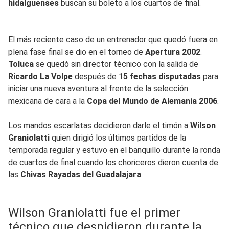
hidalguenses
buscan su boleto a los cuartos de final.
El más reciente caso de un entrenador que quedó fuera en
plena fase final se dio en el torneo de
Apertura 2002
.
Toluca
se quedó sin director técnico con la salida de
Ricardo La Volpe
después de 1
5 fechas disputadas
para
iniciar una nueva aventura al frente de la selección
mexicana de cara a la
Copa del Mundo de Alemania 2006
.
Los mandos escarlatas decidieron darle el timón a
Wilson
Graniolatti
quien dirigió los últimos partidos de la
temporada regular y estuvo en el banquillo durante la ronda
de cuartos de final cuando los choriceros dieron cuenta de
las
Chivas Rayadas del Guadalajara
.
Wilson Graniolatti fue el primer
técnico que despidieron durante la