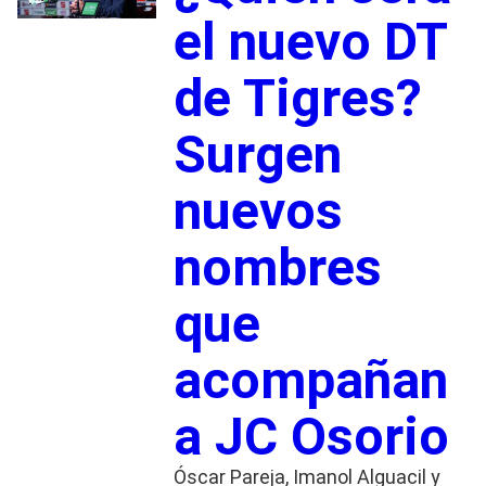
el nuevo DT
de Tigres?
Surgen
nuevos
nombres
que
acompañan
a JC Osorio
Óscar Pareja, Imanol Alguacil y