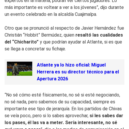
expertos en la materia, podrán ver ciertos jugadores. Lo
más importante es voltear a ver a los jóvenes”, dijo durante
un evento celebrado en la alcaldía Cuajimalpa.
Otro que se pronunció al respecto de Javier Hernández fue
Christián “Hobbit” Bermúdez, quien
resaltó las cualidades
del “Chicharito”
y que podrían ayudar al Atlante, si es que
se llega a concretar su fichaje.
Atlante ya lo hizo oficial: Miguel
Herrera es su director técnico para el
Apertura 2026
“No sé cómo esté físicamente, no sé si esté negociando,
no sé nada, pero sabemos de su capacidad, siempre es
importante ese tipo de jerarquía. En los partidos de Chivas
se veía poco, pero si lo sabes aprovechar,
si les sabes dar
los pases, él las va a meter. Sería interesante, no sé