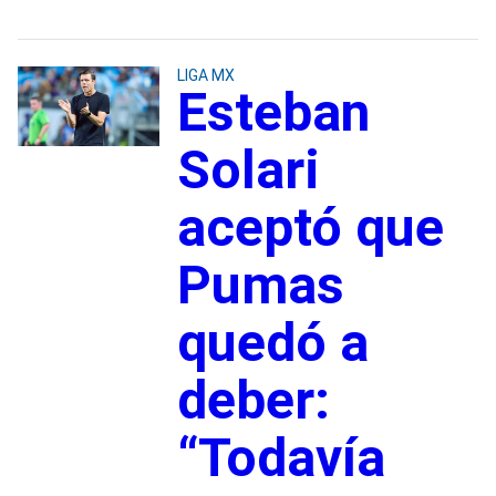
LIGA MX
Esteban
Solari
aceptó que
Pumas
quedó a
deber:
“Todavía