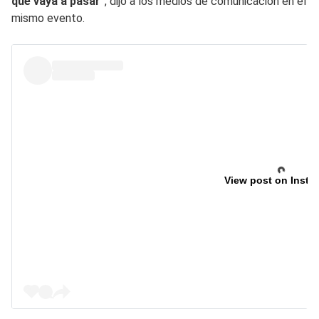
qué vaya a pasar
”, dijo a los medios de comunicación en el
mismo evento.
View post on Insta