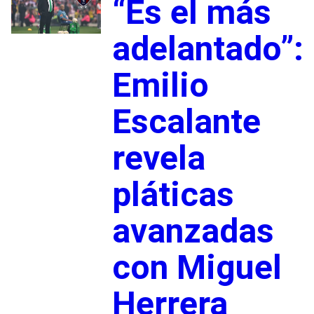
“Es el más
adelantado”:
Emilio
Escalante
revela
pláticas
avanzadas
con Miguel
Herrera