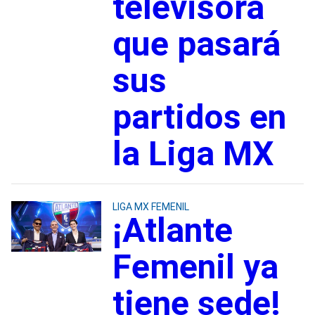
televisora
que pasará
sus
partidos en
la Liga MX
LIGA MX FEMENIL
¡Atlante
Femenil ya
tiene sede!