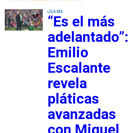
LIGA MX
“Es el más
adelantado”:
Emilio
Escalante
revela
pláticas
avanzadas
con Miguel