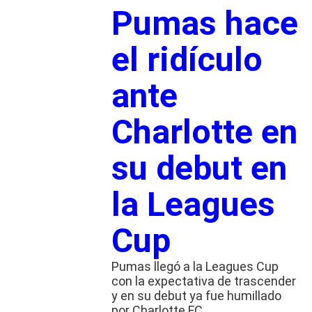
Pumas hace
el ridículo
ante
Charlotte en
su debut en
la Leagues
Cup
Pumas llegó a la Leagues Cup
con la expectativa de trascender
y en su debut ya fue humillado
por Charlotte FC