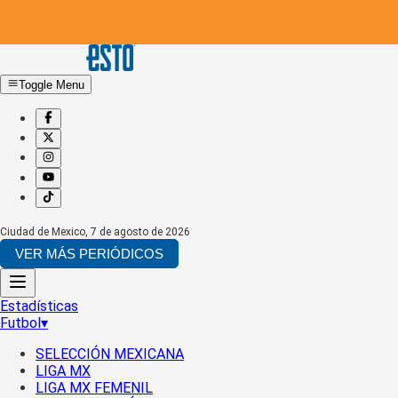
Toggle Menu
Ciudad de Mexico
,
7 de agosto de 2026
VER MÁS PERIÓDICOS
Estadísticas
Futbol
▾
SELECCIÓN MEXICANA
LIGA MX
LIGA MX FEMENIL