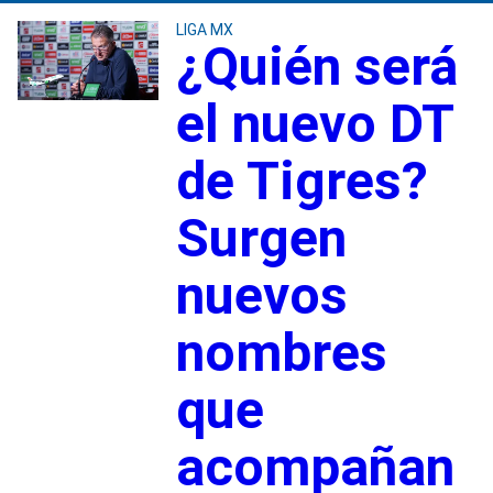
LIGA MX
¿Quién será
el nuevo DT
de Tigres?
Surgen
nuevos
nombres
que
acompañan