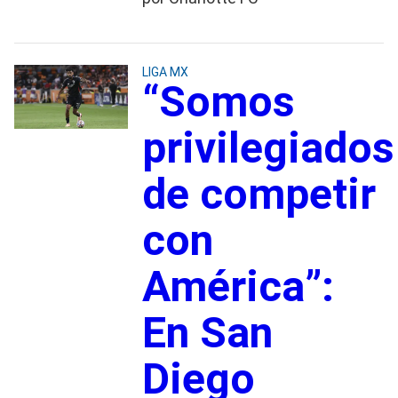
LIGA MX
“Somos
privilegiados
de competir
con
América”:
En San
Diego