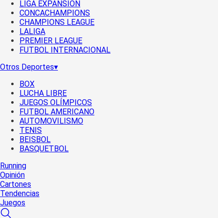
LIGA EXPANSIÓN
CONCACHAMPIONS
CHAMPIONS LEAGUE
LALIGA
PREMIER LEAGUE
FUTBOL INTERNACIONAL
Otros Deportes
▾
BOX
LUCHA LIBRE
JUEGOS OLÍMPICOS
FUTBOL AMERICANO
AUTOMOVILISMO
TENIS
BEISBOL
BASQUETBOL
Running
Opinión
Cartones
Tendencias
Juegos