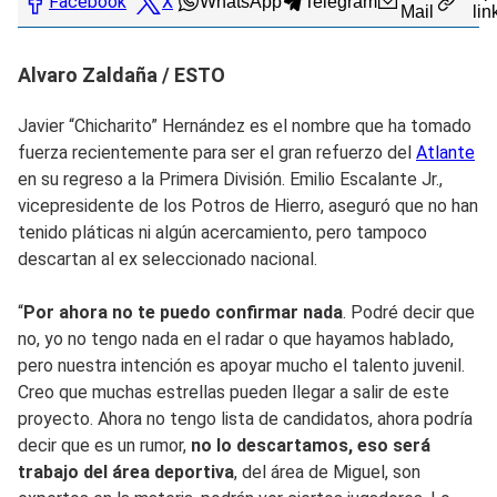
Facebook
X
WhatsApp
Telegram
Mail
lin
Alvaro Zaldaña / ESTO
Javier “Chicharito” Hernández es el nombre que ha tomado
fuerza recientemente para ser el gran refuerzo del
Atlante
en su regreso a la Primera División. Emilio Escalante Jr.,
vicepresidente de los Potros de Hierro, aseguró que no han
tenido pláticas ni algún acercamiento, pero tampoco
descartan al ex seleccionado nacional.
“
Por ahora no te puedo confirmar nada
. Podré decir que
no, yo no tengo nada en el radar o que hayamos hablado,
pero nuestra intención es apoyar mucho el talento juvenil.
Creo que muchas estrellas pueden llegar a salir de este
proyecto. Ahora no tengo lista de candidatos, ahora podría
decir que es un rumor,
no lo descartamos, eso será
trabajo del área deportiva
, del área de Miguel, son