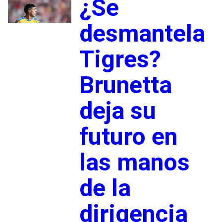
¿Se
desmantela
Tigres?
Brunetta
deja su
futuro en
las manos
de la
dirigencia