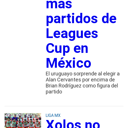
más
partidos de
Leagues
Cup en
México
El uruguayo sorprende al elegir a
Alan Cervantes por encima de
Brian Rodríguez como figura del
partido
LIGA MX
Xolos no