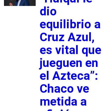
dio
equilibrio a
Cruz Azul,
es vital que
jueguen en
el Azteca”:
Chaco ve
metida a