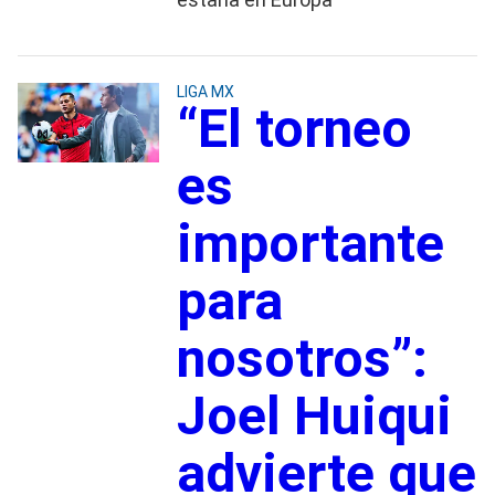
LIGA MX
“El torneo
es
importante
para
nosotros”:
Joel Huiqui
advierte que