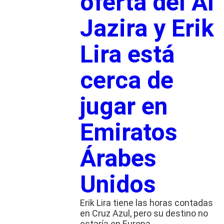
oferta del Al
Jazira y Erik
Lira está
cerca de
jugar en
Emiratos
Árabes
Unidos
Erik Lira tiene las horas contadas
en Cruz Azul, pero su destino no
estaría en Europa