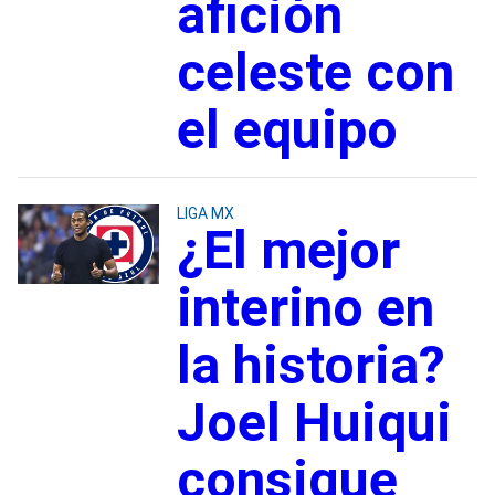
afición
celeste con
el equipo
LIGA MX
¿El mejor
interino en
la historia?
Joel Huiqui
consigue