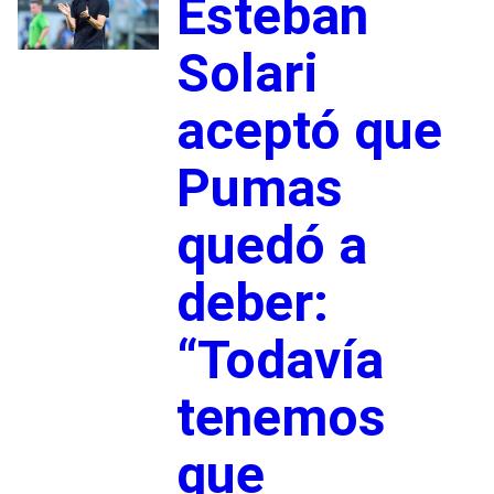
Esteban
Solari
aceptó que
Pumas
quedó a
deber:
“Todavía
tenemos
que