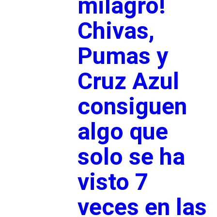
milagro!
Chivas,
Pumas y
Cruz Azul
consiguen
algo que
solo se ha
visto 7
veces en las