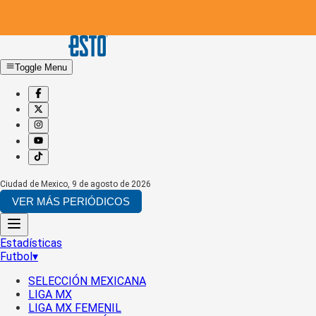
Toggle Menu
Ciudad de Mexico
,
9 de agosto de 2026
VER MÁS PERIÓDICOS
Estadísticas
Futbol
▾
SELECCIÓN MEXICANA
LIGA MX
LIGA MX FEMENIL