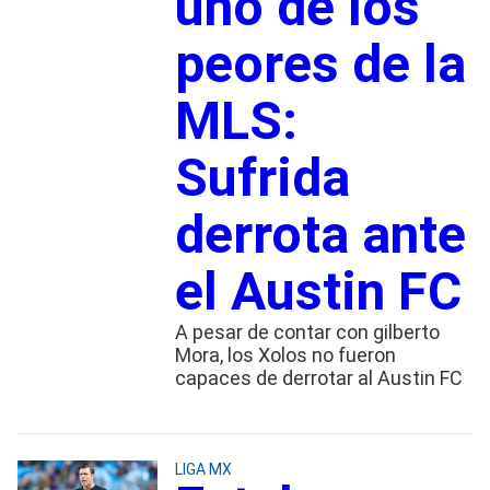
uno de los
peores de la
MLS:
Sufrida
derrota ante
el Austin FC
A pesar de contar con gilberto
Mora, los Xolos no fueron
capaces de derrotar al Austin FC
LIGA MX