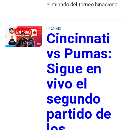
eliminado del torneo binacional
LIGA MX
Cincinnati
vs Pumas:
Sigue en
vivo el
segundo
partido de
los