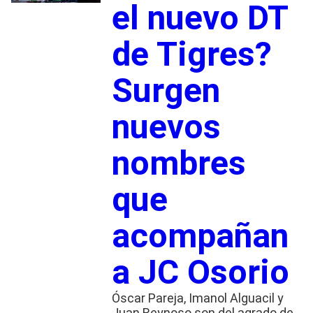
el nuevo DT
de Tigres?
Surgen
nuevos
nombres
que
acompañan
a JC Osorio
Óscar Pareja, Imanol Alguacil y
Juan Reynoso son del agrado de