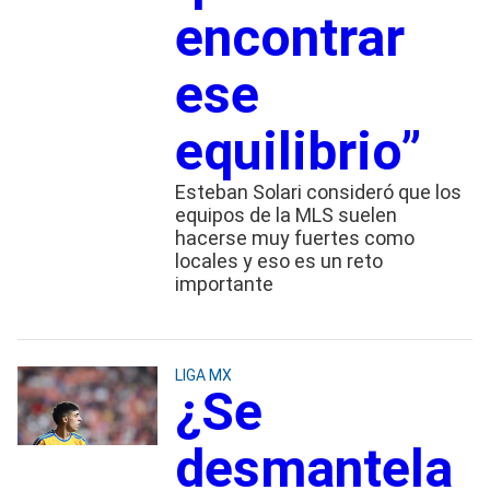
encontrar
ese
equilibrio”
Esteban Solari consideró que los
equipos de la MLS suelen
hacerse muy fuertes como
locales y eso es un reto
importante
LIGA MX
¿Se
desmantela