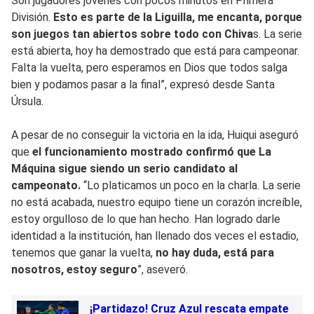
Son jugadores jóvenes con pocos minutos en Primera
División.
Esto es parte de la Liguilla, me encanta, porque
son juegos tan abiertos sobre todo con Chiva
s. La serie
está abierta, hoy ha demostrado que está para campeonar.
Falta la vuelta, pero esperamos en Dios que todos salga
bien y podamos pasar a la final”, expresó desde Santa
Úrsula.
A pesar de no conseguir la victoria en la ida, Huiqui aseguró
que
el funcionamiento mostrado confirmó que La
Máquina sigue siendo un serio candidato al
campeonato.
“Lo platicamos un poco en la charla. La serie
no está acabada, nuestro equipo tiene un corazón increíble,
estoy orgulloso de lo que han hecho. Han logrado darle
identidad a la institución, han llenado dos veces el estadio,
tenemos que ganar la vuelta,
no hay duda, está para
nosotros, estoy seguro
”, aseveró.
¡Partidazo! Cruz Azul rescata empate