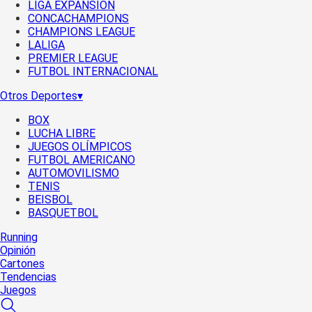
LIGA EXPANSIÓN
CONCACHAMPIONS
CHAMPIONS LEAGUE
LALIGA
PREMIER LEAGUE
FUTBOL INTERNACIONAL
Otros Deportes
▾
BOX
LUCHA LIBRE
JUEGOS OLÍMPICOS
FUTBOL AMERICANO
AUTOMOVILISMO
TENIS
BEISBOL
BASQUETBOL
Running
Opinión
Cartones
Tendencias
Juegos