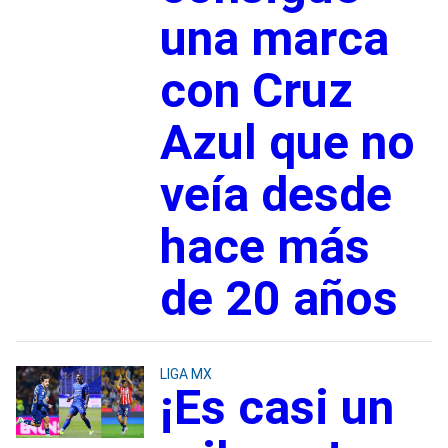
una marca
con Cruz
Azul que no
veía desde
hace más
de 20 años
LIGA MX
¡Es casi un