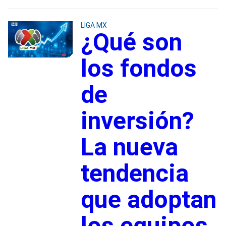
LIGA MX
¿Qué son
los fondos
de
inversión?
La nueva
tendencia
que adoptan
los equipos