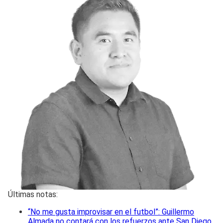
Últimas notas:
“No me gusta improvisar en el futbol”: Guillermo
Almada no contará con los refuerzos ante San Diego