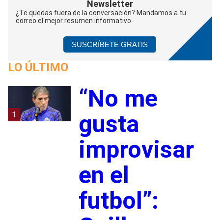
Newsletter
¿Te quedas fuera de la conversación? Mandamos a tu
correo el mejor resumen informativo.
SUSCRÍBETE GRATIS
LO ÚLTIMO
“No me
1
gusta
improvisar
en el
futbol”: