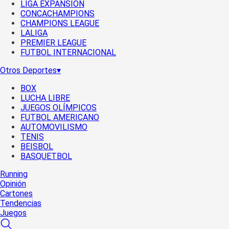
LIGA EXPANSIÓN
CONCACHAMPIONS
CHAMPIONS LEAGUE
LALIGA
PREMIER LEAGUE
FUTBOL INTERNACIONAL
Otros Deportes
▾
BOX
LUCHA LIBRE
JUEGOS OLÍMPICOS
FUTBOL AMERICANO
AUTOMOVILISMO
TENIS
BEISBOL
BASQUETBOL
Running
Opinión
Cartones
Tendencias
Juegos