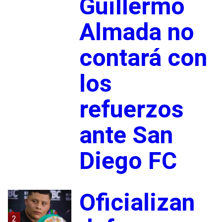
Guillermo
Almada no
contará con
los
refuerzos
ante San
Diego FC
Oficializan
2