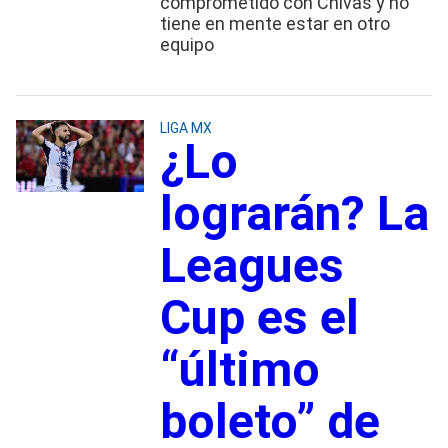
comprometido con Chivas y no
tiene en mente estar en otro
equipo
LIGA MX
¿Lo
lograrán? La
Leagues
Cup es el
“último
boleto” de