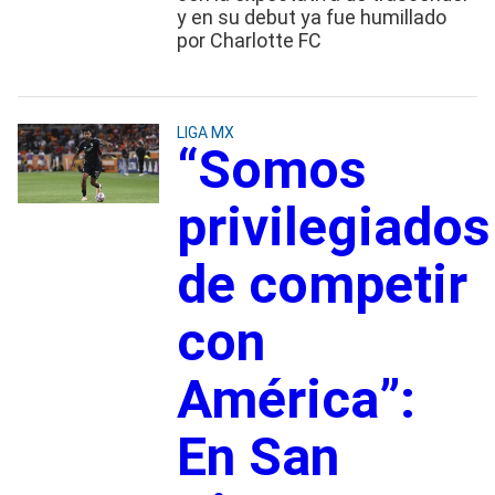
y en su debut ya fue humillado
por Charlotte FC
LIGA MX
“Somos
privilegiados
de competir
con
América”:
En San