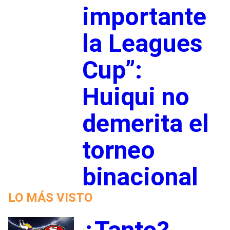
importante
la Leagues
Cup”:
Huiqui no
demerita el
torneo
binacional
LO MÁS VISTO