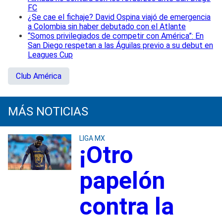
FC
¿Se cae el fichaje? David Ospina viajó de emergencia
a Colombia sin haber debutado con el Atlante
“Somos privilegiados de competir con América”: En
San Diego respetan a las Águilas previo a su debut en
Leagues Cup
Club América
MÁS NOTICIAS
LIGA MX
¡Otro
papelón
contra la