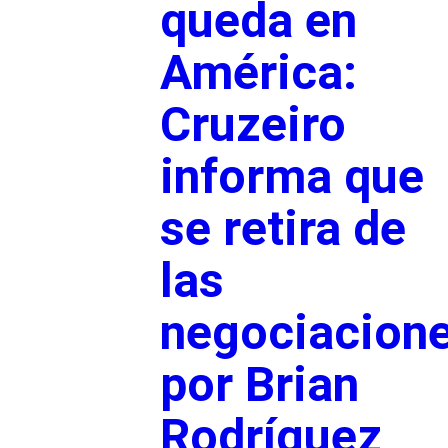
queda en
América:
Cruzeiro
informa que
se retira de
las
negociacion
por Brian
Rodríguez