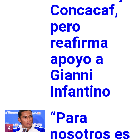
Concacaf,
pero
reafirma
apoyo a
Gianni
Infantino
“Para
4
nosotros es