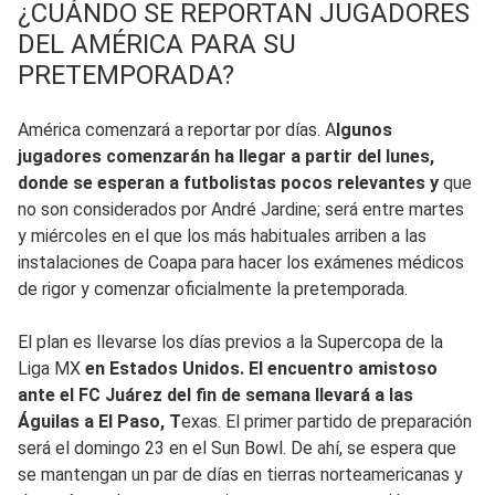
¿CUÁNDO SE REPORTAN JUGADORES
DEL AMÉRICA PARA SU
PRETEMPORADA?
América comenzará a reportar por días. A
lgunos
jugadores comenzarán ha llegar a partir del lunes,
donde se esperan a futbolistas pocos relevantes y
que
no son considerados por André Jardine; será entre martes
y miércoles en el que los más habituales arriben a las
instalaciones de Coapa para hacer los exámenes médicos
de rigor y comenzar oficialmente la pretemporada.
El plan es llevarse los días previos a la Supercopa de la
Liga MX
en Estados Unidos. El encuentro amistoso
ante el FC Juárez del fin de semana llevará a las
Águilas a El Paso, T
exas. El primer partido de preparación
será el domingo 23 en el Sun Bowl. De ahí, se espera que
se mantengan un par de días en tierras norteamericanas y