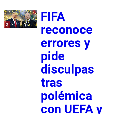
FIFA
3
reconoce
errores y
pide
disculpas
tras
polémica
con UEFA y