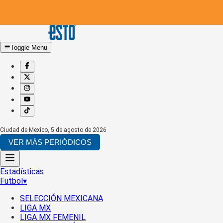
Toggle Menu
Ciudad de Mexico
,
5 de agosto de 2026
VER MÁS PERIÓDICOS
Estadísticas
Futbol
▾
SELECCIÓN MEXICANA
LIGA MX
LIGA MX FEMENIL