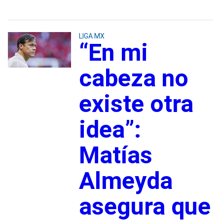
LIGA MX
“En mi
cabeza no
existe otra
idea”:
Matías
Almeyda
asegura que