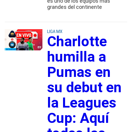
es uno de los equipos más
grandes del continente
LIGA MX
Charlotte
humilla a
Pumas en
su debut en
la Leagues
Cup: Aquí