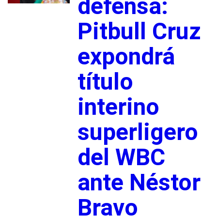
defensa:
Pitbull Cruz
expondrá
título
interino
superligero
del WBC
ante Néstor
Bravo