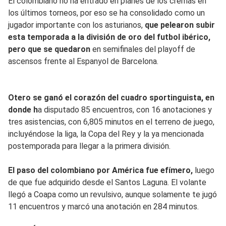
El colombiano no ha entrado en planes de los cremas en
los últimos torneos, por eso se ha consolidado como un
jugador importante con los asturianos,
que pelearon subir
esta temporada a la división de oro del futbol ibérico,
pero que se quedaron
en semifinales del playoff de
ascensos frente al Espanyol de Barcelona.
Otero se ganó el corazón del cuadro sportinguista, en
donde h
a disputado 85 encuentros, con 16 anotaciones y
tres asistencias, con 6,805 minutos en el terreno de juego,
incluyéndose la liga, la Copa del Rey y la ya mencionada
postemporada para llegar a la primera división.
El paso del colombiano por América fue efímero,
luego
de que fue adquirido desde el Santos Laguna. El volante
llegó a Coapa como un revulsivo, aunque solamente te jugó
11 encuentros y marcó una anotación en 284 minutos.