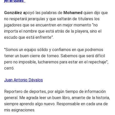
jerarquías”
González a
poyó las palabras de
Mohamed
quien dijo que
no respetará jerarquías y que saltarán de titulares los
jugadores que se encuentren en mejor momento “no
importa el nombre que está atrás de la playera, sino el
escudo que está enfrente”.
"Somos un equipo sólido y confiamos en que podremos
tener un buen cierre de torneo. Sabemos que será difícil
pero no imposible, lucharemos para estar en el repechaje",
cerró.
Juan Antonio
Dávalos
Reportero de deportes, por algún tiempo de información
general. Me agrada leer un buen libro, amante de la historia,
siempre aprendo algo nuevo. Responsable en cada una de
mis asignaciones.