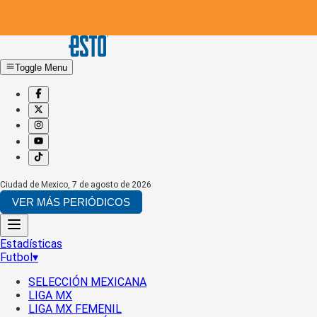
Toggle Menu
Ciudad de Mexico
,
7 de agosto de 2026
VER MÁS PERIÓDICOS
Estadísticas
Futbol
▾
SELECCIÓN MEXICANA
LIGA MX
LIGA MX FEMENIL