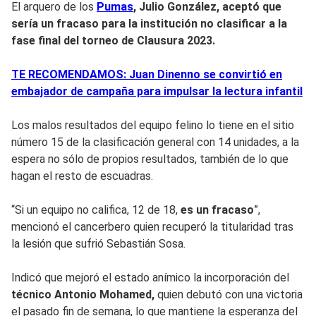
El arquero de los
Pumas
,
Julio González,
aceptó que
sería un fracaso para la institución no clasificar a la
fase final del torneo de
Clausura 2023
.
TE RECOMENDAMOS: Juan Dinenno se convirtió en
embajador de campaña para impulsar la lectura infantil
Los malos resultados del equipo felino lo tiene en el sitio
número 15 de la clasificación general con 14 unidades, a la
espera no sólo de propios resultados, también de lo que
hagan el resto de escuadras.
“Si un equipo no califica, 12 de 18,
es un fracaso
”,
mencionó el cancerbero quien recuperó la titularidad tras
la lesión que sufrió Sebastián Sosa.
Indicó que mejoró el estado anímico la incorporación del
técnico Antonio Mohamed,
quien debutó con una victoria
el pasado fin de semana, lo que mantiene la esperanza del