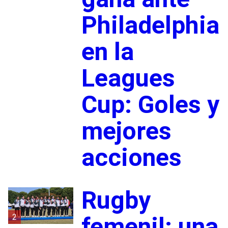
Philadelphia
en la
Leagues
Cup: Goles y
mejores
acciones
Rugby
2
femenil: una