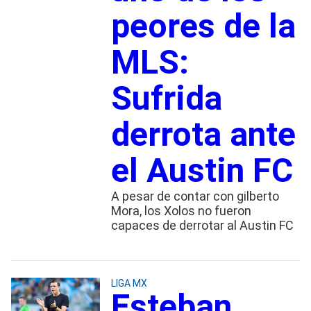
peores de la
MLS:
Sufrida
derrota ante
el Austin FC
A pesar de contar con gilberto
Mora, los Xolos no fueron
capaces de derrotar al Austin FC
LIGA MX
Esteban