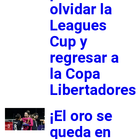
olvidar la
Leagues
Cup y
regresar a
la Copa
Libertadores
¡El oro se
3
queda en