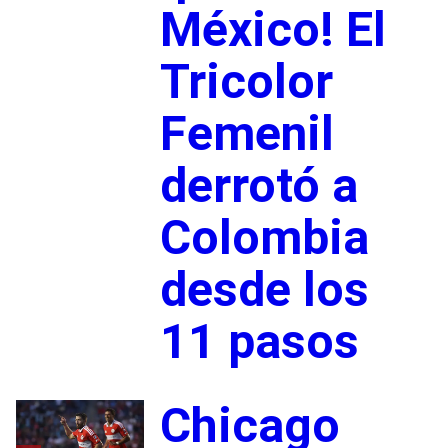
México! El
Tricolor
Femenil
derrotó a
Colombia
desde los
11 pasos
Chicago