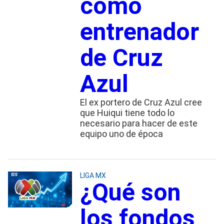
como
entrenador
de Cruz
Azul
El ex portero de Cruz Azul cree
que Huiqui tiene todo lo
necesario para hacer de este
equipo uno de época
LIGA MX
¿Qué son
los fondos