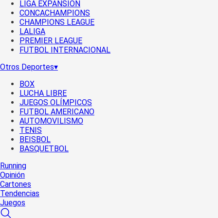
LIGA EXPANSIÓN
CONCACHAMPIONS
CHAMPIONS LEAGUE
LALIGA
PREMIER LEAGUE
FUTBOL INTERNACIONAL
Otros Deportes
▾
BOX
LUCHA LIBRE
JUEGOS OLÍMPICOS
FUTBOL AMERICANO
AUTOMOVILISMO
TENIS
BEISBOL
BASQUETBOL
Running
Opinión
Cartones
Tendencias
Juegos