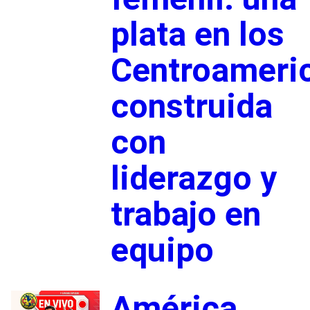
plata en los
Centroameri
construida
con
liderazgo y
trabajo en
equipo
América