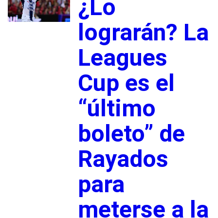
¿Lo
lograrán? La
Leagues
Cup es el
“último
boleto” de
Rayados
para
meterse a la