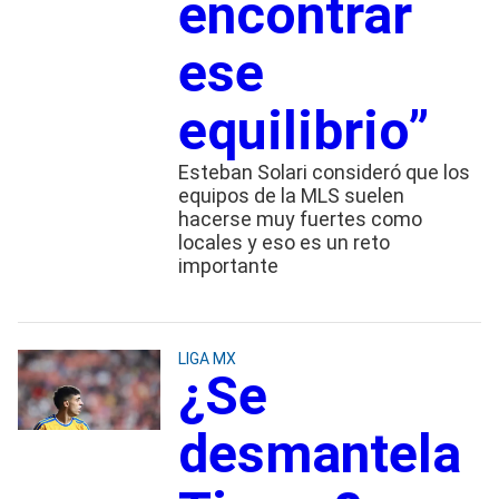
encontrar
ese
equilibrio”
Esteban Solari consideró que los
equipos de la MLS suelen
hacerse muy fuertes como
locales y eso es un reto
importante
LIGA MX
¿Se
desmantela