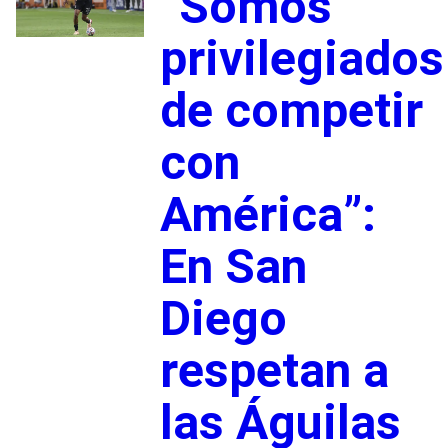
“Somos
privilegiados
de competir
con
América”:
En San
Diego
respetan a
las Águilas