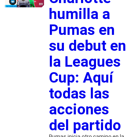
humilla a
Pumas en
su debut en
la Leagues
Cup: Aquí
todas las
acciones
del partido
Pumas inicia otro camino en la