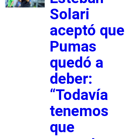
Solari
aceptó que
Pumas
quedó a
deber:
“Todavía
tenemos
que