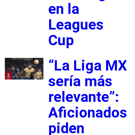
en la
Leagues
Cup
“La Liga MX
2
sería más
relevante”:
Aficionados
piden