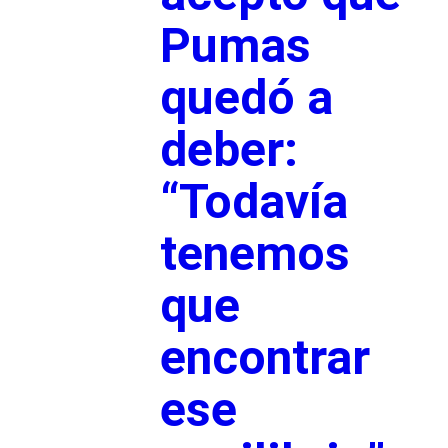
Pumas
quedó a
deber:
“Todavía
tenemos
que
encontrar
ese