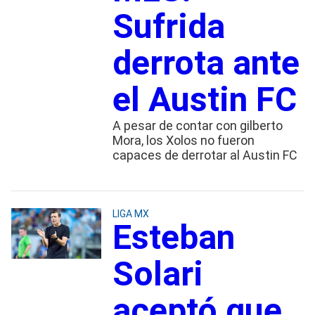
Sufrida
derrota ante
el Austin FC
A pesar de contar con gilberto
Mora, los Xolos no fueron
capaces de derrotar al Austin FC
LIGA MX
Esteban
Solari
aceptó que