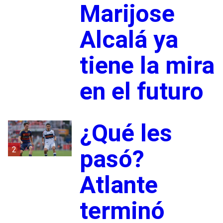
Marijose
Alcalá ya
tiene la mira
en el futuro
¿Qué les
2
pasó?
Atlante
terminó