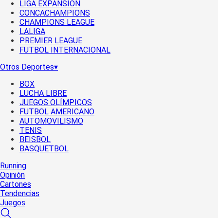
LIGA EXPANSIÓN
CONCACHAMPIONS
CHAMPIONS LEAGUE
LALIGA
PREMIER LEAGUE
FUTBOL INTERNACIONAL
Otros Deportes
▾
BOX
LUCHA LIBRE
JUEGOS OLÍMPICOS
FUTBOL AMERICANO
AUTOMOVILISMO
TENIS
BEISBOL
BASQUETBOL
Running
Opinión
Cartones
Tendencias
Juegos