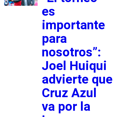
es
importante
para
nosotros”:
Joel Huiqui
advierte que
Cruz Azul
va por la