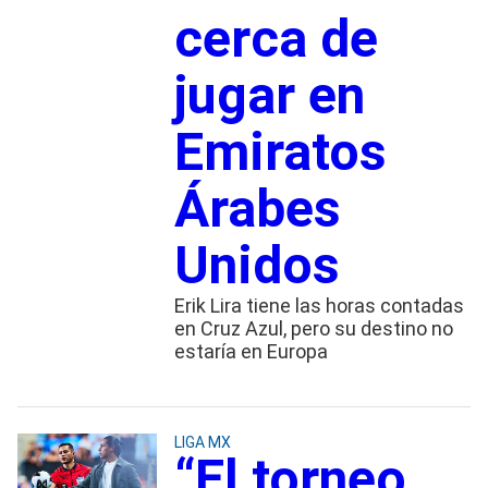
cerca de
jugar en
Emiratos
Árabes
Unidos
Erik Lira tiene las horas contadas
en Cruz Azul, pero su destino no
estaría en Europa
LIGA MX
“El torneo