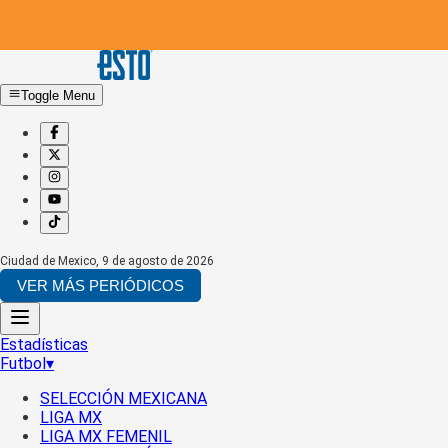
Toggle Menu
Ciudad de Mexico
,
9 de agosto de 2026
VER MÁS PERIÓDICOS
Estadísticas
Futbol
▾
SELECCIÓN MEXICANA
LIGA MX
LIGA MX FEMENIL