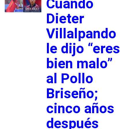
Cuando
Dieter
Villalpando
le dijo “eres
bien malo”
al Pollo
Briseño;
cinco años
después