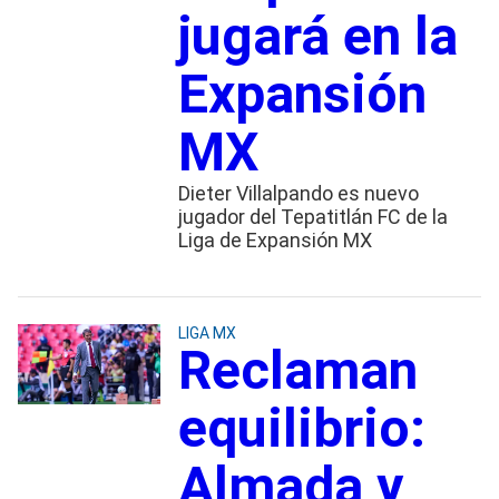
jugará en la
Expansión
MX
Dieter Villalpando es nuevo
jugador del Tepatitlán FC de la
Liga de Expansión MX
LIGA MX
Reclaman
equilibrio:
Almada y