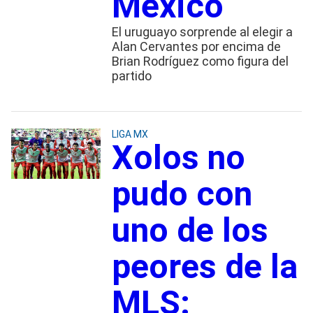
México
El uruguayo sorprende al elegir a
Alan Cervantes por encima de
Brian Rodríguez como figura del
partido
LIGA MX
Xolos no
pudo con
uno de los
peores de la
MLS: