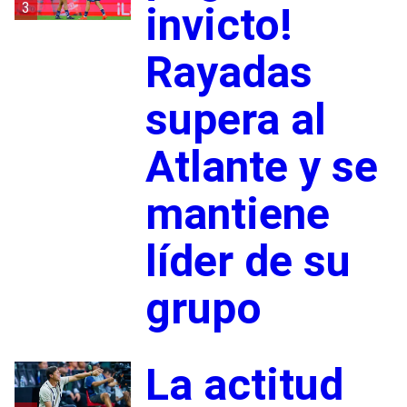
3
invicto!
Rayadas
supera al
Atlante y se
mantiene
líder de su
grupo
La actitud