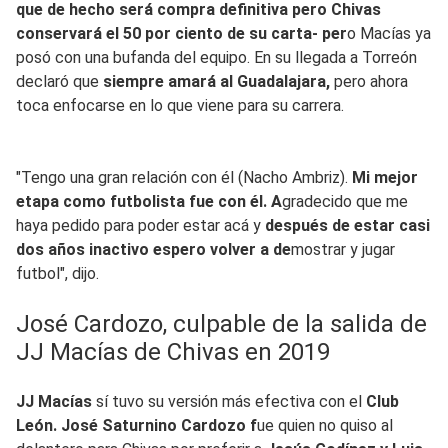
que de hecho será compra definitiva pero Chivas
conservará el 50 por ciento de su carta- per
o Macías ya
posó con una bufanda del equipo. En su llegada a Torreón
declaró que
siempre amará al Guadalajara,
pero ahora
toca enfocarse en lo que viene para su carrera.
"Tengo una gran relación con él (Nacho Ambriz).
Mi mejor
etapa como futbolista fue con él. A
gradecido que me
haya pedido para poder estar acá y
después de estar casi
dos años inactivo espero volver a de
mostrar y jugar
futbol", dijo.
José Cardozo, culpable de la salida de
JJ Macías de Chivas en 2019
JJ Macías
sí tuvo su versión más efectiva con el
Club
León.
José Saturnino Cardozo f
ue quien no quiso al