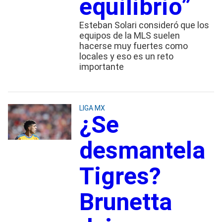
equilibrio”
Esteban Solari consideró que los
equipos de la MLS suelen
hacerse muy fuertes como
locales y eso es un reto
importante
LIGA MX
¿Se
desmantela
Tigres?
Brunetta