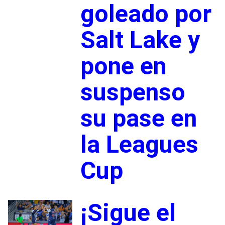
goleado por
Salt Lake y
pone en
suspenso
su pase en
la Leagues
Cup
¡Sigue el