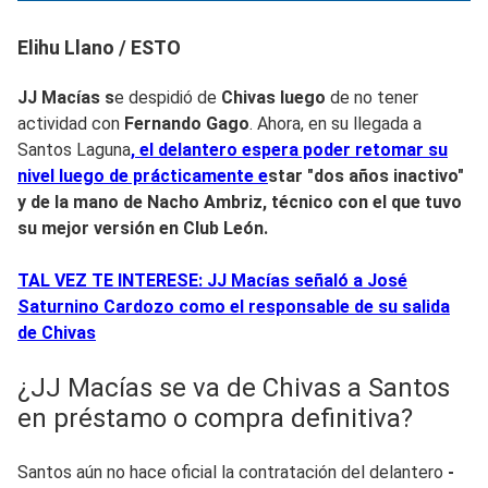
Elihu Llano / ESTO
JJ Macías s
e despidió de
Chivas luego
de no tener
actividad con
Fernando Gago
. Ahora, en su llegada a
Santos Laguna
, el delantero espera poder retomar su
nivel luego de prácticamente e
star "dos años inactivo"
y de la mano de Nacho Ambriz, técnico con el que tuvo
su mejor versión en Club León.
TAL VEZ TE INTERESE: JJ Macías señaló a José
Saturnino Cardozo como el responsable de su salida
de Chivas
¿JJ Macías se va de Chivas a Santos
en préstamo o compra definitiva?
Santos aún no hace oficial la contratación del delantero
-