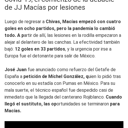
de JJ Macías por lesiones
Luego de regresar a
Chivas, Macías empezó con cuatro
goles en ocho partidos, pero la pandemia lo cambió
todo. A p
artir de allí, las lesiones en la rodilla empezaron a
alejar al delantero de las canchas. La efectividad también
bajó:
12 goles en 33 partidos
, y la urgencia por irse a
Europa fue el detonante para salir de México.
José Juan
fue anunciado como refuerzo del Getafe de
España a
petición de Míchel González, q
uien lo pidió tras
conocerlo en su estadía con Pumas en México. Para su
mala suerte, el técnico español fue despedido casi de
inmediato que la llegada del canterano Rojiblanco.
Cuando
llegó el sustituto, las op
ortunidades se terminaron
para
Macías.