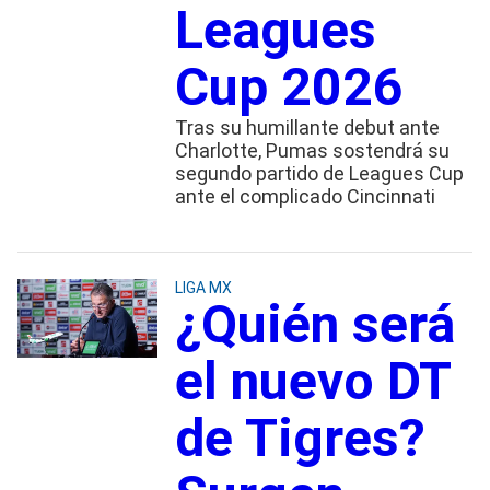
Leagues
Cup 2026
Tras su humillante debut ante
Charlotte, Pumas sostendrá su
segundo partido de Leagues Cup
ante el complicado Cincinnati
LIGA MX
¿Quién será
el nuevo DT
de Tigres?