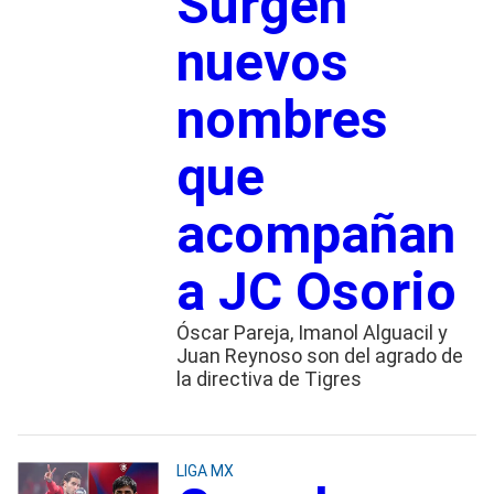
Surgen
nuevos
nombres
que
acompañan
a JC Osorio
Óscar Pareja, Imanol Alguacil y
Juan Reynoso son del agrado de
la directiva de Tigres
LIGA MX