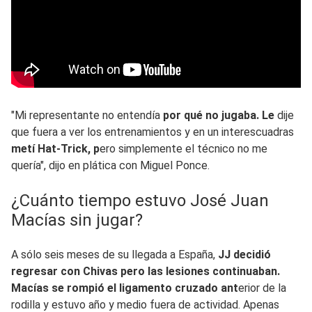
"Mi representante no entendía
por qué no jugaba. Le
dije
que fuera a ver los entrenamientos y en un interescuadras
metí Hat-Trick, p
ero simplemente el técnico no me
quería", dijo en plática con Miguel Ponce.
¿Cuánto tiempo estuvo José Juan
Macías sin jugar?
A sólo seis meses de su llegada a España,
JJ decidió
regresar con Chivas pero las lesiones continuaban.
Macías se rompió el ligamento cruzado ant
erior de la
rodilla y estuvo año y medio fuera de actividad. Apenas