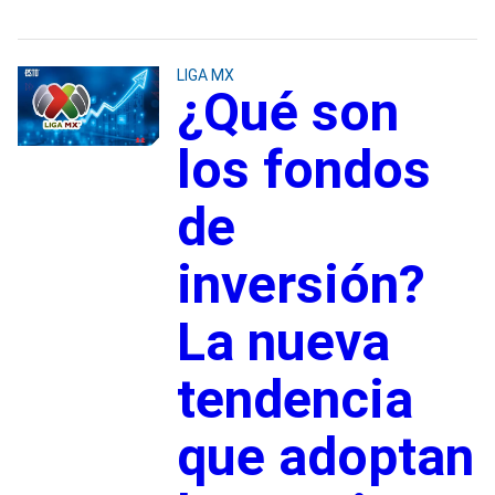
LIGA MX
¿Qué son
los fondos
de
inversión?
La nueva
tendencia
que adoptan