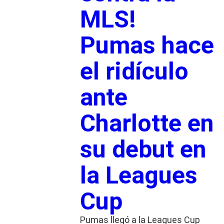
MLS!
Pumas hace
el ridículo
ante
Charlotte en
su debut en
la Leagues
Cup
Pumas llegó a la Leagues Cup