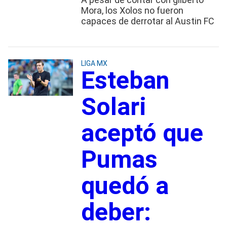
Mora, los Xolos no fueron
capaces de derrotar al Austin FC
LIGA MX
Esteban
Solari
aceptó que
Pumas
quedó a
deber: