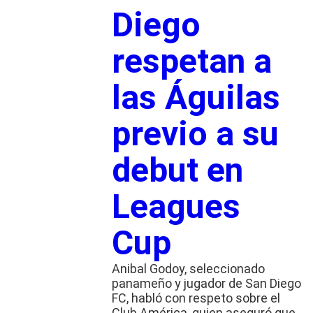
Diego
respetan a
las Águilas
previo a su
debut en
Leagues
Cup
Anibal Godoy, seleccionado
panameño y jugador de San Diego
FC, habló con respeto sobre el
Club América, quien aseguró que