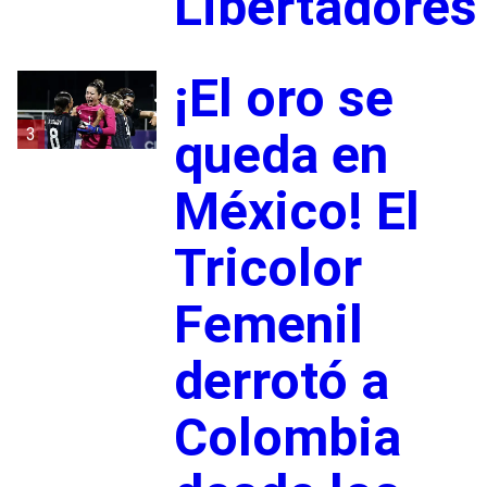
Libertadores
¡El oro se
3
queda en
México! El
Tricolor
Femenil
derrotó a
Colombia