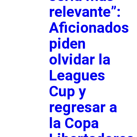
relevante”:
Aficionados
piden
olvidar la
Leagues
Cup y
regresar a
la Copa