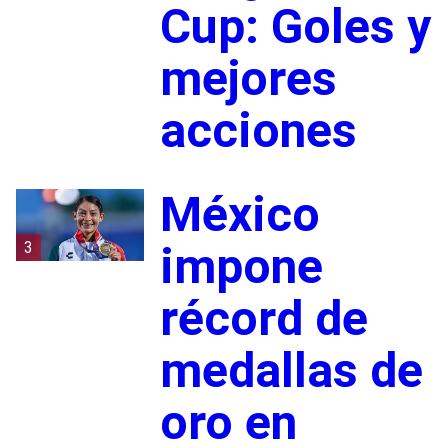
Cup: Goles y
mejores
acciones
México
3
impone
récord de
medallas de
oro en