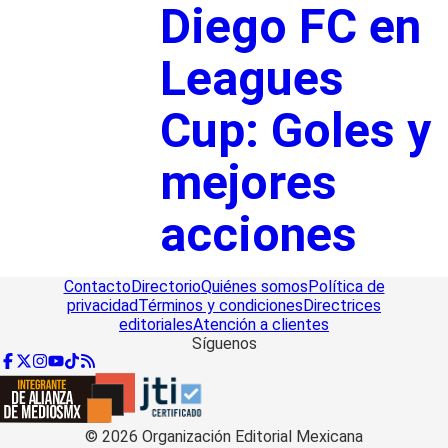
Diego FC en
Leagues
Cup: Goles y
mejores
acciones
Contacto
Directorio
Quiénes somos
Política de
privacidad
Términos y condiciones
Directrices
editoriales
Atención a clientes
Síguenos
©
2026
Organización Editorial Mexicana