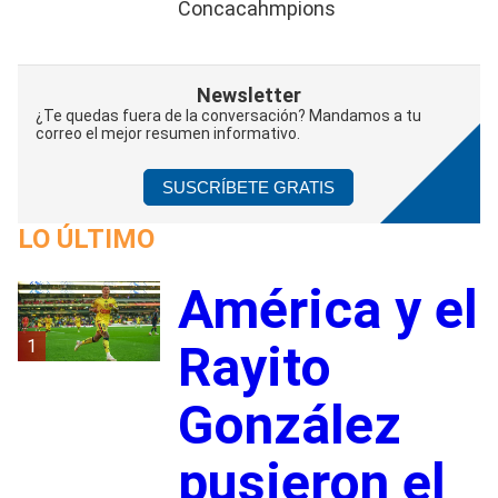
Concacahmpions
Newsletter
¿Te quedas fuera de la conversación? Mandamos a tu
correo el mejor resumen informativo.
SUSCRÍBETE GRATIS
LO ÚLTIMO
América y el
1
Rayito
González
pusieron el