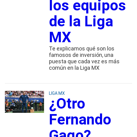
los equipos
de la Liga
MX
Te explicamos qué son los
famosos de inversión, una
puesta que cada vez es más
común en la Liga MX
LIGA MX
¿Otro
Fernando
Gago?