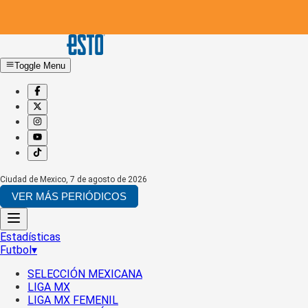
Toggle Menu
Ciudad de Mexico
,
7 de agosto de 2026
VER MÁS PERIÓDICOS
Estadísticas
Futbol
▾
SELECCIÓN MEXICANA
LIGA MX
LIGA MX FEMENIL