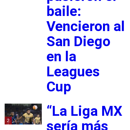
baile:
Vencieron al
San Diego
en la
Leagues
Cup
“La Liga MX
2
sería más