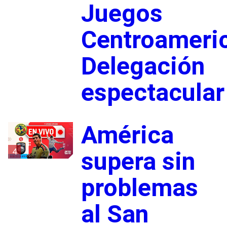
Juegos
Centroameri
Delegación
espectacular
América
4
supera sin
problemas
al San