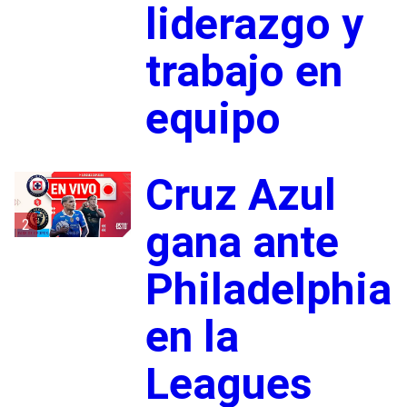
liderazgo y
trabajo en
equipo
Cruz Azul
2
gana ante
Philadelphia
en la
Leagues