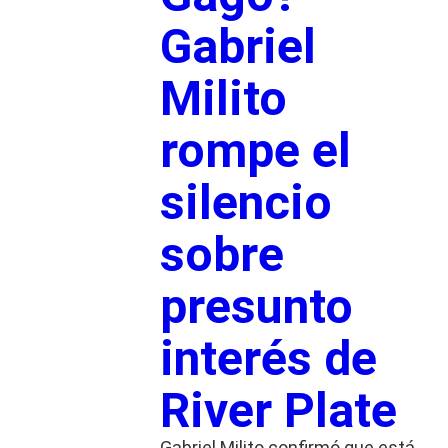
Gabriel
Milito
rompe el
silencio
sobre
presunto
interés de
River Plate
Gabriel Milito confirmó que está