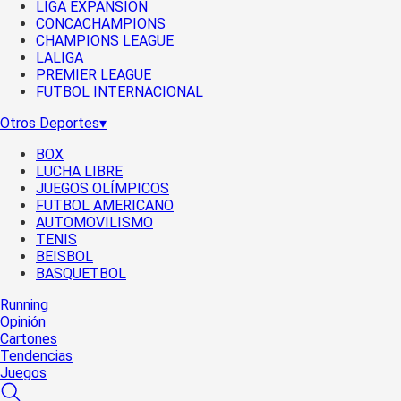
LIGA EXPANSIÓN
CONCACHAMPIONS
CHAMPIONS LEAGUE
LALIGA
PREMIER LEAGUE
FUTBOL INTERNACIONAL
Otros Deportes
▾
BOX
LUCHA LIBRE
JUEGOS OLÍMPICOS
FUTBOL AMERICANO
AUTOMOVILISMO
TENIS
BEISBOL
BASQUETBOL
Running
Opinión
Cartones
Tendencias
Juegos