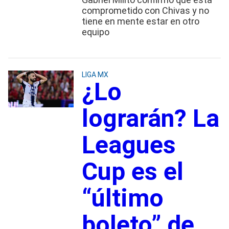
comprometido con Chivas y no
tiene en mente estar en otro
equipo
LIGA MX
¿Lo
lograrán? La
Leagues
Cup es el
“último
boleto” de