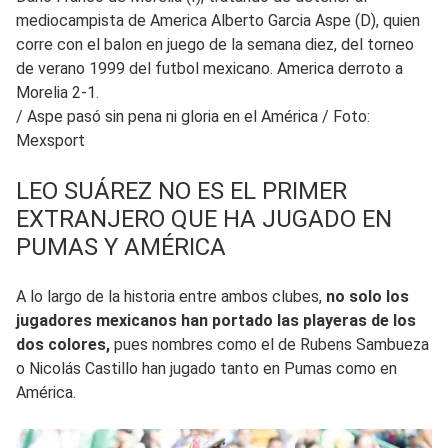
mediocampista de America Alberto Garcia Aspe (D), quien
corre con el balon en juego de la semana diez, del torneo
de verano 1999 del futbol mexicano. America derroto a
Morelia 2-1.
/
Aspe pasó sin pena ni gloria en el América / Foto:
Mexsport
LEO SUÁREZ NO ES EL PRIMER
EXTRANJERO QUE HA JUGADO EN
PUMAS Y AMÉRICA
A lo largo de la historia entre ambos clubes,
no solo los
jugadores mexicanos han portado las playeras de los
dos colores,
pues nombres como el de Rubens Sambueza
o Nicolás Castillo han jugado tanto en Pumas como en
América.