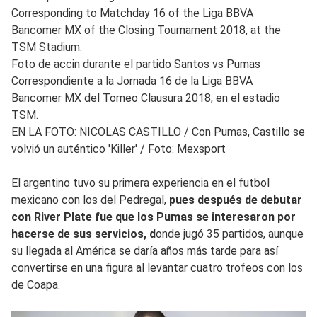
Corresponding to Matchday 16 of the Liga BBVA
Bancomer MX of the Closing Tournament 2018, at the
TSM Stadium.
Foto de accin durante el partido Santos vs Pumas
Correspondiente a la Jornada 16 de la Liga BBVA
Bancomer MX del Torneo Clausura 2018, en el estadio
TSM.
EN LA FOTO: NICOLAS CASTILLO
/
Con Pumas, Castillo se
volvió un auténtico 'Killer' / Foto: Mexsport
El argentino tuvo su primera experiencia en el futbol
mexicano con los del Pedregal,
pues después de debutar
con River Plate fue que los Pumas se interesaron por
hacerse de sus servicios, d
onde jugó 35 partidos, aunque
su llegada al América se daría años más tarde para así
convertirse en una figura al levantar cuatro trofeos con los
de Coapa.