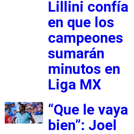
Lillini confía
en que los
campeones
sumarán
minutos en
Liga MX
“Que le vaya
4
bien”: Joel