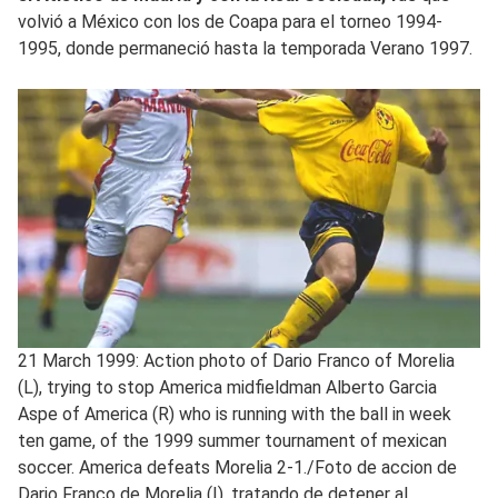
volvió a México con los de Coapa para el torneo 1994-
1995, donde permaneció hasta la temporada Verano 1997.
21 March 1999: Action photo of Dario Franco of Morelia
(L), trying to stop America midfieldman Alberto Garcia
Aspe of America (R) who is running with the ball in week
ten game, of the 1999 summer tournament of mexican
soccer. America defeats Morelia 2-1./Foto de accion de
Dario Franco de Morelia (I), tratando de detener al