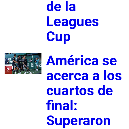
de la
Leagues
Cup
América se
2
acerca a los
cuartos de
final:
Superaron