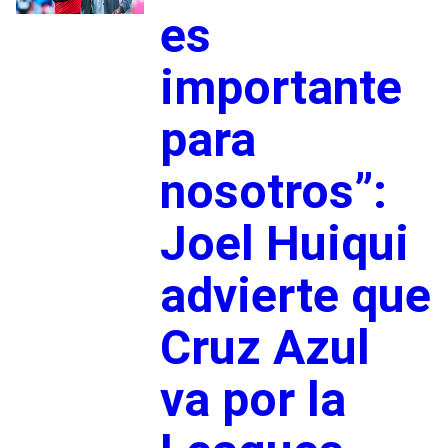
es
importante
para
nosotros”:
Joel Huiqui
advierte que
Cruz Azul
va por la