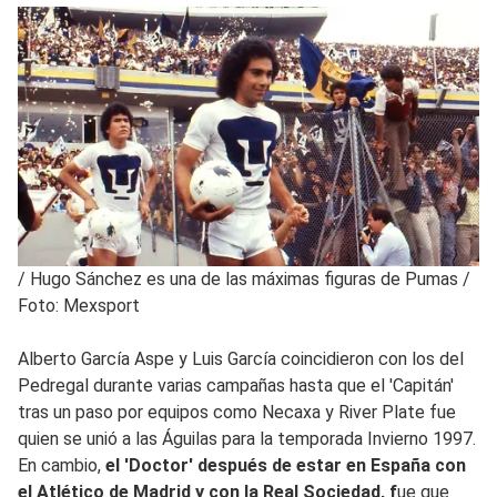
/
Hugo Sánchez es una de las máximas figuras de Pumas /
Foto: Mexsport
Alberto García Aspe y Luis García coincidieron con los del
Pedregal durante varias campañas hasta que el 'Capitán'
tras un paso por equipos como Necaxa y River Plate fue
quien se unió a las Águilas para la temporada Invierno 1997.
En cambio,
el 'Doctor' después de estar en España con
el Atlético de Madrid y con la Real Sociedad, f
ue que