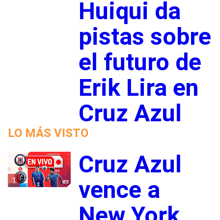
Huiqui da
pistas sobre
el futuro de
Erik Lira en
Cruz Azul
LO MÁS VISTO
Cruz Azul
1
vence a
New York