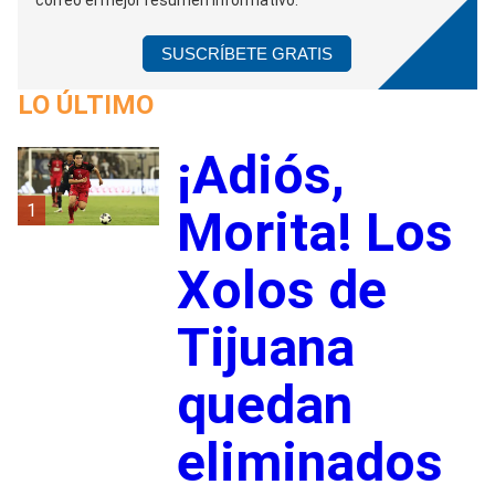
SUSCRÍBETE GRATIS
LO ÚLTIMO
¡Adiós,
1
Morita! Los
Xolos de
Tijuana
quedan
eliminados