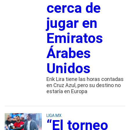
cerca de
jugar en
Emiratos
Árabes
Unidos
Erik Lira tiene las horas contadas
en Cruz Azul, pero su destino no
estaría en Europa
LIGA MX
“El torneo