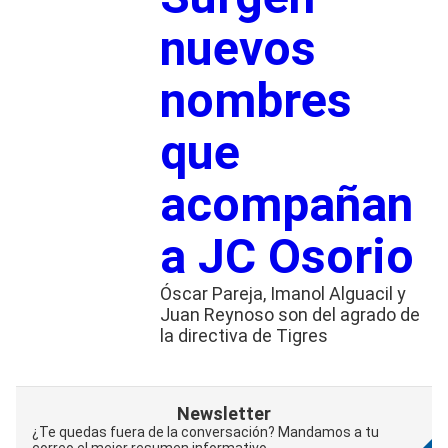
nuevos
nombres
que
acompañan
a JC Osorio
Óscar Pareja, Imanol Alguacil y
Juan Reynoso son del agrado de
la directiva de Tigres
Newsletter
¿Te quedas fuera de la conversación? Mandamos a tu
correo el mejor resumen informativo.