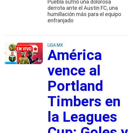
Puebla sufrió una dolorosa
derrota ante el Austin FC, una
humillación más para el equipo
enfranjado
LIGA MX
América
vence al
Portland
Timbers en
la Leagues
Cup: Goles y