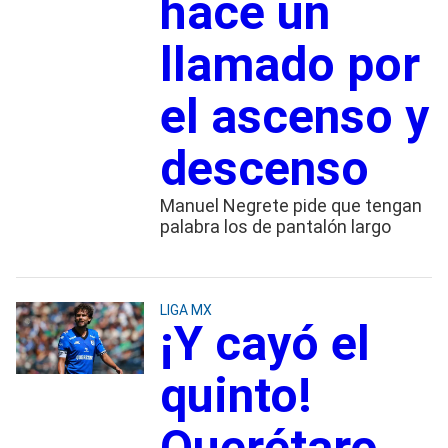
hace un
llamado por
el ascenso y
descenso
Manuel Negrete pide que tengan
palabra los de pantalón largo
LIGA MX
¡Y cayó el
quinto!
Querétaro