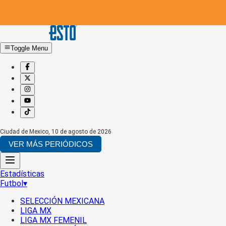
Toggle Menu
Ciudad de Mexico
,
10 de agosto de 2026
VER MÁS PERIÓDICOS
Estadísticas
Futbol
▾
SELECCIÓN MEXICANA
LIGA MX
LIGA MX FEMENIL