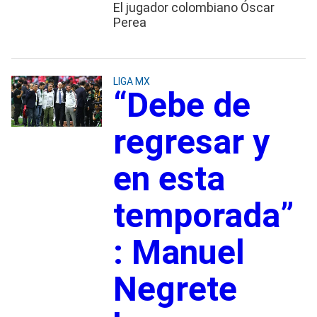
El jugador colombiano Óscar
Perea
LIGA MX
“Debe de
regresar y
en esta
temporada”
: Manuel
Negrete