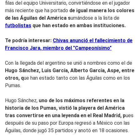
filas del equipo Universitario, convirtiéndose en el jugador
más reciente que ha portado
de igual manera los colores
de las Águilas del América s
umándose a la lista de
futbolistas
que han estado en ambas instituciones.
Te podría interesar:
Chivas anunció el fallecimiento de
Francisco Jara, miembro del "Campeonísimo"
Con la llegada del argentino se unió a nombres como el de
Hugo Sánchez, Luis García, Alberto García, Aspe, entre
otros, q
ue han estado tanto con las Águilas como en los
Pumas.
Hugo Sánchez,
uno de los máximos referentes en la
historia de los Pumas, vistió la playera del América
tras convertirse en una leyenda en el Real Madrid, p
ues
después de su paso por Europa regresó a México con las
Águilas, donde jugó 35 partidos y anotó en 18 ocasiones.