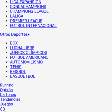
LIGA EXPANSIÓN
CONCACHAMPIONS
CHAMPIONS LEAGUE
LALIGA
PREMIER LEAGUE
FUTBOL INTERNACIONAL
Otros Deportes
▾
BOX
LUCHA LIBRE
JUEGOS OLÍMPICOS
FUTBOL AMERICANO
AUTOMOVILISMO
TENIS
BEISBOL
BASQUETBOL
Running
Opinión
Cartones
Tendencias
Juegos