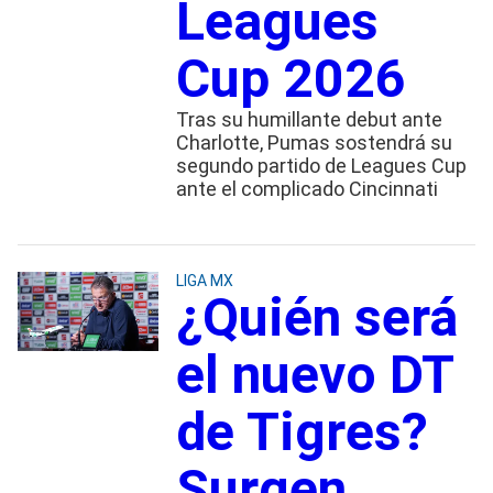
Leagues
Cup 2026
Tras su humillante debut ante
Charlotte, Pumas sostendrá su
segundo partido de Leagues Cup
ante el complicado Cincinnati
LIGA MX
¿Quién será
el nuevo DT
de Tigres?
Surgen