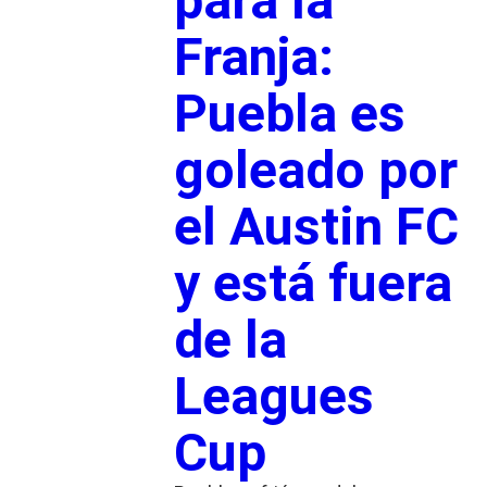
para la
Franja:
Puebla es
goleado por
el Austin FC
y está fuera
de la
Leagues
Cup