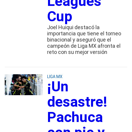
Leagues
Cup
Joel Huiqui destacó la
importancia que tiene el torneo
binacional y aseguró que el
campeón de Liga MX afronta el
reto con su mejor versión
LIGA MX
¡Un
desastre!
Pachuca