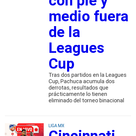
con pie y
medio fuera
de la
Leagues
Cup
Tras dos partidos en la Leagues
Cup, Pachuca acumula dos
derrotas, resultados que
prácticamente lo tienen
eliminado del torneo binacional
LIGA MX
Cincinnati