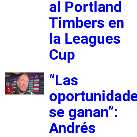
al Portland
Timbers en
la Leagues
Cup
“Las
3
oportunidad
se ganan”:
Andrés