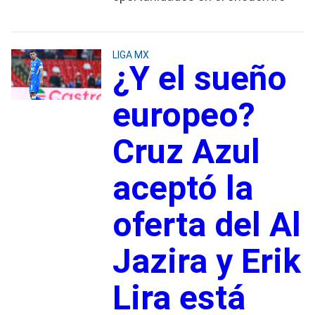
LIGA MX
¿Y el sueño
europeo?
Cruz Azul
aceptó la
oferta del Al
Jazira y Erik
Lira está