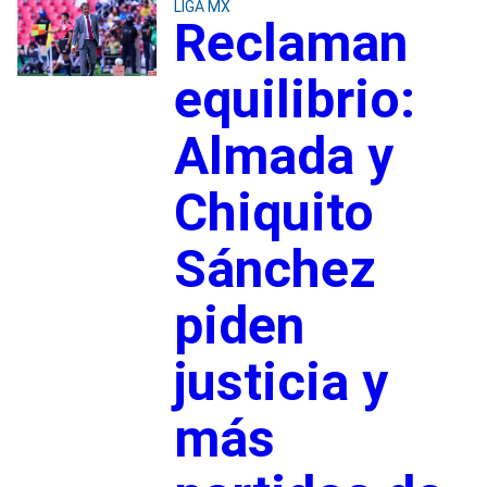
LIGA MX
Reclaman
equilibrio:
Almada y
Chiquito
Sánchez
piden
justicia y
más