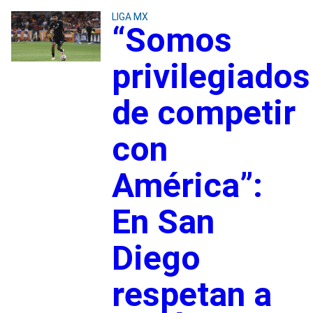
LIGA MX
“Somos
privilegiados
de competir
con
América”:
En San
Diego
respetan a