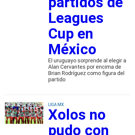
partidos de
Leagues
Cup en
México
El uruguayo sorprende al elegir a
Alan Cervantes por encima de
Brian Rodríguez como figura del
partido
LIGA MX
Xolos no
pudo con