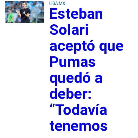
LIGA MX
Esteban
Solari
aceptó que
Pumas
quedó a
deber:
“Todavía
tenemos