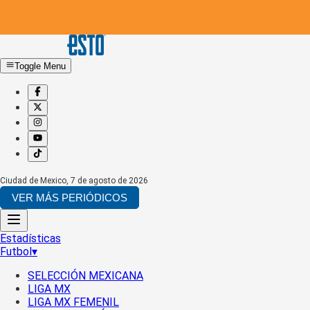
Toggle Menu
Ciudad de Mexico
,
7 de agosto de 2026
VER MÁS PERIÓDICOS
Estadísticas
Futbol
▾
SELECCIÓN MEXICANA
LIGA MX
LIGA MX FEMENIL