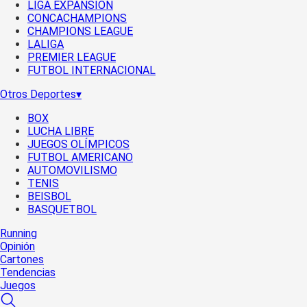
LIGA EXPANSIÓN
CONCACHAMPIONS
CHAMPIONS LEAGUE
LALIGA
PREMIER LEAGUE
FUTBOL INTERNACIONAL
Otros Deportes
▾
BOX
LUCHA LIBRE
JUEGOS OLÍMPICOS
FUTBOL AMERICANO
AUTOMOVILISMO
TENIS
BEISBOL
BASQUETBOL
Running
Opinión
Cartones
Tendencias
Juegos