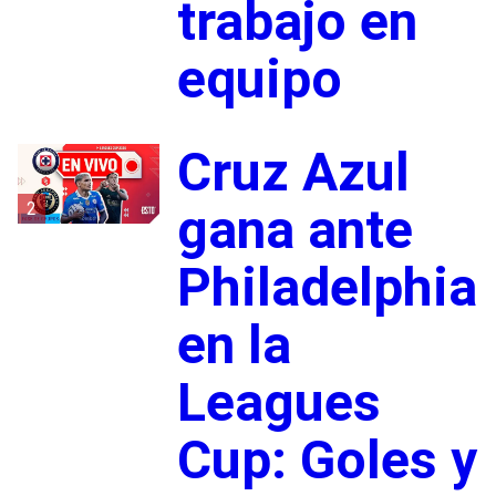
trabajo en
equipo
Cruz Azul
2
gana ante
Philadelphia
en la
Leagues
Cup: Goles y