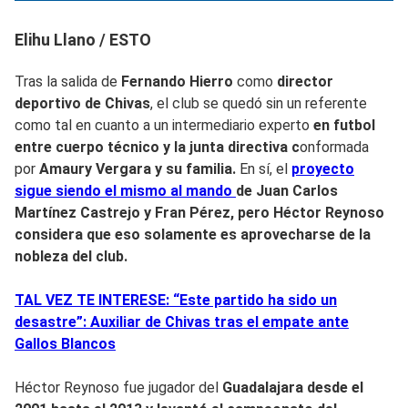
Elihu Llano / ESTO
Tras la salida de
Fernando Hierro
como
director
deportivo de Chivas
, el club se quedó sin un referente
como tal en cuanto a un intermediario experto
en futbol
entre cuerpo técnico y la junta directiva c
onformada
por
Amaury Vergara y su familia.
En sí, el
proyecto
sigue siendo el mismo al mando
de Juan Carlos
Martínez Castrejo y Fran Pérez, pero Héctor Reynoso
considera que eso solamente es aprovecharse de la
nobleza del club.
TAL VEZ TE INTERESE: “Este partido ha sido un
desastre”: Auxiliar de Chivas tras el empate ante
Gallos Blancos
Héctor Reynoso fue jugador del
Guadalajara desde el