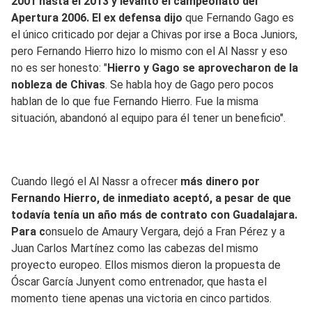
2001 hasta el 2013 y levantó el campeonato del
Apertura 2006. El ex defensa dijo
que Fernando Gago es
el único criticado por dejar a Chivas por irse a Boca Juniors,
pero Fernando Hierro hizo lo mismo con el Al Nassr y eso
no es ser honesto: "
Hierro y Gago se aprovecharon de la
nobleza de Chivas
. Se habla hoy de Gago pero pocos
hablan de lo que fue Fernando Hierro. Fue la misma
situación, abandonó al equipo para él tener un beneficio".
Cuando llegó el Al Nassr a ofrecer
más dinero por
Fernando Hierro, de inmediato aceptó, a pesar de que
todavía tenía un año más de contrato con Guadalajara.
Para c
onsuelo de Amaury Vergara, dejó a Fran Pérez y a
Juan Carlos Martínez como las cabezas del mismo
proyecto europeo. Ellos mismos dieron la propuesta de
Óscar García Junyent como entrenador, que hasta el
momento tiene apenas una victoria en cinco partidos.