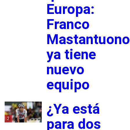
Europa:
Franco
Mastantuono
ya tiene
nuevo
equipo
¿Ya está
2
para dos