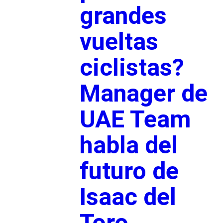
grandes
vueltas
ciclistas?
Manager de
UAE Team
habla del
futuro de
Isaac del
Toro