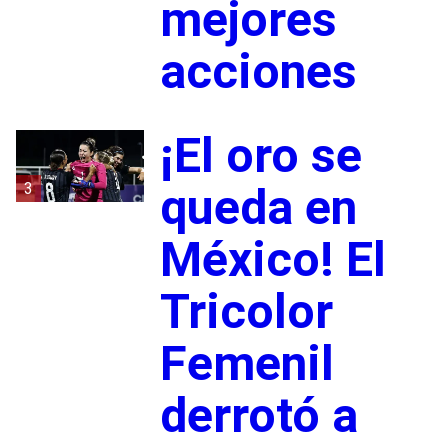
mejores
acciones
¡El oro se
3
queda en
México! El
Tricolor
Femenil
derrotó a