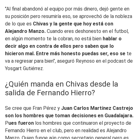
"Al final abandonó al equipo por más dinero, dejó gente en
su posición pero resumiría eso, se aprovechó de la nobleza
de lo que es
Chivas y la gente que hoy está con
Alejandro Manzo.
Cuando eres deshonesto en el futbol,
en algún momento te la cobran, no está bien
hablar o
decir algo en contra de ellos pero saben que lo
hicieron mal. Entre más honesto puedas ser, eso se
te
va a regresar para bien", aseguró Reynoso en el podcast de
Yosgart Gutiérrez.
¿Quién manda en Chivas desde la
salida de Fernando Hierro?
Se cree que Fran Pérez y
Juan Carlos Martínez Castrejo
son los hombres que toman decisiones en Guadalajara.
P
ues fueron
los hombres que continuaron el proyecto de
Fernando Hierro en el club, pero en realidad es Alejandro
Manzo. Quien funge aún como secretario general pero es