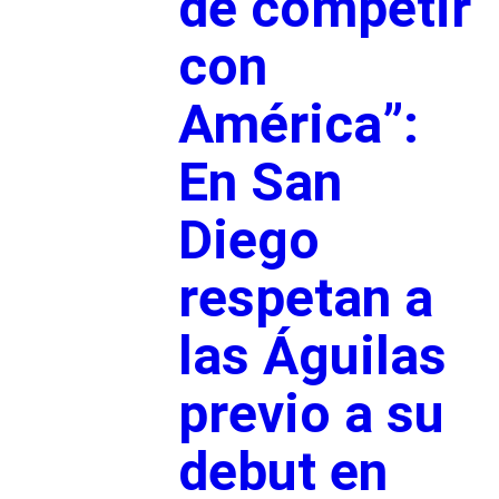
de competir
con
América”:
En San
Diego
respetan a
las Águilas
previo a su
debut en