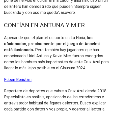
pone de nervios el cuidar el marcador y ahora incluso sin un
delantero han demostrado que pueden. Siempre siguen
buscando y con eso me quedo", aseveró.
CONFÍAN EN ANTUNA Y MIER
A pesar de que el plantel es corto en La Noria,
los
aficionados, precisamente por el juego de Anselmi
está ilusionado.
Pero también hay jugadores que han
emocionado. Uriel Antuna y Kevin Mier fueron escogidos
como los hombres más importantes de este Cruz Azul para
llegar lo más lejos posible en el Clausura 2024.
Rubén
Beristáin
Reportero de deportes que cubre a Cruz Azul desde 2018.
Especialista en análisis, apasionado de las estadísticas y
entrevistador habitual de figuras celestes. Busco explicar
cada partido con datos y voz propia, y acercar al lector a