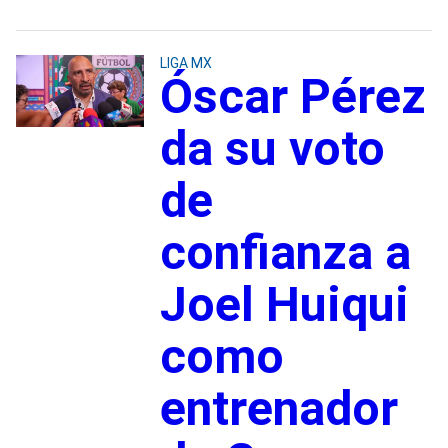
LIGA MX
Óscar Pérez
da su voto
de
confianza a
Joel Huiqui
como
entrenador