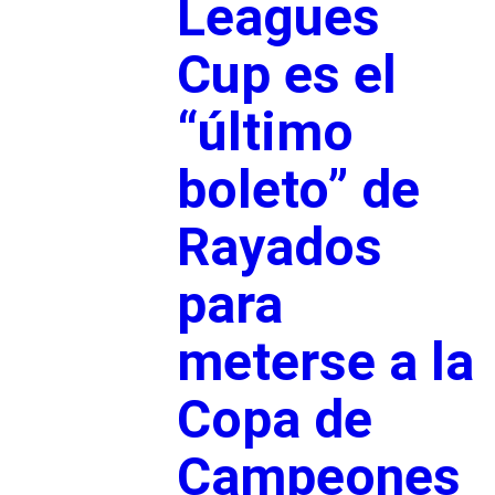
Leagues
Cup es el
“último
boleto” de
Rayados
para
meterse a la
Copa de
Campeones