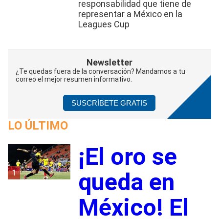
responsabilidad que tiene de
representar a México en la
Leagues Cup
Newsletter
¿Te quedas fuera de la conversación? Mandamos a tu
correo el mejor resumen informativo.
SUSCRÍBETE GRATIS
LO ÚLTIMO
¡El oro se
1
queda en
México! El