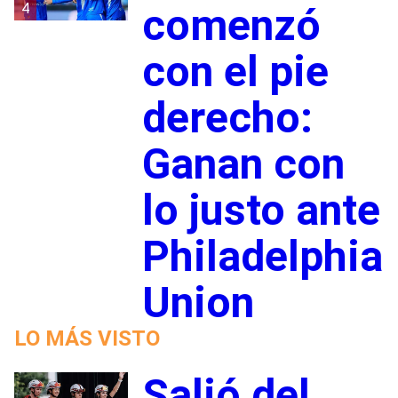
4
comenzó
con el pie
derecho:
Ganan con
lo justo ante
Philadelphia
Union
LO MÁS VISTO
Salió del