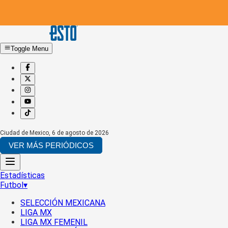
Toggle Menu
Ciudad de Mexico
,
6 de agosto de 2026
VER MÁS PERIÓDICOS
Estadísticas
Futbol
▾
SELECCIÓN MEXICANA
LIGA MX
LIGA MX FEMENIL