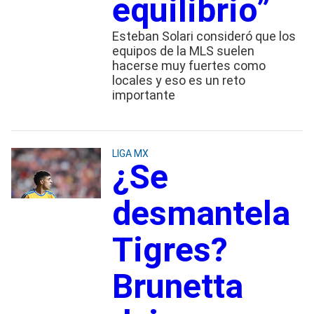
equilibrio”
Esteban Solari consideró que los
equipos de la MLS suelen
hacerse muy fuertes como
locales y eso es un reto
importante
LIGA MX
¿Se
desmantela
Tigres?
Brunetta