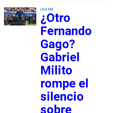
LIGA MX
¿Otro
Fernando
Gago?
Gabriel
Milito
rompe el
silencio
sobre