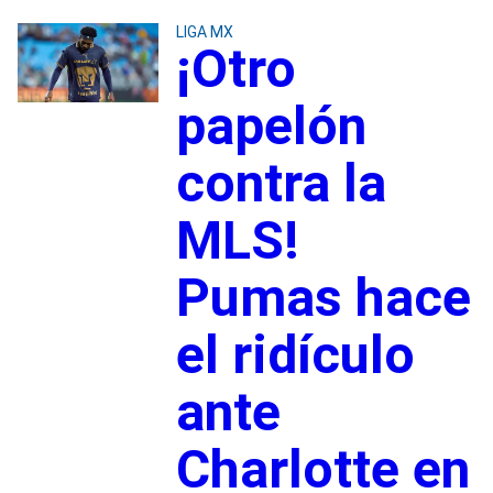
LIGA MX
¡Otro
papelón
contra la
MLS!
Pumas hace
el ridículo
ante
Charlotte en