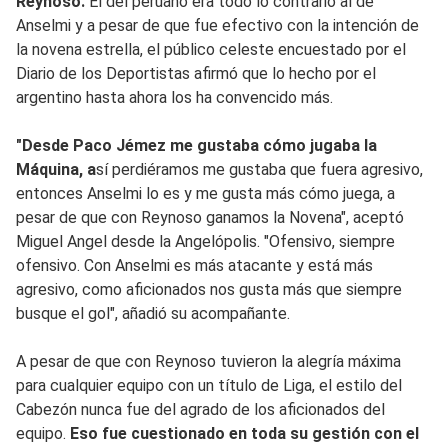
Reynoso.
El del peruano era todo lo contrario al de
Anselmi y a pesar de que fue efectivo con la intención de
la novena estrella, el público celeste encuestado por el
Diario de los Deportistas afirmó que lo hecho por el
argentino hasta ahora los ha convencido más.
"Desde Paco Jémez me gustaba cómo jugaba la
Máquina, a
sí perdiéramos me gustaba que fuera agresivo,
entonces Anselmi lo es y me gusta más cómo juega, a
pesar de que con Reynoso ganamos la Novena", aceptó
Miguel Angel desde la Angelópolis. "Ofensivo, siempre
ofensivo. Con Anselmi es más atacante y está más
agresivo, como aficionados nos gusta más que siempre
busque el gol", añadió su acompañante.
A pesar de que con Reynoso tuvieron la alegría máxima
para cualquier equipo con un título de Liga, el estilo del
Cabezón nunca fue del agrado de los aficionados del
equipo.
Eso fue cuestionado en toda su gestión con el