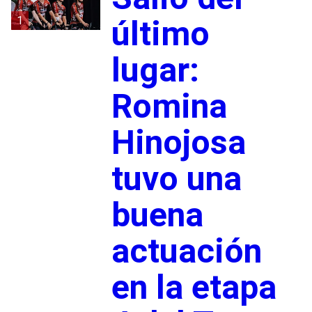
1
último
lugar:
Romina
Hinojosa
tuvo una
buena
actuación
en la etapa