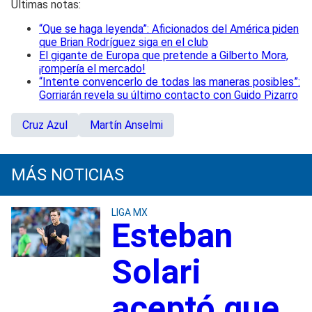
Últimas notas:
“Que se haga leyenda”: Aficionados del América piden
que Brian Rodríguez siga en el club
El gigante de Europa que pretende a Gilberto Mora,
¡rompería el mercado!
“Intente convencerlo de todas las maneras posibles”:
Gorriarán revela su último contacto con Guido Pizarro
Cruz Azul
Martín Anselmi
MÁS NOTICIAS
LIGA MX
Esteban
Solari
aceptó que