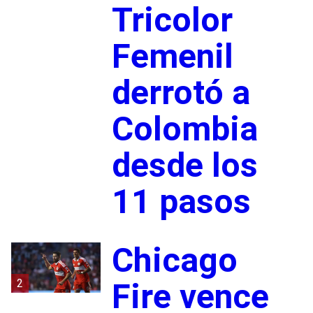
Tricolor
Femenil
derrotó a
Colombia
desde los
11 pasos
Chicago
2
Fire vence