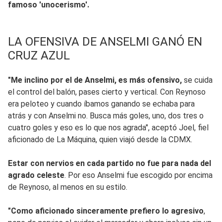
famoso 'unocerismo'.
LA OFENSIVA DE ANSELMI GANÓ EN
CRUZ AZUL
"Me inclino por el de Anselmi, es más ofensivo,
se cuida
el control del balón, pases cierto y vertical. Con Reynoso
era peloteo y cuando íbamos ganando se echaba para
atrás y con Anselmi no. Busca más goles, uno, dos tres o
cuatro goles y eso es lo que nos agrada", aceptó Joel, fiel
aficionado de La Máquina, quien viajó desde la CDMX.
Estar con nervios en cada partido no fue para nada del
agrado celeste
. Por eso Anselmi fue escogido por encima
de Reynoso, al menos en su estilo.
"Como aficionado sinceramente prefiero lo agresivo
,