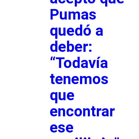
Pumas
quedó a
deber:
“Todavía
tenemos
que
encontrar
ese