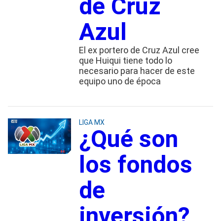
de Cruz
Azul
El ex portero de Cruz Azul cree
que Huiqui tiene todo lo
necesario para hacer de este
equipo uno de época
LIGA MX
¿Qué son
los fondos
de
inversión?