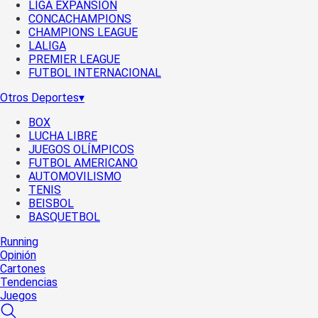
LIGA EXPANSIÓN
CONCACHAMPIONS
CHAMPIONS LEAGUE
LALIGA
PREMIER LEAGUE
FUTBOL INTERNACIONAL
Otros Deportes
▾
BOX
LUCHA LIBRE
JUEGOS OLÍMPICOS
FUTBOL AMERICANO
AUTOMOVILISMO
TENIS
BEISBOL
BASQUETBOL
Running
Opinión
Cartones
Tendencias
Juegos