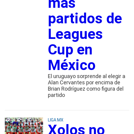
más
partidos de
Leagues
Cup en
México
El uruguayo sorprende al elegir a
Alan Cervantes por encima de
Brian Rodríguez como figura del
partido
LIGA MX
Xolos no