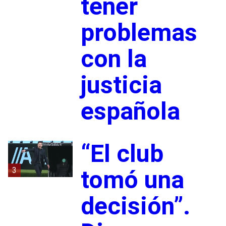
tener
problemas
con la
justicia
española
“El club
3
tomó una
decisión”.