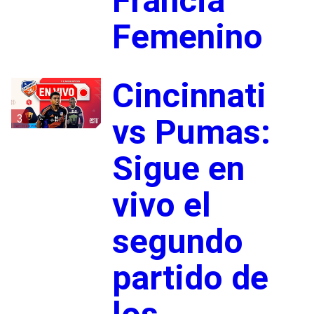
Francia
Femenino
Cincinnati
3
vs Pumas:
Sigue en
vivo el
segundo
partido de