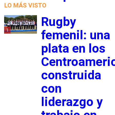
LO MÁS VISTO
Rugby
1
femenil: una
plata en los
Centroameri
construida
con
liderazgo y