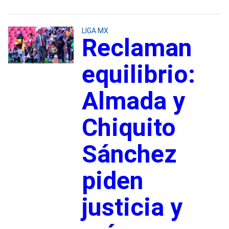
LIGA MX
Reclaman
equilibrio:
Almada y
Chiquito
Sánchez
piden
justicia y