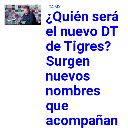
LIGA MX
¿Quién será
el nuevo DT
de Tigres?
Surgen
nuevos
nombres
que
acompañan