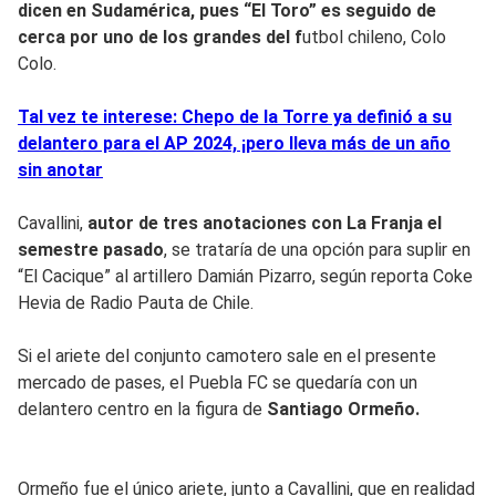
dicen en Sudamérica, pues “El Toro” es seguido de
cerca por uno de los grandes del f
utbol chileno, Colo
Colo.
Tal vez te interese: Chepo de la Torre ya definió a su
delantero para el AP 2024, ¡pero lleva más de un año
sin anotar
Cavallini,
autor de tres anotaciones con La Franja el
semestre pasado
, se trataría de una opción para suplir en
“El Cacique” al artillero Damián Pizarro, según reporta Coke
Hevia de Radio Pauta de Chile.
Si el ariete del conjunto camotero sale en el presente
mercado de pases, el Puebla FC se quedaría con un
delantero centro en la figura de
Santiago Ormeño.
Ormeño fue el único ariete, junto a Cavallini, que en realidad