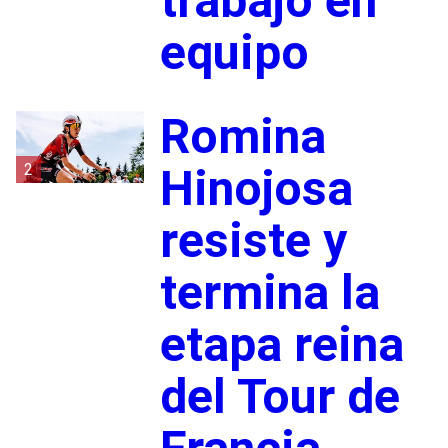
trabajo en
equipo
Romina
2
Hinojosa
resiste y
termina la
etapa reina
del Tour de