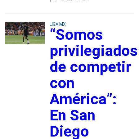
LIGA MX
“Somos
privilegiados
de competir
con
América”:
En San
Diego