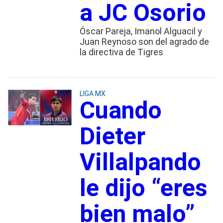
a JC Osorio
Óscar Pareja, Imanol Alguacil y
Juan Reynoso son del agrado de
la directiva de Tigres
LIGA MX
Cuando
Dieter
Villalpando
le dijo “eres
bien malo”