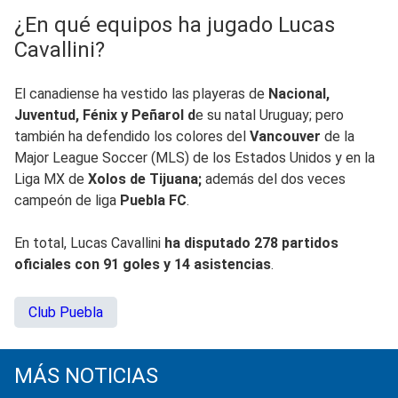
¿En qué equipos ha jugado Lucas
Cavallini?
El canadiense ha vestido las playeras de
Nacional,
Juventud, Fénix y Peñarol d
e su natal Uruguay; pero
también ha defendido los colores del
Vancouver
de la
Major League Soccer (MLS) de los Estados Unidos y en la
Liga MX de
Xolos de Tijuana;
además del dos veces
campeón de liga
Puebla FC
.
En total, Lucas Cavallini
ha disputado 278 partidos
oficiales con 91 goles y 14 asistencias
.
Club Puebla
MÁS NOTICIAS