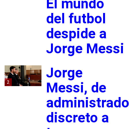
El mundo
del futbol
despide a
Jorge Messi
Jorge
2
Messi, de
administrado
discreto a