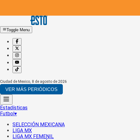
Toggle Menu
Ciudad de Mexico
,
8 de agosto de 2026
VER MÁS PERIÓDICOS
Estadísticas
Futbol
▾
SELECCIÓN MEXICANA
LIGA MX
LIGA MX FEMENIL