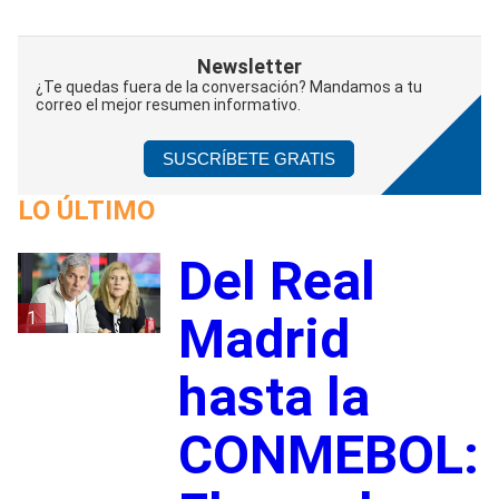
Newsletter
¿Te quedas fuera de la conversación? Mandamos a tu
correo el mejor resumen informativo.
SUSCRÍBETE GRATIS
LO ÚLTIMO
Del Real
1
Madrid
hasta la
CONMEBOL: