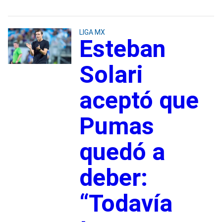
LIGA MX
Esteban
Solari
aceptó que
Pumas
quedó a
deber:
“Todavía