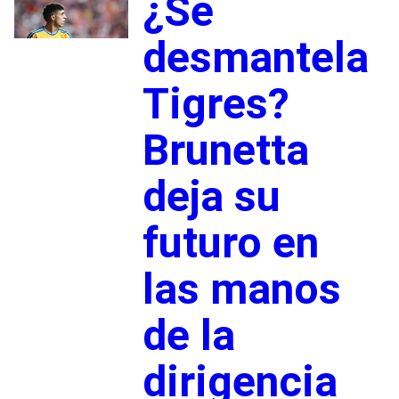
¿Se
desmantela
Tigres?
Brunetta
deja su
futuro en
las manos
de la
dirigencia