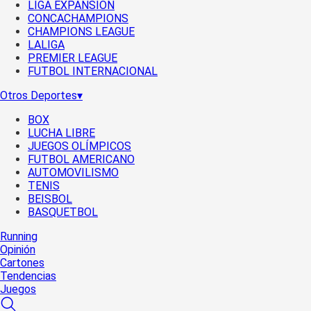
LIGA EXPANSIÓN
CONCACHAMPIONS
CHAMPIONS LEAGUE
LALIGA
PREMIER LEAGUE
FUTBOL INTERNACIONAL
Otros Deportes
▾
BOX
LUCHA LIBRE
JUEGOS OLÍMPICOS
FUTBOL AMERICANO
AUTOMOVILISMO
TENIS
BEISBOL
BASQUETBOL
Running
Opinión
Cartones
Tendencias
Juegos