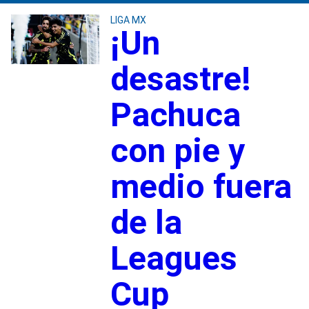
LIGA MX
¡Un
desastre!
Pachuca
con pie y
medio fuera
de la
Leagues
Cup