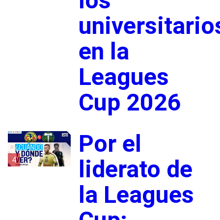
los
universitario
en la
Leagues
Cup 2026
Por el
4
liderato de
la Leagues