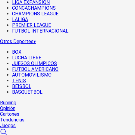
LIGA EXPANSIÓN
CONCACHAMPIONS
CHAMPIONS LEAGUE
LALIGA
PREMIER LEAGUE
FUTBOL INTERNACIONAL
Otros Deportes
▾
BOX
LUCHA LIBRE
JUEGOS OLÍMPICOS
FUTBOL AMERICANO
AUTOMOVILISMO
TENIS
BEISBOL
BASQUETBOL
Running
Opinión
Cartones
Tendencias
Juegos