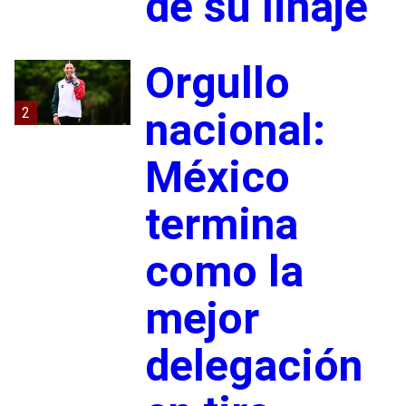
de su linaje
Orgullo
2
nacional:
México
termina
como la
mejor
delegación