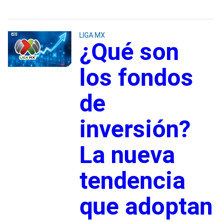
LIGA MX
¿Qué son
los fondos
de
inversión?
La nueva
tendencia
que adoptan