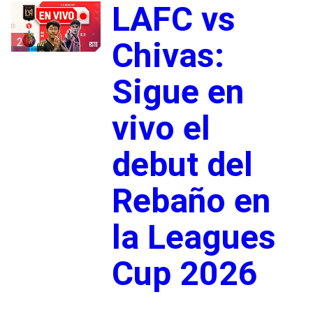
LAFC vs
2
Chivas:
Sigue en
vivo el
debut del
Rebaño en
la Leagues
Cup 2026