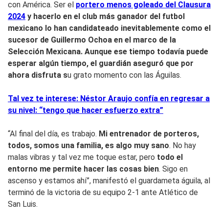
con América. Ser el
portero menos goleado del Clausura
2024
y hacerlo en el club más ganador del futbol
mexicano lo han candidateado inevitablemente como el
sucesor de Guillermo Ochoa en el marco de la
Selección Mexicana. Aunque ese tiempo todavía puede
esperar algún tiempo, el guardián aseguró que por
ahora disfruta s
u grato momento con las Águilas.
Tal vez te interese: Néstor Araujo confía en regresar a
su nivel: “tengo que hacer esfuerzo extra”
“Al final del día, es trabajo.
Mi entrenador de porteros,
todos, somos una familia, es algo muy sano
. No hay
malas vibras y tal vez me toque estar, pero
todo el
entorno me permite hacer las cosas bien
. Sigo en
ascenso y estamos ahí”, manifestó el guardameta águila, al
terminó de la victoria de su equipo 2-1 ante Atlético de
San Luis.