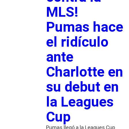
MLS!
Pumas hace
el ridículo
ante
Charlotte en
su debut en
la Leagues
Cup
Pumas llegó a la Leagues Cup