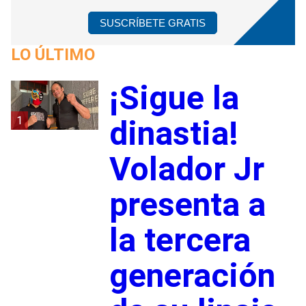
SUSCRÍBETE GRATIS
LO ÚLTIMO
¡Sigue la
1
dinastia!
Volador Jr
presenta a
la tercera
generación