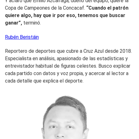
Y aclaró que Emilio Azcárraga, dueño del equipo, quiere la
Copa de Campeones de la Concacaf.
“Cuando el patrón
quiere algo, hay que ir por eso, tenemos que buscar
ganar”,
terminó.
Rubén
Beristáin
Reportero de deportes que cubre a Cruz Azul desde 2018.
Especialista en análisis, apasionado de las estadísticas y
entrevistador habitual de figuras celestes. Busco explicar
cada partido con datos y voz propia, y acercar al lector a
cada detalle que explica el deporte.