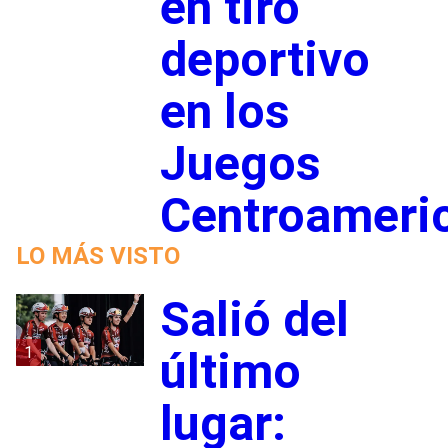
en tiro
deportivo
en los
Juegos
Centroameri
LO MÁS VISTO
Salió del
1
último
lugar: