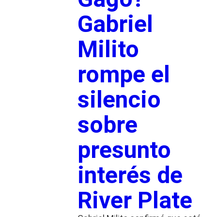
Gabriel
Milito
rompe el
silencio
sobre
presunto
interés de
River Plate