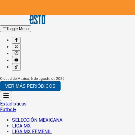
Toggle Menu
Ciudad de Mexico
,
6 de agosto de 2026
VER MÁS PERIÓDICOS
Estadísticas
Futbol
▾
SELECCIÓN MEXICANA
LIGA MX
LIGA MX FEMENIL