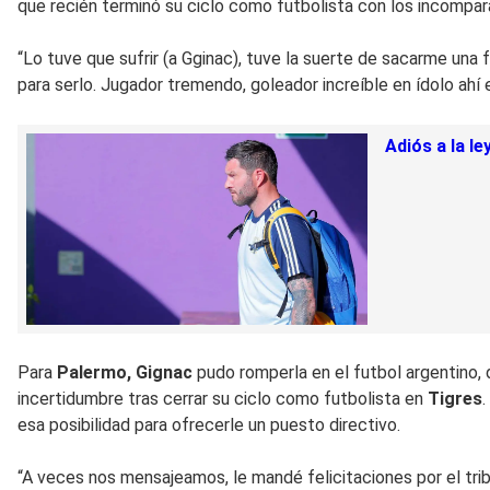
que recién terminó su ciclo como futbolista con los incompar
“Lo tuve que sufrir (a Gginac), tuve la suerte de sacarme una
para serlo. Jugador tremendo, goleador increíble en ídolo ahí
Adiós a la l
Para
Palermo, Gignac
pudo romperla en el futbol argentino,
incertidumbre tras cerrar su ciclo como futbolista en
Tigres
.
esa posibilidad para ofrecerle un puesto directivo.
“A veces nos mensajeamos, le mandé felicitaciones por el tribu