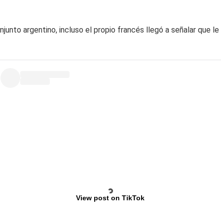
onjunto argentino, incluso el propio francés llegó a señalar que l
View post on TikTok