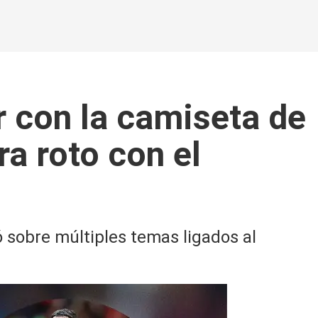
r con la camiseta de
a roto con el
ó sobre múltiples temas ligados al