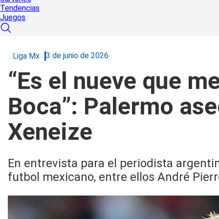
Tendencias
Juegos
3 de junio de 2026
Liga Mx
“Es el nueve que me
Boca”: Palermo aseg
Xeneize
En entrevista para el periodista argenti
futbol mexicano, entre ellos André Pier