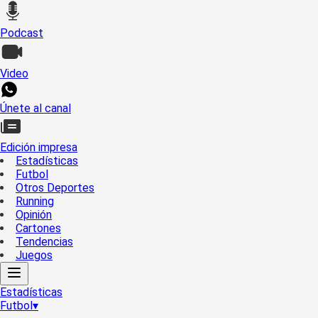
Podcast
Video
Únete al canal
Edición impresa
Estadísticas
Futbol
Otros Deportes
Running
Opinión
Cartones
Tendencias
Juegos
Estadísticas
Futbol
▾