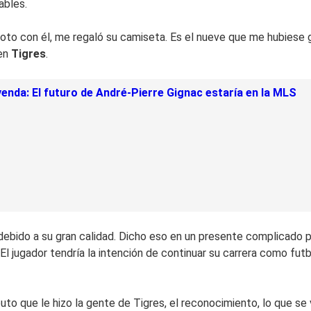
ables.
 foto con él, me regaló su camiseta. Es el nueve que me hubiese
 en
Tigres
.
eyenda: El futuro de André-Pierre Gignac estaría en la MLS
 debido a su gran calidad. Dicho eso en un presente complicado
 El jugador tendría la intención de continuar su carrera como futbo
to que le hizo la gente de Tigres, el reconocimiento, lo que se v