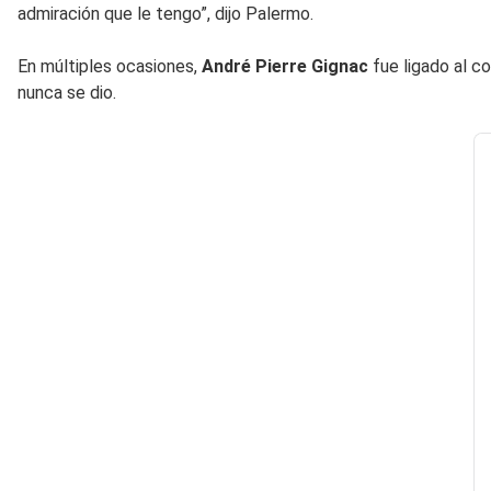
admiración que le tengo”, dijo Palermo.
En múltiples ocasiones,
André Pierre Gignac
fue ligado al c
nunca se dio.