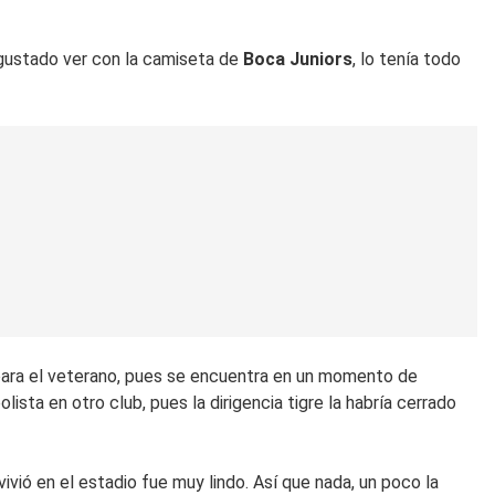
 gustado ver con la camiseta de
Boca Juniors
, lo tenía todo
 para el veterano, pues se encuentra en un momento de
lista en otro club, pues la dirigencia tigre la habría cerrado
ivió en el estadio fue muy lindo. Así que nada, un poco la