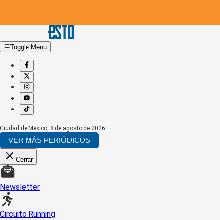
Toggle Menu
Ciudad de Mexico
,
8 de agosto de 2026
VER MÁS PERIÓDICOS
Cerrar
Newsletter
Circuito Running