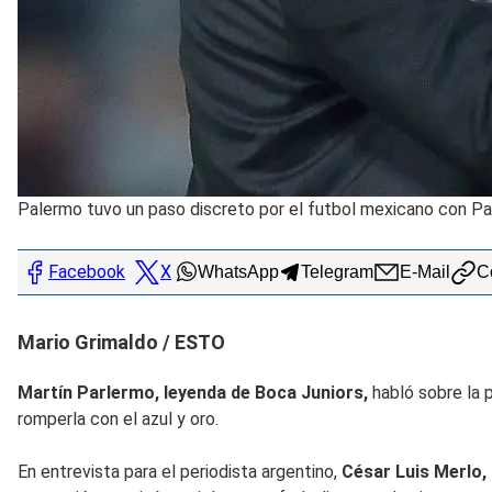
Palermo tuvo un paso discreto por el futbol mexicano con P
Facebook
X
WhatsApp
Telegram
E-Mail
Co
Mario Grimaldo / ESTO
Martín Parlermo, leyenda de Boca Juniors,
habló sobre la 
romperla con el azul y oro.
En entrevista para el periodista argentino,
César Luis Merlo