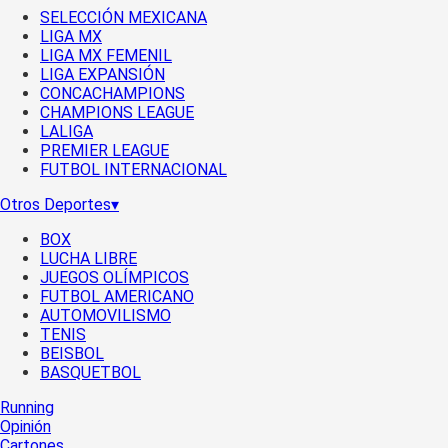
SELECCIÓN MEXICANA
LIGA MX
LIGA MX FEMENIL
LIGA EXPANSIÓN
CONCACHAMPIONS
CHAMPIONS LEAGUE
LALIGA
PREMIER LEAGUE
FUTBOL INTERNACIONAL
Otros Deportes
▾
BOX
LUCHA LIBRE
JUEGOS OLÍMPICOS
FUTBOL AMERICANO
AUTOMOVILISMO
TENIS
BEISBOL
BASQUETBOL
Running
Opinión
Cartones