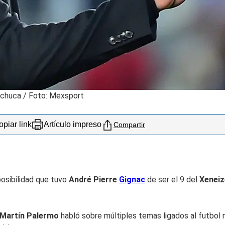
achuca
/
Foto: Mexsport
piar link
Artículo impreso
Compartir
posibilidad que tuvo
André Pierre
Gignac
de ser el 9 del
Xeneiz
, Martín Palermo
habló sobre múltiples temas ligados al futbol 