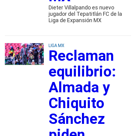
Dieter Villalpando es nuevo
jugador del Tepatitlán FC de la
Liga de Expansión MX
LIGA MX
Reclaman
equilibrio:
Almada y
Chiquito
Sánchez
piden