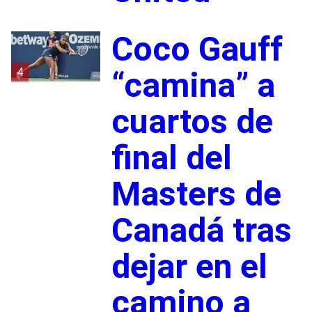
Coco Gauff
4
“camina” a
cuartos de
final del
Masters de
Canadá tras
dejar en el
camino a