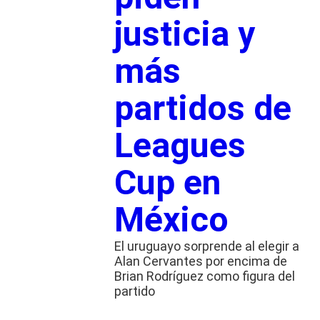
justicia y
más
partidos de
Leagues
Cup en
México
El uruguayo sorprende al elegir a
Alan Cervantes por encima de
Brian Rodríguez como figura del
partido