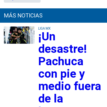
MÁS NOTICIAS
LIGA MX
¡Un
desastre!
Pachuca
con pie y
medio fuera
de la