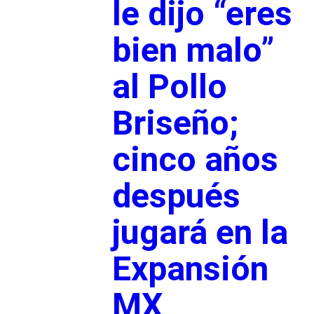
le dijo “eres
bien malo”
al Pollo
Briseño;
cinco años
después
jugará en la
Expansión
MX