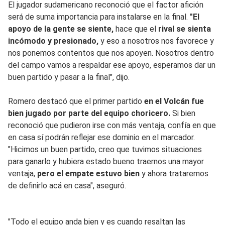
El jugador sudamericano reconoció que el factor afición
será de suma importancia para instalarse en la final.
"El
apoyo de la gente se siente,
hace que el
rival se sienta
incómodo y presionado,
y eso a nosotros nos favorece y
nos ponemos contentos que nos apoyen. Nosotros dentro
del campo vamos a respaldar ese apoyo, esperamos dar un
buen partido y pasar a la final", dijo.
Romero destacó que el primer partido
en el Volcán fue
bien jugado por parte del equipo choricero.
Si bien
reconoció que pudieron irse con más ventaja, confía en que
en casa sí podrán reflejar ese dominio en el marcador.
"Hicimos un buen partido, creo que tuvimos situaciones
para ganarlo y hubiera estado bueno traernos una mayor
ventaja,
pero el empate estuvo bien
y ahora trataremos
de definirlo acá en casa", aseguró.
"Todo el equipo anda bien y es cuando resaltan las