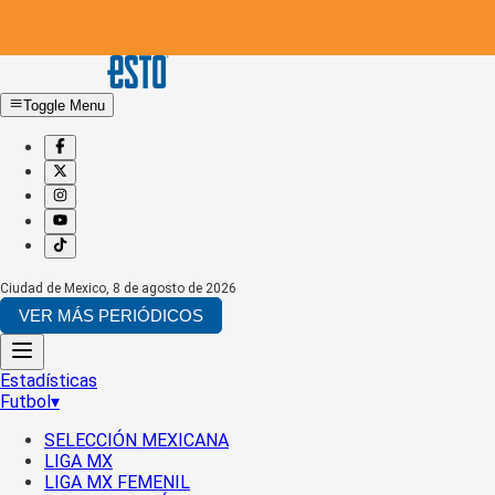
Toggle Menu
Ciudad de Mexico
,
8 de agosto de 2026
VER MÁS PERIÓDICOS
Estadísticas
Futbol
▾
SELECCIÓN MEXICANA
LIGA MX
LIGA MX FEMENIL