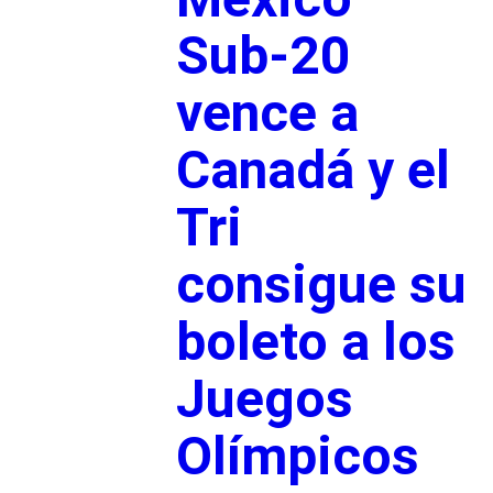
Sub-20
vence a
Canadá y el
Tri
consigue su
boleto a los
Juegos
Olímpicos