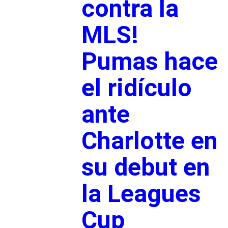
contra la
MLS!
Pumas hace
el ridículo
ante
Charlotte en
su debut en
la Leagues
Cup