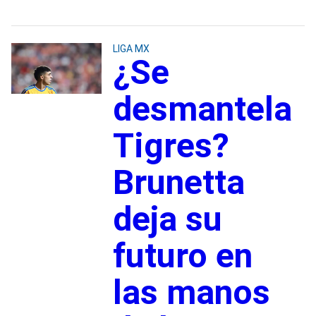
LIGA MX
¿Se
desmantela
Tigres?
Brunetta
deja su
futuro en
las manos