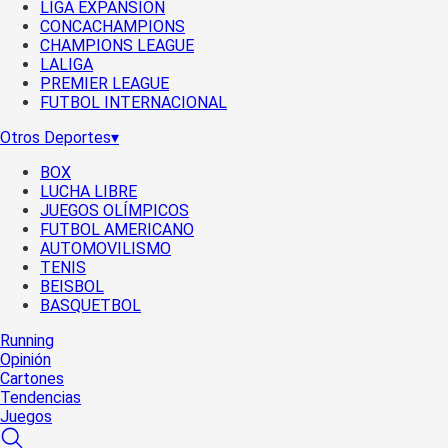
LIGA EXPANSIÓN
CONCACHAMPIONS
CHAMPIONS LEAGUE
LALIGA
PREMIER LEAGUE
FUTBOL INTERNACIONAL
Otros Deportes
▾
BOX
LUCHA LIBRE
JUEGOS OLÍMPICOS
FUTBOL AMERICANO
AUTOMOVILISMO
TENIS
BEISBOL
BASQUETBOL
Running
Opinión
Cartones
Tendencias
Juegos