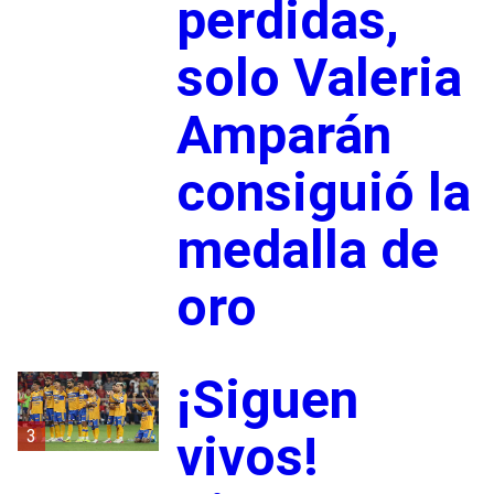
perdidas,
solo Valeria
Amparán
consiguió la
medalla de
oro
¡Siguen
3
vivos!