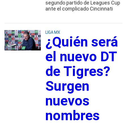
segundo partido de Leagues Cup
ante el complicado Cincinnati
LIGA MX
¿Quién será
el nuevo DT
de Tigres?
Surgen
nuevos
nombres