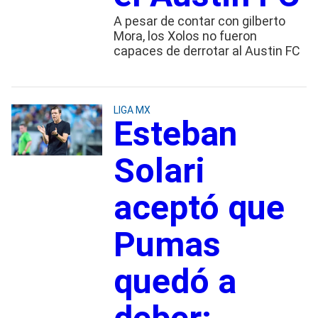
A pesar de contar con gilberto
Mora, los Xolos no fueron
capaces de derrotar al Austin FC
LIGA MX
Esteban
Solari
aceptó que
Pumas
quedó a