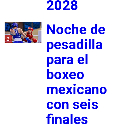
2028
Noche de
2
pesadilla
para el
boxeo
mexicano
con seis
finales