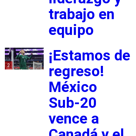
trabajo en
equipo
¡Estamos de
2
regreso!
México
Sub-20
vence a
Canadá y el