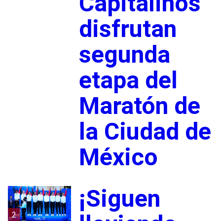
Capitalinos
disfrutan
segunda
etapa del
Maratón de
la Ciudad de
México
¡Siguen
2