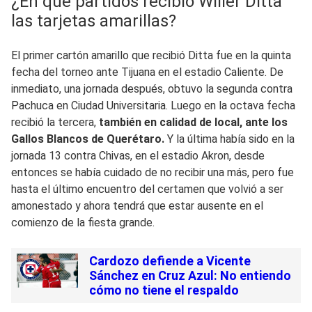
¿En qué partidos recibió Willer Ditta
las tarjetas amarillas?
El primer cartón amarillo que recibió Ditta fue en la quinta
fecha del torneo ante Tijuana en el estadio Caliente. De
inmediato, una jornada después, obtuvo la segunda contra
Pachuca en Ciudad Universitaria. Luego en la octava fecha
recibió la tercera,
también en calidad de local, ante los
Gallos Blancos de Querétaro.
Y la última había sido en la
jornada 13 contra Chivas, en el estadio Akron, desde
entonces se había cuidado de no recibir una más, pero fue
hasta el último encuentro del certamen que volvió a ser
amonestado y ahora tendrá que estar ausente en el
comienzo de la fiesta grande.
Cardozo defiende a Vicente
Sánchez en Cruz Azul: No entiendo
cómo no tiene el respaldo