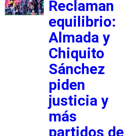
Reclaman
equilibrio:
Almada y
Chiquito
Sánchez
piden
justicia y
más
partidos de