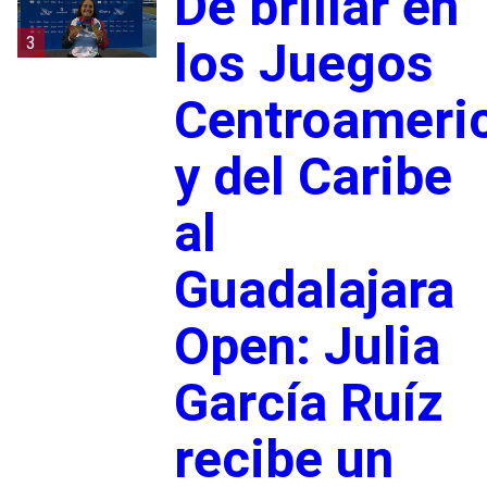
De brillar en
3
los Juegos
Centroameri
y del Caribe
al
Guadalajara
Open: Julia
García Ruíz
recibe un