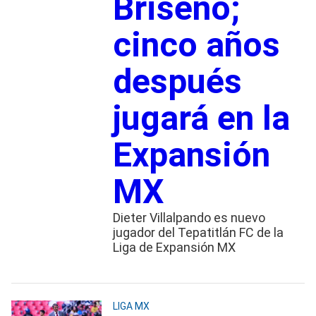
Briseño;
cinco años
después
jugará en la
Expansión
MX
Dieter Villalpando es nuevo
jugador del Tepatitlán FC de la
Liga de Expansión MX
LIGA MX