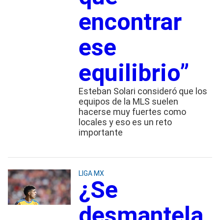
encontrar
ese
equilibrio”
Esteban Solari consideró que los
equipos de la MLS suelen
hacerse muy fuertes como
locales y eso es un reto
importante
LIGA MX
¿Se
desmantela