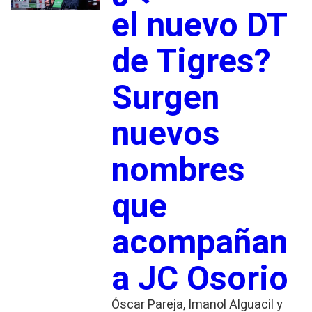
el nuevo DT
de Tigres?
Surgen
nuevos
nombres
que
acompañan
a JC Osorio
Óscar Pareja, Imanol Alguacil y