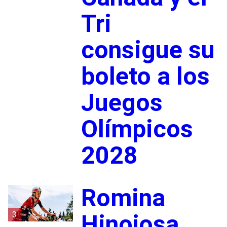
Tri
consigue su
boleto a los
Juegos
Olímpicos
2028
Romina
3
Hinojosa