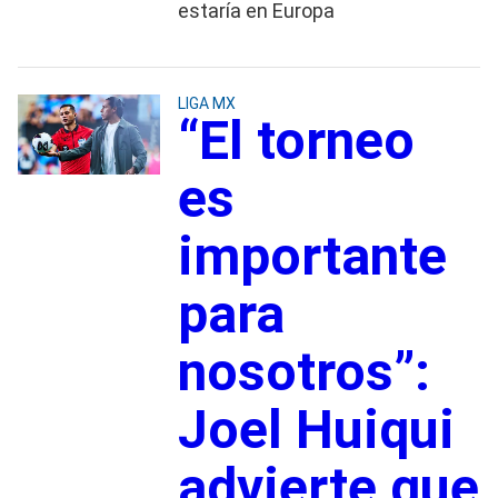
estaría en Europa
LIGA MX
“El torneo
es
importante
para
nosotros”:
Joel Huiqui
advierte que