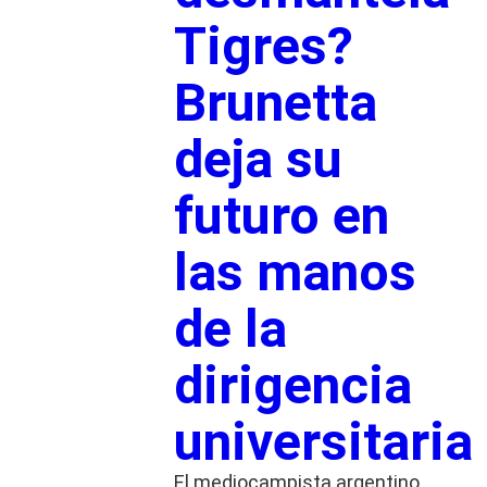
Tigres?
Brunetta
deja su
futuro en
las manos
de la
dirigencia
universitaria
El mediocampista argentino