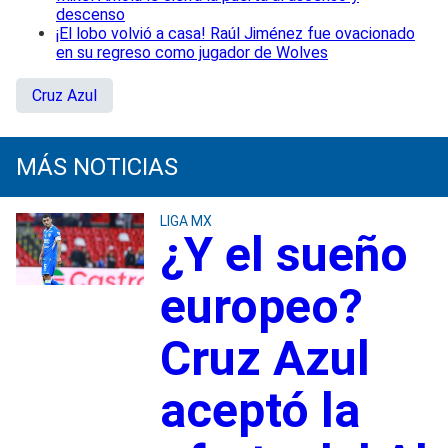
descenso
¡El lobo volvió a casa! Raúl Jiménez fue ovacionado
en su regreso como jugador de Wolves
Cruz Azul
MÁS NOTICIAS
LIGA MX
¿Y el sueño
europeo?
Cruz Azul
aceptó la