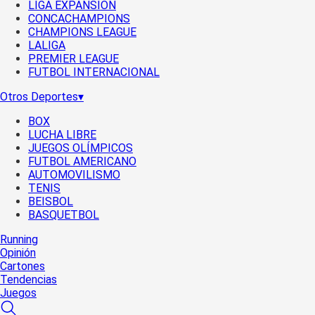
LIGA EXPANSIÓN
CONCACHAMPIONS
CHAMPIONS LEAGUE
LALIGA
PREMIER LEAGUE
FUTBOL INTERNACIONAL
Otros Deportes
▾
BOX
LUCHA LIBRE
JUEGOS OLÍMPICOS
FUTBOL AMERICANO
AUTOMOVILISMO
TENIS
BEISBOL
BASQUETBOL
Running
Opinión
Cartones
Tendencias
Juegos