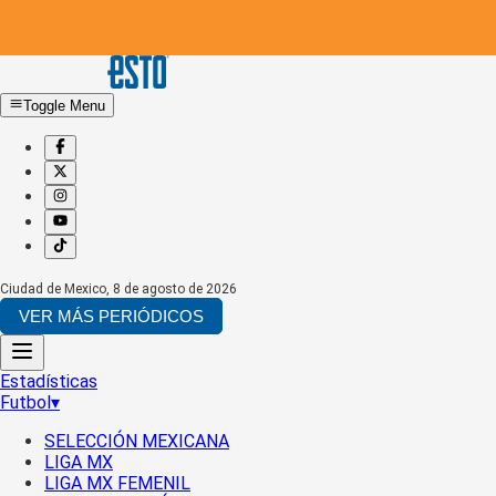
Toggle Menu
Ciudad de Mexico
,
8 de agosto de 2026
VER MÁS PERIÓDICOS
Estadísticas
Futbol
▾
SELECCIÓN MEXICANA
LIGA MX
LIGA MX FEMENIL