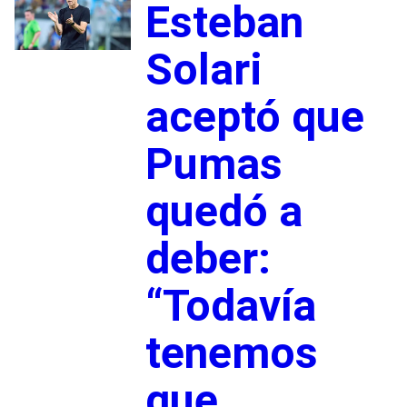
Esteban
Solari
aceptó que
Pumas
quedó a
deber:
“Todavía
tenemos
que