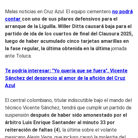
Malas noticias en Cruz Azul. El equipo cementero
no podrá
contar
con uno de sus pilares defensivos para el
arranque de la Liguilla.
Willer Ditta causará baja para el
partido de ida de los cuartos de final del Clausura 2025,
luego de haber acumulado cinco tarjetas amarillas en
la fase regular, la última obtenida en la última
jornada
ante Toluca.
Te podría interesar: "Yo quería que se fuera", Vicente
Sánchez del desprecio al amor de la afición del Cruz
Azul
El central colombiano, titular indiscutible bajo el mando del
técnico Vicente Sánchez, tendrá que cumplir un partido de
suspensión
después de haber sido amonestado por el
árbitro Luis Enrique Santander al minuto 33 por
reiteración de faltas (4
), la última sobre el volante
mexicano Alexis Vega, que incluso causó la molestia del