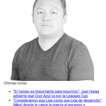
Últimas notas:
“El torneo es importante para nosotros”: Joel Huiqui
advierte que Cruz Azul va por la Leagues Cup
“Consideramos esa Liga como una Liga de desarrollo”:
Mikel Arriola le cierra la puerta al ascenso y