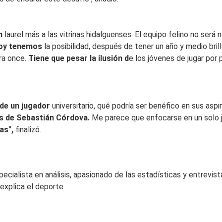
n
laurel más a las vitrinas hidalguenses. El equipo felino no será 
oy tenemos
la posibilidad, después de tener un año y medio bril
tra once.
Tiene que pesar la ilusión d
e los jóvenes de jugar por p
 de un jugador
universitario, qué podría ser benéfico en sus aspi
es de Sebastián Córdova.
Me parece que enfocarse en un solo 
as",
finalizó.
ialista en análisis, apasionado de las estadísticas y entrevista
 explica el deporte.