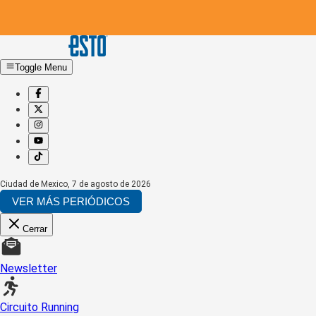
Toggle Menu
Ciudad de Mexico
,
7 de agosto de 2026
VER MÁS PERIÓDICOS
Cerrar
Newsletter
Circuito Running