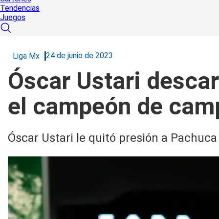
Tendencias
Juegos
24 de junio de 2023
Liga Mx
Óscar Ustari desca
el campeón de cam
Óscar Ustari le quitó presión a Pachuca