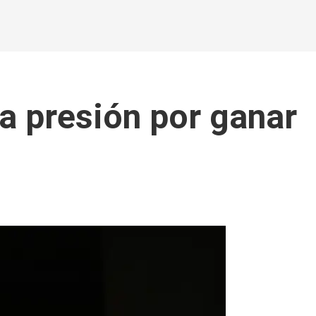
a presión por ganar