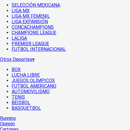
SELECCIÓN MEXICANA
LIGA MX
LIGA MX FEMENIL
LIGA EXPANSIÓN
CONCACHAMPIONS
CHAMPIONS LEAGUE
LALIGA
PREMIER LEAGUE
FUTBOL INTERNACIONAL
Otros Deportes
▾
BOX
LUCHA LIBRE
JUEGOS OLÍMPICOS
FUTBOL AMERICANO
AUTOMOVILISMO
TENIS
BEISBOL
BASQUETBOL
Running
Opinión
Cartones