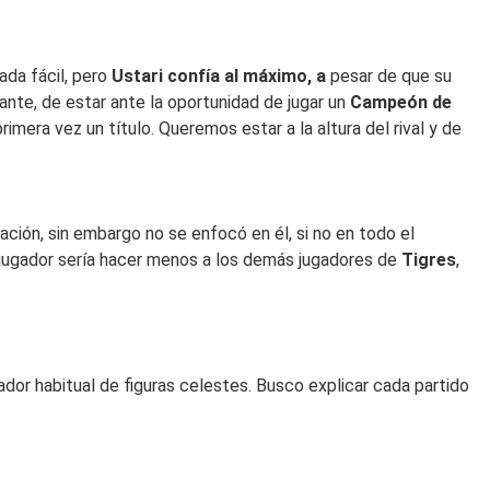
nada fácil, pero
Ustari confía al máximo, a
pesar de que su
lante, de estar ante la oportunidad de jugar un
Campeón de
rimera vez un título. Queremos estar a la altura del rival y de
ración, sin embargo no se enfocó en él, si no en todo el
jugador sería hacer menos a los demás jugadores de
Tigres
,
dor habitual de figuras celestes. Busco explicar cada partido