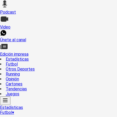
Podcast
Video
Únete al canal
Edición impresa
Estadísticas
Futbol
Otros Deportes
Running
Opinión
Cartones
Tendencias
Juegos
Estadísticas
Futbol
▾