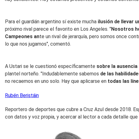
Para el guardián argentino sí existe mucha
ilusión de llevar u
próximo rival parece el favorito en Los Angeles. "
Nosotros h
Campeones an
te un rival de jerarquía, pero somos once con
lo que nos jugamos", comentó.
A Ustari se le cuestionó específicamente
sobre la ausencia
plantel norteño. "Indudablemente sabemos
de las habilidad
no recaemos en uno solo. Hay que aplicarse en
todas las líne
Rubén
Beristáin
Reportero de deportes que cubre a Cruz Azul desde 2018. Espec
con datos y voz propia, y acercar al lector a cada detalle que