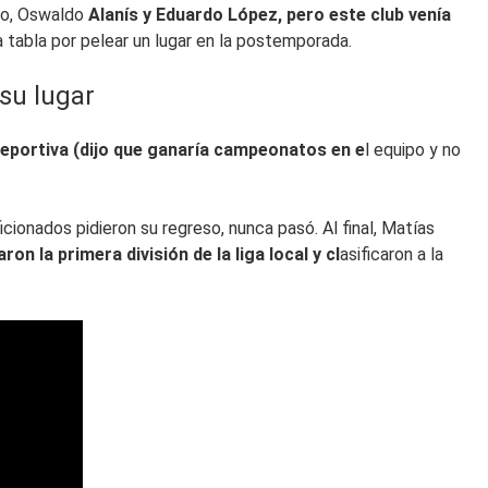
rro, Oswaldo
Alanís y Eduardo López, pero este club venía
a tabla por pelear un lugar en la postemporada.
su lugar
 deportiva (dijo que ganaría campeonatos en e
l equipo y no
ionados pidieron su regreso, nunca pasó. Al final, Matías
on la primera división de la liga local y cl
asificaron a la