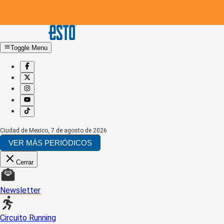
Toggle Menu
Ciudad de Mexico
,
7 de agosto de 2026
VER MÁS PERIÓDICOS
Cerrar
Newsletter
Circuito Running