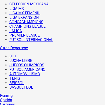
SELECCIÓN MEXICANA
LIGA MX
LIGA MX FEMENIL
LIGA EXPANSIÓN
CONCACHAMPIONS
CHAMPIONS LEAGUE
LALIGA
PREMIER LEAGUE
FUTBOL INTERNACIONAL
Otros Deportes
▾
BOX
LUCHA LIBRE
JUEGOS OLÍMPICOS
FUTBOL AMERICANO
AUTOMOVILISMO
TENIS
BEISBOL
BASQUETBOL
Running
Opinión
Cartones