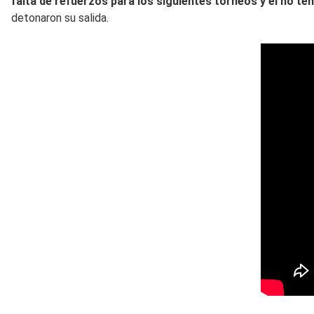
falta de refuerzos para los siguientes torneos y el no ten
detonaron su salida.