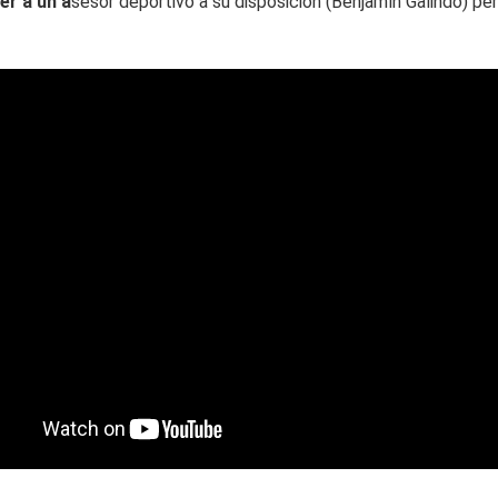
er a un a
sesor deportivo a su disposición (Benjamín Galindo) per