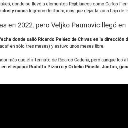
quakes, donde se llevó a elementos Rojiblancos como Carlos Fie
nidos y nunc
a lograron destacar, más que dejar la zona baja de l
s en 2022, pero Veljko Paunovic llegó en 
 fecha donde salió Ricardo Peláez de Chivas en la dirección
acaf en sólo tres meses) y estuvo unos meses libre.
or más que el interinato de Ricardo Cadena, pero aunque los afic
s
en el equipo: Rodolfo Pizarro y Orbelín Pineda. Juntos, ganar