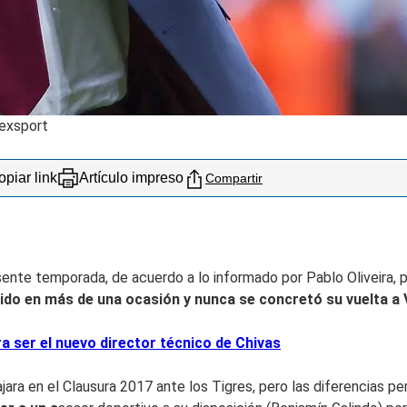
Mexsport
piar link
Artículo impreso
Compartir
sente temporada, de acuerdo a lo informado por Pablo Oliveira, p
ido en más de una ocasión y nunca se concretó su vuelta a V
ser el nuevo director técnico de Chivas
jara en el Clausura 2017 ante los Tigres, pero las diferencias p