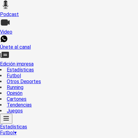
Podcast
Video
Únete al canal
Edición impresa
Estadísticas
Futbol
Otros Deportes
Running
Opinión
Cartones
Tendencias
Juegos
Estadísticas
Futbol
▾