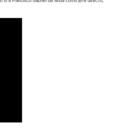
o sí a Francisco Gabriel de Anda como jefe directo,