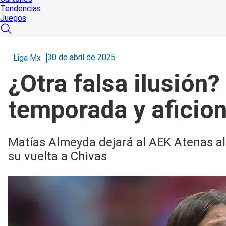
Tendencias
Juegos
30 de abril de 2025
Liga Mx
¿Otra falsa ilusión?
temporada y aficion
Matías Almeyda dejará al AEK Atenas al 
su vuelta a Chivas