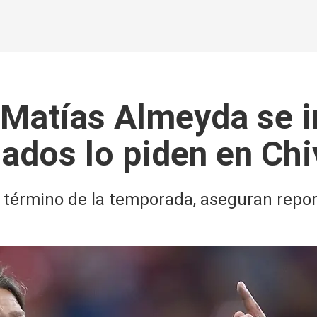
 Matías Almeyda se ir
ados lo piden en Ch
término de la temporada, aseguran report