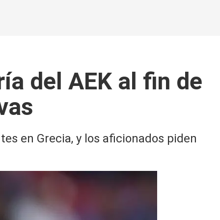
ía del AEK al fin de
ivas
es en Grecia, y los aficionados piden