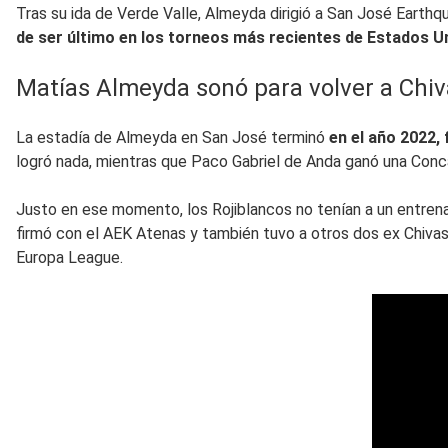
Tras su ida de Verde Valle, Almeyda dirigió a San José Earth
de ser último en los torneos más recientes de Estados U
Matías Almeyda sonó para volver a Chiva
La estadía de Almeyda en San José terminó
en el año 2022,
logró nada, mientras que Paco Gabriel de Anda ganó una Conc
Justo en ese momento, los Rojiblancos no tenían a un entrenad
firmó con el AEK Atenas y también tuvo a otros dos ex Chiva
Europa League.