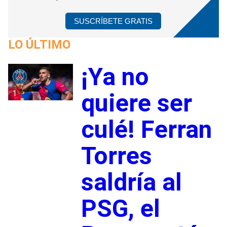
SUSCRÍBETE GRATIS
LO ÚLTIMO
¡Ya no
1
quiere ser
culé! Ferran
Torres
saldría al
PSG, el