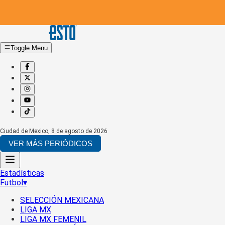
Toggle Menu
Ciudad de Mexico
,
8 de agosto de 2026
VER MÁS PERIÓDICOS
Estadísticas
Futbol
▾
SELECCIÓN MEXICANA
LIGA MX
LIGA MX FEMENIL