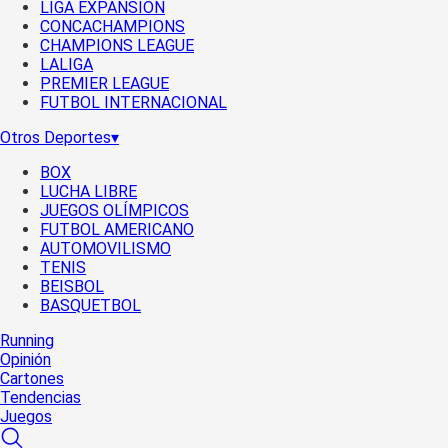
LIGA EXPANSIÓN
CONCACHAMPIONS
CHAMPIONS LEAGUE
LALIGA
PREMIER LEAGUE
FUTBOL INTERNACIONAL
Otros Deportes
▾
BOX
LUCHA LIBRE
JUEGOS OLÍMPICOS
FUTBOL AMERICANO
AUTOMOVILISMO
TENIS
BEISBOL
BASQUETBOL
Running
Opinión
Cartones
Tendencias
Juegos