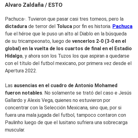
Alvaro Zaldaña / ESTO
Pachuca-. Tuvieron que pasar casi tres torneos, pero la
dictadura
de terror del
Toluca
por fin es historia.
Pachuca
fue el héroe que le puso un alto al Diablo en la búsqueda
de su tricampeonato, luego de
vencerlos 2-0 (3-0 en el
global) en la vuelta de los cuartos de final en el Estadio
Hidalgo
, y ahora son los Tuzos los que aspiran a quedarse
con el título del futbol mexicano, por primera vez desde el
Apertura 2022.
Las
ausencias en el cuadro de Antonio Mohamed
fueron notables
. No solamente se trató del caso e Jesús
Gallardo y Alexis Vega, quienes no estuvieron por
concentrar con la Selección Mexicana, sino que, por si
fuera una mala jugada del futbol, tampoco contaron con
Paulinho luego de que el lusitano sufriera una sobrecarga
muscular.