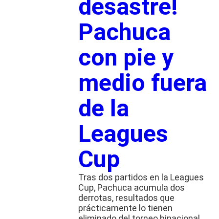
desastre!
Pachuca
con pie y
medio fuera
de la
Leagues
Cup
Tras dos partidos en la Leagues
Cup, Pachuca acumula dos
derrotas, resultados que
prácticamente lo tienen
eliminado del torneo binacional