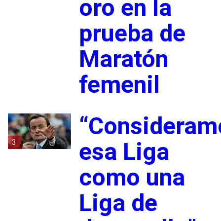
oro en la
prueba de
Maratón
femenil
“Consideram
3
esa Liga
como una
Liga de