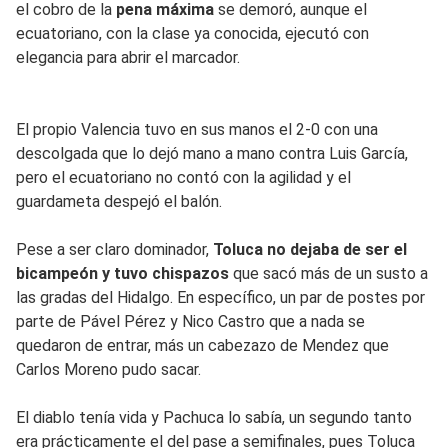
el cobro de la
pena máxima
se demoró, aunque el
ecuatoriano, con la clase ya conocida, ejecutó con
elegancia para abrir el marcador.
El propio Valencia tuvo en sus manos el 2-0 con una
descolgada que lo dejó mano a mano contra Luis García,
pero el ecuatoriano no contó con la agilidad y el
guardameta despejó el balón.
Pese a ser claro dominador,
Toluca no dejaba de ser el
bicampeón y tuvo chispazos
que sacó más de un susto a
las gradas del Hidalgo. En específico, un par de postes por
parte de Pável Pérez y Nico Castro que a nada se
quedaron de entrar, más un cabezazo de Mendez que
Carlos Moreno pudo sacar.
El diablo tenía vida y Pachuca lo sabía, un segundo tanto
era prácticamente el del pase a semifinales, pues Toluca