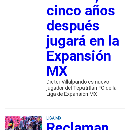
cinco años
después
jugará en la
Expansión
MX
Dieter Villalpando es nuevo
jugador del Tepatitlán FC de la
Liga de Expansión MX
LIGA MX
Reclaman