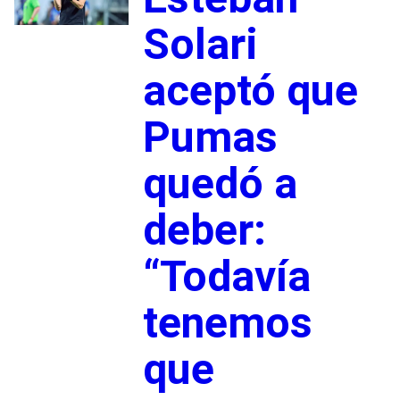
Solari
aceptó que
Pumas
quedó a
deber:
“Todavía
tenemos
que