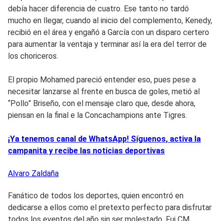
debía hacer diferencia de cuatro. Ese tanto no tardó
mucho en llegar, cuando al inicio del complemento, Kenedy,
recibió en el área y engañó a García con un disparo certero
para aumentar la ventaja y terminar así la era del terror de
los choriceros.
El propio Mohamed pareció entender eso, pues pese a
necesitar lanzarse al frente en busca de goles, metió al
“Pollo” Briseño, con el mensaje claro que, desde ahora,
piensan en la final e la Concachampions ante Tigres.
¡Ya tenemos canal de WhatsApp! Síguenos, activa la
campanita y recibe las noticias deportivas
Alvaro
Zaldaña
Fanático de todos los deportes, quien encontró en
dedicarse a ellos como el pretexto perfecto para disfrutar
todos los eventos del año sin ser molestado. Fui CM,