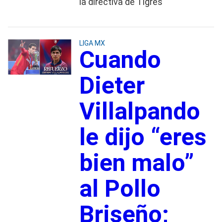
la directiva de Tigres
LIGA MX
Cuando
Dieter
Villalpando
le dijo “eres
bien malo”
al Pollo
Briseño;