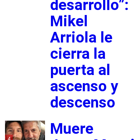
desarrollo”:
Mikel
Arriola le
cierra la
puerta al
ascenso y
descenso
Muere
4