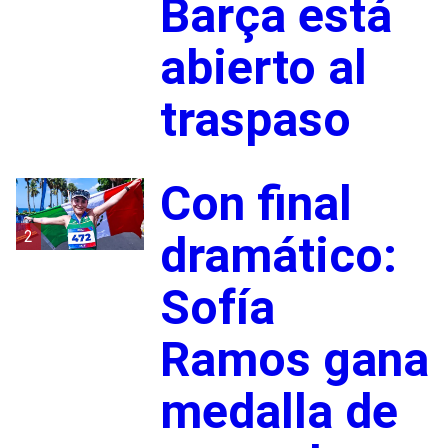
Barça está
abierto al
traspaso
Con final
2
dramático:
Sofía
Ramos gana
medalla de