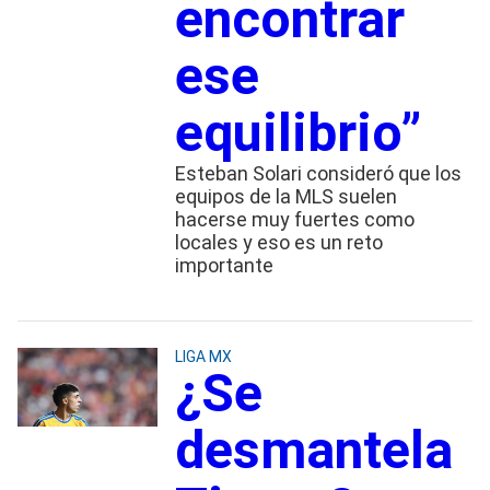
encontrar
ese
equilibrio”
Esteban Solari consideró que los
equipos de la MLS suelen
hacerse muy fuertes como
locales y eso es un reto
importante
LIGA MX
¿Se
desmantela