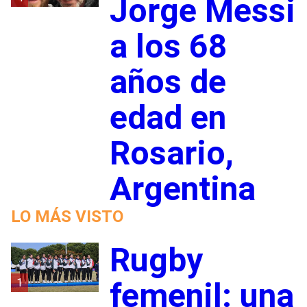
Jorge Messi
a los 68
años de
edad en
Rosario,
Argentina
LO MÁS VISTO
Rugby
1
femenil: una