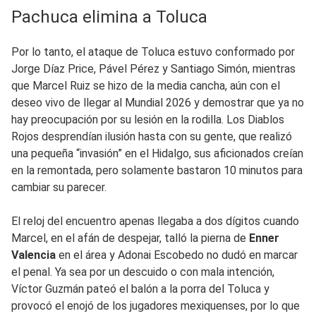
Pachuca elimina a Toluca
Por lo tanto, el ataque de Toluca estuvo conformado por
Jorge Díaz Price, Pável Pérez y Santiago Simón, mientras
que Marcel Ruiz se hizo de la media cancha, aún con el
deseo vivo de llegar al Mundial 2026 y demostrar que ya no
hay preocupación por su lesión en la rodilla. Los Diablos
Rojos desprendían ilusión hasta con su gente, que realizó
una pequeña “invasión” en el Hidalgo, sus aficionados creían
en la remontada, pero solamente bastaron 10 minutos para
cambiar su parecer.
El reloj del encuentro apenas llegaba a dos dígitos cuando
Marcel, en el afán de despejar, talló la pierna de
Enner
Valencia
en el área y Adonai Escobedo no dudó en marcar
el penal. Ya sea por un descuido o con mala intención,
Víctor Guzmán pateó el balón a la porra del Toluca y
provocó el enojó de los jugadores mexiquenses, por lo que