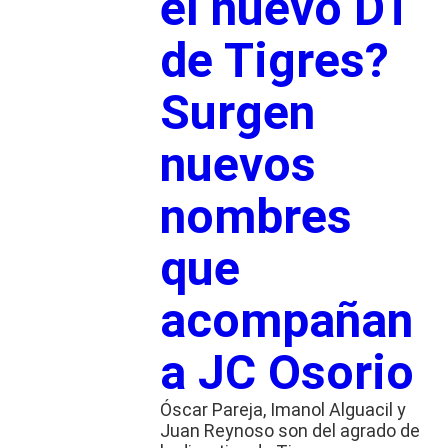
el nuevo DT
de Tigres?
Surgen
nuevos
nombres
que
acompañan
a JC Osorio
Óscar Pareja, Imanol Alguacil y
Juan Reynoso son del agrado de