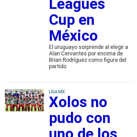
Leagues
Cup en
México
El uruguayo sorprende al elegir a
Alan Cervantes por encima de
Brian Rodríguez como figura del
partido
LIGA MX
Xolos no
pudo con
uno de los