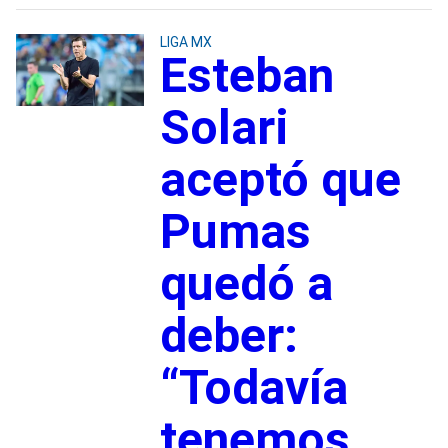
LIGA MX
Esteban
Solari
aceptó que
Pumas
quedó a
deber:
“Todavía
tenemos