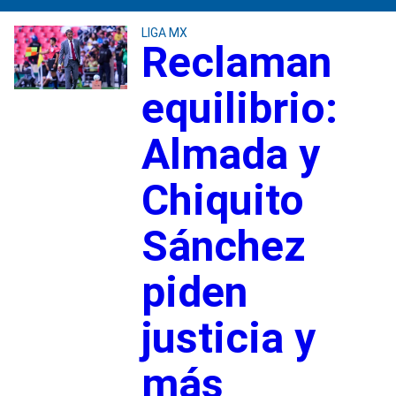
LIGA MX
Reclaman
equilibrio:
Almada y
Chiquito
Sánchez
piden
justicia y
más