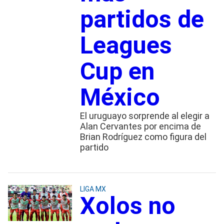
partidos de
Leagues
Cup en
México
El uruguayo sorprende al elegir a
Alan Cervantes por encima de
Brian Rodríguez como figura del
partido
LIGA MX
Xolos no