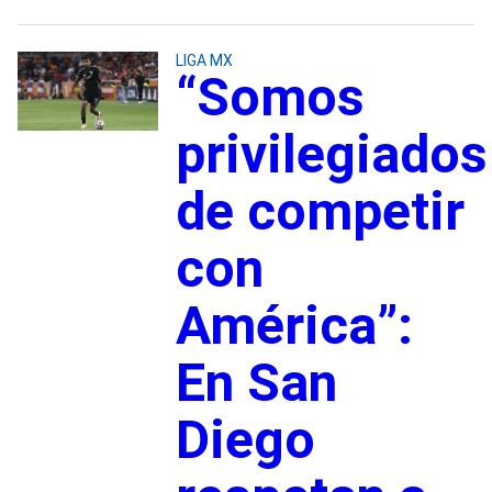
LIGA MX
“Somos
privilegiados
de competir
con
América”:
En San
Diego