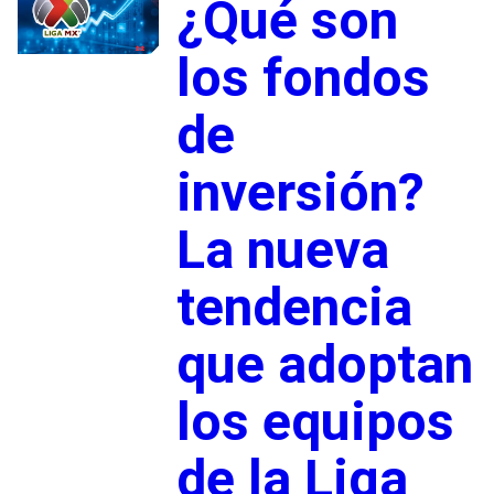
¿Qué son
los fondos
de
inversión?
La nueva
tendencia
que adoptan
los equipos
de la Liga