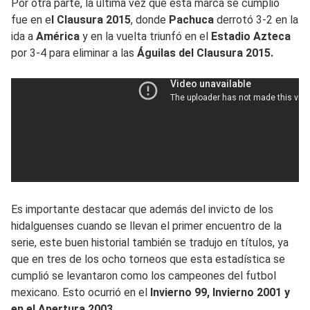
Por otra parte, la última vez que esta marca se cumplió
fue en e
l Clausura 2015
, donde
Pachuca
derrotó 3-2 en la
ida a
América
y en la vuelta triunfó en el
Estadio Azteca
por 3-4 para eliminar a las
Águilas del Clausura 2015.
Es importante destacar que además del invicto de los
hidalguenses cuando se llevan el primer encuentro de la
serie, este buen historial también se tradujo en títulos, ya
que en tres de los ocho torneos que esta estadística se
cumplió se levantaron como los campeones del futbol
mexicano. Esto ocurrió en el
Invierno 99, Invierno 2001 y
en el Apertura 2003.