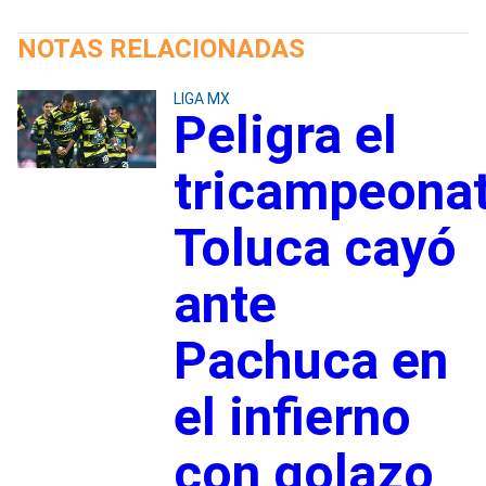
NOTAS RELACIONADAS
LIGA MX
Peligra el
tricampeonat
Toluca cayó
ante
Pachuca en
el infierno
con golazo