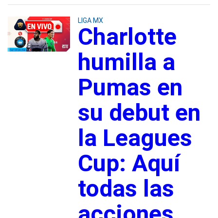
LIGA MX
Charlotte
humilla a
Pumas en
su debut en
la Leagues
Cup: Aquí
todas las
acciones