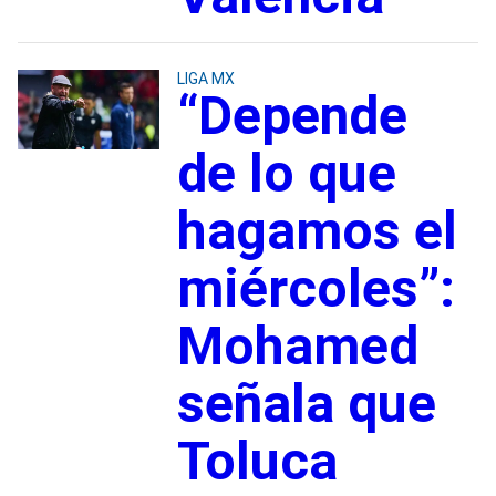
LIGA MX
“Depende
de lo que
hagamos el
miércoles”:
Mohamed
señala que
Toluca