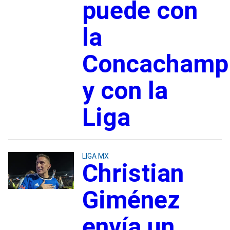
puede con
la
Concachamp
y con la
Liga
LIGA MX
Christian
Giménez
envía un