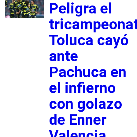
Peligra el
tricampeonat
Toluca cayó
ante
Pachuca en
el infierno
con golazo
de Enner
Valencia