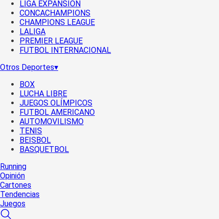
LIGA EXPANSIÓN
CONCACHAMPIONS
CHAMPIONS LEAGUE
LALIGA
PREMIER LEAGUE
FUTBOL INTERNACIONAL
Otros Deportes
▾
BOX
LUCHA LIBRE
JUEGOS OLÍMPICOS
FUTBOL AMERICANO
AUTOMOVILISMO
TENIS
BEISBOL
BASQUETBOL
Running
Opinión
Cartones
Tendencias
Juegos