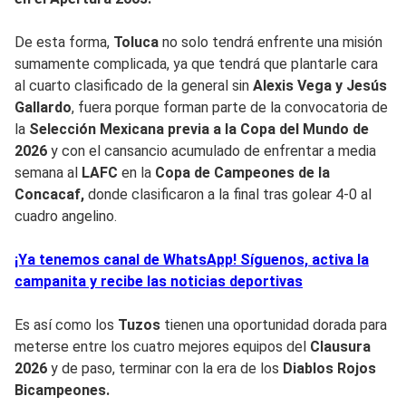
De esta forma,
Toluca
no solo tendrá enfrente una misión
sumamente complicada, ya que tendrá que plantarle cara
al cuarto clasificado de la general sin
Alexis Vega y Jesús
Gallardo
, fuera porque forman parte de la convocatoria de
la
Selección Mexicana previa a la Copa del Mundo de
2026
y con el cansancio acumulado de enfrentar a media
semana al
LAFC
en la
Copa de Campeones de la
Concacaf,
donde clasificaron a la final tras golear 4-0 al
cuadro angelino.
¡Ya tenemos canal de WhatsApp! Síguenos, activa la
campanita y recibe las noticias deportivas
Es así como los
Tuzos
tienen una oportunidad dorada para
meterse entre los cuatro mejores equipos del
Clausura
2026
y de paso, terminar con la era de los
Diablos Rojos
Bicampeones.