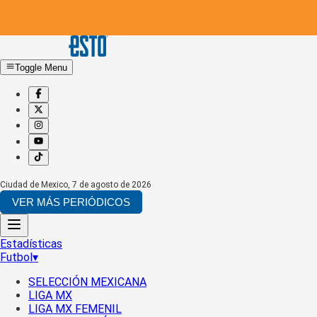
Toggle Menu
Ciudad de Mexico
,
7 de agosto de 2026
VER MÁS PERIÓDICOS
Estadísticas
Futbol
▾
SELECCIÓN MEXICANA
LIGA MX
LIGA MX FEMENIL