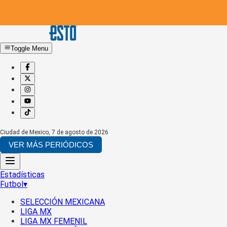
Toggle Menu
Ciudad de Mexico
,
7 de agosto de 2026
VER MÁS PERIÓDICOS
Estadísticas
Futbol
▾
SELECCIÓN MEXICANA
LIGA MX
LIGA MX FEMENIL