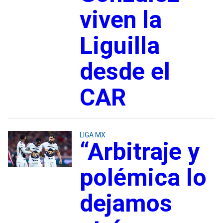
viven la
Liguilla
desde el
CAR
LIGA MX
“Arbitraje y
polémica lo
dejamos