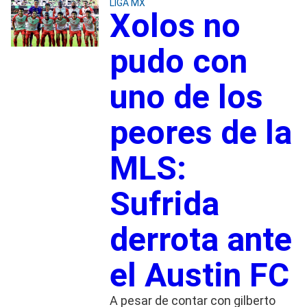
LIGA MX
Xolos no
pudo con
uno de los
peores de la
MLS:
Sufrida
derrota ante
el Austin FC
A pesar de contar con gilberto