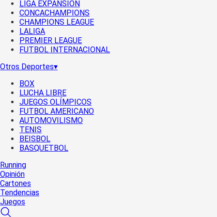
LIGA EXPANSIÓN
CONCACHAMPIONS
CHAMPIONS LEAGUE
LALIGA
PREMIER LEAGUE
FUTBOL INTERNACIONAL
Otros Deportes
▾
BOX
LUCHA LIBRE
JUEGOS OLÍMPICOS
FUTBOL AMERICANO
AUTOMOVILISMO
TENIS
BEISBOL
BASQUETBOL
Running
Opinión
Cartones
Tendencias
Juegos