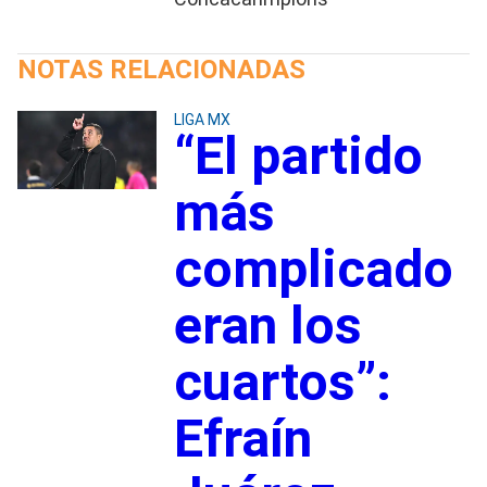
NOTAS RELACIONADAS
LIGA MX
“El partido
más
complicado
eran los
cuartos”:
Efraín