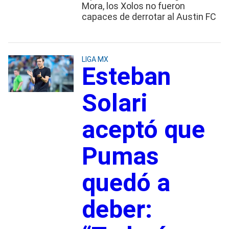
Mora, los Xolos no fueron
capaces de derrotar al Austin FC
LIGA MX
Esteban
Solari
aceptó que
Pumas
quedó a
deber: