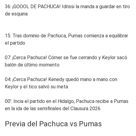
36: ¡GOOOL DE PACHUCA! Idrissi la manda a guardar en tiro
de esquina
15: Tras dominio de Pachuca, Pumas comienza a equilibrar
el partido
07: ¡Cerca Pachuca! Córner se fue cerrando y Keylor sacó
balón de último momento
04: ¡Cerca Pachuca! Kenedy quedó mano a mano con
Keylor y el tico salvó su meta
00’: Incia el partido en el Hidalgo, Pachuca recibe a Pumas
en la ida de las semifinales del Clausura 2026
Previa del Pachuca vs Pumas