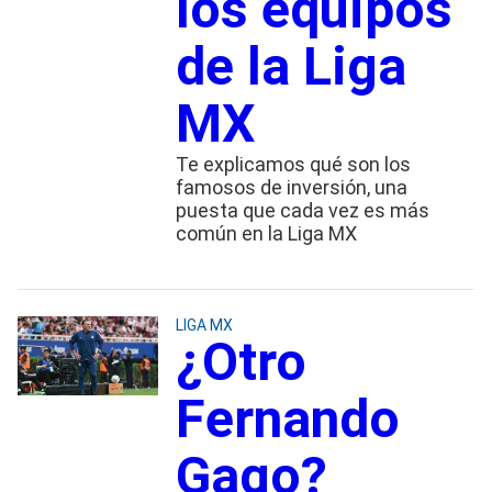
los equipos
de la Liga
MX
Te explicamos qué son los
famosos de inversión, una
puesta que cada vez es más
común en la Liga MX
LIGA MX
¿Otro
Fernando
Gago?