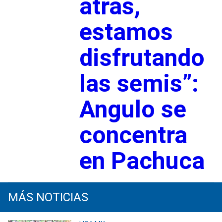
atrás,
estamos
disfrutando
las semis”:
Angulo se
concentra
en Pachuca
MÁS NOTICIAS