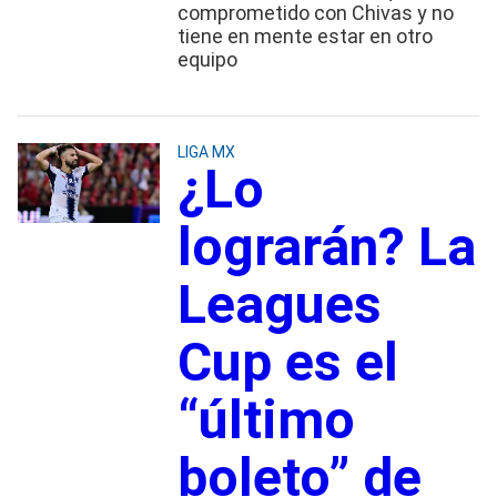
comprometido con Chivas y no
tiene en mente estar en otro
equipo
LIGA MX
¿Lo
lograrán? La
Leagues
Cup es el
“último
boleto” de