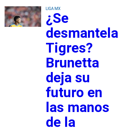
LIGA MX
¿Se
desmantela
Tigres?
Brunetta
deja su
futuro en
las manos
de la