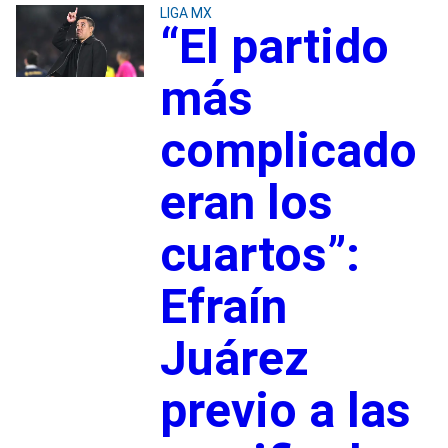
LIGA MX
“El partido
más
complicado
eran los
cuartos”:
Efraín
Juárez
previo a las