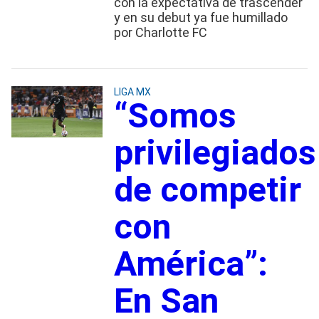
con la expectativa de trascender
y en su debut ya fue humillado
por Charlotte FC
LIGA MX
“Somos
privilegiados
de competir
con
América”:
En San