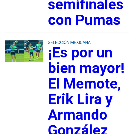
semifinales
con Pumas
SELECCIÓN MEXICANA
¡Es por un
bien mayor!
El Memote,
Erik Lira y
Armando
González