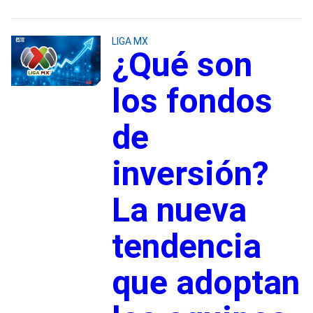
LIGA MX
¿Qué son
los fondos
de
inversión?
La nueva
tendencia
que adoptan