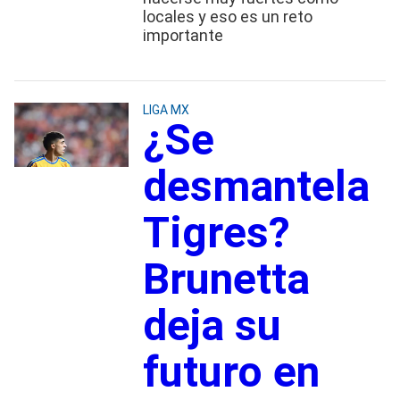
locales y eso es un reto
importante
LIGA MX
¿Se
desmantela
Tigres?
Brunetta
deja su
futuro en