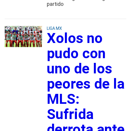
partido
LIGA MX
Xolos no
pudo con
uno de los
peores de la
MLS:
Sufrida
derrota ante