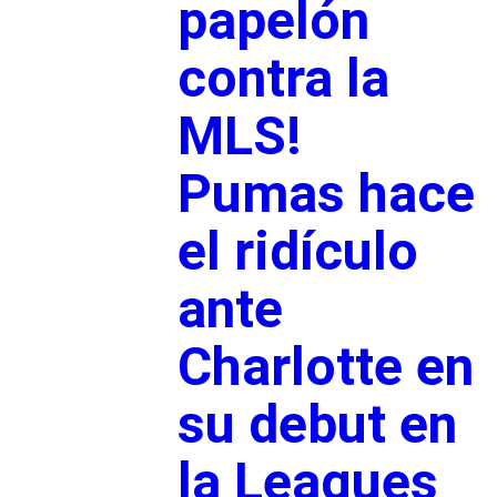
papelón
contra la
MLS!
Pumas hace
el ridículo
ante
Charlotte en
su debut en
la Leagues