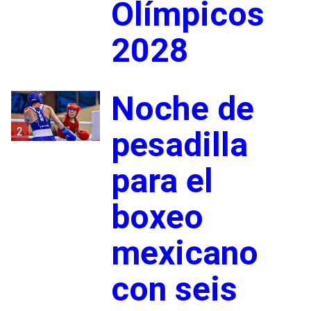
Olímpicos
2028
Noche de
2
pesadilla
para el
boxeo
mexicano
con seis