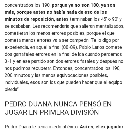
concentrados los 190,
porque ya no son 180, ya son
más, porque antes no había nada de eso de los
minutos de reposición, ante
s terminaban los 45’ o 90’ y
se acababan. Les recomendaría que salieran mentalizados,
cometieran los menos errores posibles, porque el que
cometa menos errores va a ser campeón. Te lo digo por
experiencia, en aquella final (88-89), Pablo Larios comete
dos garrafales errores en la final de ida cuando perdemos
3-1 y en ese partido son dos errores fatales y después no
nos pudimos recuperar. Entonces, concentrados los 190,
200 minutos y las menos equivocaciones posibles,
individuales, esos son los que pueden hacer que el equipo
pierda”.
PEDRO DUANA NUNCA PENSÓ EN
JUGAR EN PRIMERA DIVISIÓN
Pedro Duana le tenía miedo al éxito.
Así es, el ex jugador