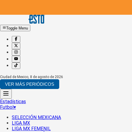
Toggle Menu
Ciudad de Mexico
,
8 de agosto de 2026
VER MÁS PERIÓDICOS
Estadísticas
Futbol
▾
SELECCIÓN MEXICANA
LIGA MX
LIGA MX FEMENIL