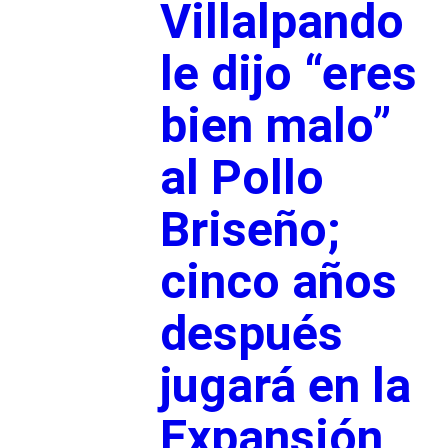
Villalpando
le dijo “eres
bien malo”
al Pollo
Briseño;
cinco años
después
jugará en la
Expansión