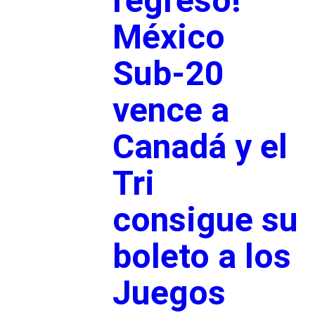
regreso!
México
Sub-20
vence a
Canadá y el
Tri
consigue su
boleto a los
Juegos