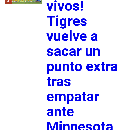
3
vivos!
Tigres
vuelve a
sacar un
punto extra
tras
empatar
ante
Minnesota