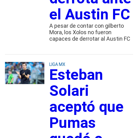
el Austin FC
A pesar de contar con gilberto
Mora, los Xolos no fueron
capaces de derrotar al Austin FC
LIGA MX
Esteban
Solari
aceptó que
Pumas