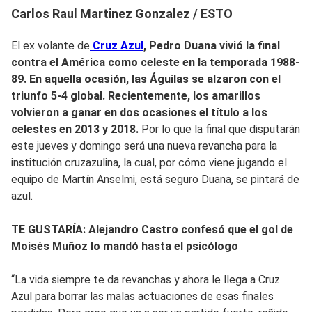
Carlos Raul Martinez Gonzalez / ESTO
El ex volante de
Cruz Azul
, Pedro Duana vivió la final
contra el América como celeste en la temporada 1988-
89. En aquella ocasión, las Águilas se alzaron con el
triunfo 5-4 global.
Recientemente, los amarillos
volvieron a ganar en dos ocasiones el
título a los
celestes en 2013 y 2018.
Por lo que la final que disputarán
este jueves y domingo será una nueva revancha para la
institución cruzazulina, la cual, por cómo viene jugando el
equipo de Martín Anselmi, está seguro Duana, se pintará de
azul.
TE GUSTARÍA: Alejandro Castro confesó que el gol de
Moisés Muñoz lo mandó hasta el psicólogo
“La vida siempre te da revanchas y ahora le llega a Cruz
Azul para borrar las malas actuaciones de esas finales