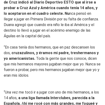
de Cruz indicó al Diario Deportivo ESTO que al irse a
probar a Cruz Azul y América cuando tenía 14 años, y
lo aceptaron en el cuadro celeste. Nu
nca pensó en
llegar a jugar en Primera División por su falta de confianza.
Duana agregó que cuando era niño le iba al América y el
destino lo llevó a jugar en el acérrimo enemigo de las
Águilas en la capital del país.
“En casa tenía dos hermanos, que en paz descansen los
dos,
cruzazulinos, y éramos mi padre, treshermanos y
yo americanistas.
Toda la gente que nos conoce, dicen
que mis hermanos mayores jugaban mejor que yo. Nunca se
fueron a probar, pero mis hermanos jugaban mejor que yo y
eran mis ídolos.
“Una vez me tocó ir a jugar con uno de mis hermanos, a los
14 años,
a una liga llamada Interclubes, parecida a la
Española.
A
hí me rocé con más grandes, me fogueé y