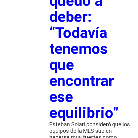
quedó a
deber:
“Todavía
tenemos
que
encontrar
ese
equilibrio”
Esteban Solari consideró que los
equipos de la MLS suelen
hacerse muy fuertes como