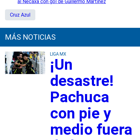
al Necaxa con gol de Guillermo Martínez
Cruz Azul
MÁS NOTICIAS
LIGA MX
¡Un
desastre!
Pachuca
con pie y
medio fuera