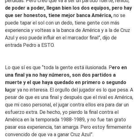
perdidas. Pero creo que va a ser un partido fuerte, reñido,
de poder a poder, llegan bien los dos equipos, pero hay
que ser honestos, tiene mejor banca América,
no se
puede tapar el sol con un dedo, tiene gente con más
experiencia y volteas a la banca de América y a la de Cruz
Azul y eso puede influir en el marcador final”, dijo de
entrada Pedro a ESTO.
Lo que sí es que “toda la gente está ilusionada. P
ero en
una final ya no hay números, son dos partidos a
muerte y el que haya quedado en primero o segundo
lu
gar ya no interesa. El orgullo del jugador es lo que pesa. A
pesar de que es una final y después que el rival es América,
que mi caso personal, el jugar contra ellos era para dar un
esfuerzo extra. De hecho, yo pierdo la final contra el
América en la temporada 1988-1989, y no fue tan grato
pasar esa experiencia, tan amarga. Pero estoy firmemente
convencido de que va a ganar Cruz Azul”.