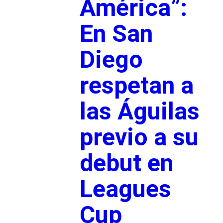
América”:
En San
Diego
respetan a
las Águilas
previo a su
debut en
Leagues
Cup