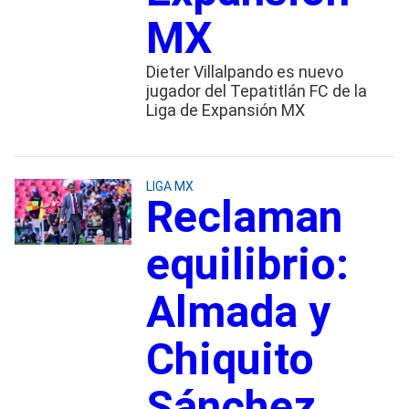
MX
Dieter Villalpando es nuevo
jugador del Tepatitlán FC de la
Liga de Expansión MX
LIGA MX
Reclaman
equilibrio:
Almada y
Chiquito
Sánchez