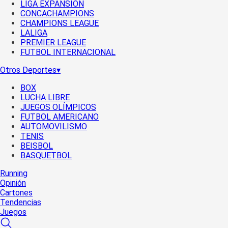
LIGA EXPANSIÓN
CONCACHAMPIONS
CHAMPIONS LEAGUE
LALIGA
PREMIER LEAGUE
FUTBOL INTERNACIONAL
Otros Deportes
▾
BOX
LUCHA LIBRE
JUEGOS OLÍMPICOS
FUTBOL AMERICANO
AUTOMOVILISMO
TENIS
BEISBOL
BASQUETBOL
Running
Opinión
Cartones
Tendencias
Juegos