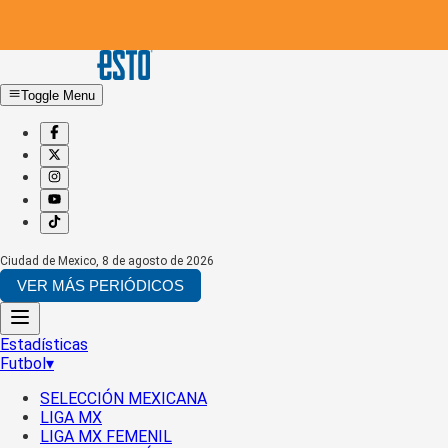
Toggle Menu
Ciudad de Mexico
,
8 de agosto de 2026
VER MÁS PERIÓDICOS
Estadísticas
Futbol
▾
SELECCIÓN MEXICANA
LIGA MX
LIGA MX FEMENIL