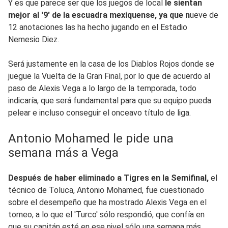
Y es que parece ser que los juegos de local
le sientan
mejor al '9' de la escuadra mexiquense, ya que n
ueve de
12 anotaciones las ha hecho jugando en el Estadio
Nemesio Diez.
Será justamente en la casa de los Diablos Rojos donde se
juegue la Vuelta de la Gran Final, por lo que de acuerdo al
paso de Alexis Vega a lo largo de la temporada, todo
indicaría, que será fundamental para que su equipo pueda
pelear e incluso conseguir el onceavo título de liga.
Antonio Mohamed le pide una
semana más a Vega
Después de haber eliminado a Tigres en la Semifinal,
el
técnico de Toluca, Antonio Mohamed, fue cuestionado
sobre el desempeño que ha mostrado Alexis Vega en el
torneo, a lo que el 'Turco' sólo respondió, que confía en
que su capitán esté en ese nivel sólo una semana más,