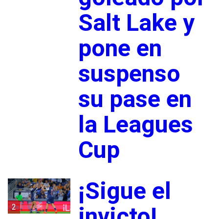
Salt Lake y
pone en
suspenso
su pase en
la Leagues
Cup
¡Sigue el
2
invicto!