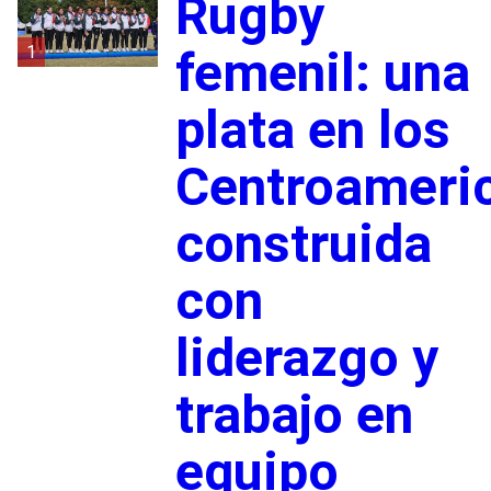
Rugby
1
femenil: una
plata en los
Centroameri
construida
con
liderazgo y
trabajo en
equipo