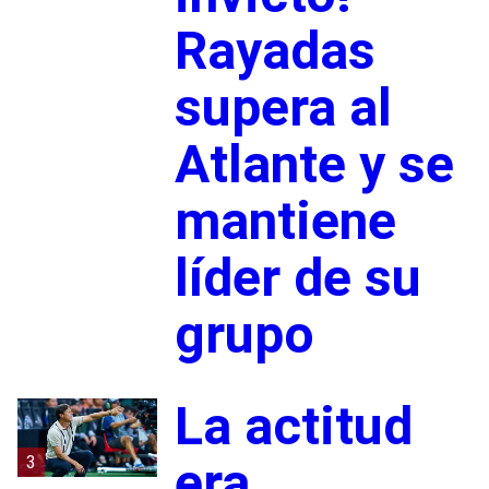
Rayadas
supera al
Atlante y se
mantiene
líder de su
grupo
La actitud
3
era