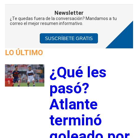
Newsletter
¿Te quedas fuera de la conversación? Mandamos a tu
correo el mejor resumen informativo.
SUSCRÍBETE GRATIS
LO ÚLTIMO
¿Qué les
1
pasó?
Atlante
terminó
goleado por