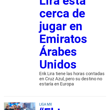
Lira está
cerca de
jugar en
Emiratos
Árabes
Unidos
Erik Lira tiene las horas contadas
en Cruz Azul, pero su destino no
estaría en Europa
LIGA MX