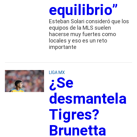
equilibrio”
Esteban Solari consideró que los
equipos de la MLS suelen
hacerse muy fuertes como
locales y eso es un reto
importante
LIGA MX
¿Se
desmantela
Tigres?
Brunetta