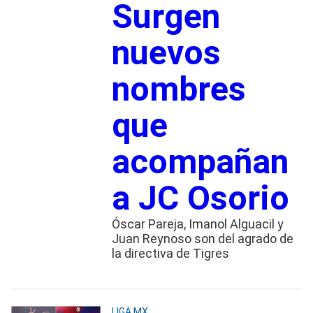
Surgen
nuevos
nombres
que
acompañan
a JC Osorio
Óscar Pareja, Imanol Alguacil y
Juan Reynoso son del agrado de
la directiva de Tigres
LIGA MX