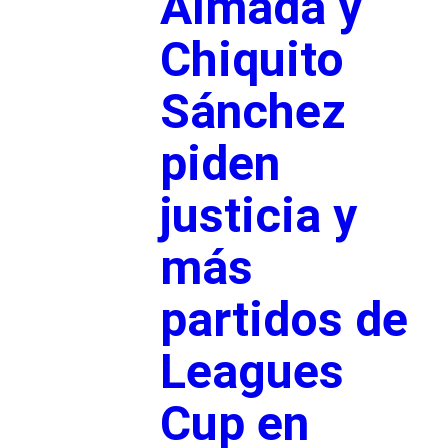
Almada y
Chiquito
Sánchez
piden
justicia y
más
partidos de
Leagues
Cup en