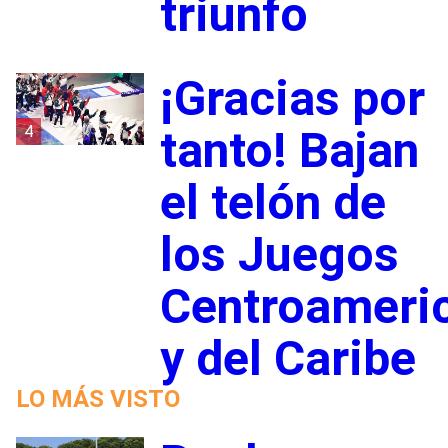
triunfo
¡Gracias por
4
tanto! Bajan
el telón de
los Juegos
Centroameri
y del Caribe
LO MÁS VISTO