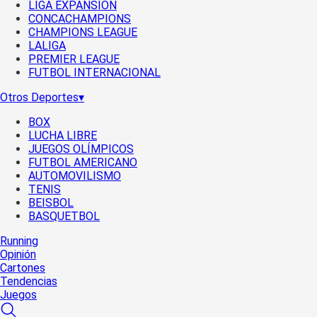
LIGA EXPANSIÓN
CONCACHAMPIONS
CHAMPIONS LEAGUE
LALIGA
PREMIER LEAGUE
FUTBOL INTERNACIONAL
Otros Deportes
▾
BOX
LUCHA LIBRE
JUEGOS OLÍMPICOS
FUTBOL AMERICANO
AUTOMOVILISMO
TENIS
BEISBOL
BASQUETBOL
Running
Opinión
Cartones
Tendencias
Juegos