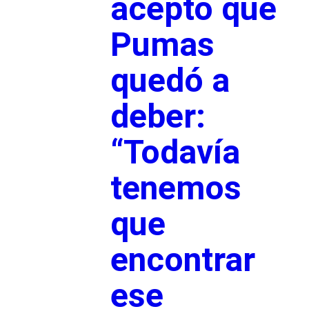
aceptó que
Pumas
quedó a
deber:
“Todavía
tenemos
que
encontrar
ese