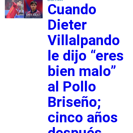
Cuando
Dieter
Villalpando
le dijo “eres
bien malo”
al Pollo
Briseño;
cinco años
después