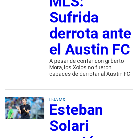
MLS:
Sufrida
derrota ante
el Austin FC
A pesar de contar con gilberto
Mora, los Xolos no fueron
capaces de derrotar al Austin FC
LIGA MX
Esteban
Solari