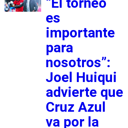
“El torneo
es
importante
para
nosotros”:
Joel Huiqui
advierte que
Cruz Azul
va por la