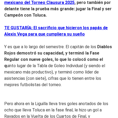
mexicano del Torneo Clausura 2025
, pero también por
delante tiene la prueba más grande: jugar la Final y ser
Campeón con Toluca.
TE GUSTARÍA: El sacrificio que hicieron los papás de
Alexis Vega para que cumpliera su sueño
Y es que a lo largo del semestre. El capitán de los
Diablos
Rojos demostró su capacidad, y terminó la Fase
Regular con nueve goles, lo que lo colocó como el
q
uinto lugar de la Tabla de Goleo Individual (y siendo el
mexicano más productivo), y terminó como líder de
asistencias (con siete), cifras que lo tienen entre los
mejores futbolistas del torneo.
Pero ahora en la Liguilla lleva tres goles anotados de los
ocho que lleva Toluca en la fase final; le hizo un gol a
Rayados en la Vuelta de los Cuartos de Final, y