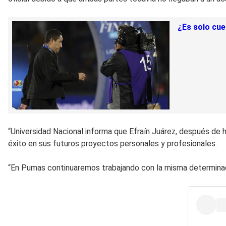
¿Es solo cue
“Universidad Nacional informa que Efraín Juárez, después de 
éxito en sus futuros proyectos personales y profesionales.
“En Pumas continuaremos trabajando con la misma determinació