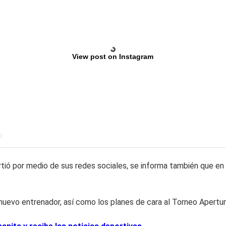
View post on Instagram
ió por medio de sus redes sociales, se informa también que en 
uevo entrenador, así como los planes de cara al Torneo Apertura 