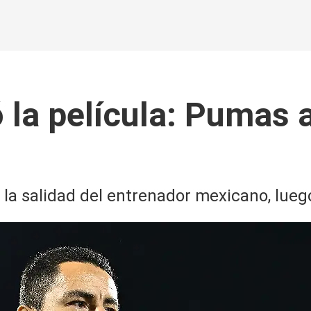
 la película: Pumas 
al la salidad del entrenador mexicano, lue