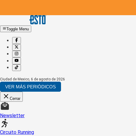
Toggle Menu
Ciudad de Mexico
,
6 de agosto de 2026
VER MÁS PERIÓDICOS
Cerrar
Newsletter
Circuito Running