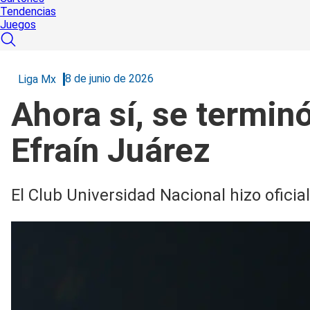
Tendencias
Juegos
8 de junio de 2026
Liga Mx
Ahora sí, se terminó
Efraín Juárez
El Club Universidad Nacional hizo ofici