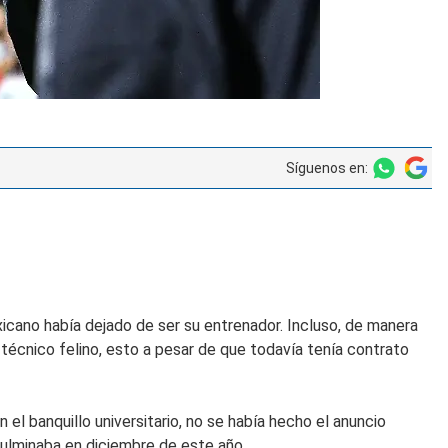
Síguenos en:
xicano había dejado de ser su entrenador. Incluso, de manera
 técnico felino, esto a pesar de que todavía tenía contrato
el banquillo universitario, no se había hecho el anuncio
culminaba en diciembre de este año.