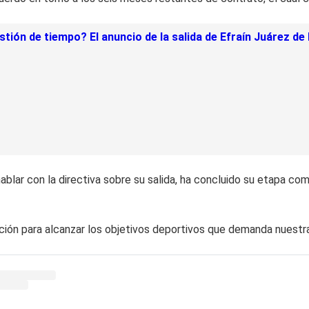
stión de tiempo? El anuncio de la salida de Efraín Juárez 
hablar con la directiva sobre su salida, ha concluido su etapa c
n para alcanzar los objetivos deportivos que demanda nuestra hi