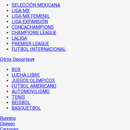
SELECCIÓN MEXICANA
LIGA MX
LIGA MX FEMENIL
LIGA EXPANSIÓN
CONCACHAMPIONS
CHAMPIONS LEAGUE
LALIGA
PREMIER LEAGUE
FUTBOL INTERNACIONAL
Otros Deportes
▾
BOX
LUCHA LIBRE
JUEGOS OLÍMPICOS
FUTBOL AMERICANO
AUTOMOVILISMO
TENIS
BEISBOL
BASQUETBOL
Running
Opinión
Cartones