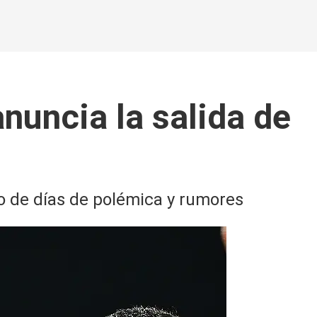
anuncia la salida de
go de días de polémica y rumores