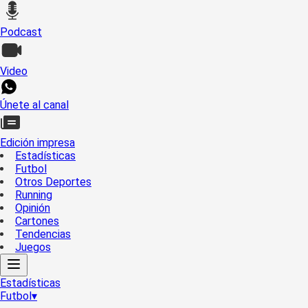
Podcast
Video
Únete al canal
Edición impresa
Estadísticas
Futbol
Otros Deportes
Running
Opinión
Cartones
Tendencias
Juegos
Estadísticas
Futbol
▾