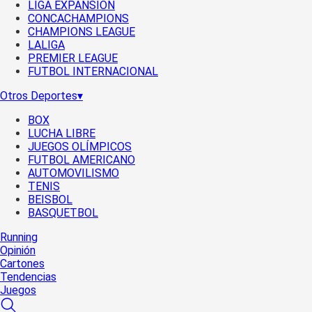
LIGA EXPANSIÓN
CONCACHAMPIONS
CHAMPIONS LEAGUE
LALIGA
PREMIER LEAGUE
FUTBOL INTERNACIONAL
Otros Deportes
▾
BOX
LUCHA LIBRE
JUEGOS OLÍMPICOS
FUTBOL AMERICANO
AUTOMOVILISMO
TENIS
BEISBOL
BASQUETBOL
Running
Opinión
Cartones
Tendencias
Juegos