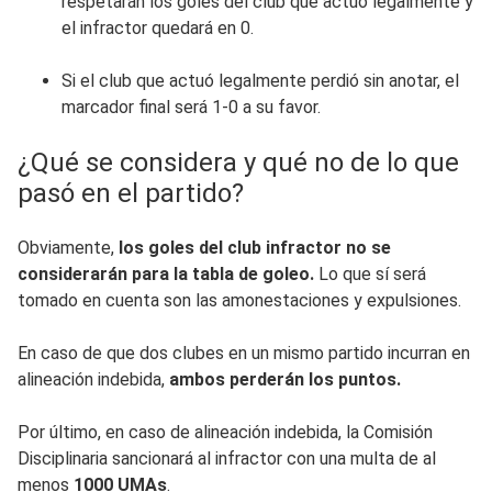
respetarán los goles del club que actuó legalmente y
el infractor quedará en 0.
Si el club que actuó legalmente perdió sin anotar, el
marcador final será 1-0 a su favor.
¿Qué se considera y qué no de lo que
pasó en el partido?
Obviamente,
los goles del club infractor no se
considerarán para la tabla de goleo.
Lo que sí será
tomado en cuenta son las amonestaciones y expulsiones.
En caso de que dos clubes en un mismo partido incurran en
alineación indebida,
ambos perderán los puntos.
Por último, en caso de alineación indebida, la Comisión
Disciplinaria sancionará al infractor con una multa de al
menos
1000 UMAs
.