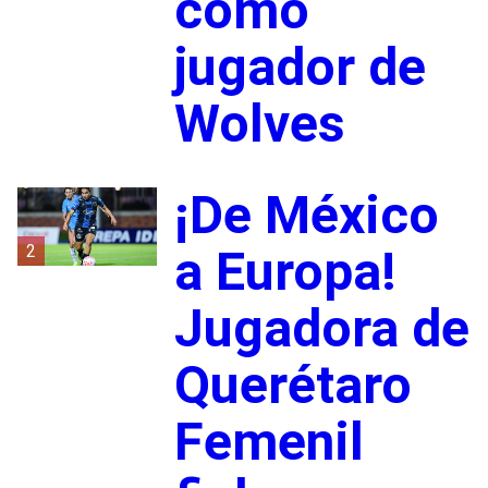
como
jugador de
Wolves
¡De México
2
a Europa!
Jugadora de
Querétaro
Femenil