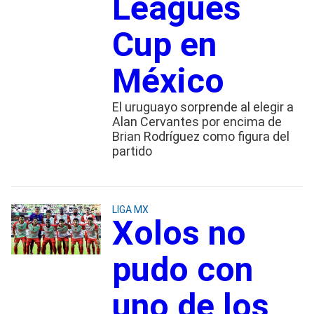
Leagues
Cup en
México
El uruguayo sorprende al elegir a
Alan Cervantes por encima de
Brian Rodríguez como figura del
partido
LIGA MX
Xolos no
pudo con
uno de los