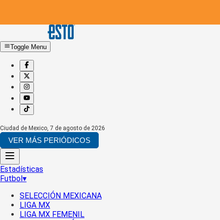
Toggle Menu
Ciudad de Mexico
,
7 de agosto de 2026
VER MÁS PERIÓDICOS
Estadísticas
Futbol
▾
SELECCIÓN MEXICANA
LIGA MX
LIGA MX FEMENIL