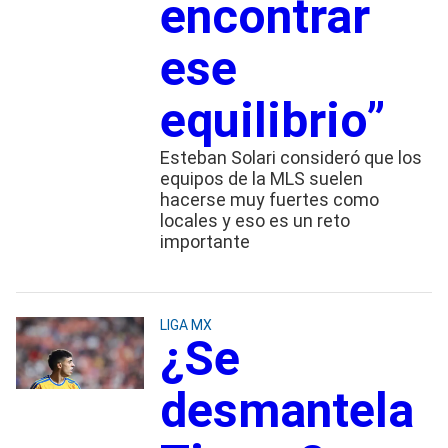
encontrar
ese
equilibrio”
Esteban Solari consideró que los
equipos de la MLS suelen
hacerse muy fuertes como
locales y eso es un reto
importante
LIGA MX
¿Se
desmantela