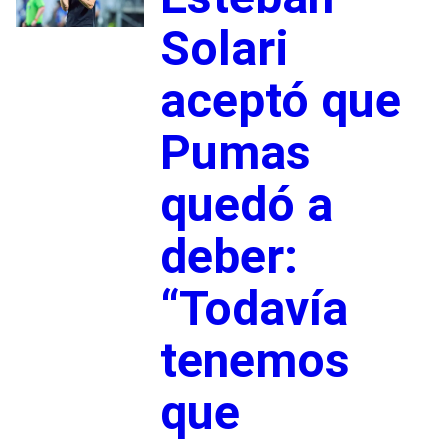
Solari
aceptó que
Pumas
quedó a
deber:
“Todavía
tenemos
que