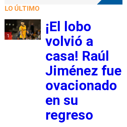
LO ÚLTIMO
¡El lobo
1
volvió a
casa! Raúl
Jiménez fue
ovacionado
en su
regreso