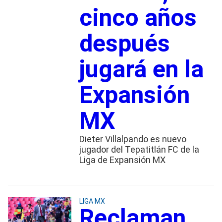
cinco años
después
jugará en la
Expansión
MX
Dieter Villalpando es nuevo
jugador del Tepatitlán FC de la
Liga de Expansión MX
LIGA MX
Reclaman