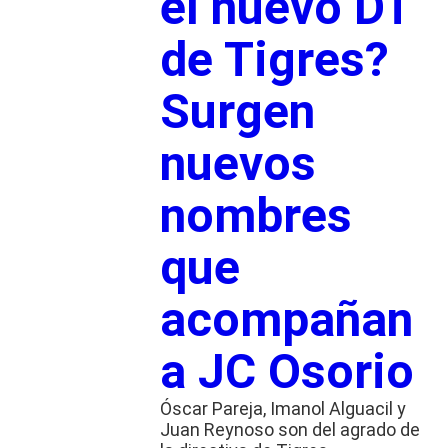
el nuevo DT
de Tigres?
Surgen
nuevos
nombres
que
acompañan
a JC Osorio
Óscar Pareja, Imanol Alguacil y
Juan Reynoso son del agrado de