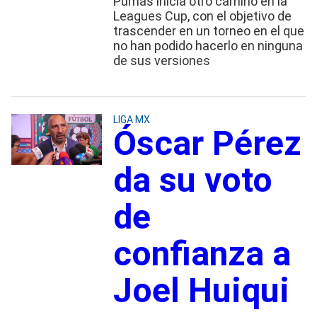
Pumas inicia otro camino en la
Leagues Cup, con el objetivo de
trascender en un torneo en el que
no han podido hacerlo en ninguna
de sus versiones
LIGA MX
Óscar Pérez
da su voto
de
confianza a
Joel Huiqui