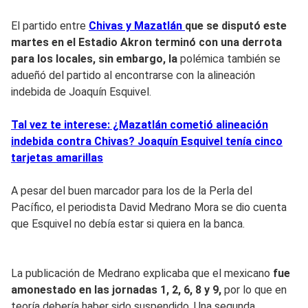
El partido entre
Chivas y Mazatlán
que se disputó este
martes en el Estadio Akron terminó con una derrota
para los locales, sin embargo, la
polémica también se
adueñó del partido al encontrarse con la alineación
indebida de Joaquín Esquivel.
Tal vez te interese: ¿Mazatlán cometió alineación
indebida contra Chivas? Joaquín Esquivel tenía cinco
tarjetas amarillas
A pesar del buen marcador para los de la Perla del
Pacífico, el periodista David Medrano Mora se dio cuenta
que Esquivel no debía estar si quiera en la banca.
La publicación de Medrano explicaba que el mexicano
fue
amonestado en las jornadas 1, 2, 6, 8 y 9,
por lo que en
teoría debería haber sido suspendido. Una segunda