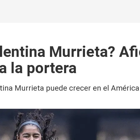
entina Murrieta? Af
 la portera
tina Murrieta puede crecer en el América