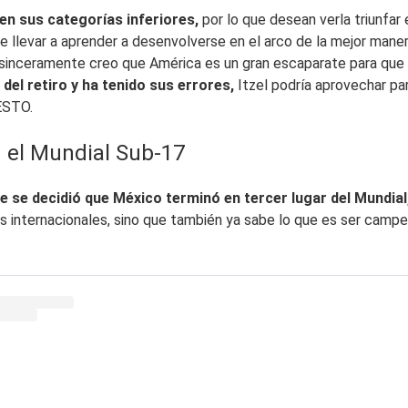
 en sus categorías inferiores,
por lo que desean verla triunfar
e llevar a aprender a desenvolverse en el arco de la mejor mane
 sinceramente creo que América es un gran escaparate para que 
 del retiro y ha tenido sus errores,
Itzel podría aprovechar par
 ESTO.
n el Mundial Sub-17
e se decidió que México terminó en tercer lugar del Mundial
s internacionales, sino que también ya sabe lo que es ser camp