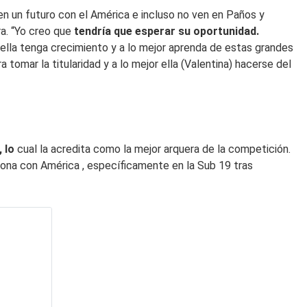
 en un futuro con el América e incluso no ven en Paños y
ra. “Yo creo que
tendría que esperar su oportunidad.
ella tenga crecimiento y a lo mejor aprenda de estas grandes
a tomar la titularidad y a lo mejor ella (Valentina) hacerse del
, lo
cual la acredita como la mejor arquera de la competición.
eona con América , específicamente en la Sub 19 tras