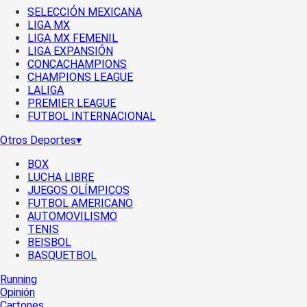
SELECCIÓN MEXICANA
LIGA MX
LIGA MX FEMENIL
LIGA EXPANSIÓN
CONCACHAMPIONS
CHAMPIONS LEAGUE
LALIGA
PREMIER LEAGUE
FUTBOL INTERNACIONAL
Otros Deportes
▾
BOX
LUCHA LIBRE
JUEGOS OLÍMPICOS
FUTBOL AMERICANO
AUTOMOVILISMO
TENIS
BEISBOL
BASQUETBOL
Running
Opinión
Cartones