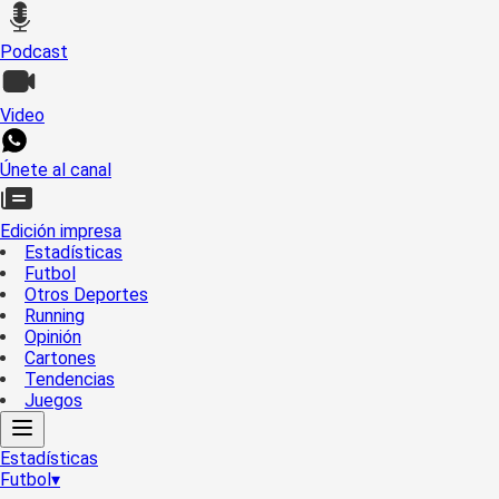
Podcast
Video
Únete al canal
Edición impresa
Estadísticas
Futbol
Otros Deportes
Running
Opinión
Cartones
Tendencias
Juegos
Estadísticas
Futbol
▾