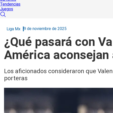
Tendencias
Juegos
9 de noviembre de 2025
Liga Mx
¿Qué pasará con Val
América aconsejan a
Los aficionados consideraron que Valen
porteras