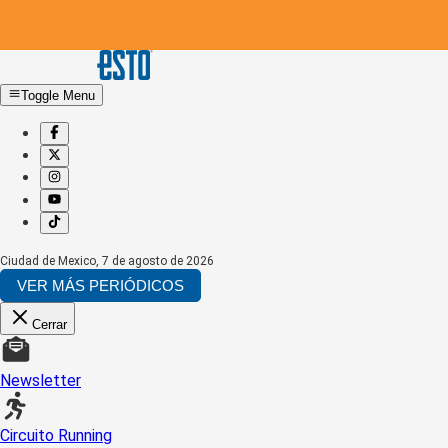
Toggle Menu
Ciudad de Mexico
,
7 de agosto de 2026
VER MÁS PERIÓDICOS
Cerrar
Newsletter
Circuito Running