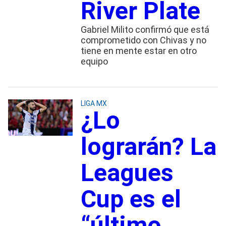
River Plate
Gabriel Milito confirmó que está
comprometido con Chivas y no
tiene en mente estar en otro
equipo
LIGA MX
¿Lo
lograrán? La
Leagues
Cup es el
“último