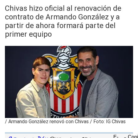
Chivas hizo oficial al renovación de
contrato de Armando González y a
partir de ahora formará parte del
primer equipo
/
Armando González renovó con Chivas / Foto: IG Chivas
E-
Copi