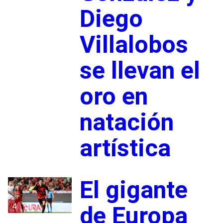
Diego
Villalobos
se llevan el
oro en
natación
artística
El gigante
4
de Europa