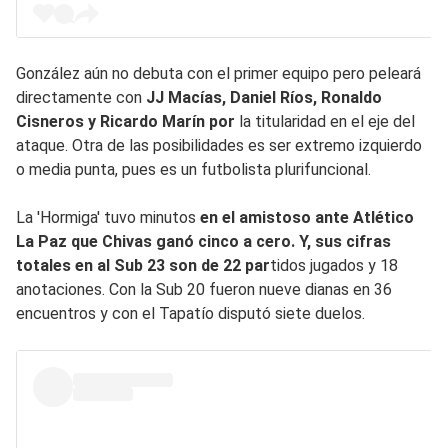
González aún no debuta con el primer equipo pero peleará
directamente con
JJ Macías, Daniel Ríos, Ronaldo
Cisneros y Ricardo Marín por
la titularidad en el eje del
ataque. Otra de las posibilidades es ser extremo izquierdo
o media punta, pues es un futbolista plurifuncional.
La 'Hormiga' tuvo minutos
en el amistoso ante Atlético
La Paz que Chivas ganó cinco a cero. Y, sus cifras
totales en al Sub 23 son de 22 par
tidos jugados y 18
anotaciones. Con la Sub 20 fueron nueve dianas en 36
encuentros y con el Tapatío disputó siete duelos.