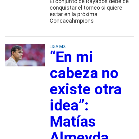
El conjunto de Rayados debe de
conquistar el torneo si quiere
estar en la próxima
Concacahmpions
LIGA MX
“En mi
cabeza no
existe otra
idea”:
Matías
Almeyda