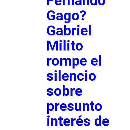
Fernando
Gago?
Gabriel
Milito
rompe el
silencio
sobre
presunto
interés de