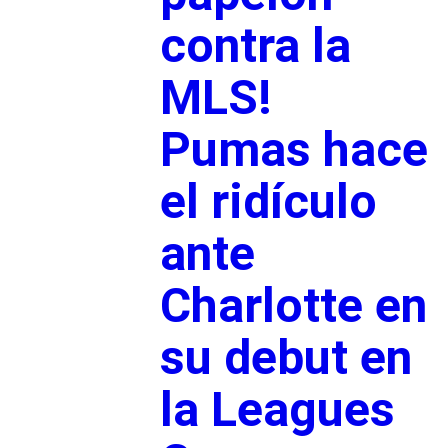
contra la
MLS!
Pumas hace
el ridículo
ante
Charlotte en
su debut en
la Leagues