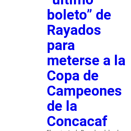
boleto” de
Rayados
para
meterse a la
Copa de
Campeones
de la
Concacaf