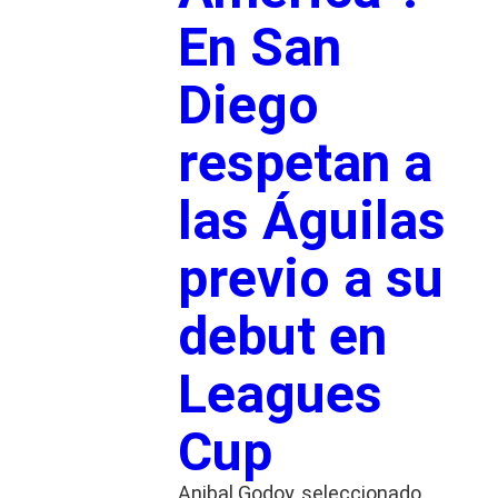
En San
Diego
respetan a
las Águilas
previo a su
debut en
Leagues
Cup
Anibal Godoy, seleccionado