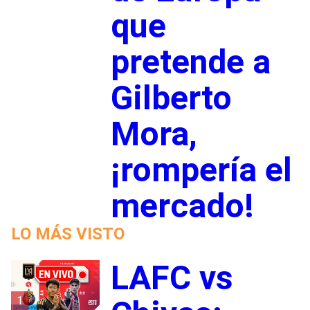
que
pretende a
Gilberto
Mora,
¡rompería el
mercado!
LO MÁS VISTO
LAFC vs
1