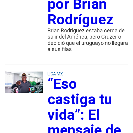
por Brian
Rodríguez
Brian Rodríguez estaba cerca de
salir del América, pero Cruzeiro
decidió que el uruguayo no llegara
a sus filas
LIGA MX
“Eso
castiga tu
vida”: El
mensaje de