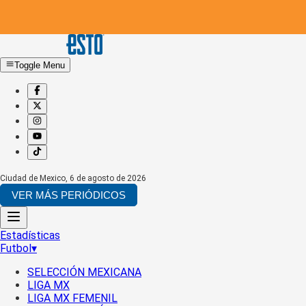
Toggle Menu
Ciudad de Mexico
,
6 de agosto de 2026
VER MÁS PERIÓDICOS
Estadísticas
Futbol
▾
SELECCIÓN MEXICANA
LIGA MX
LIGA MX FEMENIL