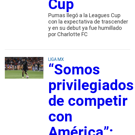
Cup
Pumas llegó a la Leagues Cup
con la expectativa de trascender
y en su debut ya fue humillado
por Charlotte FC
LIGA MX
“Somos
privilegiados
de competir
con
América”: