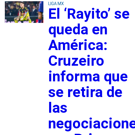
LIGA MX
El ‘Rayito’ se
queda en
América:
Cruzeiro
informa que
se retira de
las
negociacion