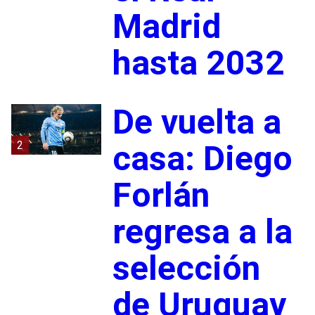
Madrid
hasta 2032
De vuelta a
2
casa: Diego
Forlán
regresa a la
selección
de Uruguay