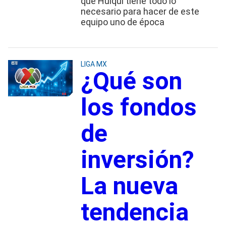
que Huiqui tiene todo lo
necesario para hacer de este
equipo uno de época
LIGA MX
¿Qué son
los fondos
de
inversión?
La nueva
tendencia