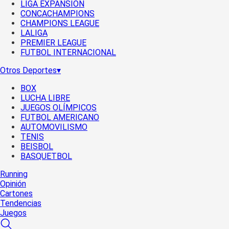
LIGA EXPANSIÓN
CONCACHAMPIONS
CHAMPIONS LEAGUE
LALIGA
PREMIER LEAGUE
FUTBOL INTERNACIONAL
Otros Deportes
▾
BOX
LUCHA LIBRE
JUEGOS OLÍMPICOS
FUTBOL AMERICANO
AUTOMOVILISMO
TENIS
BEISBOL
BASQUETBOL
Running
Opinión
Cartones
Tendencias
Juegos