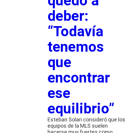
quedó a
deber:
“Todavía
tenemos
que
encontrar
ese
equilibrio”
Esteban Solari consideró que los
equipos de la MLS suelen
hacerse muy fuertes como