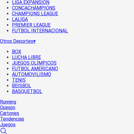
LIGA EXPANSIÓN
CONCACHAMPIONS
CHAMPIONS LEAGUE
LALIGA
PREMIER LEAGUE
FUTBOL INTERNACIONAL
Otros Deportes
▾
BOX
LUCHA LIBRE
JUEGOS OLÍMPICOS
FUTBOL AMERICANO
AUTOMOVILISMO
TENIS
BEISBOL
BASQUETBOL
Running
Opinión
Cartones
Tendencias
Juegos