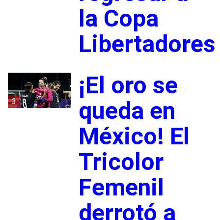
la Copa
Libertadores
¡El oro se
3
queda en
México! El
Tricolor
Femenil
derrotó a