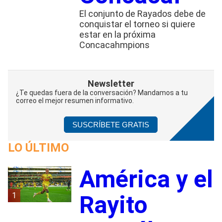
El conjunto de Rayados debe de
conquistar el torneo si quiere
estar en la próxima
Concacahmpions
Newsletter
¿Te quedas fuera de la conversación? Mandamos a tu
correo el mejor resumen informativo.
SUSCRÍBETE GRATIS
LO ÚLTIMO
América y el
1
Rayito