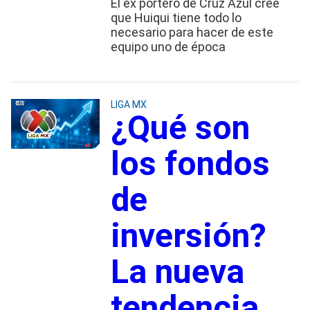
El ex portero de Cruz Azul cree
que Huiqui tiene todo lo
necesario para hacer de este
equipo uno de época
LIGA MX
¿Qué son
los fondos
de
inversión?
La nueva
tendencia