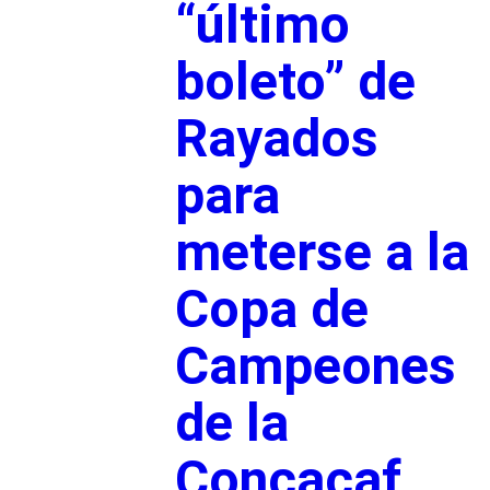
“último
boleto” de
Rayados
para
meterse a la
Copa de
Campeones
de la
Concacaf