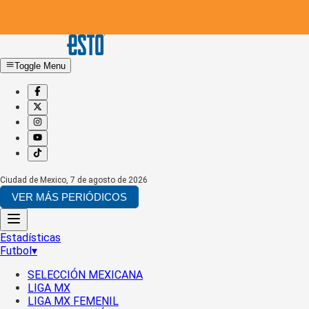
Toggle Menu
Ciudad de Mexico
,
7 de agosto de 2026
VER MÁS PERIÓDICOS
Estadísticas
Futbol
▾
SELECCIÓN MEXICANA
LIGA MX
LIGA MX FEMENIL