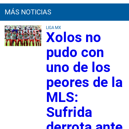
MÁS NOTICIAS
LIGA MX
Xolos no
pudo con
uno de los
peores de la
MLS:
Sufrida
derrota ante