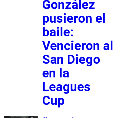
González
pusieron el
baile:
Vencieron al
San Diego
en la
Leagues
Cup