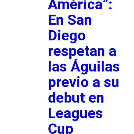
América”:
En San
Diego
respetan a
las Águilas
previo a su
debut en
Leagues
Cup