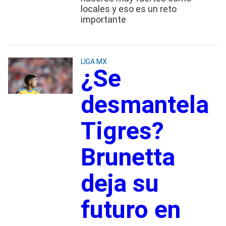
locales y eso es un reto
importante
LIGA MX
¿Se
desmantela
Tigres?
Brunetta
deja su
futuro en