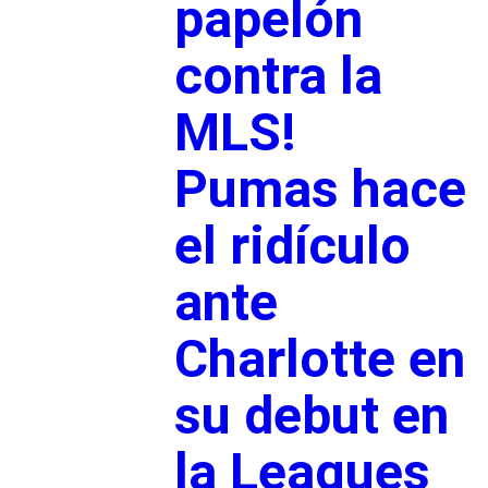
papelón
contra la
MLS!
Pumas hace
el ridículo
ante
Charlotte en
su debut en
la Leagues