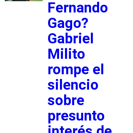
Fernando
Gago?
Gabriel
Milito
rompe el
silencio
sobre
presunto
interés de