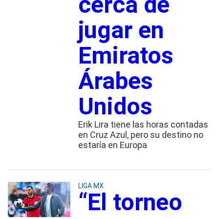
cerca de
jugar en
Emiratos
Árabes
Unidos
Erik Lira tiene las horas contadas
en Cruz Azul, pero su destino no
estaría en Europa
LIGA MX
“El torneo