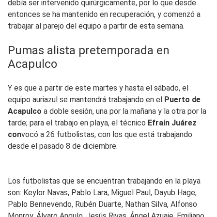
debía ser intervenido quirúrgicamente, por lo que desde
entonces se ha mantenido en recuperación, y comenzó a
trabajar al parejo del equipo a partir de esta semana.
Pumas alista pretemporada en
Acapulco
Y es que a partir de este martes y hasta el sábado, el
equipo auriazul se mantendrá trabajando en el
Puerto de
Acapulco
a doble sesión, una por la mañana y la otra por la
tarde; para el trabajo en playa, el técnico
Efraín Juárez
con
vocó a 26 futbolistas, con los que está trabajando
desde el pasado 8 de diciembre.
Los futbolistas que se encuentran trabajando en la playa
son: Keylor Navas, Pablo Lara, Miguel Paul, Dayub Hage,
Pablo Bennevendo, Rubén Duarte, Nathan Silva, Alfonso
Monroy, Álvaro Angulo, Jesús Rivas, Ángel Azuaje, Emiliano