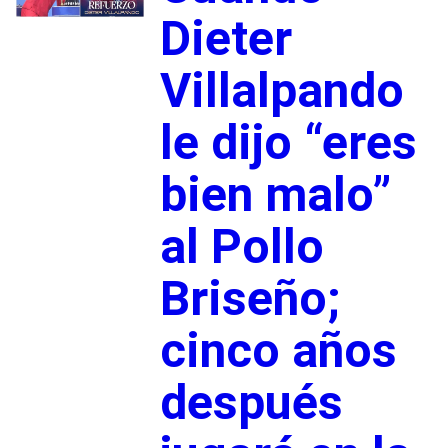
Dieter
Villalpando
le dijo “eres
bien malo”
al Pollo
Briseño;
cinco años
después