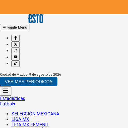
Toggle Menu
Ciudad de Mexico
,
9 de agosto de 2026
VER MÁS PERIÓDICOS
Estadísticas
Futbol
▾
SELECCIÓN MEXICANA
LIGA MX
LIGA MX FEMENIL