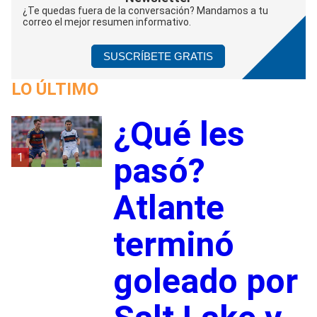
¿Te quedas fuera de la conversación? Mandamos a tu
correo el mejor resumen informativo.
SUSCRÍBETE GRATIS
LO ÚLTIMO
¿Qué les
1
pasó?
Atlante
terminó
goleado por