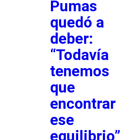
Pumas
quedó a
deber:
“Todavía
tenemos
que
encontrar
ese
equilibrio”