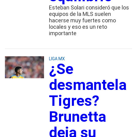
Esteban Solari consideró que los
equipos de la MLS suelen
hacerse muy fuertes como
locales y eso es un reto
importante
LIGA MX
¿Se
desmantela
Tigres?
Brunetta
deja su