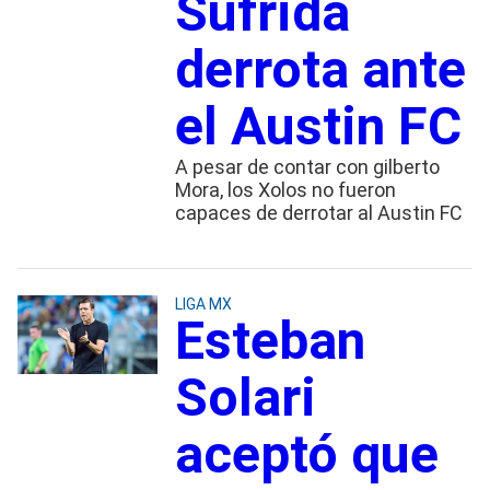
Sufrida
derrota ante
el Austin FC
A pesar de contar con gilberto
Mora, los Xolos no fueron
capaces de derrotar al Austin FC
LIGA MX
Esteban
Solari
aceptó que