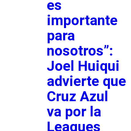
es
importante
para
nosotros”:
Joel Huiqui
advierte que
Cruz Azul
va por la
Leagues