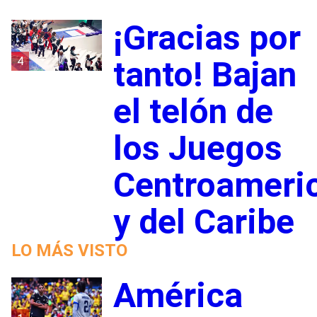
¡Gracias por
4
tanto! Bajan
el telón de
los Juegos
Centroameri
y del Caribe
LO MÁS VISTO
América