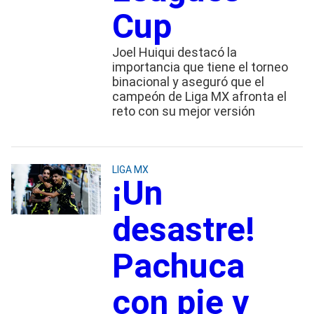
Cup
Joel Huiqui destacó la
importancia que tiene el torneo
binacional y aseguró que el
campeón de Liga MX afronta el
reto con su mejor versión
LIGA MX
¡Un
desastre!
Pachuca
con pie y