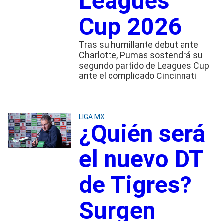
Leagues
Cup 2026
Tras su humillante debut ante
Charlotte, Pumas sostendrá su
segundo partido de Leagues Cup
ante el complicado Cincinnati
LIGA MX
¿Quién será
el nuevo DT
de Tigres?
Surgen