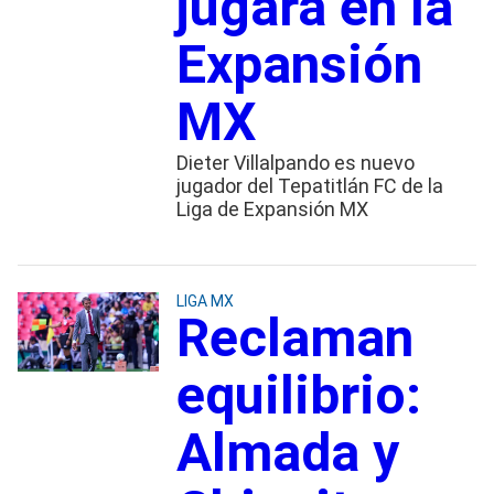
jugará en la
Expansión
MX
Dieter Villalpando es nuevo
jugador del Tepatitlán FC de la
Liga de Expansión MX
LIGA MX
Reclaman
equilibrio:
Almada y