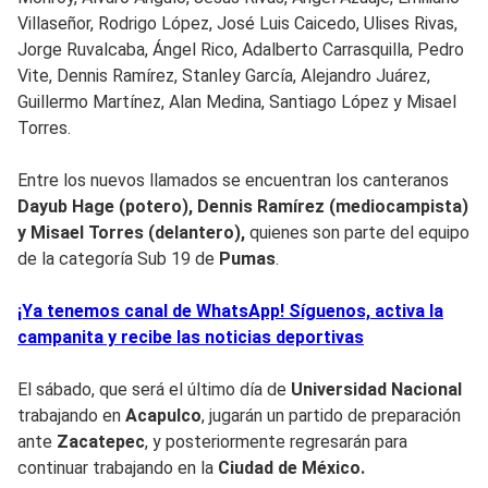
Villaseñor, Rodrigo López, José Luis Caicedo, Ulises Rivas,
Jorge Ruvalcaba, Ángel Rico, Adalberto Carrasquilla, Pedro
Vite, Dennis Ramírez, Stanley García, Alejandro Juárez,
Guillermo Martínez, Alan Medina, Santiago López y Misael
Torres.
Entre los nuevos llamados se encuentran los canteranos
Dayub Hage (potero), Dennis Ramírez (mediocampista)
y Misael Torres (delantero),
quienes son parte del equipo
de la categoría Sub 19 de
Pumas
.
¡Ya tenemos canal de WhatsApp! Síguenos, activa la
campanita y recibe las noticias deportivas
El sábado, que será el último día de
Universidad Nacional
trabajando en
Acapulco
, jugarán un partido de preparación
ante
Zacatepec
, y posteriormente regresarán para
continuar trabajando en la
Ciudad de México.