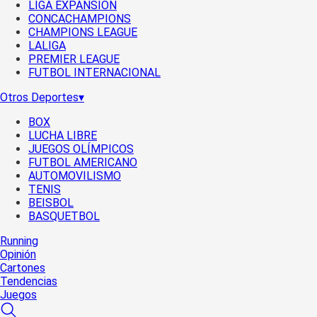
LIGA EXPANSIÓN
CONCACHAMPIONS
CHAMPIONS LEAGUE
LALIGA
PREMIER LEAGUE
FUTBOL INTERNACIONAL
Otros Deportes
▾
BOX
LUCHA LIBRE
JUEGOS OLÍMPICOS
FUTBOL AMERICANO
AUTOMOVILISMO
TENIS
BEISBOL
BASQUETBOL
Running
Opinión
Cartones
Tendencias
Juegos