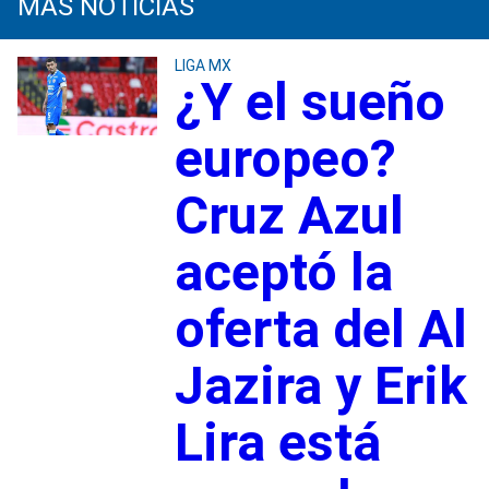
MÁS NOTICIAS
LIGA MX
¿Y el sueño
europeo?
Cruz Azul
aceptó la
oferta del Al
Jazira y Erik
Lira está