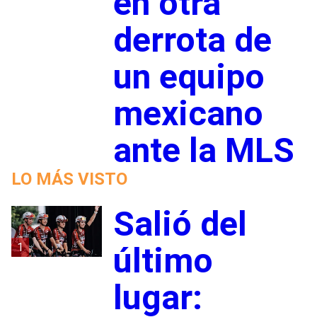
en otra
derrota de
un equipo
mexicano
ante la MLS
LO MÁS VISTO
Salió del
1
último
lugar: