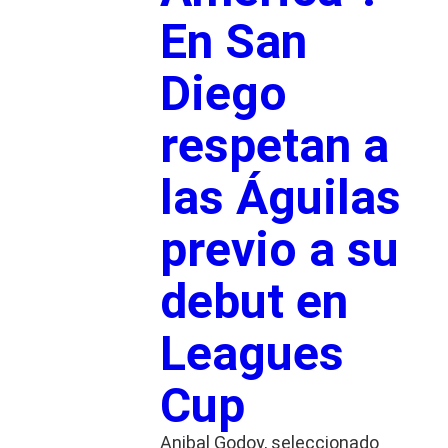
En San
Diego
respetan a
las Águilas
previo a su
debut en
Leagues
Cup
Anibal Godoy, seleccionado