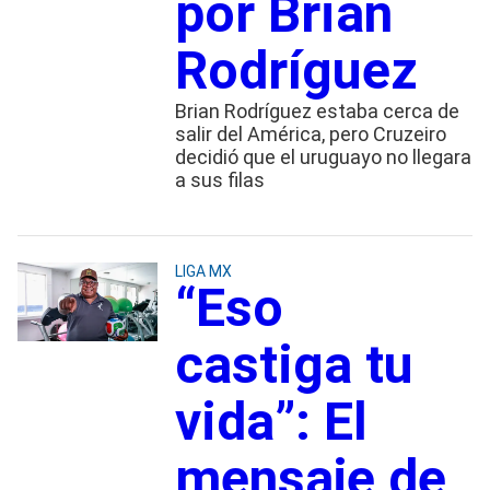
por Brian
Rodríguez
Brian Rodríguez estaba cerca de
salir del América, pero Cruzeiro
decidió que el uruguayo no llegara
a sus filas
LIGA MX
“Eso
castiga tu
vida”: El
mensaje de