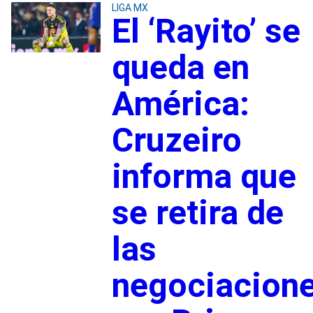
LIGA MX
El ‘Rayito’ se
queda en
América:
Cruzeiro
informa que
se retira de
las
negociacion