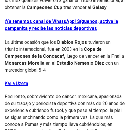
los mexiquenses volvieron a ganar un título internacional, al
obtener la
Campeones Cup
tras vencer al
Galaxy
.
¡Ya tenemos canal de WhatsApp! Síguenos, activa la
campanita y recibe las noticias deportivas
La última ocasión que los
Diablos Rojos
tuvieron un
triunfo internacional, fue en 2003 en la
Copa de
Campeones de la Concacaf, l
uego de vencer en la Final a
Monarcas Morelia
en el
Estadio Nemesio Diez
con un
marcador global 5-4.
Karla
Uzeta
Resiliente, sobreviviente de cáncer, mexicana, apasionada
de su trabajo y periodista deportiva con más de 20 años de
experiencia cubriendo futbol, y que pese al tiempo, la piel
se sigue enchinando como la primera vez. La que más
conoce a Pumas y más tiempo lleva cubriéndolos; en