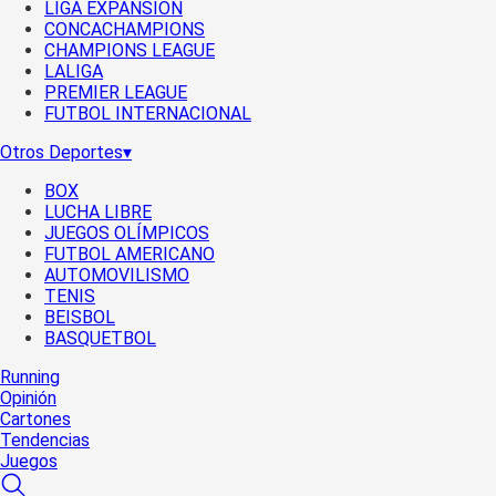
LIGA EXPANSIÓN
CONCACHAMPIONS
CHAMPIONS LEAGUE
LALIGA
PREMIER LEAGUE
FUTBOL INTERNACIONAL
Otros Deportes
▾
BOX
LUCHA LIBRE
JUEGOS OLÍMPICOS
FUTBOL AMERICANO
AUTOMOVILISMO
TENIS
BEISBOL
BASQUETBOL
Running
Opinión
Cartones
Tendencias
Juegos