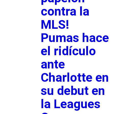
contra la
MLS!
Pumas hace
el ridículo
ante
Charlotte en
su debut en
la Leagues