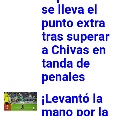
se lleva el
punto extra
tras superar
a Chivas en
tanda de
penales
¡Levantó la
2
mano por la