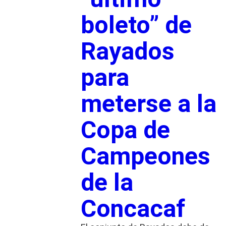
boleto” de
Rayados
para
meterse a la
Copa de
Campeones
de la
Concacaf