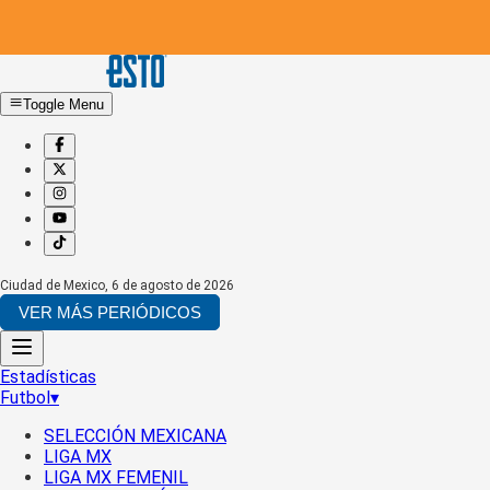
Toggle Menu
Ciudad de Mexico
,
6 de agosto de 2026
VER MÁS PERIÓDICOS
Estadísticas
Futbol
▾
SELECCIÓN MEXICANA
LIGA MX
LIGA MX FEMENIL