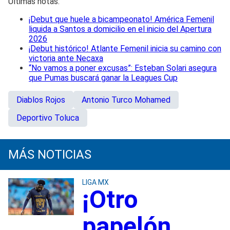
Últimas notas:
¡Debut que huele a bicampeonato! América Femenil
liquida a Santos a domicilio en el inicio del Apertura
2026
¡Debut histórico! Atlante Femenil inicia su camino con
victoria ante Necaxa
“No vamos a poner excusas”: Esteban Solari asegura
que Pumas buscará ganar la Leagues Cup
Diablos Rojos
Antonio Turco Mohamed
Deportivo Toluca
MÁS NOTICIAS
LIGA MX
¡Otro
papelón