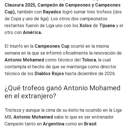
Clausura 2025, Campeón de Campeones y Campeones
Cup),
también con
Rayados
logró sumar tres trofeos (dos
de Copa y uno de liga). Los otros dos campeonatos
restantes fueron de Liga uno con los
Xolos
de
Tijuana
y el
otro con
América.
El triunfo en la
Campeones Cup
ocurrió en la misma
semana en la que se informó oficialmente la renovación de
Antonio Mohamed
como técnico del
Toluca
, la cual
contempla el hecho de que se mantenga como director
técnico de los
Diablos Rojos
hasta diciembre de 2026.
¿Qué trofeos ganó Antonio Mohamed
en el extranjero?
Tristeza y aunque la cima de su éxito ha ocurrido en la Liga
MX,
Antonio Mohamed
sabe lo que es ser entrenador
Campeón tanto en
Argentina
como en
Brasil
.