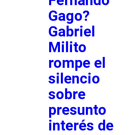
Fernando
Gago?
Gabriel
Milito
rompe el
silencio
sobre
presunto
interés de