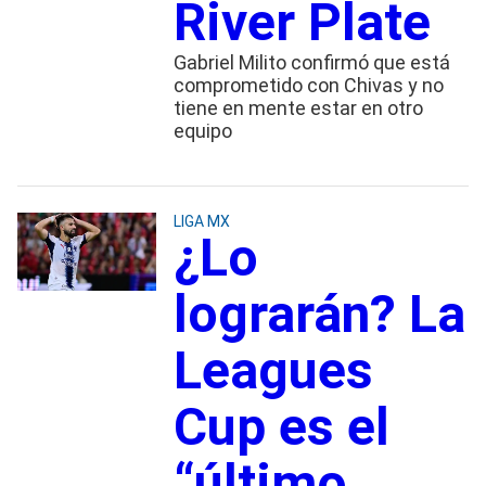
River Plate
Gabriel Milito confirmó que está
comprometido con Chivas y no
tiene en mente estar en otro
equipo
LIGA MX
¿Lo
lograrán? La
Leagues
Cup es el
“último