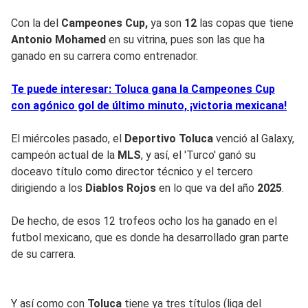
Con la del
Campeones Cup,
ya son
12
las copas que tiene
Antonio Mohamed
en su vitrina, pues son las que ha
ganado en su carrera como entrenador.
Te puede interesar: Toluca gana la Campeones Cup
con agónico gol de último minuto, ¡victoria mexicana!
El miércoles pasado, el
Deportivo Toluca
venció al Galaxy,
campeón actual de la
MLS
, y así, el 'Turco' ganó su
doceavo título como director técnico y el tercero
dirigiendo a los
Diablos Rojos
en lo que va del año
2025
.
De hecho, de esos 12 trofeos ocho los ha ganado en el
futbol mexicano, que es donde ha desarrollado gran parte
de su carrera.
Y así como con
Toluca
tiene ya tres títulos (liga del