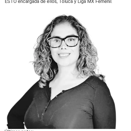
ESTO encargada de ellos, Toluca y Liga MX Femenil.