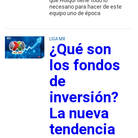
que Huiqui tiene todo lo
necesario para hacer de este
equipo uno de época
LIGA MX
¿Qué son
los fondos
de
inversión?
La nueva
tendencia