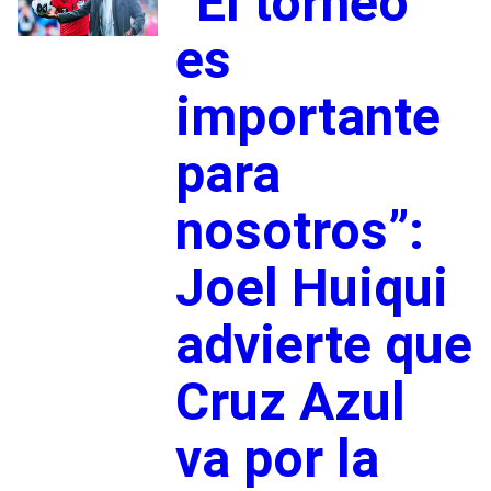
“El torneo
es
importante
para
nosotros”:
Joel Huiqui
advierte que
Cruz Azul
va por la