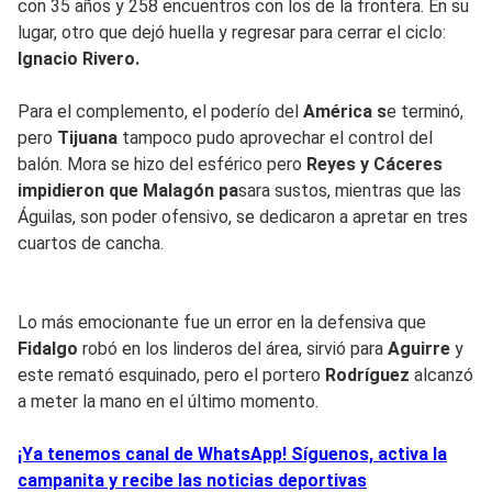
con 35 años y 258 encuentros con los de la frontera. En su
lugar, otro que dejó huella y regresar para cerrar el ciclo:
Ignacio Rivero.
Para el complemento, el poderío del
América s
e terminó,
pero
Tijuana
tampoco pudo aprovechar el control del
balón. Mora se hizo del esférico pero
Reyes y Cáceres
impidieron que Malagón pa
sara sustos, mientras que las
Águilas, son poder ofensivo, se dedicaron a apretar en tres
cuartos de cancha.
Lo más emocionante fue un error en la defensiva que
Fidalgo
robó en los linderos del área, sirvió para
Aguirre
y
este remató esquinado, pero el portero
Rodríguez
alcanzó
a meter la mano en el último momento.
¡Ya tenemos canal de WhatsApp! Síguenos, activa la
campanita y recibe las noticias deportivas