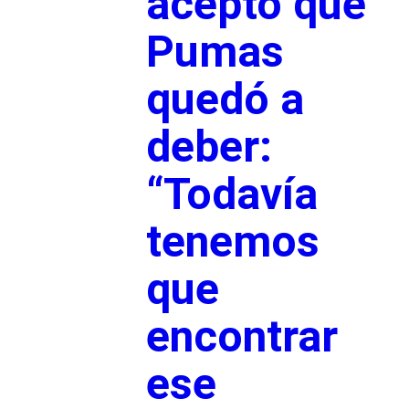
aceptó que
Pumas
quedó a
deber:
“Todavía
tenemos
que
encontrar
ese