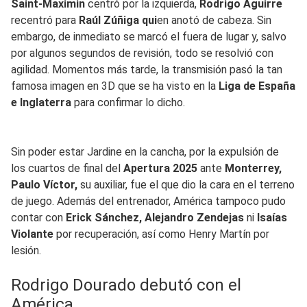
Saint-Maximin
centró por la izquierda,
Rodrigo Aguirre
recentró para
Raúl Zúñiga qui
en anotó de cabeza. Sin
embargo, de inmediato se marcó el fuera de lugar y, salvo
por algunos segundos de revisión, todo se resolvió con
agilidad. Momentos más tarde, la transmisión pasó la tan
famosa imagen en 3D que se ha visto en la
Liga de España
e Inglaterra
para confirmar lo dicho.
Sin poder estar Jardine en la cancha, por la expulsión de
los cuartos de final del
Apertura 2025
ante
Monterrey,
Paulo Víctor,
su auxiliar, fue el que dio la cara en el terreno
de juego. Además del entrenador, América tampoco pudo
contar con
Erick Sánchez, Alejandro Zendejas
ni
Isaías
Violante
por recuperación, así como Henry Martín por
lesión.
Rodrigo Dourado debutó con el
América