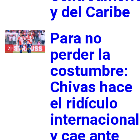
y del Caribe
Para no
2
perder la
costumbre:
Chivas hace
el ridículo
internacional
y cae ante