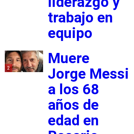
liderazgo y
trabajo en
equipo
Muere
2
Jorge Messi
a los 68
años de
edad en