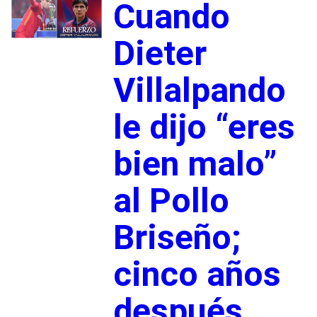
Cuando
Dieter
Villalpando
le dijo “eres
bien malo”
al Pollo
Briseño;
cinco años
después