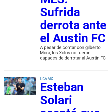
Sufrida
derrota ante
el Austin FC
A pesar de contar con gilberto
Mora, los Xolos no fueron
capaces de derrotar al Austin FC
LIGA MX
Esteban
Solari