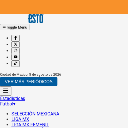
Toggle Menu
Ciudad de Mexico
,
8 de agosto de 2026
VER MÁS PERIÓDICOS
Estadísticas
Futbol
▾
SELECCIÓN MEXICANA
LIGA MX
LIGA MX FEMENIL