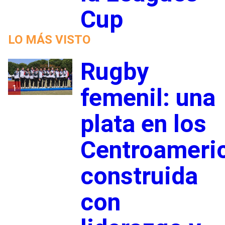
Cup
LO MÁS VISTO
Rugby
1
femenil: una
plata en los
Centroameri
construida
con