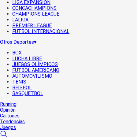
LIGA EXPANSIÓN
CONCACHAMPIONS
CHAMPIONS LEAGUE
LALIGA
PREMIER LEAGUE
FUTBOL INTERNACIONAL
Otros Deportes
▾
BOX
LUCHA LIBRE
JUEGOS OLÍMPICOS
FUTBOL AMERICANO
AUTOMOVILISMO
TENIS
BEISBOL
BASQUETBOL
Running
Opinión
Cartones
Tendencias
Juegos