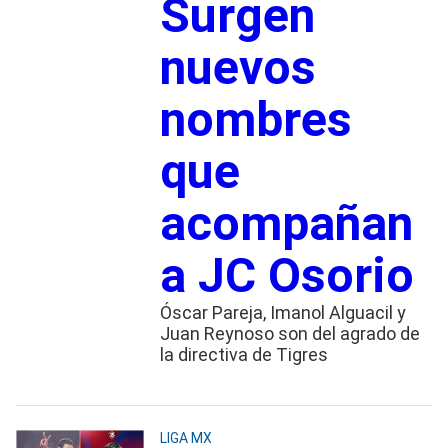
Surgen
nuevos
nombres
que
acompañan
a JC Osorio
Óscar Pareja, Imanol Alguacil y
Juan Reynoso son del agrado de
la directiva de Tigres
LIGA MX