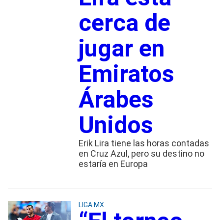
cerca de
jugar en
Emiratos
Árabes
Unidos
Erik Lira tiene las horas contadas
en Cruz Azul, pero su destino no
estaría en Europa
LIGA MX