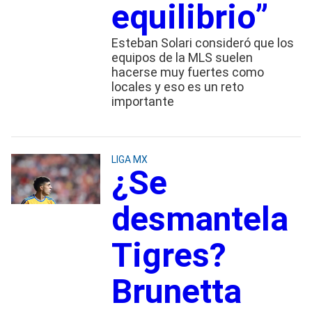
equilibrio”
Esteban Solari consideró que los
equipos de la MLS suelen
hacerse muy fuertes como
locales y eso es un reto
importante
LIGA MX
¿Se
desmantela
Tigres?
Brunetta