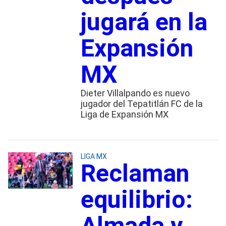
jugará en la
Expansión
MX
Dieter Villalpando es nuevo
jugador del Tepatitlán FC de la
Liga de Expansión MX
LIGA MX
Reclaman
equilibrio:
Almada y