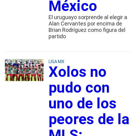
México
El uruguayo sorprende al elegir a
Alan Cervantes por encima de
Brian Rodríguez como figura del
partido
LIGA MX
Xolos no
pudo con
uno de los
peores de la
MLS: