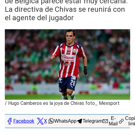
de Bélgica parece estar muy cercana.
La directiva de Chivas se reunirá con
el agente del jugador
/
Hugo Camberos es la joya de Chivas foto_ Mexsport
E-
Copi
Facebook
X
WhatsApp
Telegram
Mail
lin