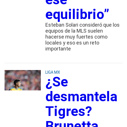
equilibrio”
Esteban Solari consideró que los
equipos de la MLS suelen
hacerse muy fuertes como
locales y eso es un reto
importante
LIGA MX
¿Se
desmantela
Tigres?
Brunetta