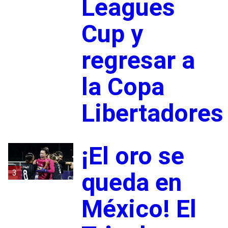
Leagues
Cup y
regresar a
la Copa
Libertadores
¡El oro se
3
queda en
México! El