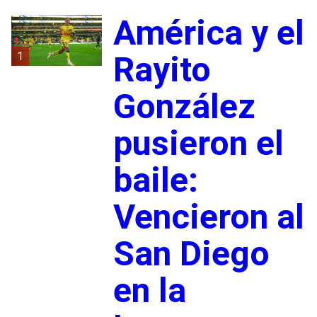
América y el
1
Rayito
González
pusieron el
baile:
Vencieron al
San Diego
en la