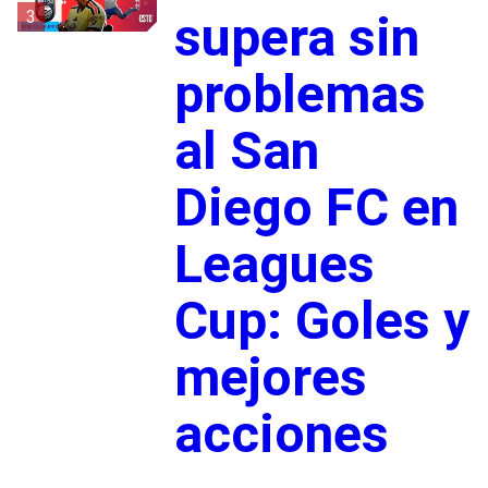
3
supera sin
problemas
al San
Diego FC en
Leagues
Cup: Goles y
mejores
acciones