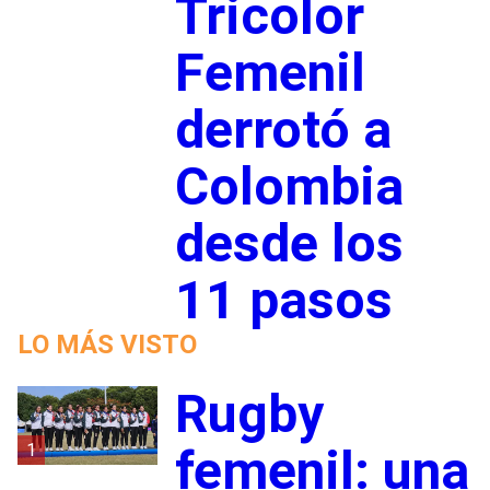
Tricolor
Femenil
derrotó a
Colombia
desde los
11 pasos
LO MÁS VISTO
Rugby
1
femenil: una