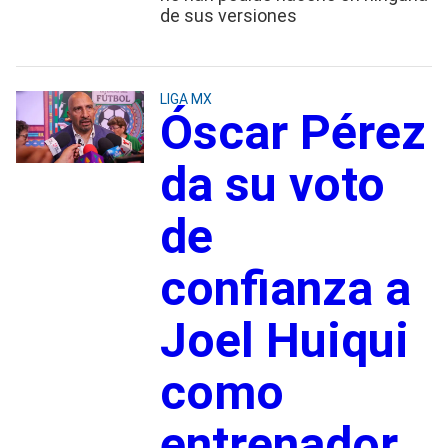
de sus versiones
LIGA MX
Óscar Pérez
da su voto
de
confianza a
Joel Huiqui
como
entrenador