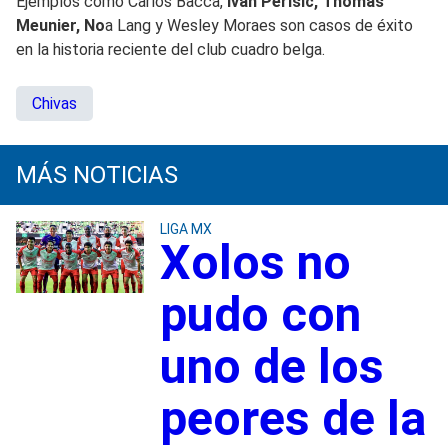
Ejemplos como Carlos Bacca,
Ivan Perišić, Thomas
Meunier, No
a Lang y Wesley Moraes son casos de éxito
en la historia reciente del club cuadro belga.
Chivas
MÁS NOTICIAS
LIGA MX
Xolos no
pudo con
uno de los
peores de la