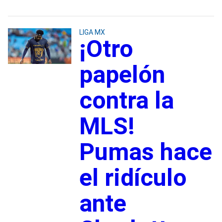
LIGA MX
¡Otro
papelón
contra la
MLS!
Pumas hace
el ridículo
ante