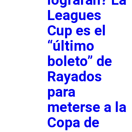
Leagues
Cup es el
“último
boleto” de
Rayados
para
meterse a la
Copa de