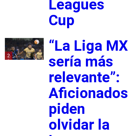
Leagues
Cup
“La Liga MX
2
sería más
relevante”:
Aficionados
piden
olvidar la