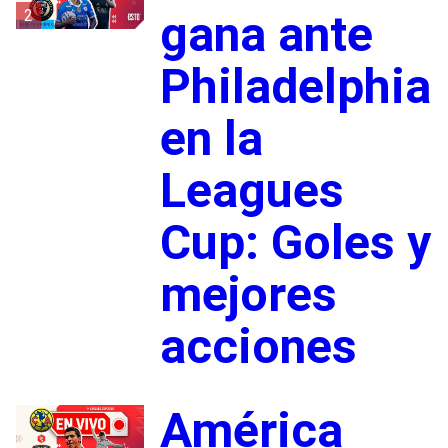
2
gana ante
Philadelphia
en la
Leagues
Cup: Goles y
mejores
acciones
América