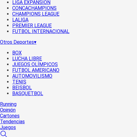
LIGA EXPANSIÓN
CONCACHAMPIONS
CHAMPIONS LEAGUE
LALIGA
PREMIER LEAGUE
FUTBOL INTERNACIONAL
Otros Deportes
▾
BOX
LUCHA LIBRE
JUEGOS OLÍMPICOS
FUTBOL AMERICANO
AUTOMOVILISMO
TENIS
BEISBOL
BASQUETBOL
Running
Opinión
Cartones
Tendencias
Juegos