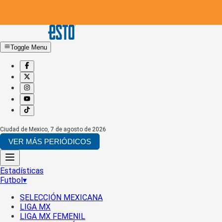
Toggle Menu
Ciudad de Mexico
,
7 de agosto de 2026
VER MÁS PERIÓDICOS
Estadísticas
Futbol
▾
SELECCIÓN MEXICANA
LIGA MX
LIGA MX FEMENIL