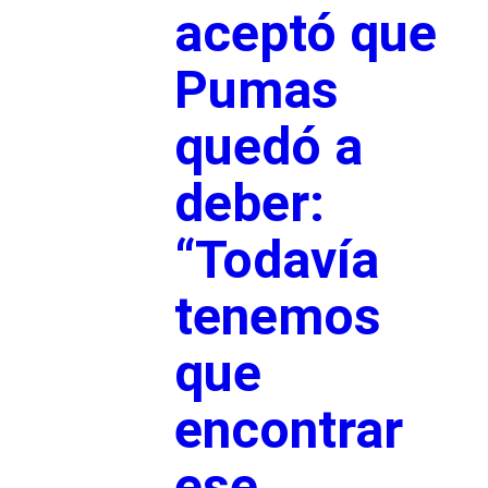
aceptó que
Pumas
quedó a
deber:
“Todavía
tenemos
que
encontrar
ese