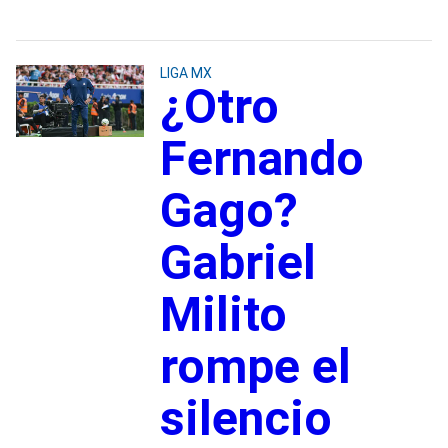
LIGA MX
¿Otro
Fernando
Gago?
Gabriel
Milito
rompe el
silencio