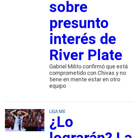
sobre
presunto
interés de
River Plate
Gabriel Milito confirmó que está
comprometido con Chivas y no
tiene en mente estar en otro
equipo
LIGA MX
¿Lo
lograrán? La