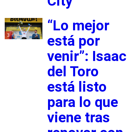
City
“Lo mejor
3
está por
venir”: Isaac
del Toro
está listo
para lo que
viene tras