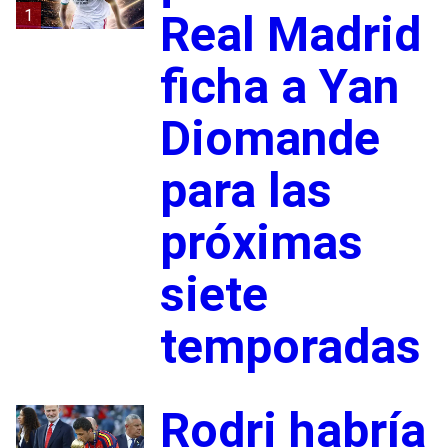
1
Real Madrid
ficha a Yan
Diomande
para las
próximas
siete
temporadas
Rodri habría