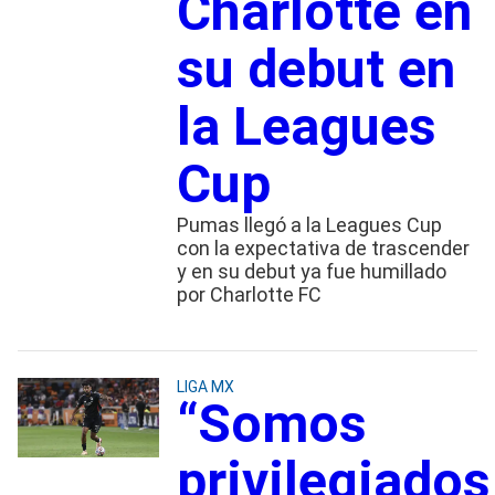
Charlotte en
su debut en
la Leagues
Cup
Pumas llegó a la Leagues Cup
con la expectativa de trascender
y en su debut ya fue humillado
por Charlotte FC
LIGA MX
“Somos
privilegiados