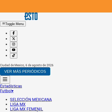
Toggle Menu
Ciudad de Mexico
,
6 de agosto de 2026
VER MÁS PERIÓDICOS
Estadísticas
Futbol
▾
SELECCIÓN MEXICANA
LIGA MX
LIGA MX FEMENIL