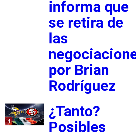
informa que
se retira de
las
negociacion
por Brian
Rodríguez
¿Tanto?
4
Posibles