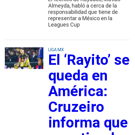
Almeyda, habló a cerca de la
responsabilidad que tiene de
representar a México en la
Leagues Cup
LIGA MX
El ‘Rayito’ se
queda en
América:
Cruzeiro
informa que