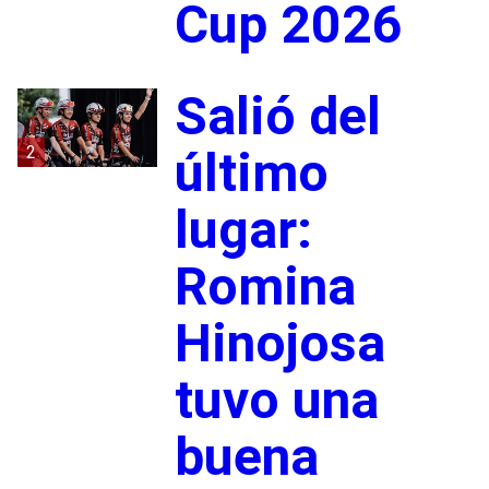
Cup 2026
Salió del
2
último
lugar:
Romina
Hinojosa
tuvo una
buena