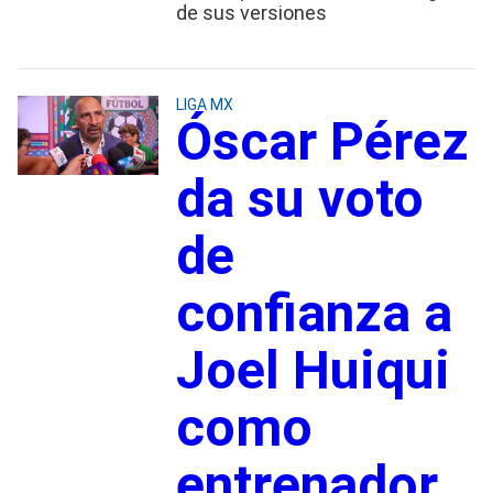
de sus versiones
LIGA MX
Óscar Pérez
da su voto
de
confianza a
Joel Huiqui
como
entrenador