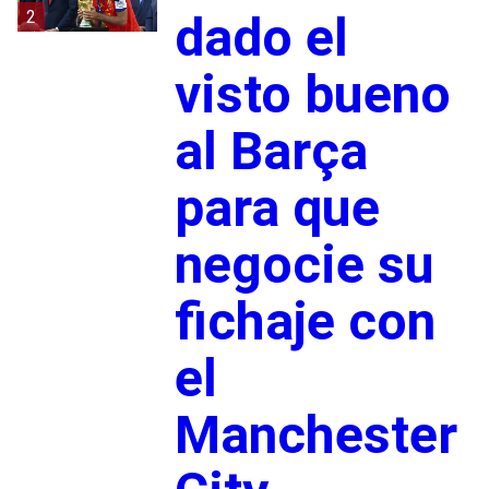
2
dado el
visto bueno
al Barça
para que
negocie su
fichaje con
el
Manchester