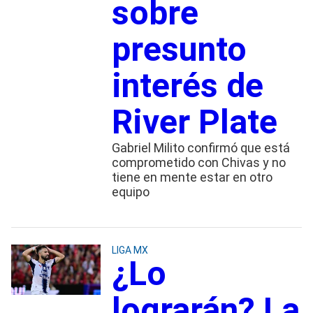
sobre
presunto
interés de
River Plate
Gabriel Milito confirmó que está
comprometido con Chivas y no
tiene en mente estar en otro
equipo
LIGA MX
¿Lo
lograrán? La