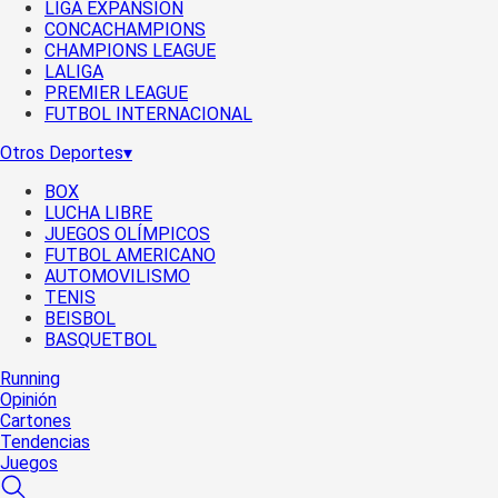
LIGA EXPANSIÓN
CONCACHAMPIONS
CHAMPIONS LEAGUE
LALIGA
PREMIER LEAGUE
FUTBOL INTERNACIONAL
Otros Deportes
▾
BOX
LUCHA LIBRE
JUEGOS OLÍMPICOS
FUTBOL AMERICANO
AUTOMOVILISMO
TENIS
BEISBOL
BASQUETBOL
Running
Opinión
Cartones
Tendencias
Juegos