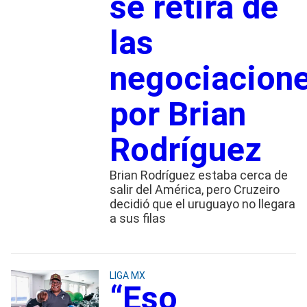
se retira de
las
negociacion
por Brian
Rodríguez
Brian Rodríguez estaba cerca de
salir del América, pero Cruzeiro
decidió que el uruguayo no llegara
a sus filas
LIGA MX
“Eso