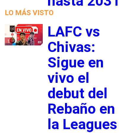
hasta 2031
LO MÁS VISTO
LAFC vs
1
Chivas:
Sigue en
vivo el
debut del
Rebaño en
la Leagues