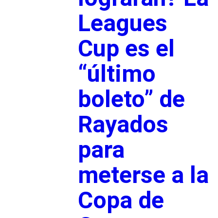
Leagues
Cup es el
“último
boleto” de
Rayados
para
meterse a la
Copa de