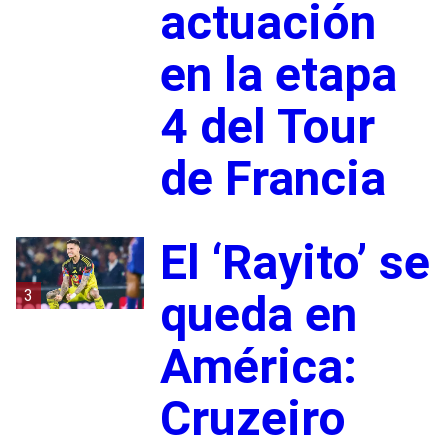
actuación
en la etapa
4 del Tour
de Francia
El ‘Rayito’ se
3
queda en
América:
Cruzeiro