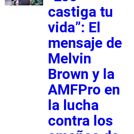
castiga tu
vida”: El
mensaje de
Melvin
Brown y la
AMFPro en
la lucha
contra los