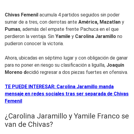
Chivas Femenil
acumula 4 partidos seguidos sin poder
sumar de a tres, con derrotas ante
América,
Mazatlan
y
Pumas
, además del empate frente Pachuca en el que
perdieron la ventaja. Sin
Yamile
y
Carolina Jaramillo
no
pudieron conocer la victoria.
Ahora, ubicadas en séptimo lugar y con obligación de ganar
para no poner en riesgo su clasificación a liguilla,
Joaquín
Moreno d
ecidió regresar a dos piezas fuertes en ofensiva.
TE PUEDE INTERESAR: Carolina Jaramillo manda
mensaje en redes sociales tras ser separada de Chivas
Femenil
¿Carolina Jaramillo y Yamile Franco se
van de Chivas?