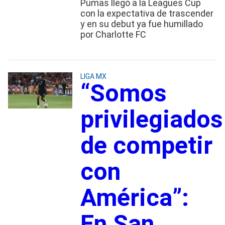
Pumas llegó a la Leagues Cup
con la expectativa de trascender
y en su debut ya fue humillado
por Charlotte FC
LIGA MX
“Somos
privilegiados
de competir
con
América”:
En San