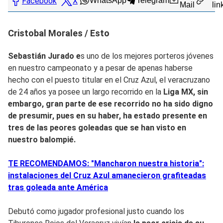
Facebook
X
WhatsApp
Telegram
Mail
lin
Cristobal Morales / Esto
Sebastián Jurado e
s uno de los mejores porteros jóvenes
en nuestro campeonato y a pesar de apenas haberse
hecho con el puesto titular en el Cruz Azul, el veracruzano
de 24 años ya posee un largo recorrido en la
Liga MX, sin
embargo, gran parte de ese recorrido no ha sido digno
de presumir, pues en su haber,
ha estado presente en
tres de las peores goleadas que se han visto en
nuestro balompié.
TE RECOMENDAMOS: "Mancharon nuestra historia":
instalaciones del Cruz Azul amanecieron grafiteadas
tras goleada ante América
Debutó como jugador profesional justo cuando los