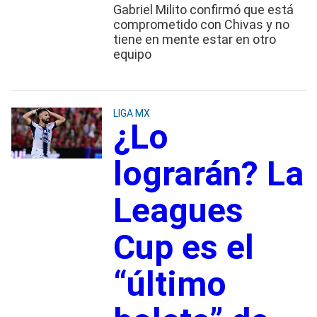
Gabriel Milito confirmó que está
comprometido con Chivas y no
tiene en mente estar en otro
equipo
LIGA MX
¿Lo
lograrán? La
Leagues
Cup es el
“último