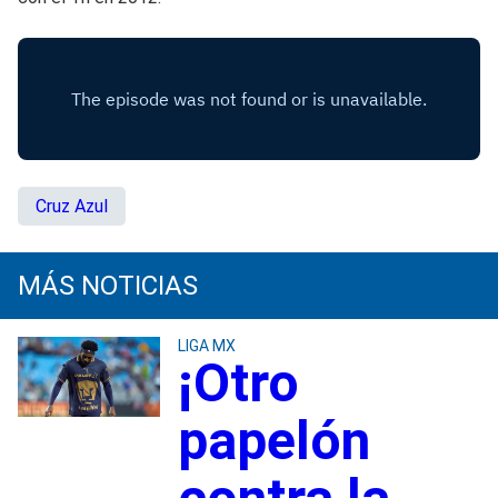
Cruz Azul
MÁS NOTICIAS
LIGA MX
¡Otro
papelón