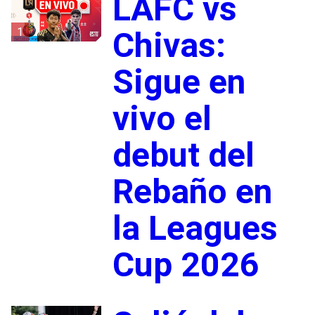
LAFC vs
1
Chivas:
Sigue en
vivo el
debut del
Rebaño en
la Leagues
Cup 2026