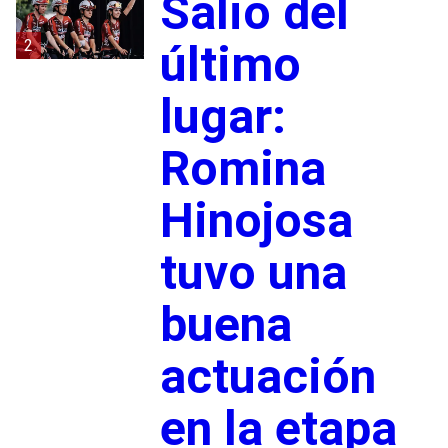
Salió del
2
último
lugar:
Romina
Hinojosa
tuvo una
buena
actuación
en la etapa