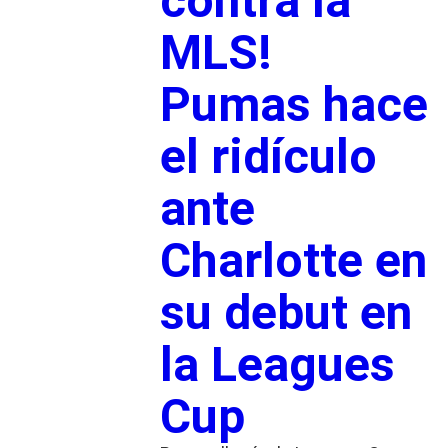
contra la
MLS!
Pumas hace
el ridículo
ante
Charlotte en
su debut en
la Leagues
Cup