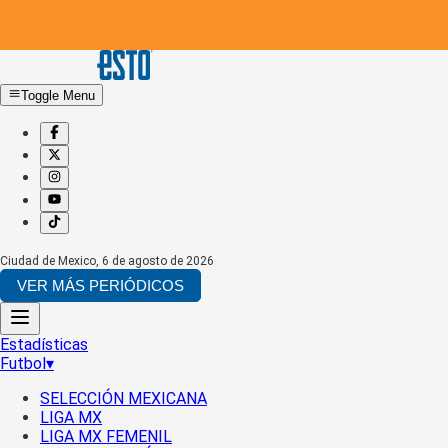
Toggle Menu
Ciudad de Mexico
,
6 de agosto de 2026
VER MÁS PERIÓDICOS
Estadísticas
Futbol
▾
SELECCIÓN MEXICANA
LIGA MX
LIGA MX FEMENIL