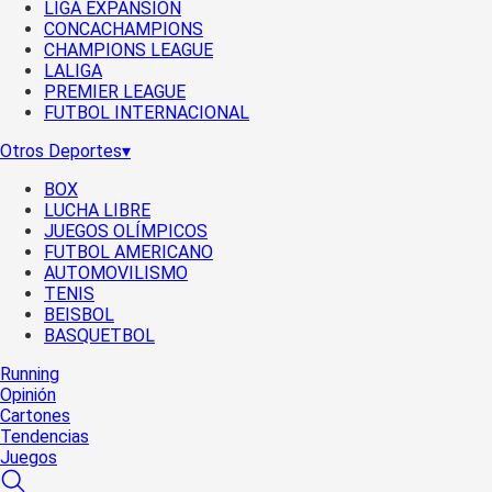
LIGA EXPANSIÓN
CONCACHAMPIONS
CHAMPIONS LEAGUE
LALIGA
PREMIER LEAGUE
FUTBOL INTERNACIONAL
Otros Deportes
▾
BOX
LUCHA LIBRE
JUEGOS OLÍMPICOS
FUTBOL AMERICANO
AUTOMOVILISMO
TENIS
BEISBOL
BASQUETBOL
Running
Opinión
Cartones
Tendencias
Juegos