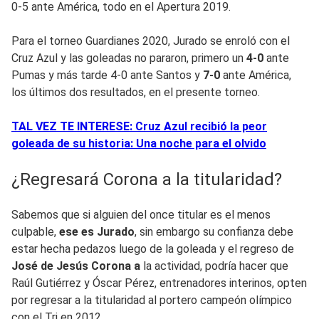
0-5 ante América, todo en el Apertura 2019.
Para el torneo Guardianes 2020, Jurado se enroló con el
Cruz Azul y las goleadas no pararon, primero un
4-0
ante
Pumas y más tarde 4-0 ante Santos y
7-0
ante América,
los últimos dos resultados, en el presente torneo.
TAL VEZ TE INTERESE: Cruz Azul recibió la peor
goleada de su historia: Una noche para el olvido
¿Regresará Corona a la titularidad?
Sabemos que si alguien del once titular es el menos
culpable,
ese es Jurado
, sin embargo su confianza debe
estar hecha pedazos luego de la goleada y el regreso de
José de Jesús Corona a
la actividad, podría hacer que
Raúl Gutiérrez y Óscar Pérez, entrenadores interinos, opten
por regresar a la titularidad al portero campeón olímpico
con el Tri en 2012.