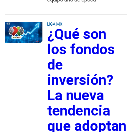
LIGA MX
¿Qué son
los fondos
de
inversión?
La nueva
tendencia
que adoptan