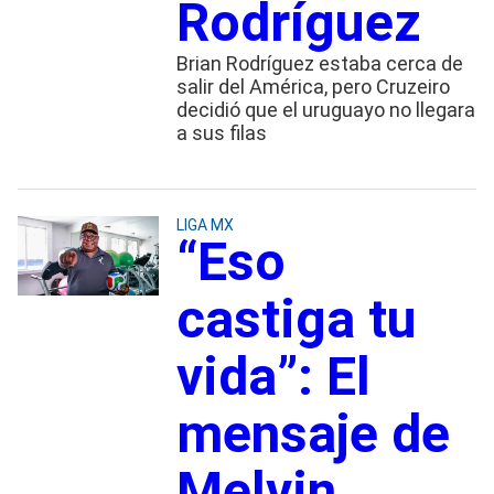
Rodríguez
Brian Rodríguez estaba cerca de
salir del América, pero Cruzeiro
decidió que el uruguayo no llegara
a sus filas
LIGA MX
“Eso
castiga tu
vida”: El
mensaje de
Melvin