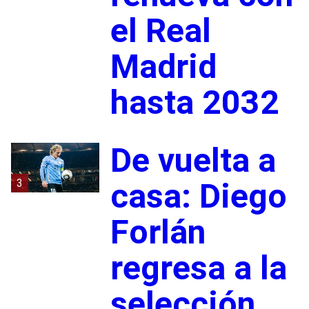
el Real
Madrid
hasta 2032
De vuelta a
3
casa: Diego
Forlán
regresa a la
selección