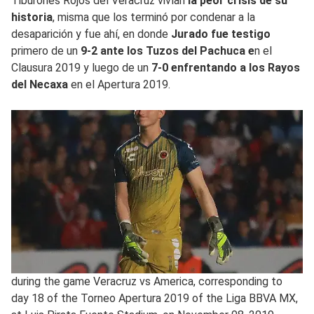
Tiburones Rojos del Veracruz vivían
la peor crisis de su
historia
, misma que los terminó por condenar a la
desaparición y fue ahí, en donde
Jurado fue testigo
primero de un
9-2 ante los Tuzos del Pachuca e
n el
Clausura 2019 y luego de un
7-0 enfrentando a los Rayos
del Necaxa
en el Apertura 2019.
during the game Veracruz vs America, corresponding to
day 18 of the Torneo Apertura 2019 of the Liga BBVA MX,