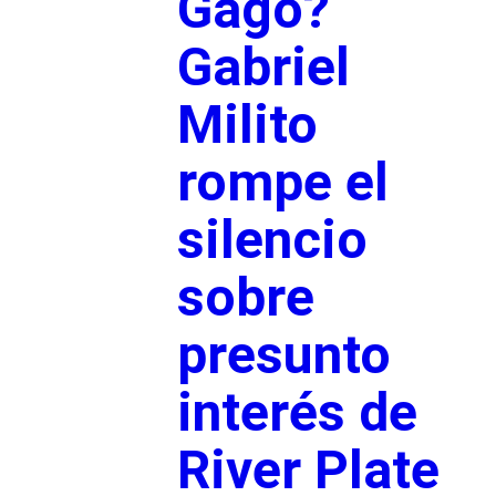
Gago?
Gabriel
Milito
rompe el
silencio
sobre
presunto
interés de
River Plate