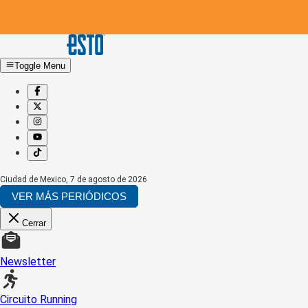
Toggle Menu
Ciudad de Mexico
,
7 de agosto de 2026
VER MÁS PERIÓDICOS
Cerrar
Newsletter
Circuito Running