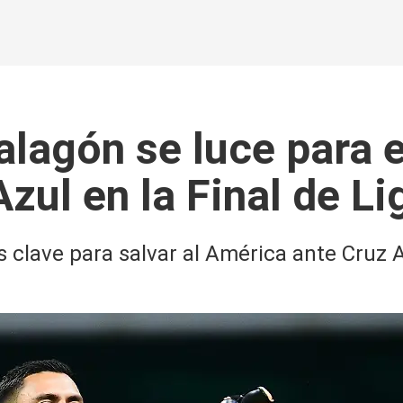
lagón se luce para ev
zul en la Final de L
 clave para salvar al América ante Cruz A