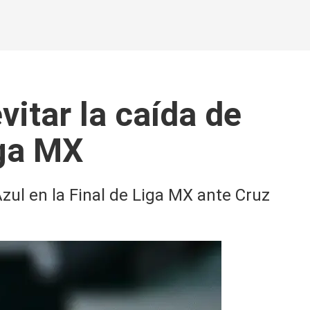
itar la caída de
iga MX
zul en la Final de Liga MX ante Cruz