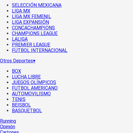
SELECCIÓN MEXICANA
LIGA MX
LIGA MX FEMENIL
LIGA EXPANSIÓN
CONCACHAMPIONS
CHAMPIONS LEAGUE
LALIGA
PREMIER LEAGUE
FUTBOL INTERNACIONAL
Otros Deportes
▾
BOX
LUCHA LIBRE
JUEGOS OLÍMPICOS
FUTBOL AMERICANO
AUTOMOVILISMO
TENIS
BEISBOL
BASQUETBOL
Running
Opinión
Cartones