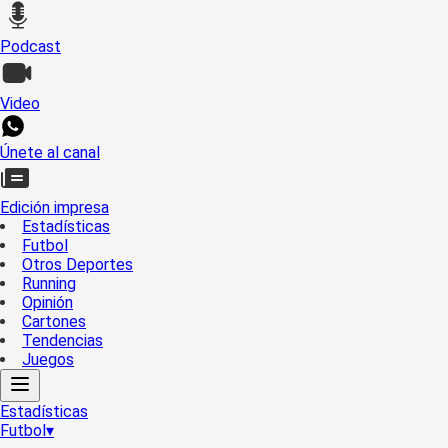
Podcast
Video
Únete al canal
Edición impresa
Estadísticas
Futbol
Otros Deportes
Running
Opinión
Cartones
Tendencias
Juegos
Estadísticas
Futbol
▾