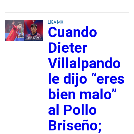
LIGA MX
Cuando
Dieter
Villalpando
le dijo “eres
bien malo”
al Pollo
Briseño;