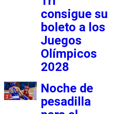
Tri
consigue su
boleto a los
Juegos
Olímpicos
2028
Noche de
2
pesadilla