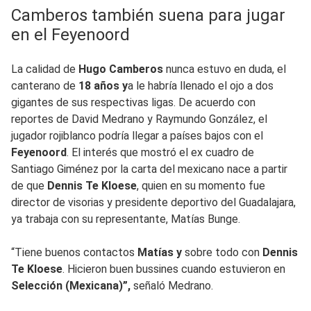
Camberos también suena para jugar
en el Feyenoord
La calidad de
Hugo Camberos
nunca estuvo en duda, el
canterano de
18 años y
a le habría llenado el ojo a dos
gigantes de sus respectivas ligas. De acuerdo con
reportes de David Medrano y Raymundo González, el
jugador rojiblanco podría llegar a países bajos con el
Feyenoord
. El interés que mostró el ex cuadro de
Santiago Giménez por la carta del mexicano nace a partir
de que
Dennis Te Kloese
, quien en su momento fue
director de visorias y presidente deportivo del Guadalajara,
ya trabaja con su representante, Matías Bunge.
“Tiene buenos contactos
Matías y
sobre todo con
Dennis
Te Kloese
. Hicieron buen bussines cuando estuvieron en
Selección (Mexicana)”,
señaló Medrano.