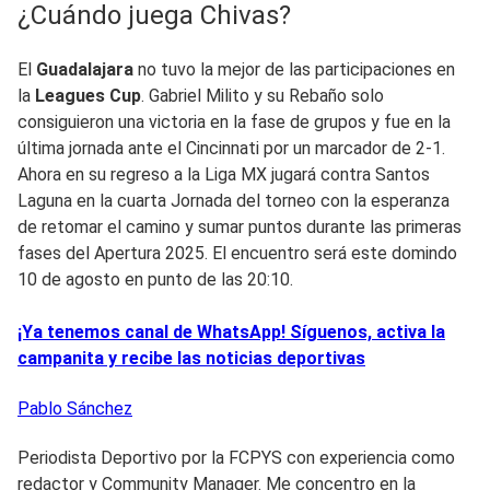
¿Cuándo juega Chivas?
El
Guadalajara
no tuvo la mejor de las participaciones en
la
Leagues Cup
. Gabriel Milito y su Rebaño solo
consiguieron una victoria en la fase de grupos y fue en la
última jornada ante el Cincinnati por un marcador de 2-1.
Ahora en su regreso a la Liga MX jugará contra Santos
Laguna en la cuarta Jornada del torneo con la esperanza
de retomar el camino y sumar puntos durante las primeras
fases del Apertura 2025. El encuentro será este domindo
10 de agosto en punto de las 20:10.
¡Ya tenemos canal de WhatsApp! Síguenos, activa la
campanita y recibe las noticias deportivas
Pablo
Sánchez
Periodista Deportivo por la FCPYS con experiencia como
redactor y Community Manager. Me concentro en la