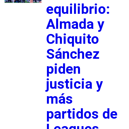
equilibrio:
Almada y
Chiquito
Sánchez
piden
justicia y
más
partidos de
Leagues