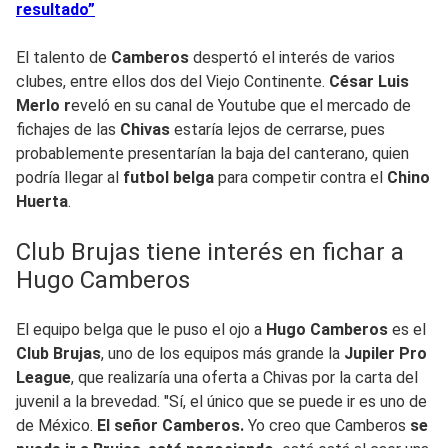
resultado”
El talento de
Camberos
despertó el interés de varios
clubes, entre ellos dos del Viejo Continente.
César Luis
Merlo r
eveló en su canal de Youtube que el mercado de
fichajes de las
Chivas
estaría lejos de cerrarse, pues
probablemente presentarían la baja del canterano, quien
podría llegar al
futbol belga
para competir contra el
Chino
Huerta
.
Club Brujas tiene interés en fichar a
Hugo Camberos
El equipo belga que le puso el ojo a
Hugo Camberos
es el
Club Brujas
, uno de los equipos más grande la
Jupiler Pro
League
, que realizaría una oferta a Chivas por la carta del
juvenil a la brevedad. "Sí, el único que se puede ir es uno de
de México.
El señor Camberos.
Yo creo que Camberos
se