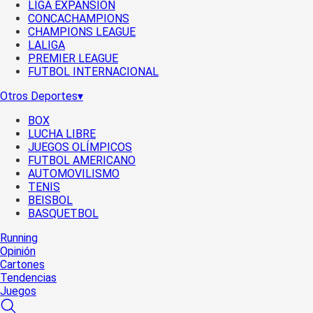
LIGA EXPANSIÓN
CONCACHAMPIONS
CHAMPIONS LEAGUE
LALIGA
PREMIER LEAGUE
FUTBOL INTERNACIONAL
Otros Deportes
▾
BOX
LUCHA LIBRE
JUEGOS OLÍMPICOS
FUTBOL AMERICANO
AUTOMOVILISMO
TENIS
BEISBOL
BASQUETBOL
Running
Opinión
Cartones
Tendencias
Juegos