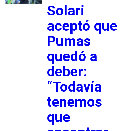
Solari
aceptó que
Pumas
quedó a
deber:
“Todavía
tenemos
que