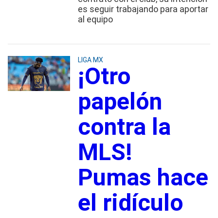
es seguir trabajando para aportar
al equipo
LIGA MX
¡Otro
papelón
contra la
MLS!
Pumas hace
el ridículo