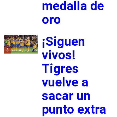
medalla de
oro
¡Siguen
3
vivos!
Tigres
vuelve a
sacar un
punto extra