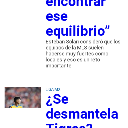
encontrar
ese
equilibrio”
Esteban Solari consideró que los
equipos de la MLS suelen
hacerse muy fuertes como
locales y eso es un reto
importante
LIGA MX
¿Se
desmantela