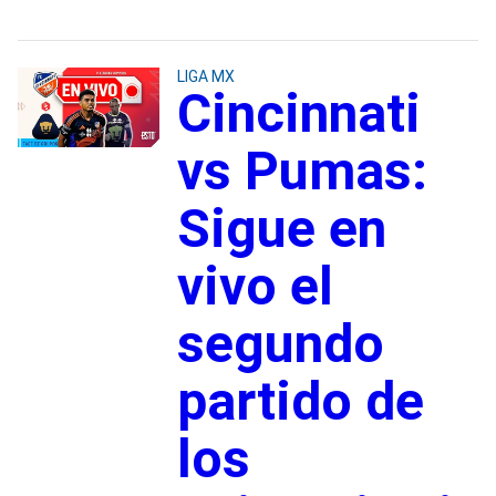
LIGA MX
Cincinnati
vs Pumas:
Sigue en
vivo el
segundo
partido de
los