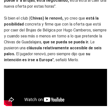
puede ir a Brujas
,
está negociando,
está está al caer una
nueva oferta por estas horas".
Si bien el club (
Chivas) le renovó,
yo creo que
está la
posibilidad
concreta y firme que con la oferta que está
por caer del Brujas de Bélgica por Hugo Camberos, siempre
y cuando sea más o menos en torno a lo que pretende la
Chivas de Guadalajara,
que se pueda se pueda ir.
Le
pusieron una
cláusula relativamente accesible de seis
palos.
El jugador renovó, pero siempre dijo que
su
intención es irse a Europa"
, señaló Merlo.