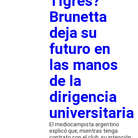
Tigres?
Brunetta
deja su
futuro en
las manos
de la
dirigencia
universitaria
El mediocampista argentino
explicó que, mientras tenga
contrato con el club, su intención