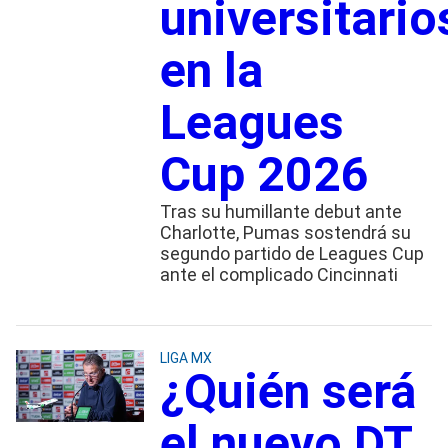
universitario
en la
Leagues
Cup 2026
Tras su humillante debut ante
Charlotte, Pumas sostendrá su
segundo partido de Leagues Cup
ante el complicado Cincinnati
LIGA MX
¿Quién será
el nuevo DT