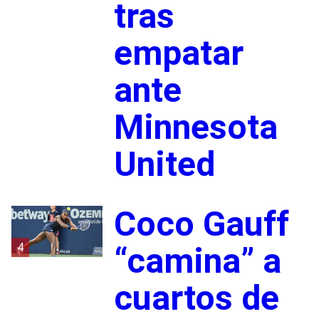
tras
empatar
ante
Minnesota
United
Coco Gauff
4
“camina” a
cuartos de