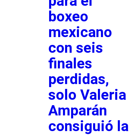
para el
boxeo
mexicano
con seis
finales
perdidas,
solo Valeria
Amparán
consiguió la