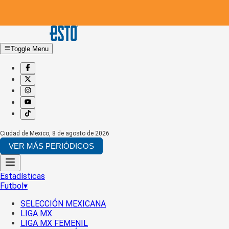
Toggle Menu
Ciudad de Mexico
,
8 de agosto de 2026
VER MÁS PERIÓDICOS
Estadísticas
Futbol
▾
SELECCIÓN MEXICANA
LIGA MX
LIGA MX FEMENIL