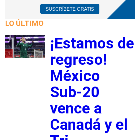
SUSCRÍBETE GRATIS
LO ÚLTIMO
¡Estamos de
1
regreso!
México
Sub-20
vence a
Canadá y el