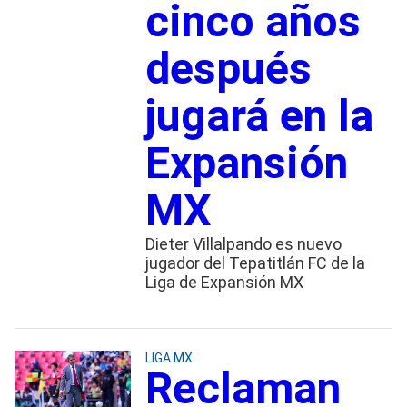
cinco años
después
jugará en la
Expansión
MX
Dieter Villalpando es nuevo
jugador del Tepatitlán FC de la
Liga de Expansión MX
LIGA MX
Reclaman