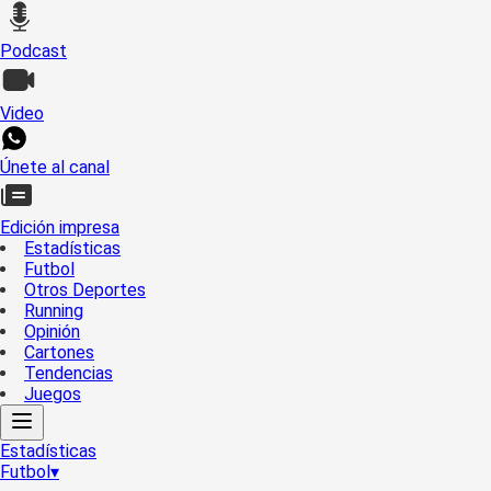
Podcast
Video
Únete al canal
Edición impresa
Estadísticas
Futbol
Otros Deportes
Running
Opinión
Cartones
Tendencias
Juegos
Estadísticas
Futbol
▾