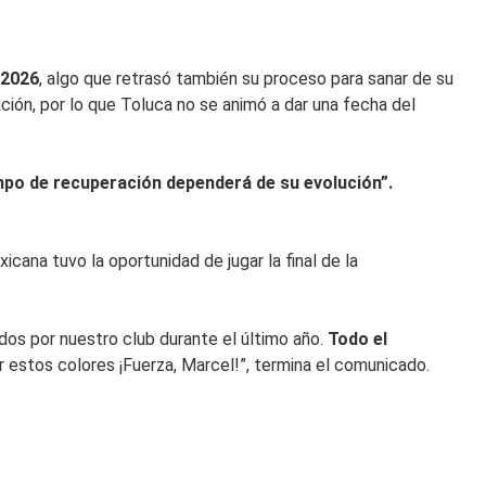
 2026
, algo que retrasó también su proceso para sanar de su
ción, por lo que Toluca no se animó a dar una fecha del
mpo de recuperación dependerá de su evolución”.
cana tuvo la oportunidad de jugar la final de la
dos por nuestro club durante el último año.
Todo el
r estos colores ¡Fuerza, Marcel!”, termina el comunicado.