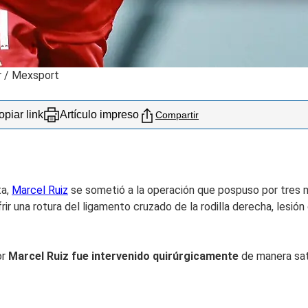
r
/
Mexsport
piar link
Artículo impreso
Compartir
ta,
Marcel Ruiz
se sometió a la operación que pospuso por tres
 una rotura del ligamento cruzado de la rodilla derecha, lesión c
or
Marcel Ruiz fue intervenido quirúrgicamente
de manera sati