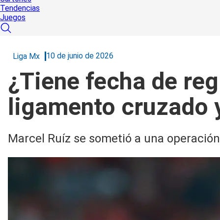
Tendencias
Juegos
10 de junio de 2026
Liga Mx
¿Tiene fecha de reg
ligamento cruzado y
Marcel Ruíz se sometió a una operación