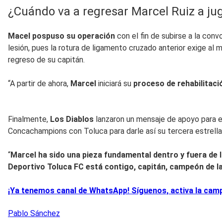
¿Cuándo va a regresar Marcel Ruiz a ju
Macel pospuso su operación
con el fin de subirse a la conv
lesión, pues la rotura de ligamento cruzado anterior exige al
regreso de su capitán.
“A partir de ahora,
Marcel
iniciará su
proceso de rehabilitac
Finalmente,
Los Diablos
lanzaron un mensaje de apoyo para el 
Concachampions con Toluca para darle así su tercera estrella
“
Marcel ha sido una pieza fundamental dentro y fuera de 
Deportivo Toluca FC está contigo, capitán, campeón de l
¡Ya tenemos canal de WhatsApp! Síguenos, activa la campa
Pablo
Sánchez