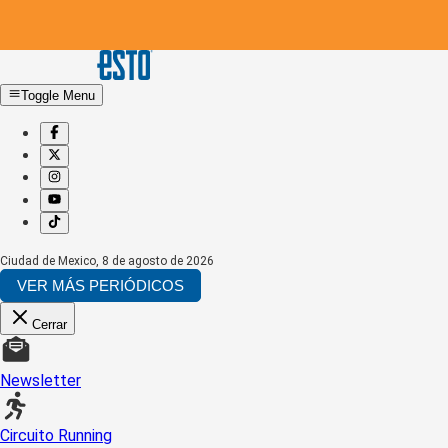
Toggle Menu
Ciudad de Mexico
,
8 de agosto de 2026
VER MÁS PERIÓDICOS
Cerrar
Newsletter
Circuito Running