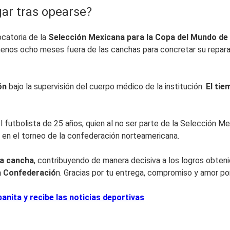
gar tras opearse?
ocatoria de la
Selección Mexicana para la Copa del Mundo de
 menos ocho meses fuera de las canchas para concretar su repara
ión
bajo la supervisión del cuerpo médico de la institución.
El tie
futbolista de 25 años, quien al no ser parte de la Selección Mexi
 en el torneo de la confederación norteamericana.
la cancha
, contribuyendo de manera decisiva a los logros obteni
a Confederació
n. Gracias por tu entrega, compromiso y amor po
nita y recibe las noticias deportivas