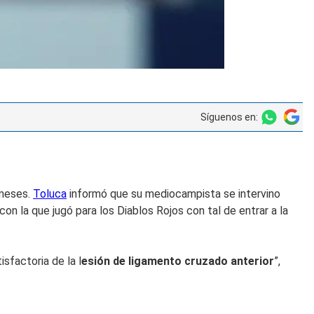
Síguenos en:
 meses.
Toluca
informó que su mediocampista se intervino
on la que jugó para los Diablos Rojos con tal de entrar a la
sfactoria de la l
esión de ligamento cruzado anterior
”,