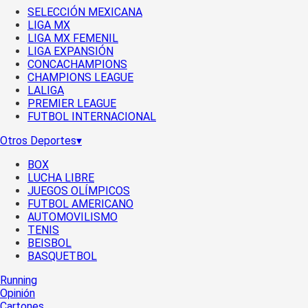
SELECCIÓN MEXICANA
LIGA MX
LIGA MX FEMENIL
LIGA EXPANSIÓN
CONCACHAMPIONS
CHAMPIONS LEAGUE
LALIGA
PREMIER LEAGUE
FUTBOL INTERNACIONAL
Otros Deportes
▾
BOX
LUCHA LIBRE
JUEGOS OLÍMPICOS
FUTBOL AMERICANO
AUTOMOVILISMO
TENIS
BEISBOL
BASQUETBOL
Running
Opinión
Cartones