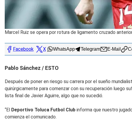
Marcel Ruiz se opera por rotura de ligamento cruzado anterio
Facebook
X
WhatsApp
Telegram
E-Mail
Co
Pablo Sánchez / ESTO
Después de poner en riesgo su carrera por el sueño mundialis
quirúrgicamente para comenzar con su recuperación luego sufrir
lista final de Javier Aguirre, algo que no sucedió.
“El
Deportivo Toluca Futbol Club
informa que nuestro jugad
comienza el comunicado.