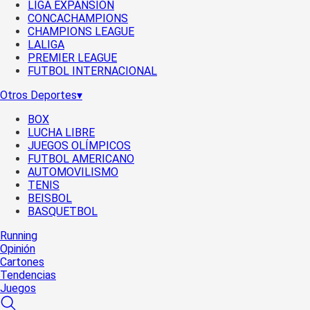
LIGA EXPANSIÓN
CONCACHAMPIONS
CHAMPIONS LEAGUE
LALIGA
PREMIER LEAGUE
FUTBOL INTERNACIONAL
Otros Deportes
▾
BOX
LUCHA LIBRE
JUEGOS OLÍMPICOS
FUTBOL AMERICANO
AUTOMOVILISMO
TENIS
BEISBOL
BASQUETBOL
Running
Opinión
Cartones
Tendencias
Juegos