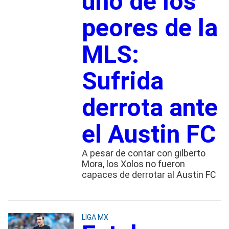
uno de los
peores de la
MLS:
Sufrida
derrota ante
el Austin FC
A pesar de contar con gilberto
Mora, los Xolos no fueron
capaces de derrotar al Austin FC
LIGA MX