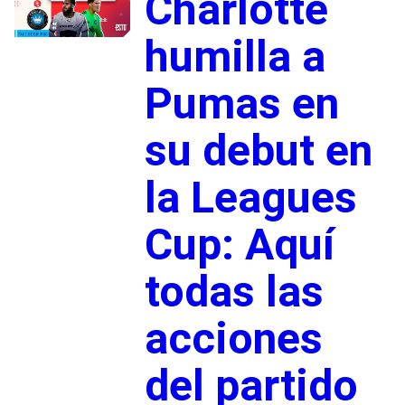
Charlotte
humilla a
Pumas en
su debut en
la Leagues
Cup: Aquí
todas las
acciones
del partido