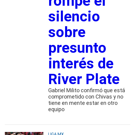
rompe el
silencio
sobre
presunto
interés de
River Plate
Gabriel Milito confirmó que está
comprometido con Chivas y no
tiene en mente estar en otro
equipo
LIGA MX