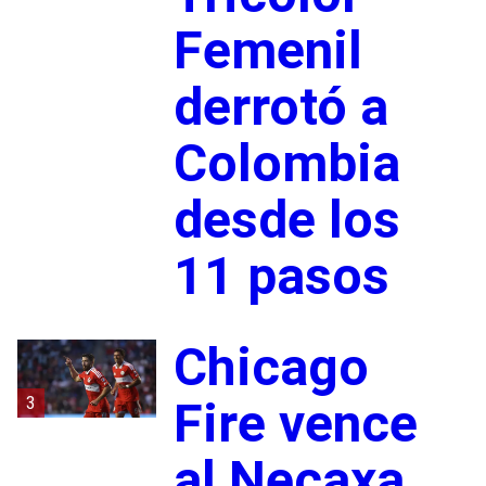
Femenil
derrotó a
Colombia
desde los
11 pasos
Chicago
3
Fire vence
al Necaxa