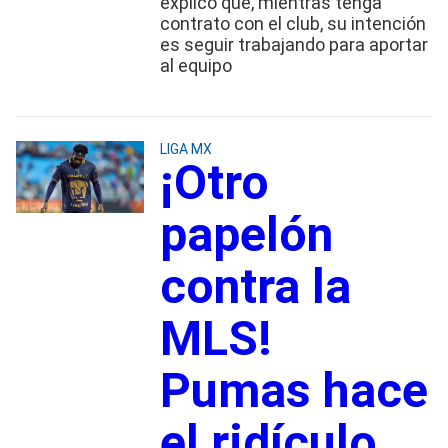
explicó que, mientras tenga
contrato con el club, su intención
es seguir trabajando para aportar
al equipo
LIGA MX
¡Otro
papelón
contra la
MLS!
Pumas hace
el ridículo