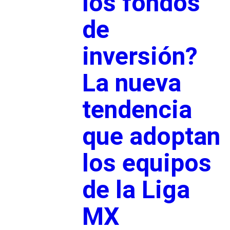
los fondos
de
inversión?
La nueva
tendencia
que adoptan
los equipos
de la Liga
MX