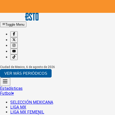
Toggle Menu
Ciudad de Mexico
,
6 de agosto de 2026
VER MÁS PERIÓDICOS
Estadísticas
Futbol
▾
SELECCIÓN MEXICANA
LIGA MX
LIGA MX FEMENIL