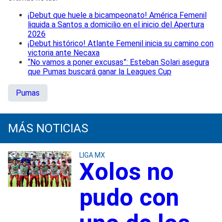
¡Debut que huele a bicampeonato! América Femenil
liquida a Santos a domicilio en el inicio del Apertura
2026
¡Debut histórico! Atlante Femenil inicia su camino con
victoria ante Necaxa
“No vamos a poner excusas”: Esteban Solari asegura
que Pumas buscará ganar la Leagues Cup
Pumas
MÁS NOTICIAS
LIGA MX
Xolos no
pudo con