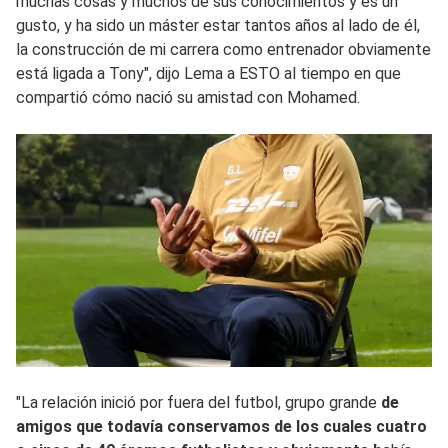
muchas cosas y muchos de sus conocimientos y es un
gusto, y ha sido un máster estar tantos años al lado de él,
la construcción de mi carrera como entrenador obviamente
está ligada a Tony", dijo Lema a ESTO al tiempo en que
compartió cómo nació su amistad con Mohamed.
"La relación inició por fuera del futbol, grupo grande
de
amigos que todavía conservamos de los cuales cuatro