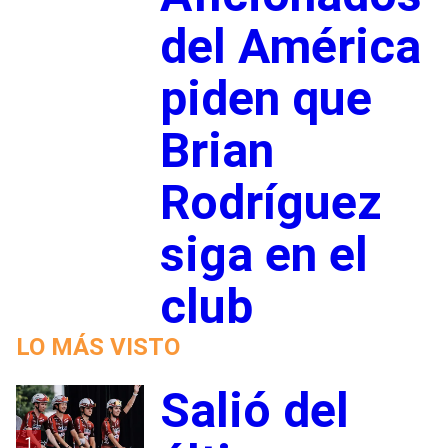
del América
piden que
Brian
Rodríguez
siga en el
club
LO MÁS VISTO
Salió del
1