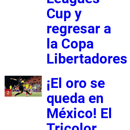
Cup y
regresar a
la Copa
Libertadores
¡El oro se
2
queda en
México! El
Tricolor