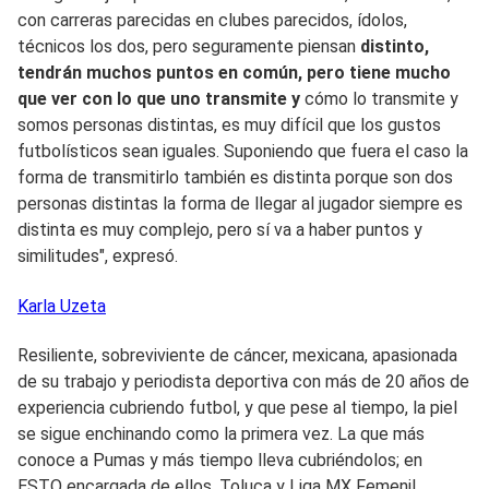
con carreras parecidas en clubes parecidos, ídolos,
técnicos los dos, pero seguramente piensan
distinto,
tendrán muchos puntos en común, pero tiene mucho
que ver con lo que uno transmite y
cómo lo transmite y
somos personas distintas, es muy difícil que los gustos
futbolísticos sean iguales. Suponiendo que fuera el caso la
forma de transmitirlo también es distinta porque son dos
personas distintas la forma de llegar al jugador siempre es
distinta es muy complejo, pero sí va a haber puntos y
similitudes", expresó.
Karla
Uzeta
Resiliente, sobreviviente de cáncer, mexicana, apasionada
de su trabajo y periodista deportiva con más de 20 años de
experiencia cubriendo futbol, y que pese al tiempo, la piel
se sigue enchinando como la primera vez. La que más
conoce a Pumas y más tiempo lleva cubriéndolos; en
ESTO encargada de ellos, Toluca y Liga MX Femenil.