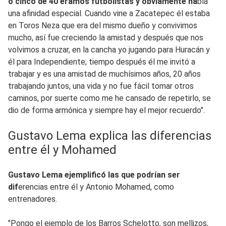
o cinco de 40 éramos futbolistas y obviamente ha
bía
una afinidad especial. Cuando vine a Zacatepec él estaba
en Toros Neza que era del mismo dueño y convivimos
mucho, así fue creciendo la amistad y después que nos
volvimos a cruzar, en la cancha yo jugando para Huracán y
él para Independiente; tiempo después él me invitó a
trabajar y es una amistad de muchísimos años, 20 años
trabajando juntos, una vida y no fue fácil tomar otros
caminos, por suerte como me he cansado de repetirlo, se
dio de forma armónica y siempre hay el mejor recuerdo".
Gustavo Lema explica las diferencias
entre él y Mohamed
Gustavo Lema ejemplificó las que podrían ser
dif
erencias entre él y Antonio Mohamed, como
entrenadores.
"Pongo el ejemplo de los Barros Schelotto, son mellizos,