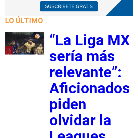
SUSCRÍBETE GRATIS
LO ÚLTIMO
“La Liga MX
1
sería más
relevante”:
Aficionados
piden
olvidar la
Leagues