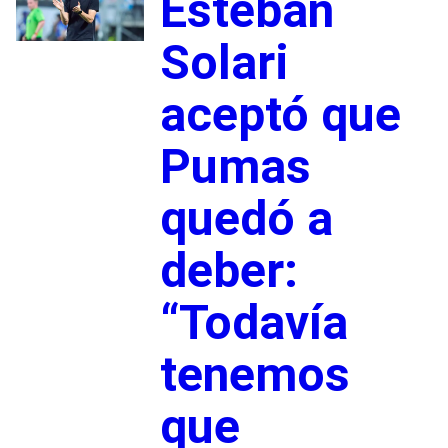
Esteban
Solari
aceptó que
Pumas
quedó a
deber:
“Todavía
tenemos
que