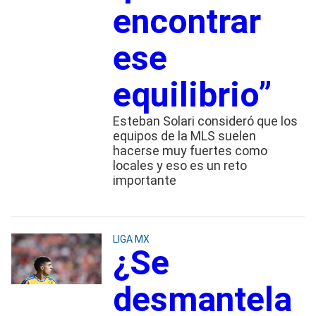
encontrar
ese
equilibrio”
Esteban Solari consideró que los
equipos de la MLS suelen
hacerse muy fuertes como
locales y eso es un reto
importante
LIGA MX
¿Se
desmantela