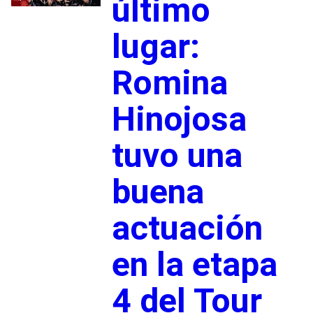
último
lugar:
Romina
Hinojosa
tuvo una
buena
actuación
en la etapa
4 del Tour