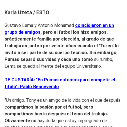
Karla Uzeta / ESTO
Gustavo Lema y Antonio Mohamed
coincidieron en un
grupo de amigos,
pero el futbol los hizo amigos,
prácticamente familia por elección, al grado de que
trabajaron juntos por veinte años cuando
el 'Turco' lo
invitó a ser parte de su cuerpo técnico. Si
n embargo,
Pumas separó sus vidas y cada uno tomó
su rumbo,
Lema se quedó al frente del equipo Universitario.
TE GUSTARÍA: "En Pumas estamos para competir el
título": Pablo Bennevendo
"Un amigo. Tony es un amigo de la vida con el que después
c
ompartimos la pasión por el futbol, pero
compartimos hasta después el tema del trabajo.
Obviamente no
hay duda que estoy impregnado de