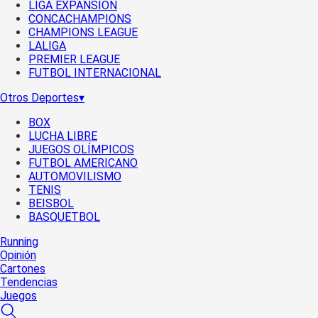
LIGA EXPANSIÓN
CONCACHAMPIONS
CHAMPIONS LEAGUE
LALIGA
PREMIER LEAGUE
FUTBOL INTERNACIONAL
Otros Deportes
▾
BOX
LUCHA LIBRE
JUEGOS OLÍMPICOS
FUTBOL AMERICANO
AUTOMOVILISMO
TENIS
BEISBOL
BASQUETBOL
Running
Opinión
Cartones
Tendencias
Juegos