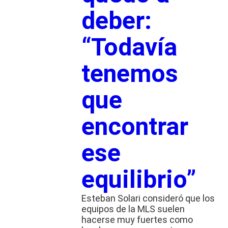
deber:
“Todavía
tenemos
que
encontrar
ese
equilibrio”
Esteban Solari consideró que los
equipos de la MLS suelen
hacerse muy fuertes como