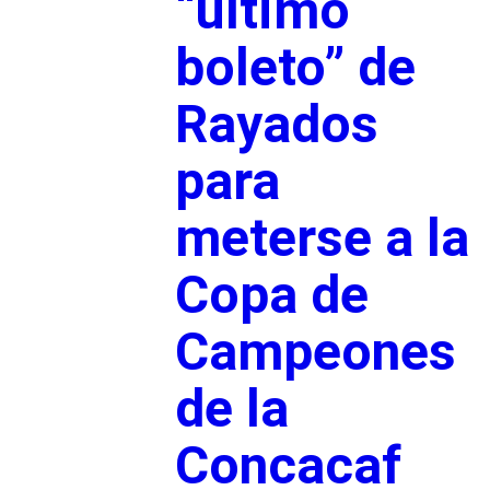
“último
boleto” de
Rayados
para
meterse a la
Copa de
Campeones
de la
Concacaf