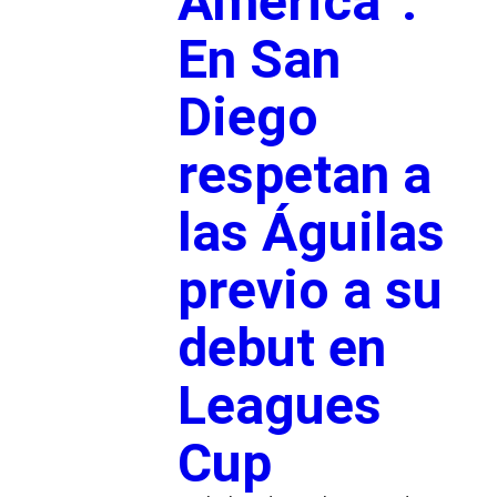
América”:
En San
Diego
respetan a
las Águilas
previo a su
debut en
Leagues
Cup