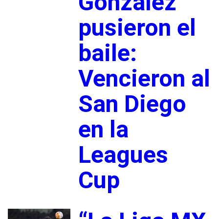
González
pusieron el
baile:
Vencieron al
San Diego
en la
Leagues
Cup