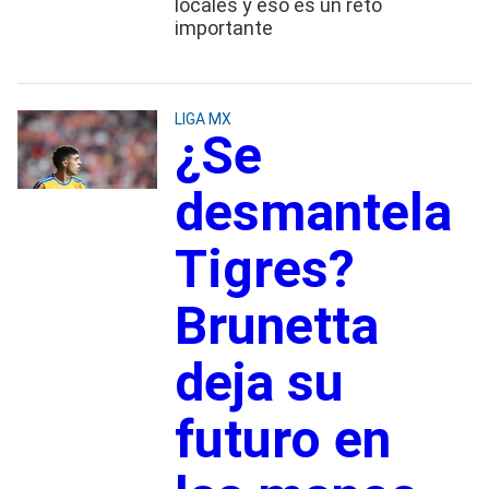
locales y eso es un reto
importante
LIGA MX
¿Se
desmantela
Tigres?
Brunetta
deja su
futuro en