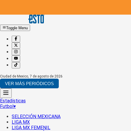
Toggle Menu
Ciudad de Mexico
,
7 de agosto de 2026
VER MÁS PERIÓDICOS
Estadísticas
Futbol
▾
SELECCIÓN MEXICANA
LIGA MX
LIGA MX FEMENIL