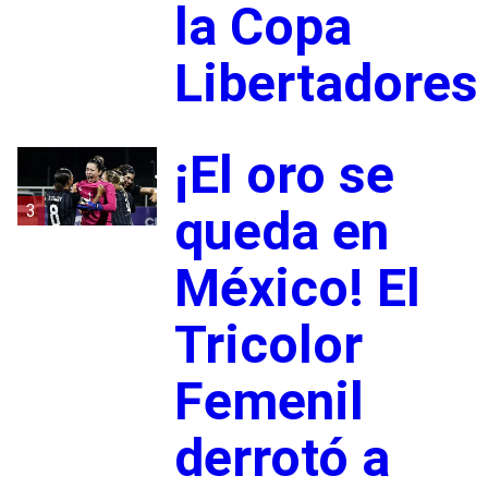
la Copa
Libertadores
¡El oro se
3
queda en
México! El
Tricolor
Femenil
derrotó a