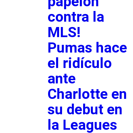
papelón
contra la
MLS!
Pumas hace
el ridículo
ante
Charlotte en
su debut en
la Leagues