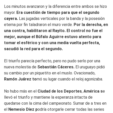
Los minutos avanzaron y la diferencia entre ambos se hizo
mayor.
Era cuestión de tiempo para que el segundo
cayera.
Las jugadas verticales por la banda y la posesión
eterna por fin taladraron el muro verde.
Por la derecha, en
una contra, habilitaron al Rayito. El control no fue el
mejor, aunque el Búfalo Aguirre estuvo atento para
tomar el esférico y con una media vuelta perfecta,
sacudió la red para el segundo.
El triunfo parecía perfecto, pero no pudo serlo por una
nueva molestia de
Sebastián Cáceres.
El uruguayo pidió
su cambio por un piquetito en el muslo. Ovacionado,
Ramón Juárez to
mó su lugar cuando el reloj agonizaba.
No hubo más en el
Ciudad de los Deportes
,
América s
e
llevó el triunfo y mantiene la esperanza intacta de
quedarse con la cima del campeonato. Sumar de a tres en
el
Nemesio Díez p
odría otorgarle cerrar todas las series