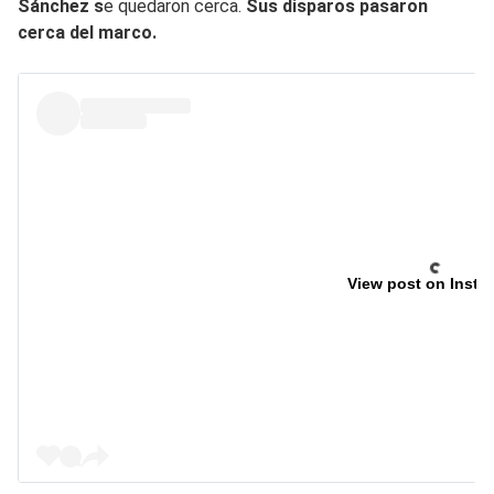
Sánchez s
e quedaron cerca.
Sus disparos pasaron
cerca del marco.
View post on Insta