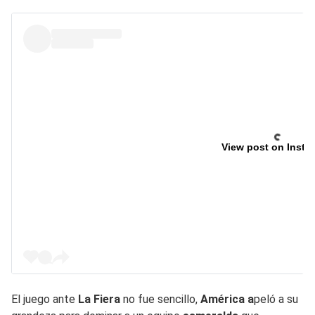
View post on Insta
El juego ante
La Fiera
no fue sencillo,
América a
peló a su