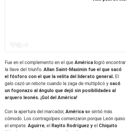
Fue en el complemento en el que
América l
ogró encontrar
la llave del triunfo.
Allan Saint-Maximin fue el que sacó
el fósforo con el que la velita del liderato general.
El
galo cazó un rebote cuando la zaga de multiplicó y
sacó
un fogonazo al ángulo que dejó sin posibilidades al
arquero leonés. ¡Gol del América!
Con la apertura del marcador,
América s
e sintió más
cómodo. Los contragolpes comenzaron porque León quiso
el empate.
Aguirre
, el
Rayito Rodríguez y
el
Chiquito