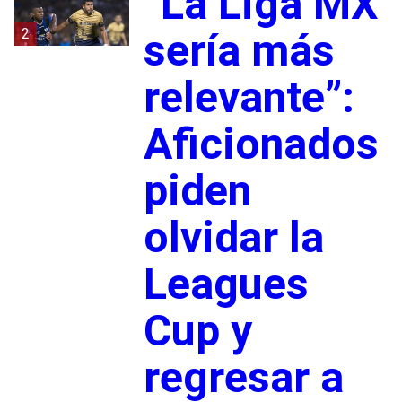
“La Liga MX
2
sería más
relevante”:
Aficionados
piden
olvidar la
Leagues
Cup y
regresar a