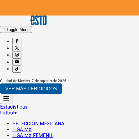
Toggle Menu
Ciudad de Mexico
,
7 de agosto de 2026
VER MÁS PERIÓDICOS
Estadísticas
Futbol
▾
SELECCIÓN MEXICANA
LIGA MX
LIGA MX FEMENIL