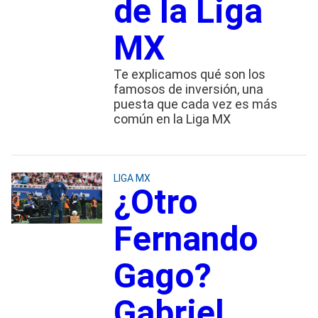
de la Liga
MX
Te explicamos qué son los
famosos de inversión, una
puesta que cada vez es más
común en la Liga MX
LIGA MX
¿Otro
Fernando
Gago?
Gabriel