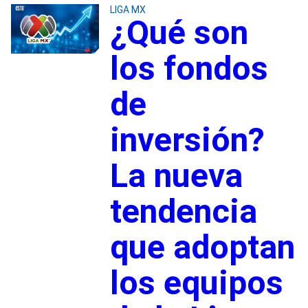
LIGA MX
¿Qué son
los fondos
de
inversión?
La nueva
tendencia
que adoptan
los equipos