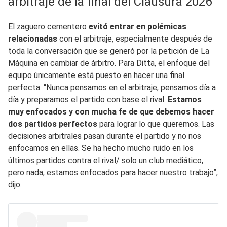
arbitraje de la final del Clausura 2026
El zaguero cementero
evitó entrar en polémicas
relacionadas
con el arbitraje, especialmente después de
toda la conversación que se generó por la petición de La
Máquina en cambiar de árbitro. Para Ditta, el enfoque del
equipo únicamente está puesto en hacer una final
perfecta. “Nunca pensamos en el arbitraje, pensamos día a
día y preparamos el partido con base el rival.
Estamos
muy enfocados y con mucha fe de que debemos hacer
dos partidos perfectos
para lograr lo que queremos. Las
decisiones arbitrales pasan durante el partido y no nos
enfocamos en ellas. Se ha hecho mucho ruido en los
últimos partidos contra el rival/ solo un club mediático,
pero nada, estamos enfocados para hacer nuestro trabajo”,
dijo.