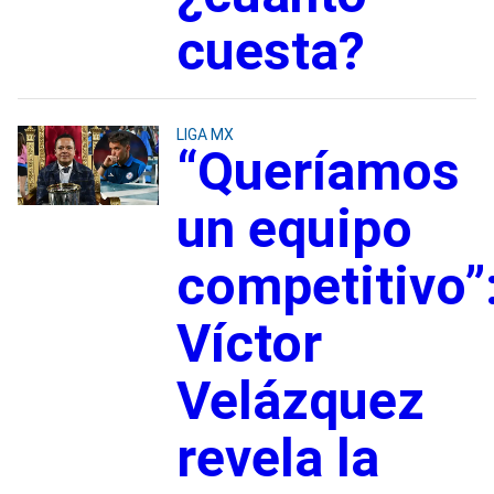
cuesta?
LIGA MX
“Queríamos
un equipo
competitivo”
Víctor
Velázquez
revela la