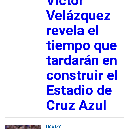
Víctor
Velázquez
revela el
tiempo que
tardarán en
construir el
Estadio de
Cruz Azul
LIGA MX