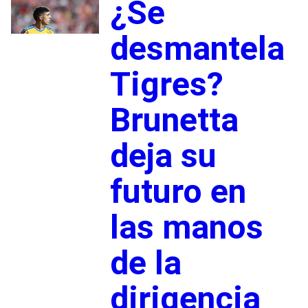
¿Se
desmantela
Tigres?
Brunetta
deja su
futuro en
las manos
de la
dirigencia