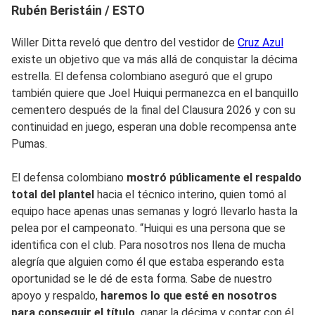
Rubén Beristáin / ESTO
Willer Ditta reveló que dentro del vestidor de
Cruz Azul
existe un objetivo que va más allá de conquistar la décima
estrella. El defensa colombiano aseguró que el grupo
también quiere que Joel Huiqui permanezca en el banquillo
cementero después de la final del Clausura 2026 y con su
continuidad en juego, esperan una doble recompensa ante
Pumas.
El defensa colombiano
mostró públicamente el respaldo
total del plantel
hacia el técnico interino, quien tomó al
equipo hace apenas unas semanas y logró llevarlo hasta la
pelea por el campeonato. “Huiqui es una persona que se
identifica con el club. Para nosotros nos llena de mucha
alegría que alguien como él que estaba esperando esta
oportunidad se le dé de esta forma. Sabe de nuestro
apoyo y respaldo,
haremos lo que esté en nosotros
para conseguir el título,
ganar la décima y contar con él,