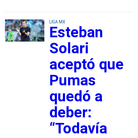
LIGA MX
Esteban
Solari
aceptó que
Pumas
quedó a
deber:
“Todavía