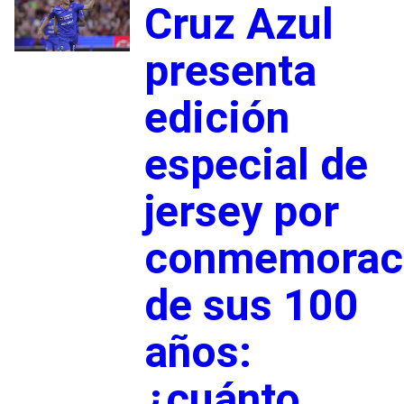
Cruz Azul
presenta
edición
especial de
jersey por
conmemorac
de sus 100
años:
¿cuánto