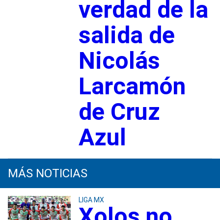
verdad de la
salida de
Nicolás
Larcamón
de Cruz
Azul
MÁS NOTICIAS
LIGA MX
Xolos no