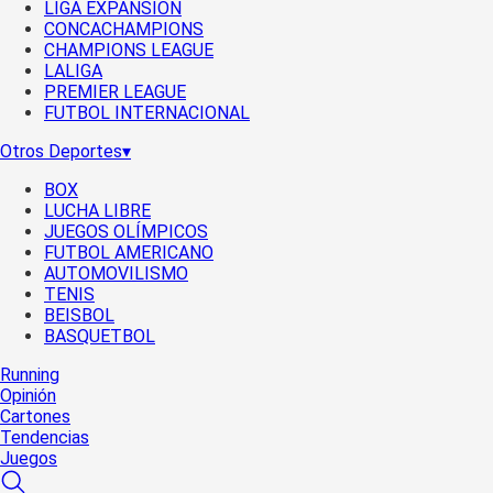
LIGA EXPANSIÓN
CONCACHAMPIONS
CHAMPIONS LEAGUE
LALIGA
PREMIER LEAGUE
FUTBOL INTERNACIONAL
Otros Deportes
▾
BOX
LUCHA LIBRE
JUEGOS OLÍMPICOS
FUTBOL AMERICANO
AUTOMOVILISMO
TENIS
BEISBOL
BASQUETBOL
Running
Opinión
Cartones
Tendencias
Juegos