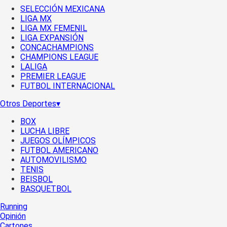
SELECCIÓN MEXICANA
LIGA MX
LIGA MX FEMENIL
LIGA EXPANSIÓN
CONCACHAMPIONS
CHAMPIONS LEAGUE
LALIGA
PREMIER LEAGUE
FUTBOL INTERNACIONAL
Otros Deportes
▾
BOX
LUCHA LIBRE
JUEGOS OLÍMPICOS
FUTBOL AMERICANO
AUTOMOVILISMO
TENIS
BEISBOL
BASQUETBOL
Running
Opinión
Cartones