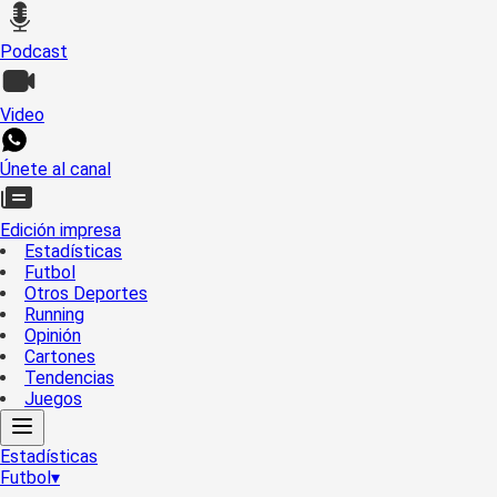
Podcast
Video
Únete al canal
Edición impresa
Estadísticas
Futbol
Otros Deportes
Running
Opinión
Cartones
Tendencias
Juegos
Estadísticas
Futbol
▾