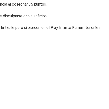
encia al cosechar 35 puntos.
de disculparse con su afición.
 la tabla, pero si pierden en el Play In ante Pumas, tendrían