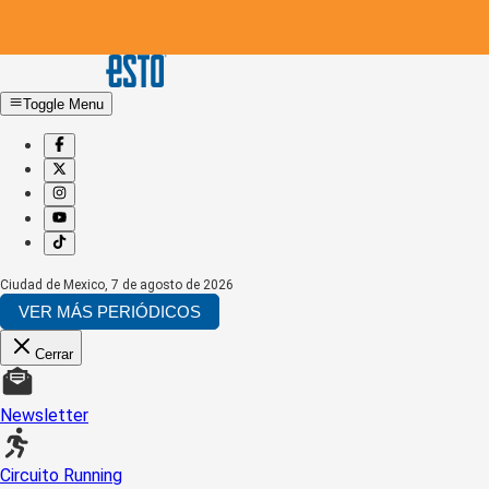
Toggle Menu
Ciudad de Mexico
,
7 de agosto de 2026
VER MÁS PERIÓDICOS
Cerrar
Newsletter
Circuito Running