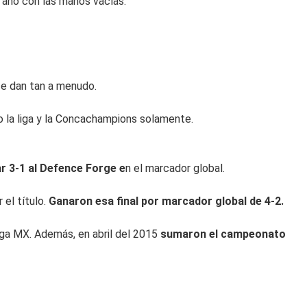
 año con las manos vacías.
se dan tan a menudo.
 la liga y la Concachampions solamente.
ar 3-1 al Defence Forge e
n el marcador global.
el título.
Ganaron esa final por marcador global de 4-2.
iga MX. Además, en abril del 2015
sumaron el campeonato