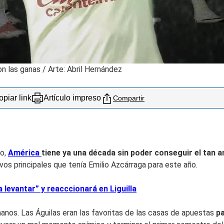
n las ganas / Arte: Abril Hernández
piar link
Artículo impreso
Compartir
ho,
América
tiene ya una década sin poder conseguir el tan 
ivos principales que tenía Emilio Azcárraga para este año.
 levantar” y reacccionará en Liguilla
anos. Las Águilas eran las favoritas de las casas de apuestas
pa