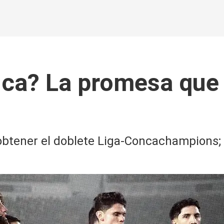
ica? La promesa que
obtener el doblete Liga-Concachampions;