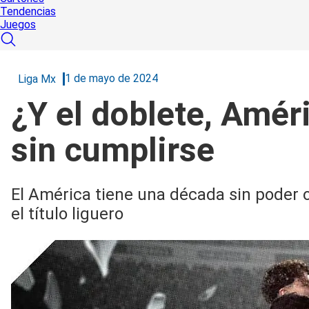
Tendencias
Juegos
1 de mayo de 2024
Liga Mx
¿Y el doblete, Amér
sin cumplirse
El América tiene una década sin poder 
el título liguero