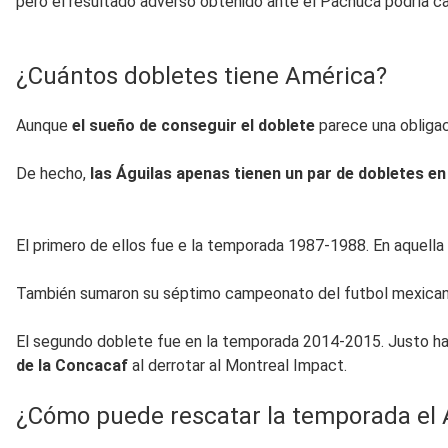
pero el resultado adverso obtenido ante el Pachuca podría c
¿Cuántos dobletes tiene América?
Aunque
el sueño de conseguir el doblete
parece una obligac
De hecho,
las Águilas apenas tienen un par de dobletes en
El primero de ellos fue e la temporada 1987-1988. En aquel
También sumaron su séptimo campeonato del futbol mexicano e
El segundo doblete fue en la temporada 2014-2015. Justo hac
de la Concacaf
al derrotar al Montreal Impact.
¿Cómo puede rescatar la temporada el