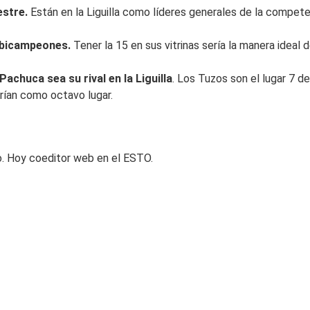
estre.
Están en la Liguilla como líderes generales de la compet
r bicampeones.
Tener la 15 en sus vitrinas sería la manera ideal 
 Pachuca sea su rival en la Liguilla
. Los Tuzos son el lugar 7 de
arían como octavo lugar.
o. Hoy coeditor web en el ESTO.