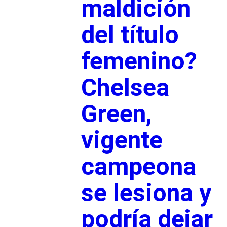
maldición
del título
femenino?
Chelsea
Green,
vigente
campeona
se lesiona y
podría dejar