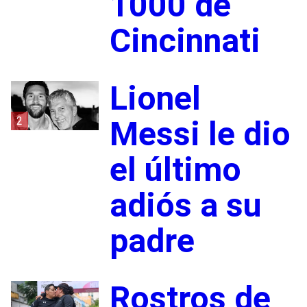
1000 de
Cincinnati
Lionel
2
Messi le dio
el último
adiós a su
padre
Rostros de