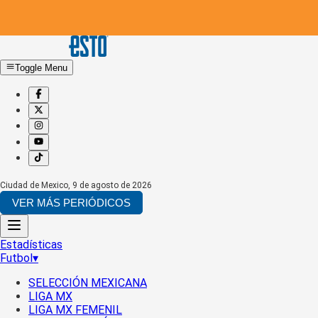
Toggle Menu
Ciudad de Mexico
,
9 de agosto de 2026
VER MÁS PERIÓDICOS
Estadísticas
Futbol
▾
SELECCIÓN MEXICANA
LIGA MX
LIGA MX FEMENIL