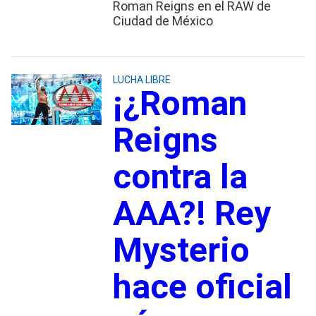
Roman Reigns en el RAW de
Ciudad de México
LUCHA LIBRE
¡¿Roman
Reigns
contra la
AAA?! Rey
Mysterio
hace oficial