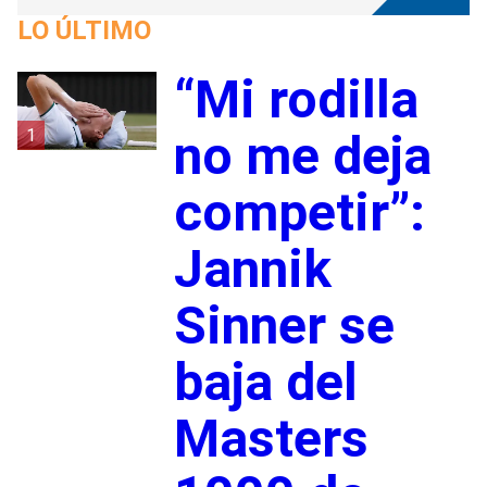
LO ÚLTIMO
“Mi rodilla
1
no me deja
competir”:
Jannik
Sinner se
baja del
Masters