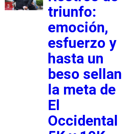
3
triunfo:
emoción,
esfuerzo y
hasta un
beso sellan
la meta de
El
Occidental