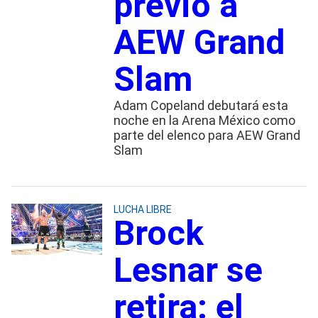
previo a
AEW Grand
Slam
Adam Copeland debutará esta
noche en la Arena México como
parte del elenco para AEW Grand
Slam
LUCHA LIBRE
Brock
Lesnar se
retira: el