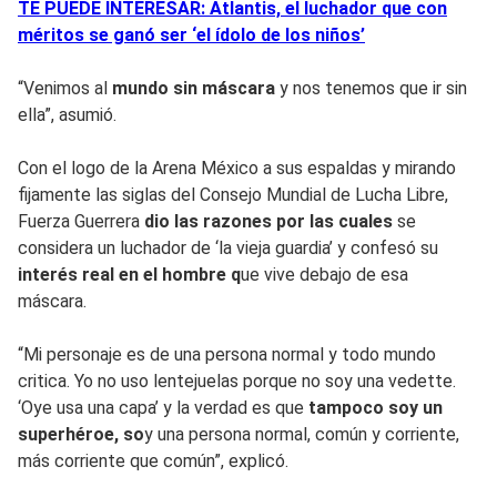
TE PUEDE INTERESAR: Atlantis, el luchador que con
méritos se ganó ser ‘el ídolo de los niños’
“Venimos al
mundo sin máscara
y nos tenemos que ir sin
ella”, asumió.
Con el logo de la Arena México a sus espaldas y mirando
fijamente las siglas del Consejo Mundial de Lucha Libre,
Fuerza Guerrera
dio las razones por las cuales
se
considera un luchador de ‘la vieja guardia’ y confesó su
interés real en el hombre q
ue vive debajo de esa
máscara.
“Mi personaje es de una persona normal y todo mundo
critica. Yo no uso lentejuelas porque no soy una vedette.
‘Oye usa una capa’ y la verdad es que
tampoco soy un
superhéroe, so
y una persona normal, común y corriente,
más corriente que común”, explicó.