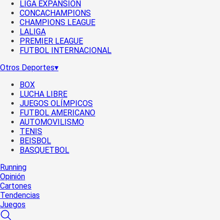
LIGA EXPANSIÓN
CONCACHAMPIONS
CHAMPIONS LEAGUE
LALIGA
PREMIER LEAGUE
FUTBOL INTERNACIONAL
Otros Deportes
▾
BOX
LUCHA LIBRE
JUEGOS OLÍMPICOS
FUTBOL AMERICANO
AUTOMOVILISMO
TENIS
BEISBOL
BASQUETBOL
Running
Opinión
Cartones
Tendencias
Juegos