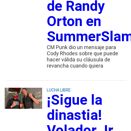
de Randy
Orton en
SummerSla
CM Punk dio un mensaje para
Cody Rhodes sobre que puede
hacer válida su cláusula de
revancha cuando quiera
LUCHA LIBRE
¡Sigue la
dinastia!
Volador Jr