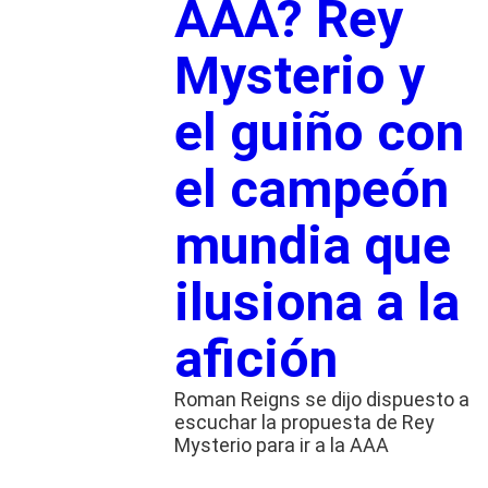
AAA? Rey
Mysterio y
el guiño con
el campeón
mundia que
ilusiona a la
afición
Roman Reigns se dijo dispuesto a
escuchar la propuesta de Rey
Mysterio para ir a la AAA