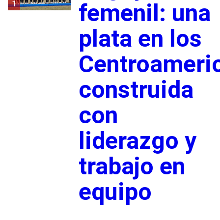
1
femenil: una
plata en los
Centroameri
construida
con
liderazgo y
trabajo en
equipo