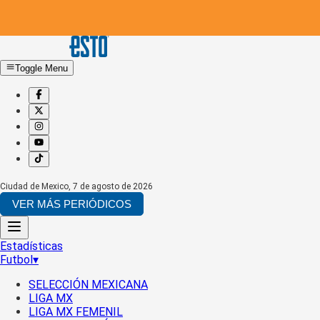
Toggle Menu
Ciudad de Mexico
,
7 de agosto de 2026
VER MÁS PERIÓDICOS
Estadísticas
Futbol
▾
SELECCIÓN MEXICANA
LIGA MX
LIGA MX FEMENIL