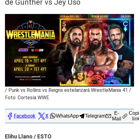
de Gunther vs Jey Uso
/
Punk vs Rollins vs Reigns estelarizará WrestleMania 41 /
Foto: Cortesía WWE
E-
Copi
Facebook
X
WhatsApp
Telegram
Mail
lin
Elihu Llano / ESTO