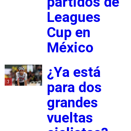
partidos de
Leagues
Cup en
México
¿Ya está
3
para dos
grandes
vueltas