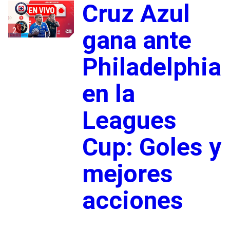
Cruz Azul
2
gana ante
Philadelphia
en la
Leagues
Cup: Goles y
mejores
acciones