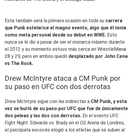
Esta también será la primera ocasión en toda su
carrera
que Punk estelarice el magno evento, algo que él tenía
como meta personal desde su debut en WWE.
Esto
nunca se le dio a pesar de ser el monarca máximo durante
el 2012 y su momento estuvo más cerca en WrestleManai
28 y 29, pero en ambos quedó
desplazado por John Cena
vs The Rock.
Drew McIntyre ataca a CM Punk por
su paso en UFC con dos derrotas
Drew McIntyre sigue con las indirectas a
CM Punk, y esta
vez se burló de su paso por UFC que fue de únicamente
dos peleas y las dos con derrotas.
En el evento UFC
Fight Night: Edwards vs. Brady en el O2 Arena de Londres,
el psicópata escocés elogió a los atletas que se suben al