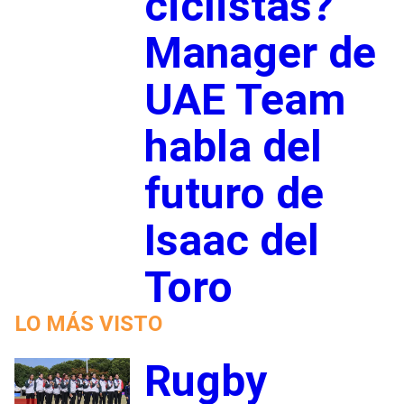
ciclistas?
Manager de
UAE Team
habla del
futuro de
Isaac del
Toro
LO MÁS VISTO
Rugby