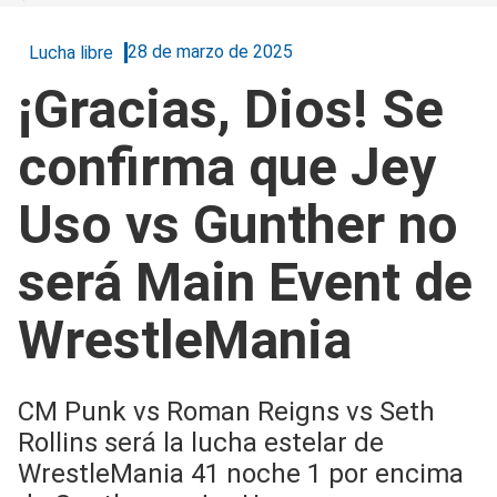
28 de marzo de 2025
Lucha libre
¡Gracias, Dios! Se
confirma que Jey
Uso vs Gunther no
será Main Event de
WrestleMania
CM Punk vs Roman Reigns vs Seth
Rollins será la lucha estelar de
WrestleMania 41 noche 1 por encima