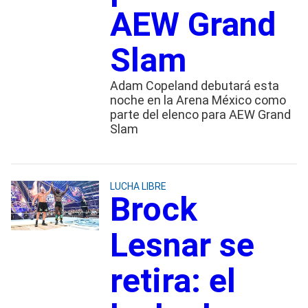
AEW Grand
Slam
Adam Copeland debutará esta
noche en la Arena México como
parte del elenco para AEW Grand
Slam
LUCHA LIBRE
Brock
Lesnar se
retira: el