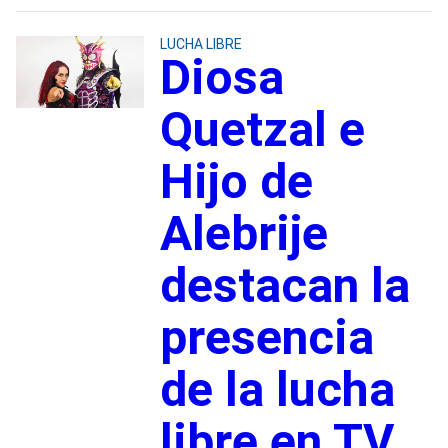
LUCHA LIBRE
Diosa
Quetzal e
Hijo de
Alebrije
destacan la
presencia
de la lucha
libre en TV