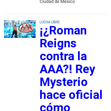
Ciudad de México
LUCHA LIBRE
¡¿Roman
Reigns
contra la
AAA?! Rey
Mysterio
hace oficial
cómo