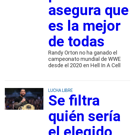
asegura que
es la mejor
de todas
Randy Orton no ha ganado el
campeonato mundial de WWE
desde el 2020 en Hell In A Cell
LUCHA LIBRE
Se filtra
quién sería
el elegido