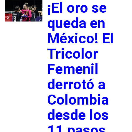
¡El oro se
3
queda en
México! El
Tricolor
Femenil
derrotó a
Colombia
desde los
11 pasos