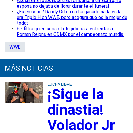
Asesinan a futbolista tras resistirse a un asalto; su
esposa no dejaba de llorar durante el funeral
¿Es en serio? Randy Orton no ha ganado nada en la
era Triple H en WWE, pero asegura que es la mejor de
todas
Se filtra quién sería el elegido para enfrentar a
Roman Reigns en CDMX por el campeonato mundial
WWE
MÁS NOTICIAS
LUCHA LIBRE
¡Sigue la
dinastia!
Volador Jr