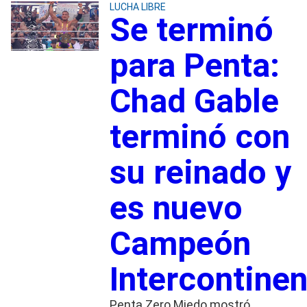
LUCHA LIBRE
Se terminó
para Penta:
Chad Gable
terminó con
su reinado y
es nuevo
Campeón
Intercontinen
Penta Zero Miedo mostró