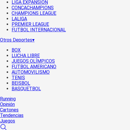
LIGA EXPANSIÓN
CONCACHAMPIONS
CHAMPIONS LEAGUE
LALIGA
PREMIER LEAGUE
FUTBOL INTERNACIONAL
Otros Deportes
▾
BOX
LUCHA LIBRE
JUEGOS OLÍMPICOS
FUTBOL AMERICANO
AUTOMOVILISMO
TENIS
BEISBOL
BASQUETBOL
Running
Opinión
Cartones
Tendencias
Juegos