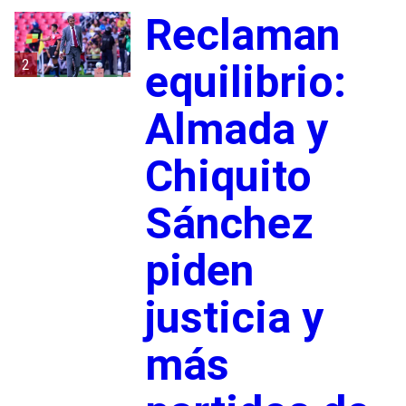
Reclaman
2
equilibrio:
Almada y
Chiquito
Sánchez
piden
justicia y
más