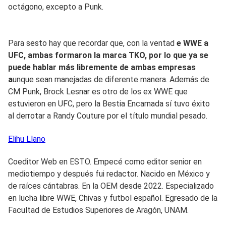
octágono, excepto a Punk.
Para sesto hay que recordar que, con la ventad
e WWE a
UFC, ambas formaron la marca TKO, por lo que ya se
puede hablar más libremente de ambas empresas
a
unque sean manejadas de diferente manera. Además de
CM Punk, Brock Lesnar es otro de los ex WWE que
estuvieron en UFC, pero la Bestia Encarnada sí tuvo éxito
al derrotar a Randy Couture por el título mundial pesado.
Elihu
Llano
Coeditor Web en ESTO. Empecé como editor senior en
mediotiempo y después fui redactor. Nacido en México y
de raíces cántabras. En la OEM desde 2022. Especializado
en lucha libre WWE, Chivas y futbol español. Egresado de la
Facultad de Estudios Superiores de Aragón, UNAM.