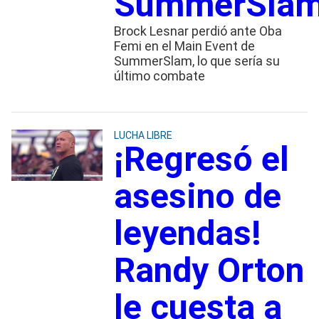
SummerSla
Brock Lesnar perdió ante Oba
Femi en el Main Event de
SummerSlam, lo que sería su
último combate
LUCHA LIBRE
¡Regresó el
asesino de
leyendas!
Randy Orton
le cuesta a