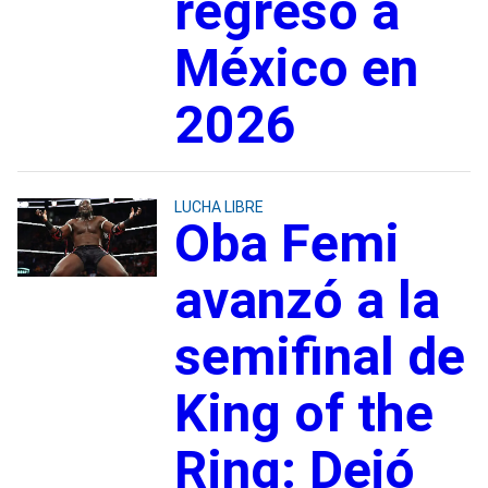
regreso a
México en
2026
LUCHA LIBRE
Oba Femi
avanzó a la
semifinal de
King of the
Ring: Dejó