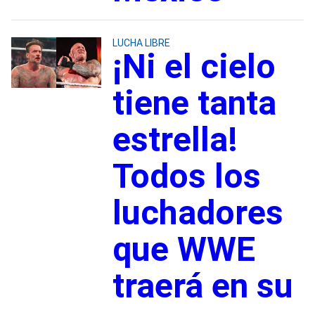
LUCHA LIBRE
¡Ni el cielo
tiene tanta
estrella!
Todos los
luchadores
que WWE
traerá en su