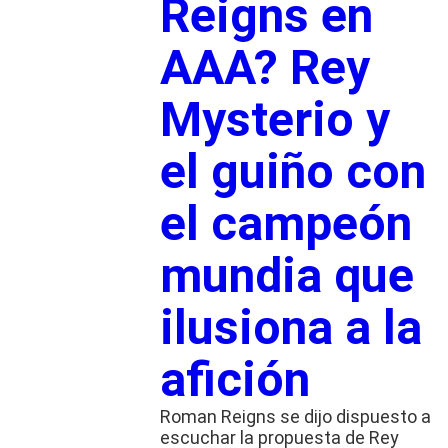
Reigns en
AAA? Rey
Mysterio y
el guiño con
el campeón
mundia que
ilusiona a la
afición
Roman Reigns se dijo dispuesto a
escuchar la propuesta de Rey