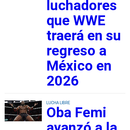
luchadores
que WWE
traerá en su
regreso a
México en
2026
LUCHA LIBRE
Oba Femi
avanzó a la