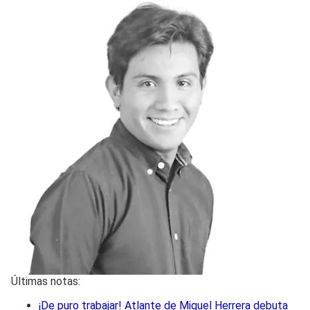
Últimas notas:
¡De puro trabajar! Atlante de Miguel Herrera debuta