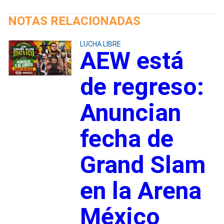
NOTAS RELACIONADAS
LUCHA LIBRE
AEW está
de regreso:
Anuncian
fecha de
Grand Slam
en la Arena
México