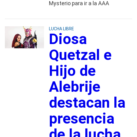
Mysterio para ir a la AAA
LUCHA LIBRE
Diosa
Quetzal e
Hijo de
Alebrije
destacan la
presencia
de la lucha