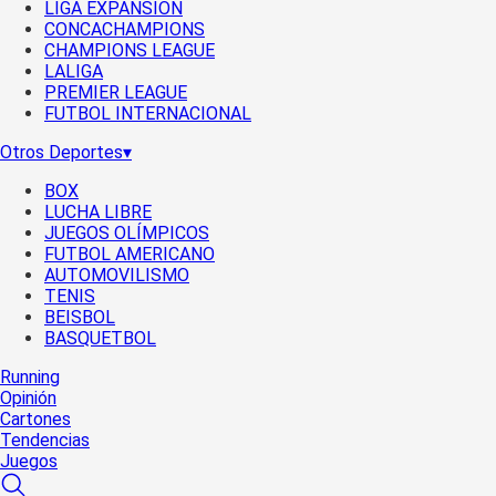
LIGA EXPANSIÓN
CONCACHAMPIONS
CHAMPIONS LEAGUE
LALIGA
PREMIER LEAGUE
FUTBOL INTERNACIONAL
Otros Deportes
▾
BOX
LUCHA LIBRE
JUEGOS OLÍMPICOS
FUTBOL AMERICANO
AUTOMOVILISMO
TENIS
BEISBOL
BASQUETBOL
Running
Opinión
Cartones
Tendencias
Juegos