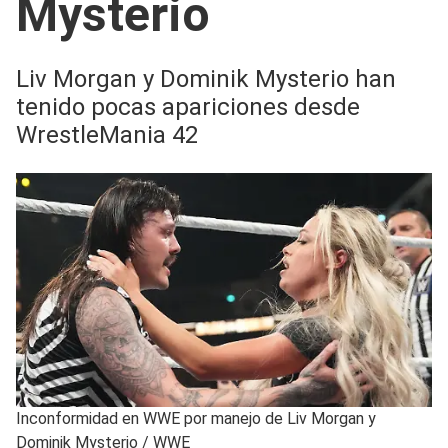
Mysterio
Liv Morgan y Dominik Mysterio han
tenido pocas apariciones desde
WrestleMania 42
Inconformidad en WWE por manejo de Liv Morgan y
Dominik Mysterio
/
WWE