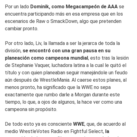
Por un lado
Dominik, como Megacampeón de AAA
se
encuentra participando más en esa empresa que en los
escenarios de Raw o SmackDown, algo que pretenden
cambiar pronto.
Por otro lado, Liv, la llamada a ser la jerarca de toda la
división,
se encontró con una gran pausa en su
planeación como campeona mundial
, esto tras la lesión
de Stephanie Vaquer, luchadora latina a la cual le quitó el
título y con quien planeaban seguir manejándole un feudo
aún después de WrestleMania. Al caerse estos planes, al
menos pronto, ha significado que la WWE no sepa
exactamente que rumbo darle a Morgan durante este
tiempo, lo que, a ojos de algunos, la hace ver como una
campeona sin propósito.
De todo esto ya es consciente
WWE
, que, de acuerdo al
medio WrestleVotes Radio en Fightful Select,
la