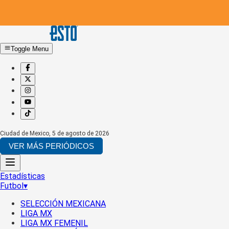
Toggle Menu
Ciudad de Mexico
,
5 de agosto de 2026
VER MÁS PERIÓDICOS
Estadísticas
Futbol
▾
SELECCIÓN MEXICANA
LIGA MX
LIGA MX FEMENIL