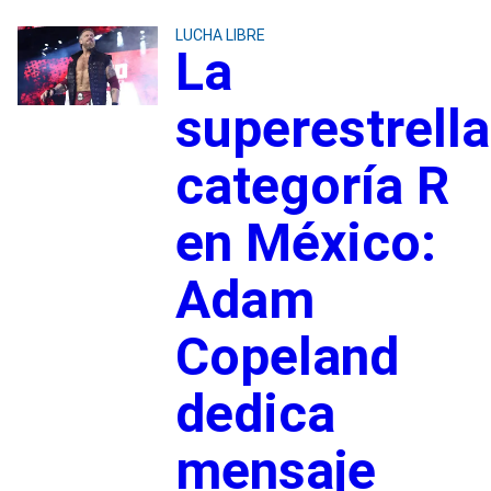
LUCHA LIBRE
La
superestrella
categoría R
en México:
Adam
Copeland
dedica
mensaje