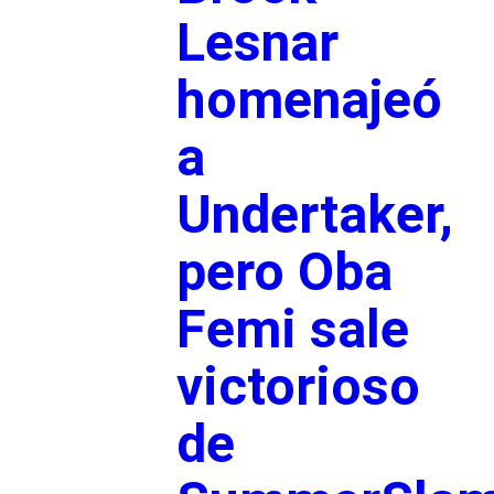
Lesnar
homenajeó
a
Undertaker,
pero Oba
Femi sale
victorioso
de