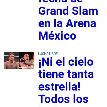
Grand Slam
en la Arena
México
LUCHA LIBRE
¡Ni el cielo
tiene tanta
estrella!
Todos los