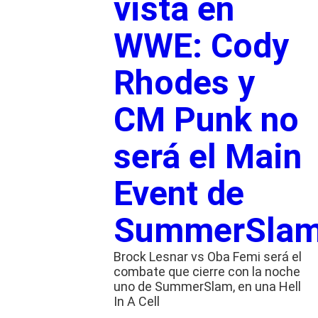
vista en
WWE: Cody
Rhodes y
CM Punk no
será el Main
Event de
SummerSla
Brock Lesnar vs Oba Femi será el
combate que cierre con la noche
uno de SummerSlam, en una Hell
In A Cell